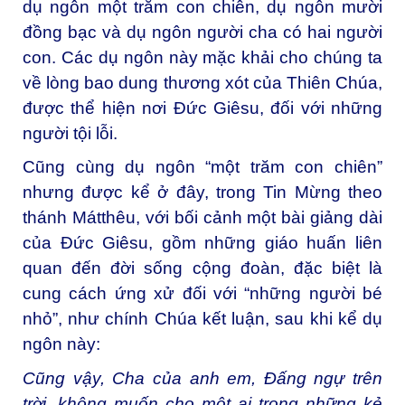
dụ ngôn một trăm con chiên, dụ ngôn mười
đồng bạc và dụ ngôn người cha có hai người
con. Các dụ ngôn này mặc khải cho chúng ta
về lòng bao dung thương xót của Thiên Chúa,
được thể hiện nơi Đức Giêsu, đối với những
người tội lỗi.
Cũng cùng dụ ngôn “một trăm con chiên”
nhưng được kể ở đây, trong Tin Mừng theo
thánh Mátthêu, với bối cảnh một bài giảng dài
của Đức Giêsu, gồm những giáo huấn liên
quan đến đời sống cộng đoàn, đặc biệt là
cung cách ứng xử đối với “những người bé
nhỏ”, như chính Chúa kết luận, sau khi kể dụ
ngôn này:
Cũng vậy, Cha của anh em, Đấng ngự trên
trời, không muốn cho một ai trong những kẻ