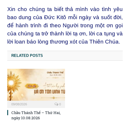
Xin cho chúng ta biết thả mình vào tình yêu
bao dung của Đức Kitô mỗi ngày và suốt đời,
để hành trình đi theo Người trong một ơn gọi
của chúng ta trở thành lời tạ ơn, lời ca tụng và
lời loan báo lòng thương xót của Thiên Chúa.
RELATED POSTS
09/08/2026
0
Chầu Thánh Thể – Thứ Hai,
ngày 10.08.2026