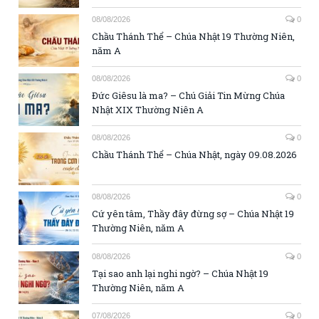
08/08/2026
0
Chầu Thánh Thể – Chúa Nhật 19 Thường Niên,
năm A
08/08/2026
0
Đức Giêsu là ma? – Chú Giải Tin Mừng Chúa
Nhật XIX Thường Niên A
08/08/2026
0
Chầu Thánh Thể – Chúa Nhật, ngày 09.08.2026
08/08/2026
0
Cứ yên tâm, Thầy đây đừng sợ – Chúa Nhật 19
Thường Niên, năm A
08/08/2026
0
Tại sao anh lại nghi ngờ? – Chúa Nhật 19
Thường Niên, năm A
07/08/2026
0