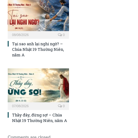
08/08/2026
0
Tại sao anh lại nghi ngờ? –
Chúa Nhật 19 Thường Niên,
năm A
07/08/2026
0
Thầy đây, đừng sợ! – Chúa
Nhật 19 Thường Niên, năm A
Comments are closed.