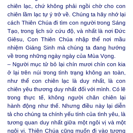
chiên lạc, chứ không phải ngồi chờ cho con
chiên lầm lạc tự ý trở về. Chúng ta hãy nhớ lại
cách Thiên Chúa đi tìm con người trong Sáng
Tạo, trong lịch sử cứu độ, và nhất là nơi Đức
Giêsu, Con Thiên Chúa nhập thể nơi mầu
nhiệm Giáng Sinh mà chúng ta đang hướng
về trong những ngày ngày của Mùa Vọng.
– Người mục tử bỏ lại chín mươi chín con kia
ở lại trên núi trong tình trạng không an toàn,
như thể con chiên lạc là duy nhất, là con
chiên yêu thương duy nhất đối với mình. Có lẽ
trong thực tế, không người chăn chiên lại
hành động như thế. Nhưng điều này lại diễn
tả cho chúng ta chính yếu tính của tình yêu, là
tương quan duy nhất giữa một ngôi vị và một
ngôi vị. Thiên Chúa cũng muốn đi vào tương