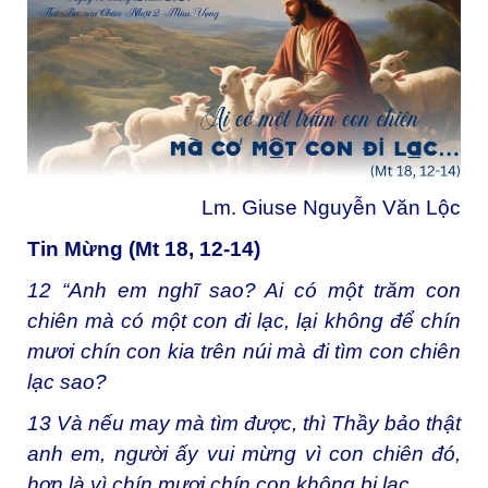
Lm. Giuse Nguyễn Văn Lộc
Tin Mừng (Mt 18, 12-14)
12
“Anh em nghĩ sao? Ai có một trăm con
chiên mà có một con đi lạc, lại không để chín
mươi chín con kia trên núi mà đi tìm con chiên
lạc sao?
13
Và nếu may mà tìm được, thì Thầy bảo thật
anh em, người ấy vui mừng vì con chiên đó,
hơn là vì chín mươi chín con không bị lạc.