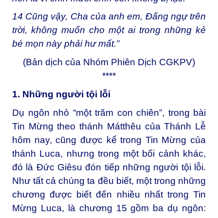
14
Cũng vậy, Cha của anh em, Đấng ngự trên
trời, không muốn cho một ai trong những kẻ
bé mọn này phải hư mất.”
(Bản dịch của Nhóm Phiên Dịch CGKPV)
****
1. Những người tội lỗi
Dụ ngôn nhỏ “một trăm con chiên”, trong bài
Tin Mừng theo thánh Mátthêu của Thánh Lễ
hôm nay, cũng được kể trong Tin Mừng của
thánh Luca, nhưng trong một bối cảnh khác,
đó là Đức Giêsu đón tiếp những người tội lỗi.
Như tất cả chúng ta đều biết, một trong những
chương được biết đến nhiều nhất trong Tin
Mừng Luca, là chương 15 gồm ba dụ ngôn: