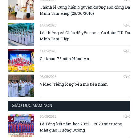
Thánh lễ Cung hiến Nguyện đường Hội dòng Đa
Minh Tam Hiệp (25/06/2016)
14/05/2026
0
Lời thiêng và Chúa đã yêu con – Ca đoàn HD. Đa
Minh Tam Hiệp
11/05/2026
0
Ca khúc: 75 năm Hồng Ân
06/05/2026
0
Video: Tiếng lòng bên mộ tiền nhân
GIÁO DỤC MẦM NON
30/05/2023
0
Lễ Tổng kết năm học 2022 – 2023 tại trường
Mẫu giáo Hướng Dương