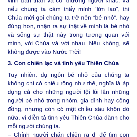
vinh bản thân và coi thường người khác. Và
nếu chúng ta cảm thấy mình “lớn lao”, thì
Chúa mời gọi chúng ta trở nên “bé nhỏ”, hay
đúng hơn, nhận ra sự thật về mình là bé nhỏ
và sống sự thật này trong tương quan với
mình, với Chúa và với nhau. Nếu không, sẽ
không được vào Nước Trời!
3. Con chiên lạc và tình yêu Thiên Chúa
Tuy nhiên, dụ ngôn bé nhỏ của chúng ta
không chỉ có chiều rộng như thế, nghĩa là áp
dụng cả cho những người tội lỗi lẫn những
người bé nhỏ trong nhóm, gia đình hay cộng
đồng, nhưng còn có một chiều sâu khôn dò
nữa, vì diễn tả tình yêu Thiên Chúa dành cho
mỗi người chúng ta.
– Chính người chăn chiên ra đi để tìm con