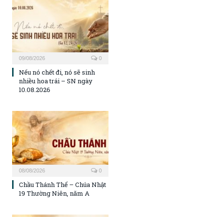
09/08/2026
0
Nếu nó chết đi, nó sẽ sinh
nhiều hoa trái – SN ngày
10.08.2026
08/08/2026
0
Chầu Thánh Thể – Chúa Nhật
19 Thường Niên, năm A