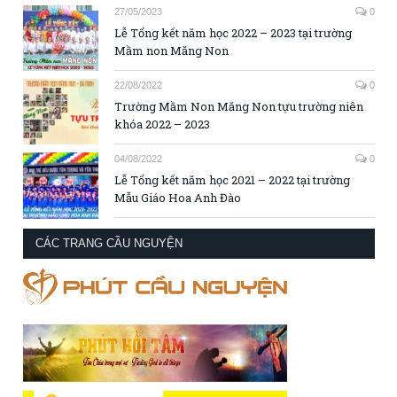
27/05/2023
0
Lễ Tổng kết năm học 2022 – 2023 tại trường
Mầm non Măng Non
22/08/2022
0
Trường Mầm Non Măng Non tựu trường niên
khóa 2022 – 2023
04/08/2022
0
Lễ Tổng kết năm học 2021 – 2022 tại trường
Mẫu Giáo Hoa Anh Đào
CÁC TRANG CẦU NGUYỆN