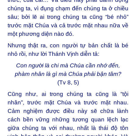
chúng ta, vì đụng chạm đến chúng ta ở chiều
sâu; bởi lẽ ai trong chúng ta cũng “bé nhỏ”
trước mặt Chúa và cả trước mặt nhau nữa về
một phương diện nào đó.
Nhưng thật ra, con người tự bản chất là bé
nhỏ rồi, như lời Thánh Vịnh diễn tả:
Con người là chi mà Chúa cần nhớ đến,
phàm nhân là gì mà Chúa phải bận tâm?
(Tv 8, 5)
Cũng như, ai trong chúng ta cũng là “tội
nhân”, trước mặt Chúa và trước mặt nhau.
Cảm nghiệm được điều này sẽ chữa lành
cách bền vững những tương quan lệch lạc
giữa chúng ta với nhau, nhất là thái độ tôn