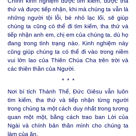
Chính kinh nghiệm được tìm kiếm, được tha
thứ và được tiếp nhận, khi mà chúng ta vẫn là
những người tội lỗi, bé nhỏ lạc lối, sẽ giúp
chúng ta cũng có thể đi tìm kiếm, tha thứ và
tiếp nhận anh em, chị em của chúng ta, dù họ
đang trong tình trạng nào. Kinh nghiệm này
cũng giúp chúng ta có thể đi vào trong niềm
vui lớn lao của Thiên Chúa Cha trên trời và
các thiên thần của Người.
* * *
Nơi bí tích Thánh Thể, Đức Giêsu vẫn luôn
tìm kiếm, tha thứ và tiếp nhận từng người
trong chúng ta một cách duy nhất trong tương
quan một một, bằng cách trao ban Lời của
Ngài và chính bản thân mình cho chúng ta
làm của ăn.