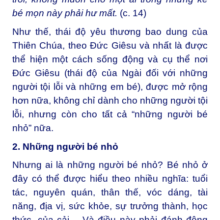
bé mọn này phải hư mất.
(c. 14)
Như thế, thái độ yêu thương bao dung của
Thiên Chúa, theo Đức Giêsu và nhất là được
thể hiện một cách sống động và cụ thể nơi
Đức Giêsu (thái độ của Ngài đối với những
người tội lỗi và những em bé), được mở rộng
hơn nữa, không chỉ dành cho những người tội
lỗi, nhưng còn cho tất cả “những người bé
nhỏ” nữa.
2. Những người bé nhỏ
Nhưng ai là những người bé nhỏ? Bé nhỏ ở
đây có thể được hiểu theo nhiều nghĩa: tuổi
tác, nguyên quán, thân thế, vóc dáng, tài
năng, địa vị, sức khỏe, sự trưởng thành, học
thức, của cải… Và điều này phải đánh động