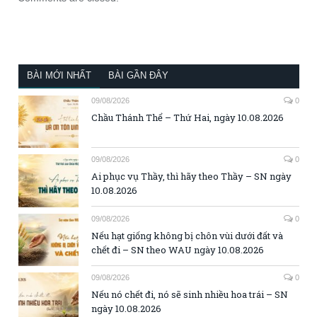
BÀI MỚI NHẤT
BÀI GẦN ĐÂY
09/08/2026
0
Chầu Thánh Thể – Thứ Hai, ngày 10.08.2026
09/08/2026
0
Ai phục vụ Thầy, thì hãy theo Thầy – SN ngày
10.08.2026
09/08/2026
0
Nếu hạt giống không bị chôn vùi dưới đất và
chết đi – SN theo WAU ngày 10.08.2026
09/08/2026
0
Nếu nó chết đi, nó sẽ sinh nhiều hoa trái – SN
ngày 10.08.2026