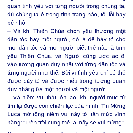
quan tình yêu với từng người trong chúng ta,
dù chúng ta ở trong tình trạng nào, tội lỗi hay
bé nhỏ.
– Và khi Thiên Chúa chọn yêu thương một
dân tộc hay một người, đó là để bày tỏ cho
mọi dân tộc và mọi người biết thế nào là tình
yêu Thiên Chúa, và Người cũng ước ao đi
vào tương quan duy nhất với từng dân tộc và
từng người như thế. Bởi vì tình yêu chỉ có thể
được bày tỏ và được hiểu trong tương quan
duy nhất giữa một người và một người.
– Và niềm vui thật lớn lao, khi người mục tử
tìm lại được con chiên lạc của mình. Tin Mừng
Luca mở rộng niềm vui này tới tận mức vĩnh
hằng: “Trên trời cũng thế, ai nấy sẽ vui mừng”.