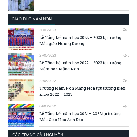
GIÁO DỤC MẦM NON
30/05/2023
0
Lễ Tổng kết năm học 2022 – 2023 tại trường
Mẫu giáo Hướng Dương
27/05/2023
0
Lễ Tổng kết năm học 2022 – 2023 tại trường
Mầm non Măng Non
22/08/2022
0
Trường Mầm Non Măng Non tựu trường niên
khóa 2022 – 2023
04/08/2022
0
Lễ Tổng kết năm học 2021 – 2022 tại trường
Mẫu Giáo Hoa Anh Đào
CÁC TRANG CẦU NGUYỆN