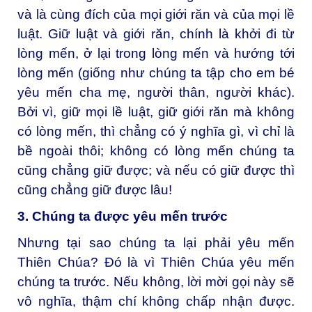
và là cùng đích của mọi giới răn và của mọi lề
luật. Giữ luật và giới răn, chính là khởi đi từ
lòng mến, ở lại trong lòng mến và hướng tới
lòng mến (giống như chúng ta tập cho em bé
yêu mến cha mẹ, người thân, người khác).
Bởi vì, giữ mọi lề luật, giữ giới răn mà không
có lòng mến, thì chẳng có ý nghĩa gì, vì chỉ là
bề ngoài thôi; không có lòng mến chúng ta
cũng chẳng giữ được; và nếu có giữ được thì
cũng chẳng giữ được lâu!
3. Chúng ta được yêu mến trước
Nhưng tại sao chúng ta lại phải yêu mến
Thiên Chúa? Đó là vì Thiên Chúa yêu mến
chúng ta trước. Nếu không, lời mời gọi này sẽ
vô nghĩa, thậm chí không chấp nhận được.