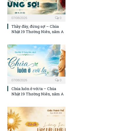
07/08/2026
0
Thầy đây, đừng sợ! – Chúa
Nhật 19 Thường Niên, năm A
07/08/2026
0
Chúa luôn ở với ta – Chúa
Nhật 19 Thường Niên, năm A