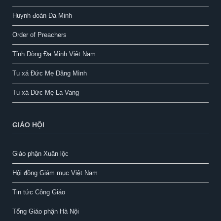
Huynh đoàn Đa Minh
Order of Preachers
Tỉnh Dòng Đa Minh Việt Nam
Tu xá Đức Mẹ Dâng Mình
Tu xá Đức Mẹ La Vang
GIÁO HỘI
Giáo phận Xuân lộc
Hội đồng Giám mục Việt Nam
Tin tức Công Giáo
Tổng Giáo phận Hà Nội