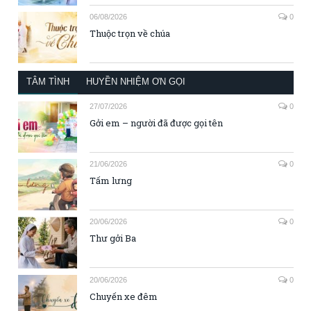
06/08/2026
0
Thuộc trọn về chúa
TÂM TÌNH
HUYỀN NHIỆM ƠN GỌI
27/07/2026
0
Gởi em – người đã được gọi tên
21/06/2026
0
Tấm lưng
20/06/2026
0
Thư gởi Ba
20/06/2026
0
Chuyến xe đêm