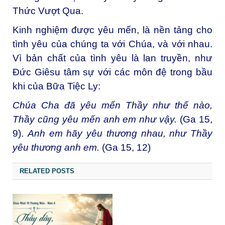
Thức Vượt Qua.
Kinh nghiệm được yêu mến, là nền tảng cho
tình yêu của chúng ta với Chúa, và với nhau.
Vì bản chất của tình yêu là lan truyền, như
Đức Giêsu tâm sự với các môn đệ trong bầu
khi của Bữa Tiệc Ly:
Chúa Cha đã yêu mến Thầy như thế nào,
Thầy cũng yêu mến anh em như vậy.
(Ga 15,
9).
Anh em hãy yêu thương nhau, như Thầy
yêu thương anh em.
(Ga 15, 12)
RELATED POSTS