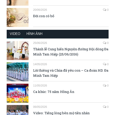
20/06/2026
0
Đời con có bố
VIDEO
HÌNH ẢNH
25/06/2026
0
Thánh lễ Cung hiến Nguyện đường Hội dòng Đa
Minh Tam Hiệp (25/06/2016)
14/05/2026
0
Lời thiêng và Chúa đã yêu con – Ca đoàn HD. Đa
Minh Tam Hiệp
11/05/2026
0
Ca khúc: 75 năm Hồng Ân
06/05/2026
0
Video: Tiếng lòng bên mộ tiền nhân