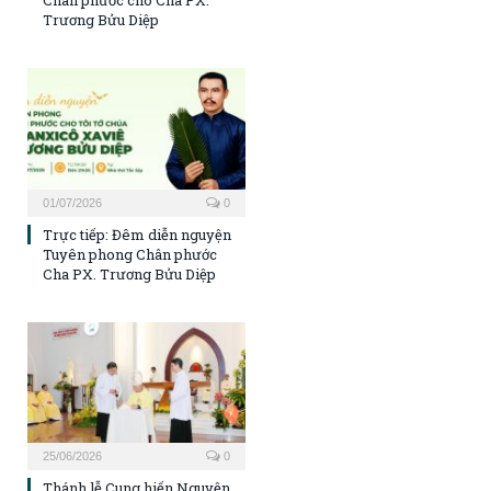
Chân phước cho Cha PX.
Trương Bửu Diệp
01/07/2026
0
Trực tiếp: Đêm diễn nguyện
Tuyên phong Chân phước
Cha PX. Trương Bửu Diệp
25/06/2026
0
Thánh lễ Cung hiến Nguyện