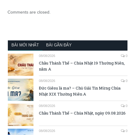
Comments are closed.
BÀI MỚI NHẤT
BÀI GẦN ĐÂY
08/08/2026
0
Chầu Thánh Thể – Chúa Nhật 19 Thường Niên,
năm A
08/08/2026
0
Đức Giêsu là ma? – Chú Giải Tin Mừng Chúa
Nhật XIX Thường Niên A
08/08/2026
0
Chầu Thánh Thể – Chúa Nhật, ngày 09.08.2026
08/08/2026
0