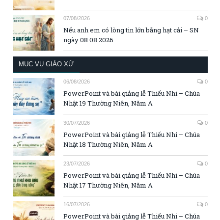
07/08/2026
0
Nếu anh em có lòng tin lớn bằng hạt cải – SN
ngày 08.08.2026
MỤC VỤ GIÁO XỨ
06/08/2026
0
PowerPoint và bài giảng lễ Thiếu Nhi – Chúa
Nhật 19 Thường Niên, Năm A
30/07/2026
0
PowerPoint và bài giảng lễ Thiếu Nhi – Chúa
Nhật 18 Thường Niên, Năm A
23/07/2026
0
PowerPoint và bài giảng lễ Thiếu Nhi – Chúa
Nhật 17 Thường Niên, Năm A
16/07/2026
0
PowerPoint và bài giảng lễ Thiếu Nhi – Chúa