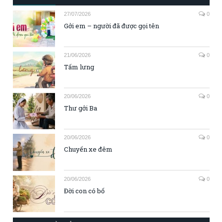
27/07/2026
0
Gởi em – người đã được gọi tên
21/06/2026
0
Tấm lưng
20/06/2026
0
Thư gởi Ba
20/06/2026
0
Chuyến xe đêm
20/06/2026
0
Đời con có bố