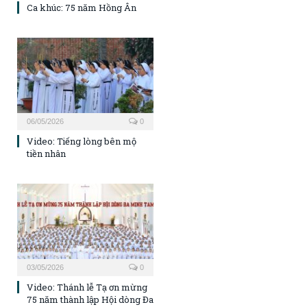
Ca khúc: 75 năm Hồng Ân
06/05/2026
0
Video: Tiếng lòng bên mộ
tiền nhân
03/05/2026
0
Video: Thánh lễ Tạ ơn mừng
75 năm thành lập Hội dòng Đa