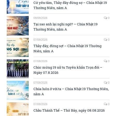
Cứ yên tâm, Thầy đây đừng sợ – Chúa Nhật 19
Thường Niên, năm A
08/08/2026
0
Tại sao anh lại nghi ngờ? – Chúa Nhật 19
Thường Niên, năm A
07/08/2026
0
Thầy đây, đừng sợ! – Chúa Nhật 19 Thường
Niên, năm A
07/08/2026
0
Chúc mừng 19 nữ tu Tuyên khấn Trọn đời –
Ngày 07.8.2026
07/08/2026
0
Chúa luôn ở với ta – Chúa Nhật 19 Thường Niên,
năm A
07/08/2026
0
Chầu Thánh Thể – Thứ Bảy, ngày 08.08.2026