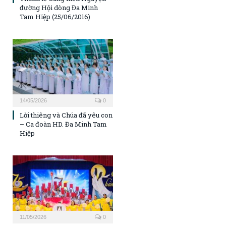
đường Hội dòng Đa Minh
Tam Hiệp (25/06/2016)
14/05/2026
0
Lời thiêng và Chúa đã yêu con
– Ca đoàn HD. Đa Minh Tam
Hiệp
11/05/2026
0