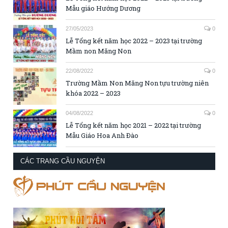
Mẫu giáo Hướng Dương
27/05/2023
0
Lễ Tổng kết năm học 2022 – 2023 tại trường
Mầm non Măng Non
22/08/2022
0
Trường Mầm Non Măng Non tựu trường niên
khóa 2022 – 2023
04/08/2022
0
Lễ Tổng kết năm học 2021 – 2022 tại trường
Mẫu Giáo Hoa Anh Đào
CÁC TRANG CẦU NGUYỆN