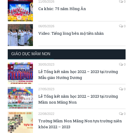
11/05/2026
0
Ca khúc: 75 năm Hồng Ân
06/05/2026
0
Video: Tiếng lòng bên mộ tiền nhân
GIÁO DỤC MẦM NON
30/05/2023
0
Lễ Tổng kết năm học 2022 – 2023 tại trường
Mẫu giáo Hướng Dương
27/05/2023
0
Lễ Tổng kết năm học 2022 – 2023 tại trường
Mầm non Măng Non
22/08/2022
0
Trường Mầm Non Măng Non tựu trường niên
khóa 2022 – 2023