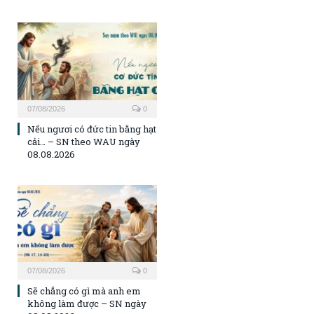
07/08/2026
0
Nếu ngươi có đức tin bằng hạt
cải… – SN theo WAU ngày
08.08.2026
07/08/2026
0
Sẽ chẳng có gì mà anh em
không làm được – SN ngày