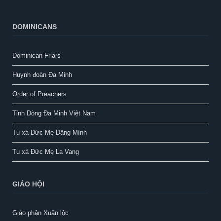
DOMINICANS
Dominican Friars
Huynh đoàn Đa Minh
Order of Preachers
Tỉnh Dòng Đa Minh Việt Nam
Tu xá Đức Mẹ Dâng Mình
Tu xá Đức Mẹ La Vang
GIÁO HỘI
Giáo phận Xuân lộc