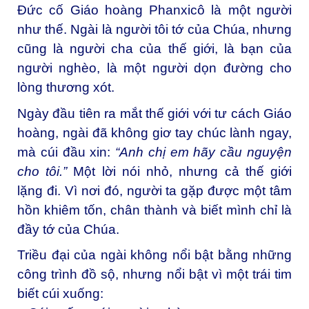
Đức cố Giáo hoàng Phanxicô là một người
như thế.
Ngài là người tôi tớ của Chúa, nhưng
cũng là người cha của thế giới, là bạn của
người nghèo, là một người dọn đường cho
lòng thương xót.
Ngày đầu tiên ra mắt thế giới với tư cách Giáo
hoàng, ngài đã không giơ tay chúc lành ngay,
mà cúi đầu xin:
“Anh chị em hãy cầu nguyện
cho tôi.”
Một lời nói nhỏ, nhưng cả thế giới
lặng đi. Vì nơi đó, người ta gặp được một tâm
hồn khiêm tốn, chân thành và biết mình chỉ là
đầy tớ của Chúa.
Triều đại của ngài không nổi bật bằng những
công trình đồ sộ, nhưng nổi bật vì một trái tim
biết cúi xuống: