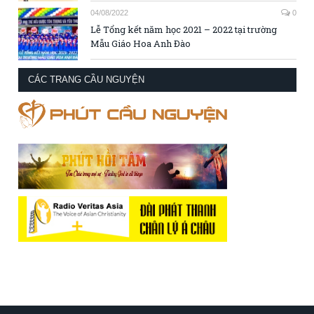
04/08/2022
0
Lễ Tổng kết năm học 2021 – 2022 tại trường
Mẫu Giáo Hoa Anh Đào
CÁC TRANG CẦU NGUYỆN