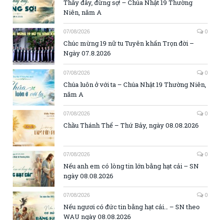
Thầy đây, đừng sợ! – Chúa Nhật 19 Thường
Niên, năm A
07/08/2026
0
Chúc mừng 19 nữ tu Tuyên khấn Trọn đời –
Ngày 07.8.2026
07/08/2026
0
Chúa luôn ở với ta – Chúa Nhật 19 Thường Niên,
năm A
07/08/2026
0
Chầu Thánh Thể – Thứ Bảy, ngày 08.08.2026
07/08/2026
0
Nếu anh em có lòng tin lớn bằng hạt cải – SN
ngày 08.08.2026
07/08/2026
0
Nếu ngươi có đức tin bằng hạt cải… – SN theo
WAU ngày 08.08.2026