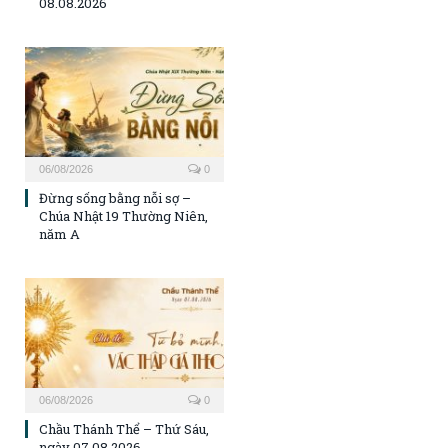
08.08.2026
06/08/2026
0
Đừng sống bằng nỗi sợ –
Chúa Nhật 19 Thường Niên,
năm A
06/08/2026
0
Chầu Thánh Thể – Thứ Sáu,
ngày 07.08.2026