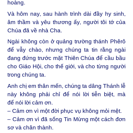
hoàng.
Và hôm nay, sau hành trình dài đầy hy sinh,
âm thầm và yêu thương ấy, người tôi tớ của
Chúa đã về nhà Cha.
Ngài không còn ở quảng trường thánh Phêrô
để vẫy chào, nhưng chúng ta tin rằng ngài
đang đứng trước mặt Thiên Chúa để cầu bầu
cho Giáo Hội, cho thế giới, và cho từng người
trong chúng ta.
Anh chị em thân mến, c
húng ta dâng Thánh lễ
này không phải chỉ để nói lời tiễn biệt, mà
để nói lời cảm ơn.
– Cảm ơn vì một đời phục vụ không mỏi mệt.
– Cảm ơn vì đã sống Tin Mừng một cách đơn
sơ và chân thành.