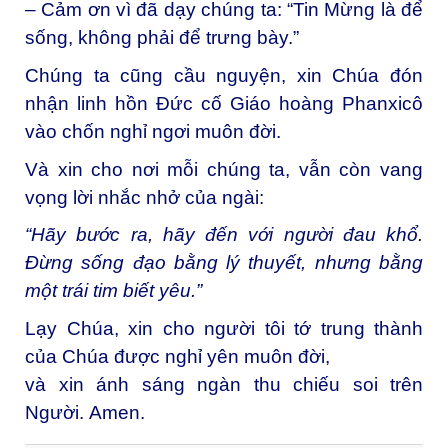
– Cảm ơn vì đã dạy chúng ta: “Tin Mừng là để
sống, không phải để trưng bày.”
Chúng ta cũng cầu nguyện, xin Chúa đón
nhận linh hồn Đức cố Giáo hoàng Phanxicô
vào chốn nghỉ ngơi muôn đời.
Và xin cho nơi mỗi chúng ta, vẫn còn vang
vọng lời nhắc nhở của ngài:
“Hãy bước ra, hãy đến với người đau khổ.
Đừng sống đạo bằng lý thuyết, nhưng bằng
một trái tim biết yêu.”
Lạy Chúa, xin cho người tôi tớ trung thành
của Chúa được nghỉ yên muôn đời,
và xin ánh sáng ngàn thu chiếu soi trên
Người.
Amen.