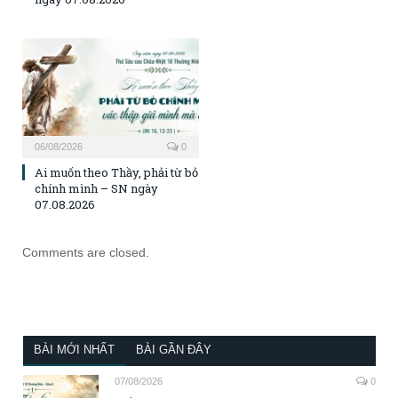
06/08/2026
0
Ai muốn theo Thầy, phải từ bỏ
chính mình – SN ngày
07.08.2026
Comments are closed.
BÀI MỚI NHẤT
BÀI GẦN ĐÂY
07/08/2026
0