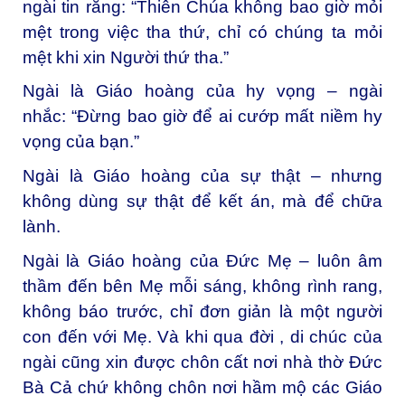
ngài tin rằng:
“Thiên Chúa không bao giờ mỏi
mệt trong việc tha thứ, chỉ có chúng ta mỏi
mệt khi xin Người thứ tha.”
Ngài là Giáo hoàng của hy vọng – ngài
nhắc:
“Đừng bao giờ để ai cướp mất niềm hy
vọng của bạn.”
Ngài là Giáo hoàng của sự thật – nhưng
không dùng sự thật để kết án, mà để chữa
lành.
Ngài là Giáo hoàng của Đức Mẹ – luôn âm
thầm đến bên Mẹ mỗi sáng, không rình rang,
không báo trước, chỉ đơn giản là một người
con đến với Mẹ. Và khi qua đời , di chúc của
ngài cũng xin được chôn cất nơi nhà thờ Đức
Bà Cả chứ không chôn nơi hầm mộ các Giáo