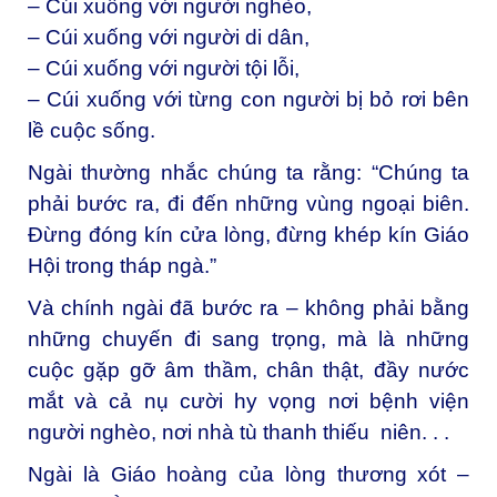
– Cúi xuống với người nghèo,
– Cúi xuống với người di dân,
– Cúi xuống với người tội lỗi,
– Cúi xuống với từng con người bị bỏ rơi bên
lề cuộc sống.
Ngài thường nhắc chúng ta rằng:
“Chúng ta
phải bước ra, đi đến những vùng ngoại biên.
Đừng đóng kín cửa lòng, đừng khép kín Giáo
Hội trong tháp ngà.”
Và chính ngài đã bước ra – không phải bằng
những chuyến đi sang trọng, mà là những
cuộc gặp gỡ âm thầm, chân thật, đầy nước
mắt và cả nụ cười hy vọng nơi bệnh viện
người nghèo, nơi nhà tù thanh thiếu niên. . .
Ngài là Giáo hoàng của lòng thương xót –