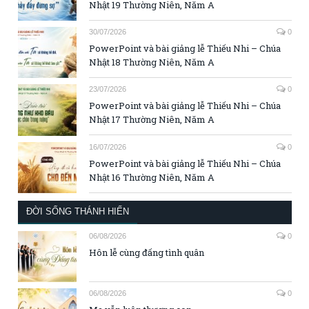
Nhật 19 Thường Niên, Năm A
30/07/2026
0
PowerPoint và bài giảng lễ Thiếu Nhi – Chúa
Nhật 18 Thường Niên, Năm A
23/07/2026
0
PowerPoint và bài giảng lễ Thiếu Nhi – Chúa
Nhật 17 Thường Niên, Năm A
16/07/2026
0
PowerPoint và bài giảng lễ Thiếu Nhi – Chúa
Nhật 16 Thường Niên, Năm A
ĐỜI SỐNG THÁNH HIẾN
06/08/2026
0
Hôn lễ cùng đấng tình quân
06/08/2026
0