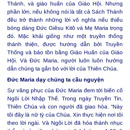
Thánh, và giáo huấn của Giáo Hội. Nhưng
phần lớn, nếu không nói là tất cả Sách Thánh
đều trở thành những lời vô nghĩa nếu thiếu
bóng dáng Đức Giêsu Kitô và Mẹ Maria trong
đó. Mặc khải giống như một truyền thống
thánh thiện, được hướng dẫn bởi Truyền
Thống và bảo tồn bằng Giáo Huấn của Giáo
Hội. Và Đức Maria, người luôn luôn hướng
dẫn chúng ta gắn bó với lời của Thiên Chúa.
Đức Maria dạy chúng ta cầu nguyện
Sự vâng phục của Đức Maria đem tới biến cố
Ngôi Lời Nhập Thể. Trong ngày Truyền Tin,
Thiên Chúa và con người đã giao hòa. “Này
tôi đây là nữ tỳ của Chúa. Xin thực hiện nơi tôi
theo lời ngài. Và Ngôi Lời đã hóa thành nhục