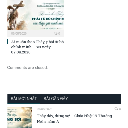
06/08/2026
0
Ai muốn theo Thầy, phải từ bỏ
chính mình – SN ngày
07.08.2026
Comments are closed.
BÀI MỚI NHẤT
BÀI GẦN ĐÂY
07/08/2026
0
Thầy đây, đừng sợ! – Chúa Nhật 19 Thường
Niên, năm A