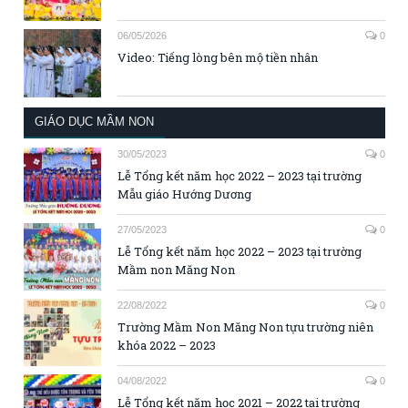
06/05/2026
0
Video: Tiếng lòng bên mộ tiền nhân
GIÁO DỤC MẦM NON
30/05/2023
0
Lễ Tổng kết năm học 2022 – 2023 tại trường
Mẫu giáo Hướng Dương
27/05/2023
0
Lễ Tổng kết năm học 2022 – 2023 tại trường
Mầm non Măng Non
22/08/2022
0
Trường Mầm Non Măng Non tựu trường niên
khóa 2022 – 2023
04/08/2022
0
Lễ Tổng kết năm học 2021 – 2022 tại trường