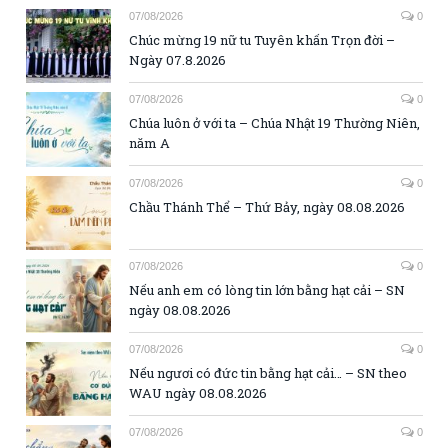
07/08/2026
0
Chúc mừng 19 nữ tu Tuyên khấn Trọn đời –
Ngày 07.8.2026
07/08/2026
0
Chúa luôn ở với ta – Chúa Nhật 19 Thường Niên,
năm A
07/08/2026
0
Chầu Thánh Thể – Thứ Bảy, ngày 08.08.2026
07/08/2026
0
Nếu anh em có lòng tin lớn bằng hạt cải – SN
ngày 08.08.2026
07/08/2026
0
Nếu ngươi có đức tin bằng hạt cải… – SN theo
WAU ngày 08.08.2026
07/08/2026
0