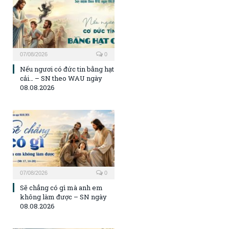
07/08/2026
0
Nếu ngươi có đức tin bằng hạt
cải… – SN theo WAU ngày
08.08.2026
07/08/2026
0
Sẽ chẳng có gì mà anh em
không làm được – SN ngày
08.08.2026