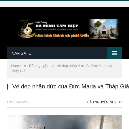
NAVIGATE
»
»
Home
Cầu nguyện
Vẻ đẹp nhân đức của Đức Maria và
Thập Giá
Vẻ đẹp nhân đức của Đức Maria và Thập Giá
ON
18/04/2025
CẦU NGUYỆN
,
SUY TƯ