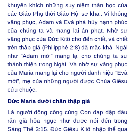
khuyến khích những suy niệm thần học của
các Giáo Phụ thời Giáo Hội sơ khai. Vì không
vâng phục, Adam và Evà phá hủy hạnh phúc
của chúng ta và mang lại án phạt. Nhờ sự
vâng phục của Đức Kitô cho đến chết, và chết
trên thập giá (Philipphê 2:8) đã mặc khải Ngài
như “Adam mới” mang lại cho chúng ta sự
thánh thiện trong Ngài. Và nhờ sự vâng phục
của Maria mang lại cho người danh hiệu “Evà
mới”, mẹ của những người được Chúa Giêsu
cứu chuộc.
Đức Maria dưới chân thập giá
Là người đồng công cùng Con đạp dập đầu
rắn già hỏa ngục như được nói đến trong
Sáng Thế 3:15. Đức Giêsu Kitô nhập thể qua