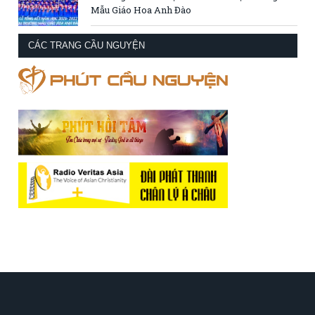
Mẫu Giáo Hoa Anh Đào
CÁC TRANG CẦU NGUYỆN