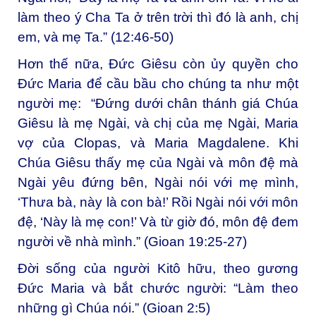
làm theo ý Cha Ta ở trên trời thì đó là anh, chị
em, và mẹ Ta.” (12:46-50)
Hơn thế nữa, Đức Giêsu còn ủy quyền cho
Đức Maria để cầu bầu cho chúng ta như một
người mẹ: “Đứng dưới chân thánh giá Chúa
Giêsu là mẹ Ngài, và chị của mẹ Ngài, Maria
vợ của Clopas, và Maria Magdalene. Khi
Chúa Giêsu thấy mẹ của Ngài và môn đệ mà
Ngài yêu đứng bên, Ngài nói với mẹ mình,
‘Thưa bà, này là con bà!’ Rồi Ngài nói với môn
đệ, ‘Này là mẹ con!’ Và từ giờ đó, môn đệ đem
người về nhà mình.” (Gioan 19:25-27)
Đời sống của người Kitô hữu, theo gương
Đức Maria và bắt chước người: “Làm theo
những gì Chúa nói.” (Gioan 2:5)