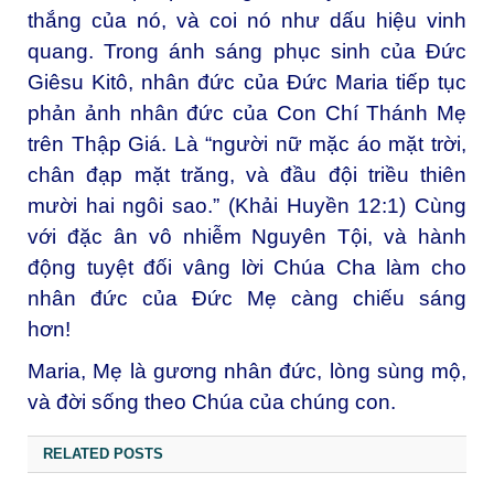
thắng của nó, và coi nó như dấu hiệu vinh
quang. Trong ánh sáng phục sinh của Đức
Giêsu Kitô, nhân đức của Đức Maria tiếp tục
phản ảnh nhân đức của Con Chí Thánh Mẹ
trên Thập Giá. Là “người nữ mặc áo mặt trời,
chân đạp mặt trăng, và đầu đội triều thiên
mười hai ngôi sao.” (Khải Huyền 12:1) Cùng
với đặc ân vô nhiễm Nguyên Tội, và hành
động tuyệt đối vâng lời Chúa Cha làm cho
nhân đức của Đức Mẹ càng chiếu sáng
hơn!
Maria, Mẹ là gương nhân đức, lòng sùng mộ,
và đời sống theo Chúa của chúng con.
RELATED POSTS