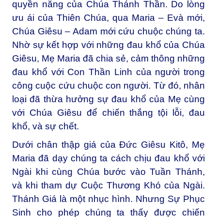
quyền năng của Chúa Thánh Thần. Do lòng
ưu ái của Thiên Chúa, qua Maria – Evà mới,
Chúa Giêsu – Adam mới cứu chuộc chúng ta.
Nhờ sự kết hợp với những đau khổ của Chúa
Giêsu, Mẹ Maria đã chia sẻ, cảm thông những
đau khổ với Con Thần Linh của người trong
công cuộc cứu chuộc con người. Từ đó, nhân
loại đã thừa hưởng sự đau khổ của Mẹ cùng
với Chúa Giêsu để chiến thắng tội lỗi, đau
khổ, và sự chết.
Dưới chân thập giá của Đức Giêsu Kitô, Mẹ
Maria đã dạy chúng ta cách chịu đau khổ với
Ngài khi cùng Chúa bước vào Tuần Thánh,
và khi tham dự Cuộc Thương Khó của Ngài.
Thánh Giá là một nhục hình. Nhưng Sự Phục
Sinh cho phép chúng ta thấy được chiến