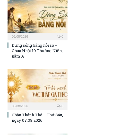
06/08/2026
0
Đừng sống bằng nỗi sợ –
Chúa Nhật 19 Thường Niên,
năm A
06/08/2026
0
Chầu Thánh Thể – Thứ Sáu,
ngày 07.08.2026