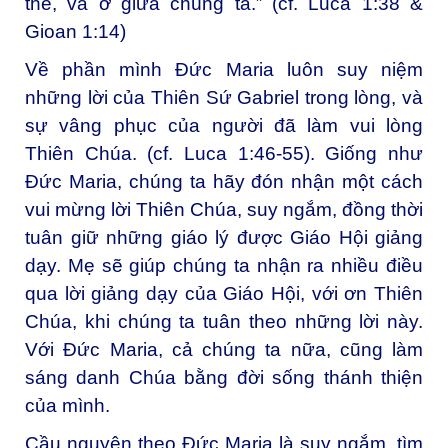
thể, và ở giữa chúng ta.” (cf. Luca 1:38 &
Gioan 1:14)
Về phần mình Đức Maria luôn suy niệm
những lời của Thiên Sứ Gabriel trong lòng, và
sự vâng phục của người đã làm vui lòng
Thiên Chúa. (cf. Luca 1:46-55). Giống như
Đức Maria, chúng ta hãy đón nhận một cách
vui mừng lời Thiên Chúa, suy ngắm, đồng thời
tuân giữ những giáo lý được Giáo Hội giảng
dạy. Mẹ sẽ giúp chúng ta nhận ra nhiều điều
qua lời giảng dạy của Giáo Hội, với ơn Thiên
Chúa, khi chúng ta tuân theo những lời này.
Với Đức Maria, cả chúng ta nữa, cũng làm
sáng danh Chúa bằng đời sống thánh thiện
của mình.
Cầu nguyện theo Đức Maria là suy ngắm, tìm