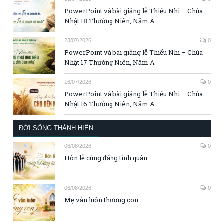
PowerPoint và bài giảng lễ Thiếu Nhi – Chúa
Nhật 18 Thường Niên, Năm A
23/07/2026
0
PowerPoint và bài giảng lễ Thiếu Nhi – Chúa
Nhật 17 Thường Niên, Năm A
16/07/2026
0
PowerPoint và bài giảng lễ Thiếu Nhi – Chúa
Nhật 16 Thường Niên, Năm A
ĐỜI SỐNG THÁNH HIẾN
06/08/2026
0
Hôn lễ cùng đấng tình quân
06/08/2026
0
Mẹ vẫn luôn thương con