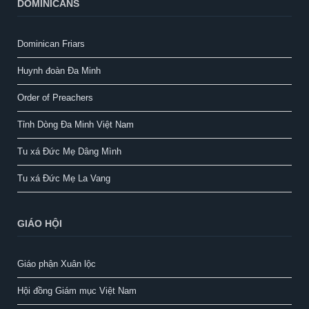
DOMINICANS
Dominican Friars
Huynh đoàn Đa Minh
Order of Preachers
Tỉnh Dòng Đa Minh Việt Nam
Tu xá Đức Mẹ Dâng Mình
Tu xá Đức Mẹ La Vang
GIÁO HỘI
Giáo phận Xuân lộc
Hội đồng Giám mục Việt Nam