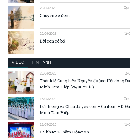
20/06/2026
0
Chuyến xe đêm
20/06/2026
0
Đời con có bố
VIDEO
HÌNH ẢNH
25/06/2026
0
Thánh lễ Cung hiến Nguyện đường Hội dòng Đa
Minh Tam Hiệp (25/06/2016)
14/05/2026
0
Lời thiêng và Chúa đã yêu con – Ca đoàn HD. Đa
Minh Tam Hiệp
11/05/2026
0
Ca khúc: 75 năm Hồng Ân