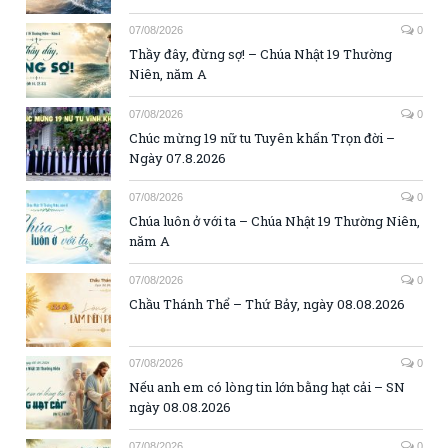
07/08/2026
0
Thầy đây, đừng sợ! – Chúa Nhật 19 Thường
Niên, năm A
07/08/2026
0
Chúc mừng 19 nữ tu Tuyên khấn Trọn đời –
Ngày 07.8.2026
07/08/2026
0
Chúa luôn ở với ta – Chúa Nhật 19 Thường Niên,
năm A
07/08/2026
0
Chầu Thánh Thể – Thứ Bảy, ngày 08.08.2026
07/08/2026
0
Nếu anh em có lòng tin lớn bằng hạt cải – SN
ngày 08.08.2026
07/08/2026
0