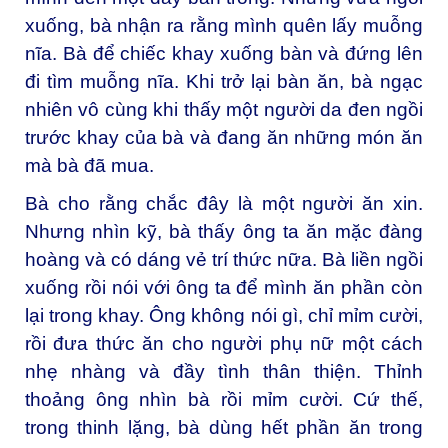
xuống, bà nhận ra rằng mình quên lấy muỗng
nĩa. Bà để chiếc khay xuống bàn và đứng lên
đi tìm muỗng nĩa. Khi trở lại bàn ăn, bà ngạc
nhiên vô cùng khi thấy một người da đen ngồi
trước khay của bà và đang ăn những món ăn
mà bà đã mua.
Bà cho rằng chắc đây là một người ăn xin.
Nhưng nhìn kỹ, bà thấy ông ta ăn mặc đàng
hoàng và có dáng vẻ trí thức nữa. Bà liền ngồi
xuống rồi nói với ông ta để mình ăn phần còn
lại trong khay. Ông không nói gì, chỉ mỉm cười,
rồi đưa thức ăn cho người phụ nữ một cách
nhẹ nhàng và đầy tình thân thiện. Thỉnh
thoảng ông nhìn bà rồi mỉm cười. Cứ thế,
trong thinh lặng, bà dùng hết phần ăn trong