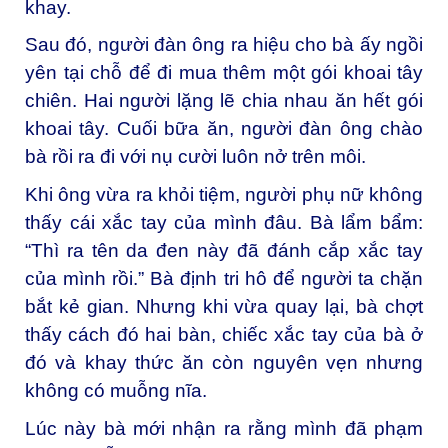
khay.
Sau đó, người đàn ông ra hiệu cho bà ấy ngồi
yên tại chỗ để đi mua thêm một gói khoai tây
chiên. Hai người lặng lẽ chia nhau ăn hết gói
khoai tây. Cuối bữa ăn, người đàn ông chào
bà rồi ra đi với nụ cười luôn nở trên môi.
Khi ông vừa ra khỏi tiệm, người phụ nữ không
thấy cái xắc tay của mình đâu. Bà lẩm bẩm:
“Thì ra tên da đen này đã đánh cắp xắc tay
của mình rồi.” Bà định tri hô để người ta chặn
bắt kẻ gian. Nhưng khi vừa quay lại, bà chợt
thấy cách đó hai bàn, chiếc xắc tay của bà ở
đó và khay thức ăn còn nguyên vẹn nhưng
không có muỗng nĩa.
Lúc này bà mới nhận ra rằng mình đã phạm