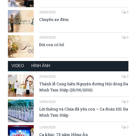
20/06/2026
0
Chuyến xe đêm
20/06/2026
0
Đời con có bố
VIDEO
HÌNH ẢNH
25/06/2026
0
Thánh lễ Cung hiến Nguyện đường Hội dòng Đa
Minh Tam Hiệp (25/06/2016)
14/05/2026
0
Lời thiêng và Chúa đã yêu con – Ca đoàn HD. Đa
Minh Tam Hiệp
11/05/2026
0
Ca khúc: 75 năm Hồng Ân