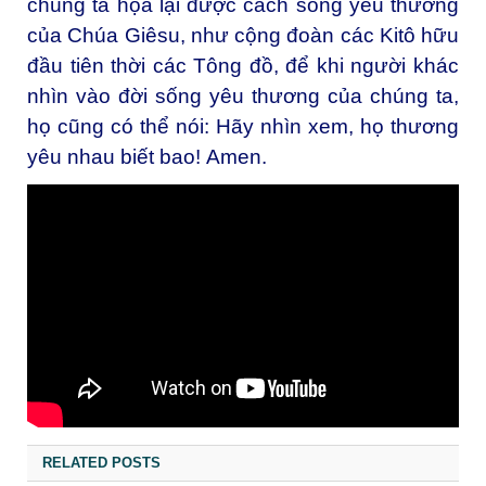
chúng ta họa lại được cách sống yêu thương
của Chúa Giêsu, như cộng đoàn các Kitô hữu
đầu tiên thời các Tông đồ, để khi người khác
nhìn vào đời sống yêu thương của chúng ta,
họ cũng có thể nói: Hãy nhìn xem, họ thương
yêu nhau biết bao! Amen.
RELATED POSTS