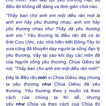
điều đó không dễ dàng và đơn giản chút nào.
“Thầy ban cho anh em một điều răn mới là
anh em hãy yêu thương nhau; anh em hãy
yêu thương nhau như Thầy đã yêu thương
anh em.”
Yêu thương là điều răn đã có từ
thời Cựu Ước, các nhà hiền triết Ðông-Tây từ
xưa cũng đã khuyên dạy người ta sống đạo lý
yêu thương. Vậy tại sao khi dạy các môn đệ
của Người sống yêu thương, Chúa Giêsu lại
nói:
“Thầy ban cho anh em một điều răn mới?”
Ðây là điều răn
mới
vì Chúa Giêsu dạy chúng
ta yêu thương
như
Chúa Giêsu đã yêu
thương. Yêu thương theo ý muốn và theo
cách của chúng ta thì dễ, nhưng
yêu
như
Chúa và theo cách của Chúa thì