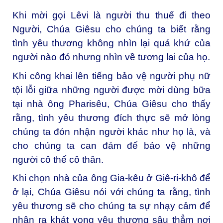
Khi mời gọi Lêvi là người thu thuế đi theo
Người, Chúa Giêsu cho chúng ta biết rằng
tình yêu thương không nhìn lại quá khứ của
người nào đó nhưng nhìn về tương lai của họ.
Khi công khai lên tiếng bảo vệ người phụ nữ
tội lỗi giữa những người được mời dùng bữa
tại nhà ông Pharisêu, Chúa Giêsu cho thấy
rằng, tình yêu thương đích thực sẽ mở lòng
chúng ta đón nhận người khác như họ là, và
cho chúng ta can đảm để bảo vệ những
người cô thế cô thân.
Khi chọn nhà của ông Gia-kêu ở Giê-ri-khô để
ở lại, Chúa Giêsu nói với chúng ta rằng, tình
yêu thương sẽ cho chúng ta sự nhạy cảm để
nhận ra khát vọng yêu thương sâu thẳm nơi