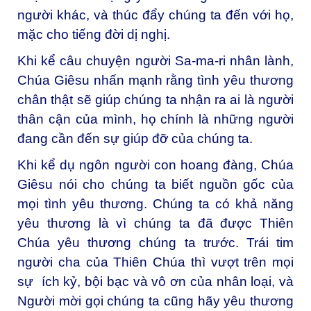
người khác, và thúc đẩy chúng ta đến với họ,
mặc cho tiếng đời dị nghị.
Khi kể câu chuyện người Sa-ma-ri nhân lành,
Chúa Giêsu nhấn mạnh rằng tình yêu thương
chân thật sẽ giúp chúng ta nhận ra ai là người
thân cận của mình, họ chính là những người
đang cần đến sự giúp đỡ của chúng ta.
Khi kể dụ ngôn người con hoang đàng, Chúa
Giêsu nói cho chúng ta biết nguồn gốc của
mọi tình yêu thương. Chúng ta có khả năng
yêu thương là vì chúng ta đã được Thiên
Chúa yêu thương chúng ta trước. Trái tim
người cha của Thiên Chúa thì vượt trên mọi
sự ích kỷ, bội bạc và vô ơn của nhân loại, và
Người mời gọi chúng ta cũng hãy yêu thương