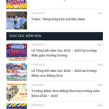
06/05/2026
0
Video: Tiếng lòng bên mộ tiền nhân
GIÁO DỤC MẦM NON
30/05/2023
0
Lễ Tổng kết năm học 2022 – 2023 tại trường
Mẫu giáo Hướng Dương
27/05/2023
0
Lễ Tổng kết năm học 2022 – 2023 tại trường
Mầm non Măng Non
22/08/2022
0
Trường Mầm Non Măng Non tựu trường niên
khóa 2022 – 2023
04/08/2022
0