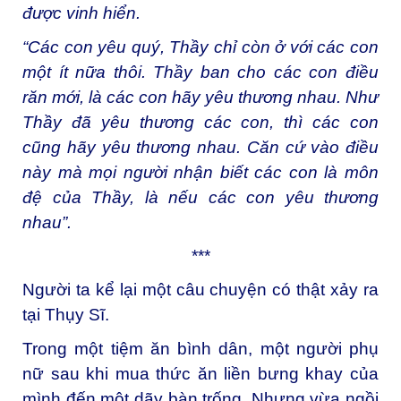
được vinh hiển.
“Các con yêu quý, Thầy chỉ còn ở với các con
một ít nữa thôi. Thầy ban cho các con điều
răn mới, là các con hãy yêu thương nhau. Như
Thầy đã yêu thương các con, thì các con
cũng hãy yêu thương nhau. Căn cứ vào điều
này mà mọi người nhận biết các con là môn
đệ của Thầy, là nếu các con yêu thương
nhau”.
***
Người ta kể lại một câu chuyện có thật xảy ra
tại Thụy Sĩ.
Trong một tiệm ăn bình dân, một người phụ
nữ sau khi mua thức ăn liền bưng khay của
mình đến một dãy bàn trống. Nhưng vừa ngồi