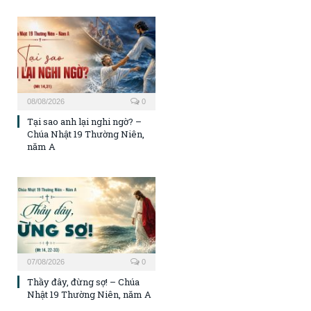
08/08/2026
0
Tại sao anh lại nghi ngờ? –
Chúa Nhật 19 Thường Niên,
năm A
07/08/2026
0
Thầy đây, đừng sợ! – Chúa
Nhật 19 Thường Niên, năm A