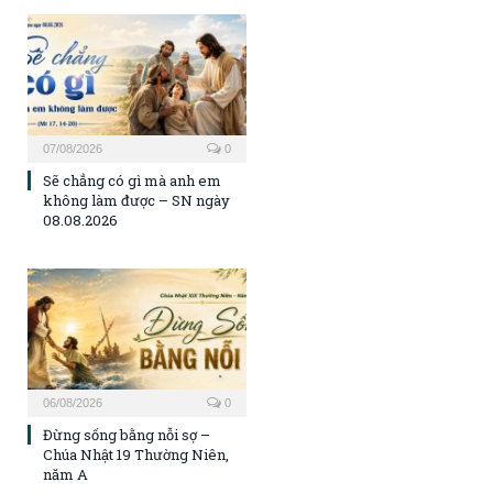
07/08/2026
0
Sẽ chẳng có gì mà anh em
không làm được – SN ngày
08.08.2026
06/08/2026
0
Đừng sống bằng nỗi sợ –
Chúa Nhật 19 Thường Niên,
năm A