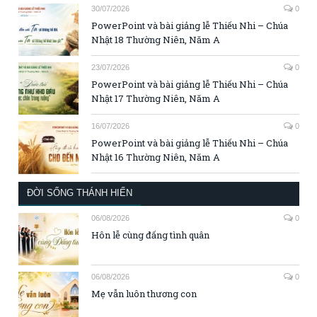
30/07/2026
0
PowerPoint và bài giảng lễ Thiếu Nhi – Chúa
Nhật 18 Thường Niên, Năm A
23/07/2026
0
PowerPoint và bài giảng lễ Thiếu Nhi – Chúa
Nhật 17 Thường Niên, Năm A
16/07/2026
0
PowerPoint và bài giảng lễ Thiếu Nhi – Chúa
Nhật 16 Thường Niên, Năm A
ĐỜI SỐNG THÁNH HIẾN
06/08/2026
0
Hôn lễ cùng đấng tình quân
06/08/2026
0
Mẹ vẫn luôn thương con