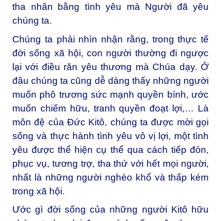
tha nhân bằng tình yêu mà Người đã yêu
chúng ta.
Chúng ta phải nhìn nhận rằng, trong thực tế
đời sống xã hội, con người thường đi ngược
lại với điều răn yêu thương mà Chúa dạy. Ở
đâu chúng ta cũng dễ dàng thấy những người
muốn phô trương sức mạnh quyền bính, ước
muốn chiếm hữu, tranh quyền đoạt lợi,… Là
môn đệ của Đức Kitô, chúng ta được mời gọi
sống và thực hành tình yêu vô vị lợi, một tình
yêu được thể hiện cụ thể qua cách tiếp đón,
phục vụ, tương trợ, tha thứ với hết mọi người,
nhất là những người nghèo khổ và thấp kém
trong xã hội.
Ước gì đời sống của những người Kitô hữu