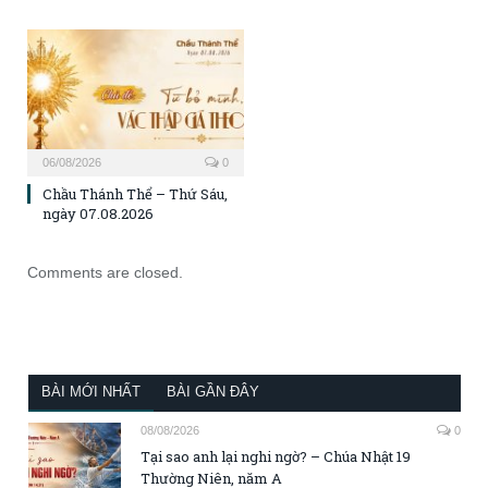
06/08/2026
0
Chầu Thánh Thể – Thứ Sáu,
ngày 07.08.2026
Comments are closed.
BÀI MỚI NHẤT
BÀI GẦN ĐÂY
08/08/2026
0
Tại sao anh lại nghi ngờ? – Chúa Nhật 19
Thường Niên, năm A