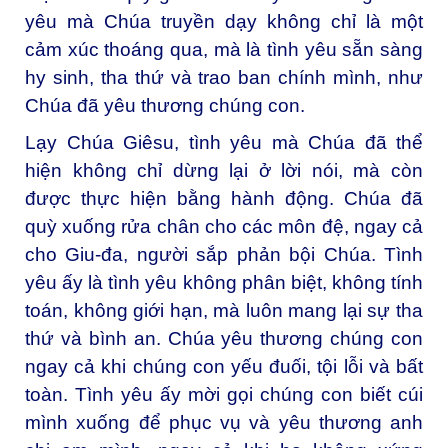
yêu mà Chúa truyền dạy không chỉ là một
cảm xúc thoáng qua, mà là tình yêu sẵn sàng
hy sinh, tha thứ và trao ban chính mình, như
Chúa đã yêu thương chúng con.
Lạy Chúa Giêsu, tình yêu mà Chúa đã thể
hiện không chỉ dừng lại ở lời nói, mà còn
được thực hiện bằng hành động. Chúa đã
quỳ xuống rửa chân cho các môn đệ, ngay cả
cho Giu-đa, người sắp phản bội Chúa. Tình
yêu ấy là tình yêu không phân biệt, không tính
toán, không giới hạn, mà luôn mang lại sự tha
thứ và bình an. Chúa yêu thương chúng con
ngay cả khi chúng con yếu đuối, tội lỗi và bất
toàn. Tình yêu ấy mời gọi chúng con biết cúi
mình xuống để phục vụ và yêu thương anh