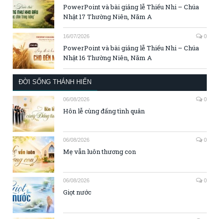
PowerPoint và bài giảng lễ Thiếu Nhi – Chúa
Nhật 17 Thường Niên, Năm A
16/07/2026
0
PowerPoint và bài giảng lễ Thiếu Nhi – Chúa
Nhật 16 Thường Niên, Năm A
ĐỜI SỐNG THÁNH HIẾN
06/08/2026
0
Hôn lễ cùng đấng tình quân
06/08/2026
0
Mẹ vẫn luôn thương con
06/08/2026
0
Giọt nước