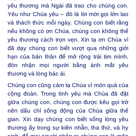
yêu thương mà Ngài đã trao cho chúng con.
Yêu như Chúa yêu – đó là lời mời gọi lớn lao
và thách thức mỗi ngày. Chúng con biết rằng
nếu không có ơn Chúa, chúng con không thể
yêu thương cách trọn vẹn. Xin tạ ơn Chúa vì
đã dạy chúng con biết vượt qua những giới
hạn của bản thân để mở rộng trái tim mình,
đón nhận mọi người bằng ánh mắt yêu
thương và lòng bác ái.
Chúng con cũng cảm tạ Chúa vì món quà của
cộng đoàn. Trong tình yêu mà Chúa đã đặt
giữa chúng con, chúng con được kêu gọi trở
nên dấu chỉ sống động của Chúa giữa thế
gian. Xin dạy chúng con biết sống lòng yêu
thương ấy trong sự kiên nhẫn, tha thứ, và hy