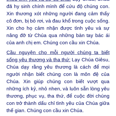
đã hy sinh chính mình để cứu độ chúng con.
Xin thương xót những người đang cảm thấy
cô đơn, bị bỏ rơi, và đau khổ trong cuộc sống.
Xin cho họ cảm nhận được tình yêu và sự
nâng đỡ từ Chúa qua những bàn tay bác ái
của anh chị em. Chúng con cầu xin Chúa.
Cầu nguyện cho mỗi người chúng ta biết
sống yêu thương và tha thứ:
Lạy Chúa Giêsu,
Chúa dạy rằng yêu thương là cách để mọi
người nhận biết chúng con là môn đệ của
Chúa. Xin giúp chúng con biết vượt qua
những ích kỷ, nhỏ nhen, và luôn sẵn lòng yêu
thương, phục vụ, tha thứ, để cuộc đời chúng
con trở thành dấu chỉ tình yêu của Chúa giữa
thế gian. Chúng con cầu xin Chúa.