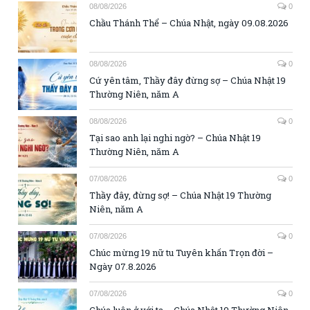
08/08/2026
0
Chầu Thánh Thể – Chúa Nhật, ngày 09.08.2026
08/08/2026
0
Cứ yên tâm, Thầy đây đừng sợ – Chúa Nhật 19
Thường Niên, năm A
08/08/2026
0
Tại sao anh lại nghi ngờ? – Chúa Nhật 19
Thường Niên, năm A
07/08/2026
0
Thầy đây, đừng sợ! – Chúa Nhật 19 Thường
Niên, năm A
07/08/2026
0
Chúc mừng 19 nữ tu Tuyên khấn Trọn đời –
Ngày 07.8.2026
07/08/2026
0