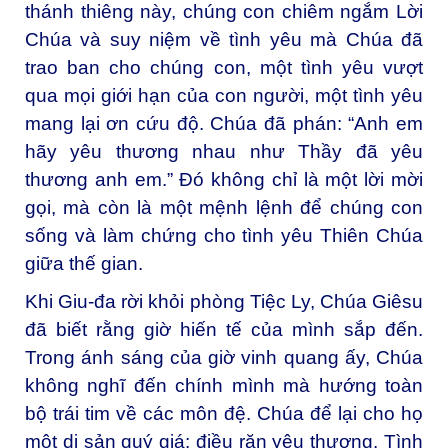
thánh thiêng này, chúng con chiêm ngắm Lời
Chúa và suy niệm về tình yêu mà Chúa đã
trao ban cho chúng con, một tình yêu vượt
qua mọi giới hạn của con người, một tình yêu
mang lại ơn cứu độ. Chúa đã phán: “Anh em
hãy yêu thương nhau như Thầy đã yêu
thương anh em.” Đó không chỉ là một lời mời
gọi, mà còn là một mệnh lệnh để chúng con
sống và làm chứng cho tình yêu Thiên Chúa
giữa thế gian.
Khi Giu-đa rời khỏi phòng Tiệc Ly, Chúa Giêsu
đã biết rằng giờ hiến tế của mình sắp đến.
Trong ánh sáng của giờ vinh quang ấy, Chúa
không nghĩ đến chính mình mà hướng toàn
bộ trái tim về các môn đệ. Chúa để lại cho họ
một di sản quý giá: điều răn yêu thương. Tình