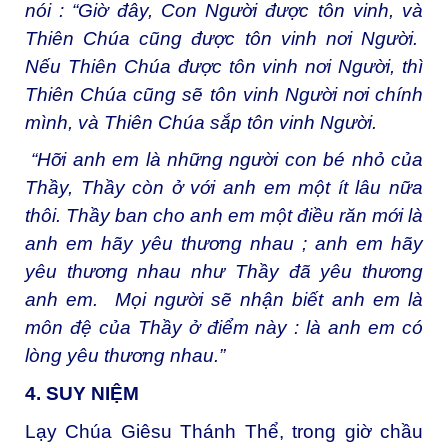
nói : “Giờ đây, Con Người được tôn vinh, và
Thiên Chúa cũng được tôn vinh nơi Người.
Nếu Thiên Chúa được tôn vinh nơi Người, thì
Thiên Chúa cũng sẽ tôn vinh Người nơi chính
mình, và Thiên Chúa sắp tôn vinh Người.
“Hỡi anh em là những người con bé nhỏ của
Thầy, Thầy còn ở với anh em một ít lâu nữa
thôi. Thầy ban cho anh em một điều răn mới là
anh em hãy yêu thương nhau ; anh em hãy
yêu thương nhau như Thầy đã yêu thương
anh em. Mọi người sẽ nhận biết anh em là
môn đệ của Thầy ở điểm này : là anh em có
lòng yêu thương nhau.”
4. SUY NIỆM
Lạy Chúa Giêsu Thánh Thể, trong giờ chầu