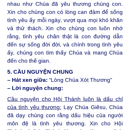
nhau như Chúa đã yêu thương chúng con.
Xin cho chúng con có lòng can đảm để sống
tình yêu ấy mỗi ngày, vượt qua mọi khó khăn
và thử thách. Xin cho chúng con luôn nhớ
rằng, tình yêu chân thật là con đường dẫn
đến sự sống đời đời, và chính trong tình yêu
ấy, chúng con tìm thấy Chúa và mang Chúa
đến cho thế gian.
5. CẦU NGUYỆN CHUNG
– Hát xen giữa:
“Lòng Chúa Xót Thương”
– Lời nguyện chung:
Cầu nguyện cho Hội Thánh luôn là dấu chỉ
của tình yêu thương:
Lạy Chúa Giêsu, Chúa
đã dạy chúng con rằng dấu hiệu của người
môn đệ là tình yêu thương. Xin cho Hội