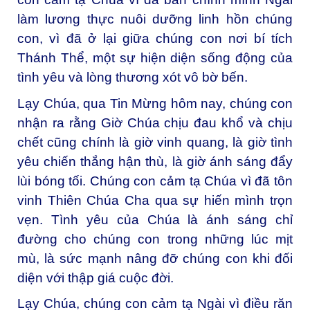
làm lương thực nuôi dưỡng linh hồn chúng
con, vì đã ở lại giữa chúng con nơi bí tích
Thánh Thể, một sự hiện diện sống động của
tình yêu và lòng thương xót vô bờ bến.
Lạy Chúa, qua Tin Mừng hôm nay, chúng con
nhận ra rằng Giờ Chúa chịu đau khổ và chịu
chết cũng chính là giờ vinh quang, là giờ tình
yêu chiến thắng hận thù, là giờ ánh sáng đẩy
lùi bóng tối. Chúng con cảm tạ Chúa vì đã tôn
vinh Thiên Chúa Cha qua sự hiến mình trọn
vẹn. Tình yêu của Chúa là ánh sáng chỉ
đường cho chúng con trong những lúc mịt
mù, là sức mạnh nâng đỡ chúng con khi đối
diện với thập giá cuộc đời.
Lạy Chúa, chúng con cảm tạ Ngài vì điều răn