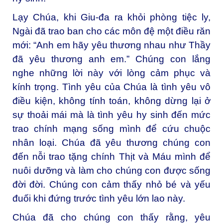
Lạy Chúa, khi Giu-đa ra khỏi phòng tiệc ly,
Ngài đã trao ban cho các môn đệ một điều răn
mới: “Anh em hãy yêu thương nhau như Thầy
đã yêu thương anh em.” Chúng con lắng
nghe những lời này với lòng cảm phục và
kính trọng. Tình yêu của Chúa là tình yêu vô
điều kiện, không tính toán, không dừng lại ở
sự thoải mái mà là tình yêu hy sinh đến mức
trao chính mạng sống mình để cứu chuộc
nhân loại. Chúa đã yêu thương chúng con
đến nỗi trao tặng chính Thịt và Máu mình để
nuôi dưỡng và làm cho chúng con được sống
đời đời. Chúng con cảm thấy nhỏ bé và yếu
đuối khi đứng trước tình yêu lớn lao này.
Chúa đã cho chúng con thấy rằng, yêu