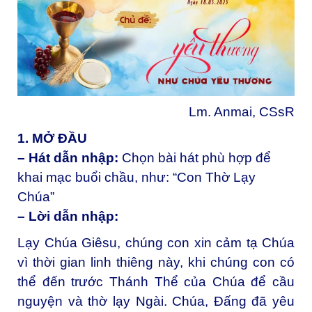
Lm. Anmai, CSsR
1. MỞ ĐẦU
– Hát dẫn nhập:
Chọn bài hát phù hợp để
khai mạc buổi chầu, như: “Con Thờ Lạy
Chúa”
– Lời dẫn nhập:
Lạy Chúa Giêsu, chúng con xin cảm tạ Chúa
vì thời gian linh thiêng này, khi chúng con có
thể đến trước Thánh Thể của Chúa để cầu
nguyện và thờ lạy Ngài. Chúa, Đấng đã yêu