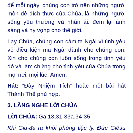
để mỗi ngày, chúng con trở nên những người
môn đệ đích thực của Chúa, là những người
sống yêu thương và nhân ái, đem lại ánh
sáng và hy vọng cho thế giới.
Lạy Chúa, chúng con cảm tạ Ngài vì tình yêu
vô điều kiện mà Ngài dành cho chúng con.
Xin cho chúng con luôn sống trong tình yêu
đó và làm chứng cho tình yêu của Chúa trong
mọi nơi, mọi lúc.
Amen.
Hát:
“Đây Nhiệm Tích” hoặc một bài hát
Thánh Thể phù hợp.
3. LẮNG NGHE LỜI CHÚA
LỜI CHÚA:
Ga 13,31-33a.34-35
Khi Giu-đa ra khỏi phòng tiệc ly, Đức Giêsu