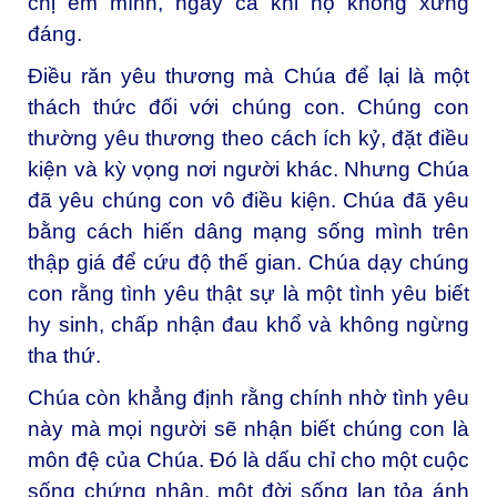
chị em mình, ngay cả khi họ không xứng
đáng.
Điều răn yêu thương mà Chúa để lại là một
thách thức đối với chúng con. Chúng con
thường yêu thương theo cách ích kỷ, đặt điều
kiện và kỳ vọng nơi người khác. Nhưng Chúa
đã yêu chúng con vô điều kiện. Chúa đã yêu
bằng cách hiến dâng mạng sống mình trên
thập giá để cứu độ thế gian. Chúa dạy chúng
con rằng tình yêu thật sự là một tình yêu biết
hy sinh, chấp nhận đau khổ và không ngừng
tha thứ.
Chúa còn khẳng định rằng chính nhờ tình yêu
này mà mọi người sẽ nhận biết chúng con là
môn đệ của Chúa. Đó là dấu chỉ cho một cuộc
sống chứng nhân, một đời sống lan tỏa ánh