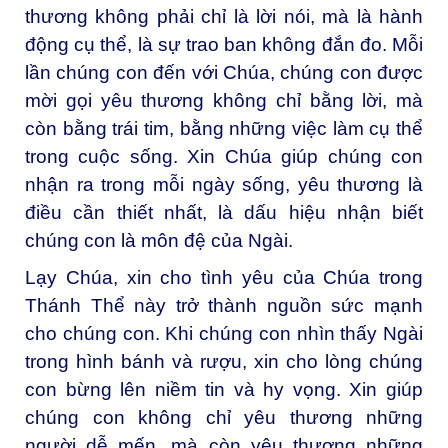
thương không phải chỉ là lời nói, mà là hành
động cụ thể, là sự trao ban không đắn đo. Mỗi
lần chúng con đến với Chúa, chúng con được
mời gọi yêu thương không chỉ bằng lời, mà
còn bằng trái tim, bằng những việc làm cụ thể
trong cuộc sống. Xin Chúa giúp chúng con
nhận ra trong mỗi ngày sống, yêu thương là
điều cần thiết nhất, là dấu hiệu nhận biết
chúng con là môn đệ của Ngài.
Lạy Chúa, xin cho tình yêu của Chúa trong
Thánh Thể này trở thành nguồn sức mạnh
cho chúng con. Khi chúng con nhìn thấy Ngài
trong hình bánh và rượu, xin cho lòng chúng
con bừng lên niềm tin và hy vọng. Xin giúp
chúng con không chỉ yêu thương những
người dễ mến, mà còn yêu thương những