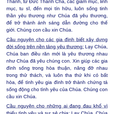
Thánh, từ Đức Thánh Cha, các giám mục, linh
mục, tu sĩ, đến mọi tín hữu, luôn sống tinh
thần yêu thương như Chúa đã yêu thương,
để trở thành ánh sáng dẫn đường cho thế
giới. Chúng con cầu xin Chúa.
Cầu nguyện cho các gia đình biết xây dựng
đời sống trên nền tảng yêu thương:
Lạy Chúa,
Chúa ban điều răn mới là yêu thương nhau
như Chúa đã yêu chúng con. Xin giúp các gia
đình sống trong hòa thuận, nâng đỡ nhau
trong thử thách, và luôn tha thứ khi có bất
hòa, để tình yêu gia đình trở thành chứng tá
sống động cho tình yêu của Chúa. Chúng con
cầu xin Chúa.
Cầu nguyện cho những ai đang đau khổ vì
thiếu tình yêu và sự sẻ chia:
Lạy Chúa, Chúa