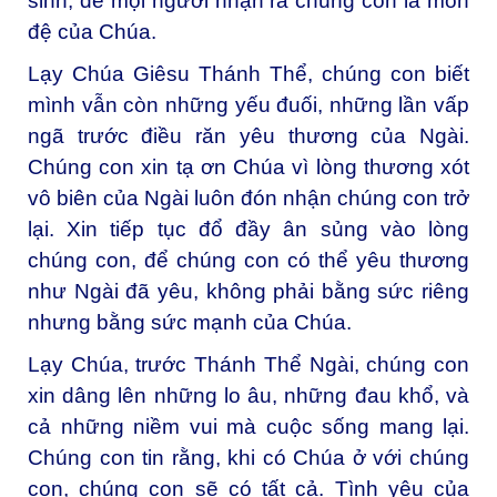
sinh, để mọi người nhận ra chúng con là môn
đệ của Chúa.
Lạy Chúa Giêsu Thánh Thể, chúng con biết
mình vẫn còn những yếu đuối, những lần vấp
ngã trước điều răn yêu thương của Ngài.
Chúng con xin tạ ơn Chúa vì lòng thương xót
vô biên của Ngài luôn đón nhận chúng con trở
lại. Xin tiếp tục đổ đầy ân sủng vào lòng
chúng con, để chúng con có thể yêu thương
như Ngài đã yêu, không phải bằng sức riêng
nhưng bằng sức mạnh của Chúa.
Lạy Chúa, trước Thánh Thể Ngài, chúng con
xin dâng lên những lo âu, những đau khổ, và
cả những niềm vui mà cuộc sống mang lại.
Chúng con tin rằng, khi có Chúa ở với chúng
con, chúng con sẽ có tất cả. Tình yêu của