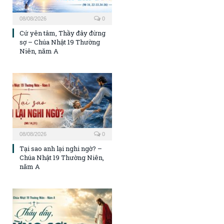
08/08/2026
0
Cứ yên tâm, Thầy đây đừng
sợ – Chúa Nhật 19 Thường
Niên, năm A
08/08/2026
0
Tại sao anh lại nghi ngờ? –
Chúa Nhật 19 Thường Niên,
năm A