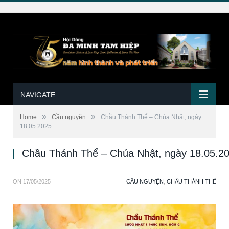
NAVIGATE
»
»
Home
Cầu nguyện
Chầu Thánh Thể – Chúa Nhật, ngày
18.05.2025
Chầu Thánh Thể – Chúa Nhật, ngày 18.05.2
ON
17/05/2025
CẦU NGUYỆN
,
CHẦU THÁNH THỂ