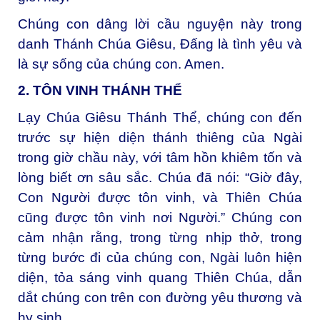
Chúng con dâng lời cầu nguyện này trong
danh Thánh Chúa Giêsu, Đấng là tình yêu và
là sự sống của chúng con. Amen.
2. TÔN VINH THÁNH THỂ
Lạy Chúa Giêsu Thánh Thể, c
húng con đến
trước sự hiện diện thánh thiêng của Ngài
trong giờ chầu này, với tâm hồn khiêm tốn và
lòng biết ơn sâu sắc. Chúa đã nói: “Giờ đây,
Con Người được tôn vinh, và Thiên Chúa
cũng được tôn vinh nơi Người.” Chúng con
cảm nhận rằng, trong từng nhịp thở, trong
từng bước đi của chúng con, Ngài luôn hiện
diện, tỏa sáng vinh quang Thiên Chúa, dẫn
dắt chúng con trên con đường yêu thương và
hy sinh.