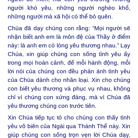
người khó yêu, những người nghèo khổ,
những người mà xã hội có thể bỏ quên.
Chúa đã dạy chúng con rằng: “Mọi người sẽ
nhận biết anh em là môn đệ của Thầy ở điểm
này: là anh em có lòng yêu thương nhau.” Lạy
Chúa, xin giúp chúng con sống tình yêu ấy
trong mọi hoàn cảnh, để mỗi hành động, mỗi
lời nói của chúng con đều phản ánh tình yêu
của Chúa dành cho nhân loại. Xin cho chúng
con biết yêu thương và phục vụ nhau, không
chỉ vì chúng con xứng đáng, mà vì Chúa đã
yêu thương chúng con trước tiên.
Xin Chúa tiếp tục tỏ cho chúng con thấy tình
yêu vô biên của Ngài qua Thánh Thể này. Xin
giúp chúng con sống trọn vẹn lời Chúa dạy,