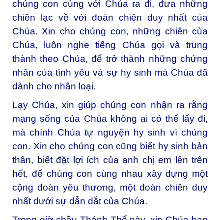
chúng con cùng với Chúa ra đi, đưa những
chiên lạc về với đoàn chiên duy nhất của
Chúa. Xin cho chúng con, những chiên của
Chúa, luôn nghe tiếng Chúa gọi và trung
thành theo Chúa, để trở thành những chứng
nhân của tình yêu và sự hy sinh mà Chúa đã
dành cho nhân loại.
Lạy Chúa, xin giúp chúng con nhận ra rằng
mạng sống của Chúa không ai có thể lấy đi,
mà chính Chúa tự nguyện hy sinh vì chúng
con. Xin cho chúng con cũng biết hy sinh bản
thân, biết đặt lợi ích của anh chị em lên trên
hết, để chúng con cùng nhau xây dựng một
cộng đoàn yêu thương, một đoàn chiên duy
nhất dưới sự dẫn dắt của Chúa.
Trong giờ chầu Thánh Thể này, xin Chúa ban