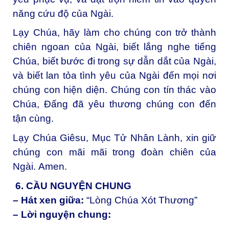
năng cứu độ của Ngài.
Lạy Chúa, hãy làm cho chúng con trở thành
chiên ngoan của Ngài, b
iết lắng nghe tiếng
Chúa, biết bước đi trong sự dẫn dắt của Ngài,
và biết lan tỏa tình yêu của Ngài đến mọi nơi
chúng con hiện diện. Chúng con tín thác vào
Chúa, Đấng đã yêu thương chúng con đến
tận cùng.
Lạy Chúa Giêsu, Mục Tử Nhân Lành, xin giữ
chúng con mãi mãi trong đoàn chiên của
Ngài.
Amen.
6.
CẦU NGUYỆN CHUNG
– Hát xen giữa:
“Lòng Chúa Xót Thương”
– Lời nguyện chung: