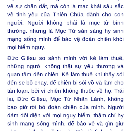
về sự chăn dắt, mà còn là mạc khải sâu sắc
về tình yêu của Thiên Chúa dành cho con
người. Người không phải là mục tử bình
thường, nhưng là Mục Tử sẵn sàng hy sinh
mạng sống mình để bảo vệ đoàn chiên khỏi
mọi hiểm nguy.
Đức Giêsu so sánh mình với kẻ làm thuê,
những người không thật sự yêu thương và
quan tâm đến chiên. Kẻ làm thuê khi thấy sói
đến sẽ bỏ chạy, để chiên bị sói vồ và làm cho
tán loạn, bởi vì chiên không thuộc về họ. Trái
lại, Đức Giêsu, Mục Tử Nhân Lành, không
bao giờ rời bỏ đoàn chiên của mình. Người
dám đối diện với mọi nguy hiểm, thậm chí hy
sinh mạng sống mình, để bảo vệ và gìn giữ