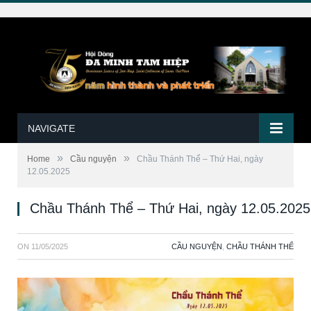
NAVIGATE
»
»
Home
Cầu nguyện
Chầu Thánh Thể – Thứ Hai, ngày
12.05.2025
Chầu Thánh Thể – Thứ Hai, ngày 12.05.2025
ON
11/05/2025
CẦU NGUYỆN
,
CHẦU THÁNH THỂ