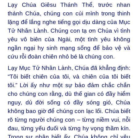
Lạy Chúa Giêsu Thánh Thể, t
rước nhan
thánh Chúa, chúng con cúi mình trong thinh
lặng để lắng nghe tiếng gọi dịu dàng của Mục
Tử Nhân Lành. Chúng con tạ ơn Chúa vì tình
yêu vô biên của Ngài, một tình yêu không
ngần ngại hy sinh mạng sống để bảo vệ và
cứu rỗi đoàn chiên nhỏ bé là chúng con.
Lạy Mục Tử Nhân Lành,
Chúa đã khẳng định:
“Tôi biết chiên của tôi, và chiên của tôi biết
tôi.” Lời ấy như một sự bảo đảm chắc chắn
cho chúng con rằng, dù thế gian có đầy hiểm
nguy, dù đời sống có đầy sóng gió, Chúa
không bao giờ để chúng con lạc lối. Chúa biết
rõ từng người chúng con – từng niềm vui, nỗi
đau, từng yếu đuối và từng hy vọng thầm kín.
Trong sự nhận biết ấy, Chúa không chỉ yêu