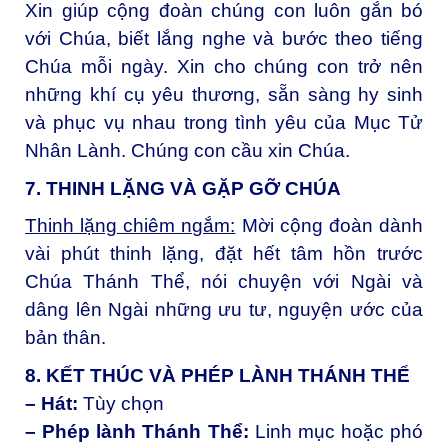
Xin giúp cộng đoàn chúng con luôn gắn bó
với Chúa, biết lắng nghe và bước theo tiếng
Chúa mỗi ngày. Xin cho chúng con trở nên
những khí cụ yêu thương, sẵn sàng hy sinh
và phục vụ nhau trong tình yêu của Mục Tử
Nhân Lành. Chúng con cầu xin Chúa.
7. THINH LẶNG VÀ GẶP GỠ CHÚA
Thinh lặng chiêm ngắm:
M
ời cộng đoàn dành
vài phút thinh lặng, đặt hết tâm hồn trước
Chúa Thánh Thể, nói chuyện với Ngài và
dâng lên Ngài những ưu tư, nguyện ước của
bản thân.
8. KẾT THÚC VÀ PHÉP LÀNH THÁNH THỂ
– Hát:
Tùy chọn
– Phép lành Thánh Thể:
Linh mục hoặc phó