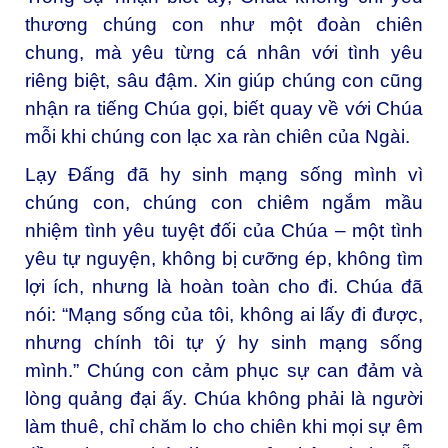
thương chúng con như một đoàn chiên
chung, mà yêu từng cá nhân với tình yêu
riêng biệt, sâu đậm. Xin giúp chúng con cũng
nhận ra tiếng Chúa gọi, biết quay về với Chúa
mỗi khi chúng con lạc xa ràn chiên của Ngài.
Lạy Đấng đã hy sinh mạng sống mình vì
chúng con, c
húng con chiêm ngắm mầu
nhiệm tình yêu tuyệt đối của Chúa – một tình
yêu tự nguyện, không bị cưỡng ép, không tìm
lợi ích, nhưng là hoàn toàn cho đi. Chúa đã
nói: “Mạng sống của tôi, không ai lấy đi được,
nhưng chính tôi tự ý hy sinh mạng sống
mình.” Chúng con cảm phục sự can đảm và
lòng quảng đại ấy. Chúa không phải là người
làm thuê, chỉ chăm lo cho chiên khi mọi sự êm