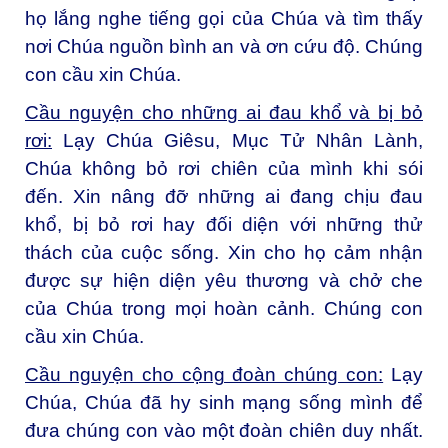
họ lắng nghe tiếng gọi của Chúa và tìm thấy
nơi Chúa nguồn bình an và ơn cứu độ. Chúng
con cầu xin Chúa.
Cầu nguyện cho những ai đau khổ và bị bỏ
rơi:
Lạy Chúa Giêsu, Mục Tử Nhân Lành,
Chúa không bỏ rơi chiên của mình khi sói
đến. Xin nâng đỡ những ai đang chịu đau
khổ, bị bỏ rơi hay đối diện với những thử
thách của cuộc sống. Xin cho họ cảm nhận
được sự hiện diện yêu thương và chở che
của Chúa trong mọi hoàn cảnh. Chúng con
cầu xin Chúa.
Cầu nguyện cho cộng đoàn chúng con:
Lạy
Chúa, Chúa đã hy sinh mạng sống mình để
đưa chúng con vào một đoàn chiên duy nhất.