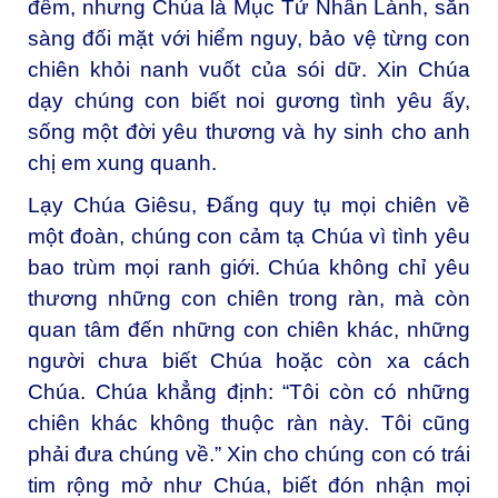
đềm, nhưng Chúa là Mục Tử Nhân Lành, sẵn
sàng đối mặt với hiểm nguy, bảo vệ từng con
chiên khỏi nanh vuốt của sói dữ. Xin Chúa
dạy chúng con biết noi gương tình yêu ấy,
sống một đời yêu thương và hy sinh cho anh
chị em xung quanh.
Lạy Chúa Giêsu, Đấng quy tụ mọi chiên về
một đoàn, c
húng con cảm tạ Chúa vì tình yêu
bao trùm mọi ranh giới. Chúa không chỉ yêu
thương những con chiên trong ràn, mà còn
quan tâm đến những con chiên khác, những
người chưa biết Chúa hoặc còn xa cách
Chúa. Chúa khẳng định: “Tôi còn có những
chiên khác không thuộc ràn này. Tôi cũng
phải đưa chúng về.” Xin cho chúng con có trái
tim rộng mở như Chúa, biết đón nhận mọi