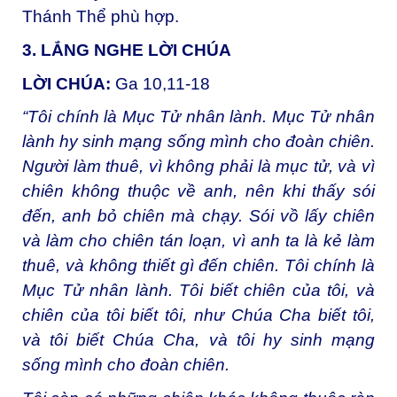
Thánh Thể phù hợp.
3. LẮNG NGHE LỜI CHÚA
LỜI CHÚA:
Ga 10,11-18
“Tôi chính là Mục Tử nhân lành. Mục Tử nhân
lành hy sinh mạng sống mình cho đoàn chiên.
Người làm thuê, vì không phải là mục tử, và vì
chiên không thuộc về anh, nên khi thấy sói
đến, anh bỏ chiên mà chạy. Sói vồ lấy chiên
và làm cho chiên tán loạn, vì anh ta là kẻ làm
thuê, và không thiết gì đến chiên. Tôi chính là
Mục Tử nhân lành. Tôi biết chiên của tôi, và
chiên của tôi biết tôi, như Chúa Cha biết tôi,
và tôi biết Chúa Cha, và tôi hy sinh mạng
sống mình cho đoàn chiên.