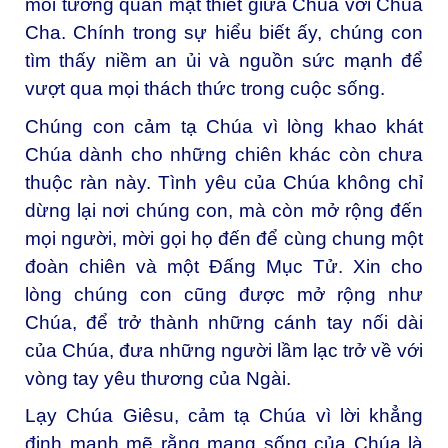
mối tương quan mật thiết giữa Chúa với Chúa
Cha. Chính trong sự hiểu biết ấy, chúng con
tìm thấy niềm an ủi và nguồn sức mạnh để
vượt qua mọi thách thức trong cuộc sống.
Chúng con cảm tạ Chúa vì lòng khao khát
Chúa dành cho những chiên khác còn chưa
thuộc ràn này. Tình yêu của Chúa không chỉ
dừng lại nơi chúng con, mà còn mở rộng đến
mọi người, mời gọi họ đến để cùng chung một
đoàn chiên và một Đấng Mục Tử. Xin cho
lòng chúng con cũng được mở rộng như
Chúa, để trở thành những cánh tay nối dài
của Chúa, đưa những người lầm lạc trở về với
vòng tay yêu thương của Ngài.
Lạy Chúa Giêsu, cảm tạ Chúa vì lời khẳng
định mạnh mẽ rằng mạng sống của Chúa là