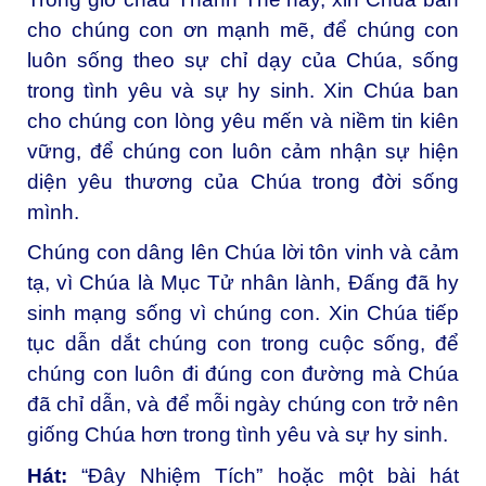
cho chúng con ơn mạnh mẽ, để chúng con
luôn sống theo sự chỉ dạy của Chúa, sống
trong tình yêu và sự hy sinh. Xin Chúa ban
cho chúng con lòng yêu mến và niềm tin kiên
vững, để chúng con luôn cảm nhận sự hiện
diện yêu thương của Chúa trong đời sống
mình.
Chúng con dâng lên Chúa lời tôn vinh và cảm
tạ, vì Chúa là Mục Tử nhân lành, Đấng đã hy
sinh mạng sống vì chúng con. Xin Chúa tiếp
tục dẫn dắt chúng con trong cuộc sống, để
chúng con luôn đi đúng con đường mà Chúa
đã chỉ dẫn, và để mỗi ngày chúng con trở nên
giống Chúa hơn trong tình yêu và sự hy sinh.
Hát:
“Đây Nhiệm Tích” hoặc một bài hát