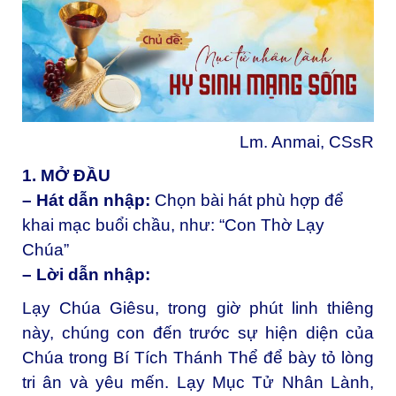
Lm. Anmai, CSsR
1. MỞ ĐẦU
– Hát dẫn nhập:
Chọn bài hát phù hợp để
khai mạc buổi chầu, như: “Con Thờ Lạy
Chúa”
– Lời dẫn nhập:
Lạy Chúa Giêsu, trong giờ phút linh thiêng
này, chúng con đến trước sự hiện diện của
Chúa trong Bí Tích Thánh Thể để bày tỏ lòng
tri ân và yêu mến. Lạy Mục Tử Nhân Lành,