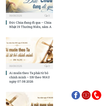
06/08/2026
0
Đức Chúa đang đi qua – Chúa
Nhật 19 Thường Niên, năm A
06/08/2026
0
Ai muốn theo Ta phải từ bỏ
chính mình – SN theo WAU
ngày 07.08.2026