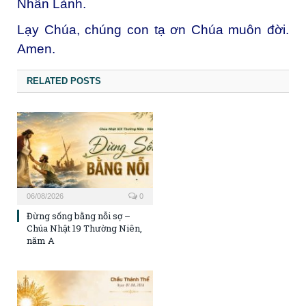
Nhân Lành.
Lạy Chúa, chúng con tạ ơn Chúa muôn đời.
Amen.
RELATED POSTS
06/08/2026
0
Đừng sống bằng nỗi sợ –
Chúa Nhật 19 Thường Niên,
năm A