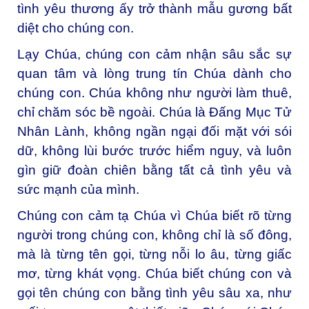
tình yêu thương ấy trở thành mẫu gương bất
diệt cho chúng con.
Lạy Chúa, chúng con cảm nhận sâu sắc sự
quan tâm và lòng trung tín Chúa dành cho
chúng con. Chúa không như người làm thuê,
chỉ chăm sóc bề ngoài. Chúa là Đấng Mục Tử
Nhân Lành, không ngần ngại đối mặt với sói
dữ, không lùi bước trước hiểm nguy, và luôn
gìn giữ đoàn chiên bằng tất cả tình yêu và
sức mạnh của mình.
Chúng con cảm tạ Chúa vì Chúa biết rõ từng
người trong chúng con, không chỉ là số đông,
mà là từng tên gọi, từng nỗi lo âu, từng giấc
mơ, từng khát vọng. Chúa biết chúng con và
gọi tên chúng con bằng tình yêu sâu xa, như