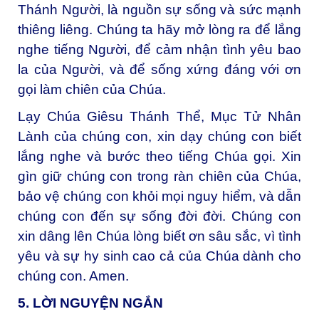
Thánh Người, là nguồn sự sống và sức mạnh
thiêng liêng. Chúng ta hãy mở lòng ra để lắng
nghe tiếng Người, để cảm nhận tình yêu bao
la của Người, và để sống xứng đáng với ơn
gọi làm chiên của Chúa.
Lạy Chúa Giêsu Thánh Thể, Mục Tử Nhân
Lành của chúng con, xin dạy chúng con biết
lắng nghe và bước theo tiếng Chúa gọi. Xin
gìn giữ chúng con trong ràn chiên của Chúa,
bảo vệ chúng con khỏi mọi nguy hiểm, và dẫn
chúng con đến sự sống đời đời. Chúng con
xin dâng lên Chúa lòng biết ơn sâu sắc, vì tình
yêu và sự hy sinh cao cả của Chúa dành cho
chúng con. Amen.
5. LỜI NGUYỆN NGẮN