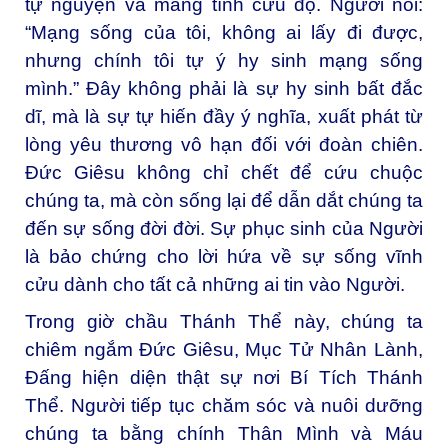
tự nguyện và mang tính cứu độ. Người nói:
“Mạng sống của tôi, không ai lấy đi được,
nhưng chính tôi tự ý hy sinh mạng sống
mình.” Đây không phải là sự hy sinh bất đắc
dĩ, mà là sự tự hiến đầy ý nghĩa, xuất phát từ
lòng yêu thương vô hạn đối với đoàn chiên.
Đức Giêsu không chỉ chết để cứu chuộc
chúng ta, mà còn sống lại để dẫn dắt chúng ta
đến sự sống đời đời. Sự phục sinh của Người
là bảo chứng cho lời hứa về sự sống vĩnh
cửu dành cho tất cả những ai tin vào Người.
Trong giờ chầu Thánh Thể này, chúng ta
chiêm ngắm Đức Giêsu, Mục Tử Nhân Lành,
Đấng hiện diện thật sự nơi Bí Tích Thánh
Thể. Người tiếp tục chăm sóc và nuôi dưỡng
chúng ta bằng chính Thân Mình và Máu