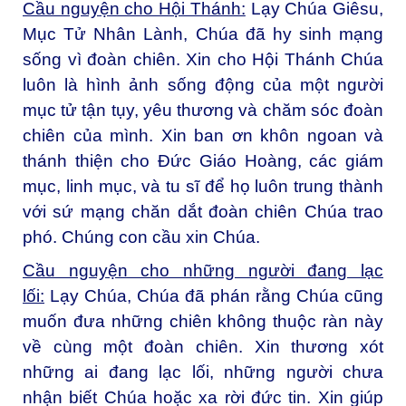
Cầu nguyện cho Hội Thánh:
Lạy Chúa Giêsu,
Mục Tử Nhân Lành, Chúa đã hy sinh mạng
sống vì đoàn chiên. Xin cho Hội Thánh Chúa
luôn là hình ảnh sống động của một người
mục tử tận tụy, yêu thương và chăm sóc đoàn
chiên của mình. Xin ban ơn khôn ngoan và
thánh thiện cho Đức Giáo Hoàng, các giám
mục, linh mục, và tu sĩ để họ luôn trung thành
với sứ mạng chăn dắt đoàn chiên Chúa trao
phó. Chúng con cầu xin Chúa.
Cầu nguyện cho những người đang lạc
lối:
Lạy Chúa, Chúa đã phán rằng Chúa cũng
muốn đưa những chiên không thuộc ràn này
về cùng một đoàn chiên. Xin thương xót
những ai đang lạc lối, những người chưa
nhận biết Chúa hoặc xa rời đức tin. Xin giúp