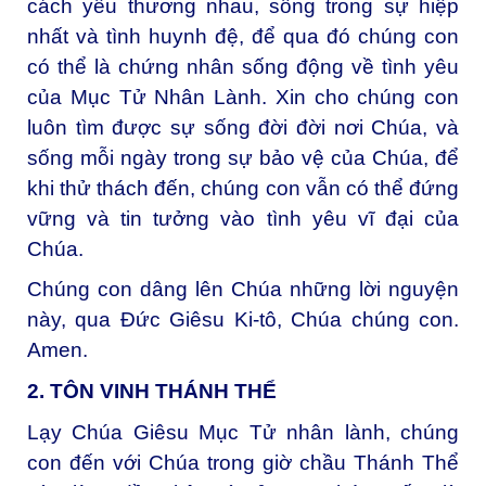
cách yêu thương nhau, sống trong sự hiệp
nhất và tình huynh đệ, để qua đó chúng con
có thể là chứng nhân sống động về tình yêu
của Mục Tử Nhân Lành. Xin cho chúng con
luôn tìm được sự sống đời đời nơi Chúa, và
sống mỗi ngày trong sự bảo vệ của Chúa, để
khi thử thách đến, chúng con vẫn có thể đứng
vững và tin tưởng vào tình yêu vĩ đại của
Chúa.
Chúng con dâng lên Chúa những lời nguyện
này, qua Đức Giêsu Ki-tô, Chúa chúng con.
Amen.
2. TÔN VINH THÁNH THỂ
Lạy Chúa Giêsu Mục Tử nhân lành, c
húng
con đến với Chúa trong giờ chầu Thánh Thể