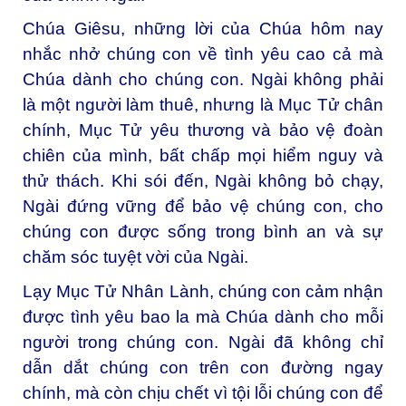
Chúa Giêsu, những lời của Chúa hôm nay
nhắc nhở chúng con về tình yêu cao cả mà
Chúa dành cho chúng con. Ngài không phải
là một người làm thuê, nhưng là Mục Tử chân
chính, Mục Tử yêu thương và bảo vệ đoàn
chiên của mình, bất chấp mọi hiểm nguy và
thử thách. Khi sói đến, Ngài không bỏ chạy,
Ngài đứng vững để bảo vệ chúng con, cho
chúng con được sống trong bình an và sự
chăm sóc tuyệt vời của Ngài.
Lạy Mục Tử Nhân Lành, chúng con cảm nhận
được tình yêu bao la mà Chúa dành cho mỗi
người trong chúng con. Ngài đã không chỉ
dẫn dắt chúng con trên con đường ngay
chính, mà còn chịu chết vì tội lỗi chúng con để