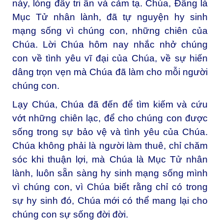
này, lòng đầy tri ân và cảm tạ. Chúa, Đấng là
Mục Tử nhân lành, đã tự nguyện hy sinh
mạng sống vì chúng con, những chiên của
Chúa. Lời Chúa hôm nay nhắc nhở chúng
con về tình yêu vĩ đại của Chúa, về sự hiến
dâng trọn vẹn mà Chúa đã làm cho mỗi người
chúng con.
Lạy Chúa, Chúa đã đến để tìm kiếm và cứu
vớt những chiên lạc, để cho chúng con được
sống trong sự bảo vệ và tình yêu của Chúa.
Chúa không phải là người làm thuê, chỉ chăm
sóc khi thuận lợi, mà Chúa là Mục Tử nhân
lành, luôn sẵn sàng hy sinh mạng sống mình
vì chúng con, vì Chúa biết rằng chỉ có trong
sự hy sinh đó, Chúa mới có thể mang lại cho
chúng con sự sống đời đời.