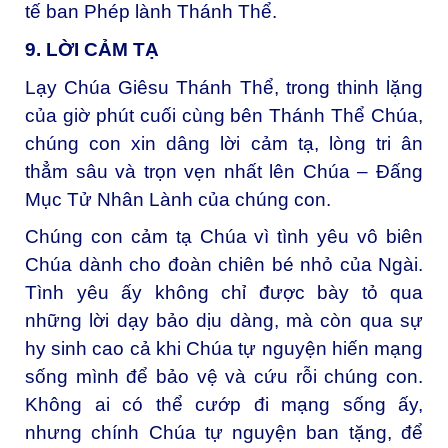
tế ban Phép lành Thánh Thể.
9. LỜI CẢM TẠ
Lạy Chúa Giêsu Thánh Thể, t
rong thinh lặng
của giờ phút cuối cùng bên Thánh Thể Chúa,
chúng con xin dâng lời cảm tạ, lòng tri ân
thẳm sâu và trọn vẹn nhất lên Chúa – Đấng
Mục Tử Nhân Lành của chúng con.
Chúng con cảm tạ Chúa vì tình yêu vô biên
Chúa dành cho đoàn chiên bé nhỏ của Ngài.
Tình yêu ấy không chỉ được bày tỏ qua
những lời dạy bảo dịu dàng, mà còn qua sự
hy sinh cao cả khi Chúa tự nguyện hiến mạng
sống mình để bảo vệ và cứu rỗi chúng con.
Không ai có thể cướp đi mạng sống ấy,
nhưng chính Chúa tự nguyện ban tặng, để