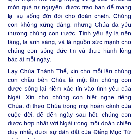
món quà tự nguyện, được trao ban để mang
lại sự sống đời đời cho đoàn chiên. Chúng
con không xứng đáng, nhưng Chúa đã yêu
thương chúng con trước. Tình yêu ấy là nền
tảng, là ánh sáng, và là nguồn sức mạnh cho
chúng con sống đức tin và thực hành lòng
bác ái mỗi ngày.
Lạy Chúa Thánh Thể, xin cho mỗi lần chúng
con chầu bên Chúa là một lần chúng con
được sống lại niềm xác tín vào tình yêu của
Ngài. Xin cho chúng con biết nghe tiếng
Chúa, đi theo Chúa trong mọi hoàn cảnh của
cuộc đời, để đến ngày sau hết, chúng con
được hợp nhất với Ngài trong một đoàn chiên
duy nhất, dưới sự dẫn dắt của Đấng Mục Tử