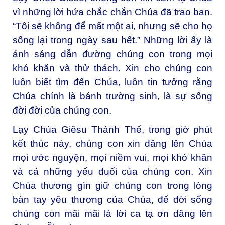
vì những lời hứa chắc chắn Chúa đã trao ban.
“Tôi sẽ không để mất một ai, nhưng sẽ cho họ
sống lại trong ngày sau hết.” Những lời ấy là
ánh sáng dẫn đường chúng con trong mọi
khó khăn và thử thách. Xin cho chúng con
luôn biết tìm đến Chúa, luôn tin tưởng rằng
Chúa chính là bánh trường sinh, là sự sống
đời đời của chúng con.
Lạy Chúa Giêsu Thánh Thể, trong giờ phút
kết thúc này, chúng con xin dâng lên Chúa
mọi ước nguyện, mọi niềm vui, mọi khó khăn
và cả những yếu đuối của chúng con. Xin
Chúa thương gìn giữ chúng con trong lòng
bàn tay yêu thương của Chúa, để đời sống
chúng con mãi mãi là lời ca tạ ơn dâng lên