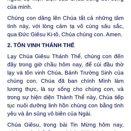
của mình.
Chúng con dâng lên Chúa tất cả những tâm
tình này, với lòng cảm tạ vô cùng sâu sắc,
qua Đức Giêsu Ki-tô, Chúa chúng con. Amen.
2. TÔN VINH THÁNH THỂ
Lạy Chúa Giêsu Thánh Thể, c
húng con đến
đây trong giờ chầu hôm nay, để cúi đầu thờ
lạy và tôn vinh Chúa, Bánh Trường Sinh của
chúng con. Chúa đã ban chính Mình làm
lương thực, là sự sống cho chúng con, và
trong sự hiện diện Thánh Thể này, Chúa tiếp
tục nuôi dưỡng linh hồn chúng con bằng tình
yêu và ân sủng vô biên của Ngài.
Chúa Giêsu, trong bài Tin Mừng hôm nay,