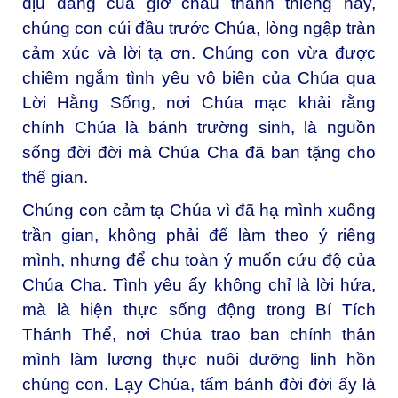
dịu dàng của giờ chầu thánh thiêng này,
chúng con cúi đầu trước Chúa, lòng ngập tràn
cảm xúc và lời tạ ơn. Chúng con vừa được
chiêm ngắm tình yêu vô biên của Chúa qua
Lời Hằng Sống, nơi Chúa mạc khải rằng
chính Chúa là bánh trường sinh, là nguồn
sống đời đời mà Chúa Cha đã ban tặng cho
thế gian.
Chúng con cảm tạ Chúa vì đã hạ mình xuống
trần gian, không phải để làm theo ý riêng
mình, nhưng để chu toàn ý muốn cứu độ của
Chúa Cha. Tình yêu ấy không chỉ là lời hứa,
mà là hiện thực sống động trong Bí Tích
Thánh Thể, nơi Chúa trao ban chính thân
mình làm lương thực nuôi dưỡng linh hồn
chúng con. Lạy Chúa, tấm bánh đời đời ấy là