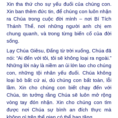
Xin tha thứ cho sự yếu đuối của chúng con.
Xin ban thêm đức tin, để chúng con luôn nhận
ra Chúa trong cuộc đời mình – nơi Bí Tích
Thánh Thể, nơi những người anh chị em
chung quanh, và trong từng biến cố của đời
sống.
Lạy Chúa Giêsu, Đấng từ trời xuống,
Chúa đã
nói: “Ai đến với tôi, tôi sẽ không loại ra ngoài.”
Những lời này là niềm an ủi lớn lao cho chúng
con, những tội nhân yếu đuối. Chúa không
loại bỏ bất cứ ai, dù chúng con bất toàn, lỗi
lầm. Xin cho chúng con biết chạy đến với
Chúa, tin tưởng rằng Chúa sẽ luôn mở rộng
vòng tay đón nhận. Xin cho chúng con tìm
được nơi Chúa sự bình an đích thực mà
không gì trên thế gian có thể ban tặng.