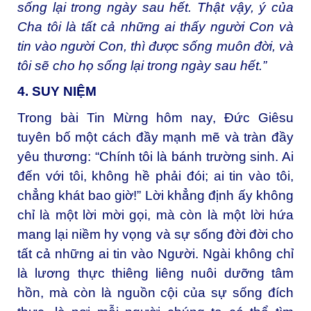
sống lại trong ngày sau hết. Thật vậy, ý của
Cha tôi là tất cả những ai thấy người Con và
tin vào người Con, thì được sống muôn đời, và
tôi sẽ cho họ sống lại trong ngày sau hết.”
4. SUY NIỆM
Trong bài Tin Mừng hôm nay, Đức Giêsu
tuyên bố một cách đầy mạnh mẽ và tràn đầy
yêu thương: “Chính tôi là bánh trường sinh. Ai
đến với tôi, không hề phải đói; ai tin vào tôi,
chẳng khát bao giờ!” Lời khẳng định ấy không
chỉ là một lời mời gọi, mà còn là một lời hứa
mang lại niềm hy vọng và sự sống đời đời cho
tất cả những ai tin vào Người. Ngài không chỉ
là lương thực thiêng liêng nuôi dưỡng tâm
hồn, mà còn là nguồn cội của sự sống đích