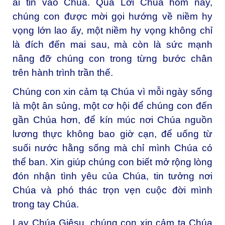
ai tin vào Chúa. Qua Lời Chúa hôm nay,
chúng con được mời gọi hướng về niềm hy
vọng lớn lao ấy, một niềm hy vọng không chỉ
là đích đến mai sau, mà còn là sức mạnh
nâng đỡ chúng con trong từng bước chân
trên hành trình trần thế.
Chúng con xin cảm tạ Chúa vì mỗi ngày sống
là một ân sủng, một cơ hội để chúng con đến
gần Chúa hơn, để kín múc nơi Chúa nguồn
lương thực không bao giờ cạn, để uống từ
suối nước hằng sống mà chỉ mình Chúa có
thể ban. Xin giúp chúng con biết mở rộng lòng
đón nhận tình yêu của Chúa, tin tưởng nơi
Chúa và phó thác trọn vẹn cuộc đời mình
trong tay Chúa.
Lạy Chúa Giêsu, chúng con xin cảm tạ Chúa