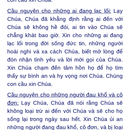
Cầu nguyện cho những ai đang lạc lối:
Lạy
Chúa, Chúa đã khẳng định rằng ai đến với
Chúa sẽ không hề đói, ai tin vào Chúa sẽ
chẳng khát bao giờ. Xin cho những ai đang
lạc lối trong đời sống đức tin, những người
hoài nghi và xa cách Chúa, biết mở lòng để
đón nhận tình yêu và lời mời gọi của Chúa.
Xin Chúa chạm đến tâm hồn họ để họ tìm
thấy sự bình an và hy vọng nơi Chúa. Chúng
con cầu xin Chúa.
Cầu nguyện cho những người đau khổ và cô
đơn:
Lạy Chúa, Chúa đã nói rằng Chúa sẽ
không loại trừ ai đến với Chúa và sẽ cho họ
sống lại trong ngày sau hết. Xin Chúa ủi an
những người đang đau khổ, cô đơn, và bị loại