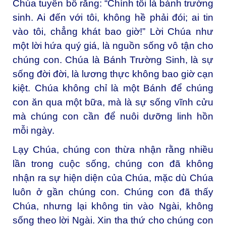
Chúa tuyên bố rằng: “Chính tôi là bánh trường
sinh. Ai đến với tôi, không hề phải đói; ai tin
vào tôi, chẳng khát bao giờ!” Lời Chúa như
một lời hứa quý giá, là nguồn sống vô tận cho
chúng con. Chúa là Bánh Trường Sinh, là sự
sống đời đời, là lương thực không bao giờ cạn
kiệt. Chúa không chỉ là một Bánh để chúng
con ăn qua một bữa, mà là sự sống vĩnh cửu
mà chúng con cần để nuôi dưỡng linh hồn
mỗi ngày.
Lạy Chúa, chúng con thừa nhận rằng nhiều
lần trong cuộc sống, chúng con đã không
nhận ra sự hiện diện của Chúa, mặc dù Chúa
luôn ở gần chúng con. Chúng con đã thấy
Chúa, nhưng lại không tin vào Ngài, không
sống theo lời Ngài. Xin tha thứ cho chúng con