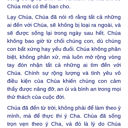
Chúa mới có thể ban cho.
Lạy Chúa, Chúa đã nói rõ rằng tất cả những
ai đến với Chúa, sẽ không bị loại ra ngoài, và
sẽ được sống lại trong ngày sau hết. Chúa
không bao giờ từ chối chúng con, dù chúng
con bất xứng hay yếu đuối. Chúa không phân
biệt, không phân xử, mà luôn mở rộng vòng
tay đón nhận tất cả những ai tìm đến với
Chúa. Chính sự rộng lượng và tình yêu vô
điều kiện của Chúa khiến chúng con cảm
thấy được nâng đỡ, an ủi và bình an trong mọi
thử thách của cuộc đời.
Chúa đã đến từ trời, không phải để làm theo ý
mình, mà để thực thi ý Cha. Chúa đã sống
trọn vẹn theo ý Cha, và đó là lý do Chúa