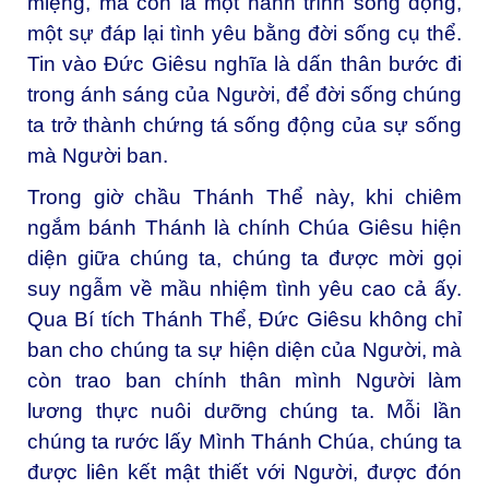
miệng, mà còn là một hành trình sống động,
một sự đáp lại tình yêu bằng đời sống cụ thể.
Tin vào Đức Giêsu nghĩa là dấn thân bước đi
trong ánh sáng của Người, để đời sống chúng
ta trở thành chứng tá sống động của sự sống
mà Người ban.
Trong giờ chầu Thánh Thể này, khi chiêm
ngắm bánh Thánh là chính Chúa Giêsu hiện
diện giữa chúng ta, chúng ta được mời gọi
suy ngẫm về mầu nhiệm tình yêu cao cả ấy.
Qua Bí tích Thánh Thể, Đức Giêsu không chỉ
ban cho chúng ta sự hiện diện của Người, mà
còn trao ban chính thân mình Người làm
lương thực nuôi dưỡng chúng ta. Mỗi lần
chúng ta rước lấy Mình Thánh Chúa, chúng ta
được liên kết mật thiết với Người, được đón