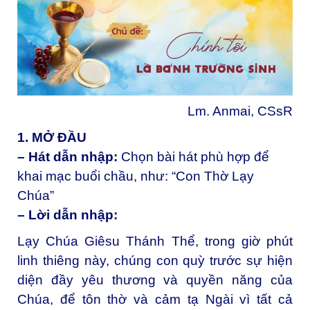
Lm. Anmai, CSsR
1. MỞ ĐẦU
– Hát dẫn nhập:
Chọn bài hát phù hợp để
khai mạc buổi chầu, như: “Con Thờ Lạy
Chúa”
– Lời dẫn nhập:
Lạy Chúa Giêsu Thánh Thể, trong giờ phút
linh thiêng này, chúng con quỳ trước sự hiện
diện đầy yêu thương và quyền năng của
Chúa, để tôn thờ và cảm tạ Ngài vì tất cả