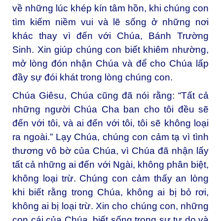
về những lúc khép kín tâm hồn, khi chúng con
tìm kiếm niềm vui và lẽ sống ở những nơi
khác thay vì đến với Chúa, Bánh Trường
Sinh. Xin giúp chúng con biết khiêm nhường,
mở lòng đón nhận Chúa và để cho Chúa lấp
đầy sự đói khát trong lòng chúng con.
Chúa Giêsu, Chúa cũng đã nói rằng: “Tất cả
những người Chúa Cha ban cho tôi đều sẽ
đến với tôi, và ai đến với tôi, tôi sẽ không loại
ra ngoài.” Lạy Chúa, chúng con cảm tạ vì tình
thương vô bờ của Chúa, vì Chúa đã nhận lấy
tất cả những ai đến với Ngài, không phân biệt,
không loại trừ. Chúng con cảm thấy an lòng
khi biết rằng trong Chúa, không ai bị bỏ rơi,
không ai bị loại trừ. Xin cho chúng con, những
con cái của Chúa, biết sống trong sự tự do và