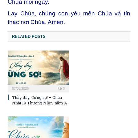
Chúa mỗi ngày.
Lạy Chúa, chúng con yêu mến Chúa và tín
thác nơi Chúa. Amen.
RELATED POSTS
07/08/2026
0
Thầy đây, đừng sợ! – Chúa
Nhật 19 Thường Niên, năm A