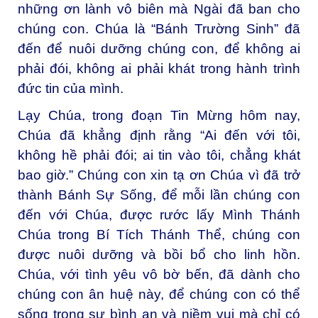
những ơn lành vô biên mà Ngài đã ban cho
chúng con. Chúa là “Bánh Trường Sinh” đã
đến để nuôi dưỡng chúng con, để không ai
phải đói, không ai phải khát trong hành trình
đức tin của mình.
Lạy Chúa, trong đoạn Tin Mừng hôm nay,
Chúa đã khẳng định rằng “Ai đến với tôi,
không hề phải đói; ai tin vào tôi, chẳng khát
bao giờ.” Chúng con xin tạ ơn Chúa vì đã trở
thành Bánh Sự Sống, để mỗi lần chúng con
đến với Chúa, được rước lấy Mình Thánh
Chúa trong Bí Tích Thánh Thể, chúng con
được nuôi dưỡng và bồi bổ cho linh hồn.
Chúa, với tình yêu vô bờ bến, đã dành cho
chúng con ân huệ này, để chúng con có thể
sống trong sự bình an và niềm vui mà chỉ có