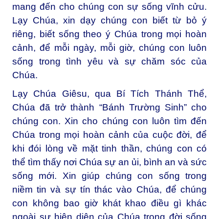
mang đến cho chúng con sự sống vĩnh cửu.
Lạy Chúa, xin dạy chúng con biết từ bỏ ý
riêng, biết sống theo ý Chúa trong mọi hoàn
cảnh, để mỗi ngày, mỗi giờ, chúng con luôn
sống trong tình yêu và sự chăm sóc của
Chúa.
Lạy Chúa Giêsu, qua Bí Tích Thánh Thể,
Chúa đã trở thành “Bánh Trường Sinh” cho
chúng con. Xin cho chúng con luôn tìm đến
Chúa trong mọi hoàn cảnh của cuộc đời, để
khi đói lòng về mặt tinh thần, chúng con có
thể tìm thấy nơi Chúa sự an ủi, bình an và sức
sống mới. Xin giúp chúng con sống trong
niềm tin và sự tín thác vào Chúa, để chúng
con không bao giờ khát khao điều gì khác
ngoài sự hiện diện của Chúa trong đời sống