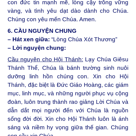
con đức tin mạnh mẽ, lòng cậy trông vững
vàng, và tình yêu dạt dào dành cho Chúa.
Chúng con yêu mến Chúa. Amen.
6. CẦU NGUYỆN CHUNG
– Hát xen giữa:
“Lòng Chúa Xót Thương”
– Lời nguyện chung:
Cầu nguyện cho Hội Thánh:
Lạy Chúa Giêsu
Thánh Thể, Chúa là bánh trường sinh nuôi
dưỡng linh hồn chúng con. Xin cho Hội
Thánh, đặc biệt là Đức Giáo Hoàng, các giám
mục, linh mục, và những người phục vụ cộng
đoàn, luôn trung thành rao giảng Lời Chúa và
dẫn dắt mọi người đến với Chúa là nguồn
sống đời đời. Xin cho Hội Thánh luôn là ánh
sáng và niềm hy vọng giữa thế gian. Chúng
con cầu xin Chúa.