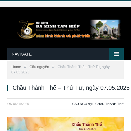
NAVIGATE
»
»
Home
Cầu nguyện
Chầu Thánh Thể – Thứ Tư, ngày
07.05.2025
Chầu Thánh Thể – Thứ Tư, ngày 07.05.2025
ON
06/05/2025
CẦU NGUYỆN
,
CHẦU THÁNH THỂ