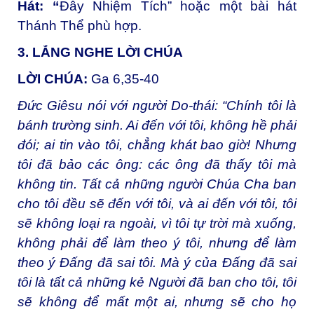
Hát: “
Đây Nhiệm Tích” hoặc một bài hát
Thánh Thể phù hợp.
3. LẮNG NGHE LỜI CHÚA
LỜI CHÚA:
Ga 6,35-40
Đức Giêsu nói với người Do-thái: “Chính tôi là
bánh trường sinh. Ai đến với tôi, không hề phải
đói; ai tin vào tôi, chẳng khát bao giờ! Nhưng
tôi đã bảo các ông: các ông đã thấy tôi mà
không tin. Tất cả những người Chúa Cha ban
cho tôi đều sẽ đến với tôi, và ai đến với tôi, tôi
sẽ không loại ra ngoài, vì tôi tự trời mà xuống,
không phải để làm theo ý tôi, nhưng để làm
theo ý Đấng đã sai tôi. Mà ý của Đấng đã sai
tôi là tất cả những kẻ Người đã ban cho tôi, tôi
sẽ không để mất một ai, nhưng sẽ cho họ