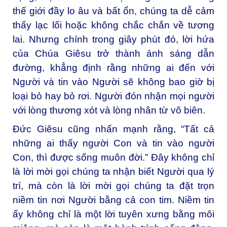
thế giới đầy lo âu và bất ổn, chúng ta dễ cảm
thấy lạc lối hoặc không chắc chắn về tương
lai. Nhưng chính trong giây phút đó, lời hứa
của Chúa Giêsu trở thành ánh sáng dẫn
đường, khẳng định rằng những ai đến với
Người và tin vào Người sẽ không bao giờ bị
loại bỏ hay bỏ rơi. Người đón nhận mọi người
với lòng thương xót và lòng nhân từ vô biên.
Đức Giêsu cũng nhấn mạnh rằng, “Tất cả
những ai thấy người Con và tin vào người
Con, thì được sống muôn đời.” Đây không chỉ
là lời mời gọi chúng ta nhận biết Người qua lý
trí, mà còn là lời mời gọi chúng ta đặt trọn
niềm tin nơi Người bằng cả con tim. Niềm tin
ấy không chỉ là một lời tuyên xưng bằng môi