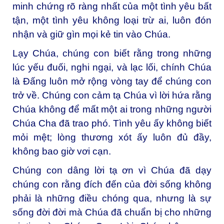
minh chứng rõ ràng nhất của một tình yêu bất
tận, một tình yêu không loại trừ ai, luôn đón
nhận và giữ gìn mọi kẻ tin vào Chúa.
Lạy Chúa, chúng con biết rằng trong những
lúc yếu đuối, nghi ngại, và lạc lối, chính Chúa
là Đấng luôn mở rộng vòng tay để chúng con
trở về. Chúng con cảm tạ Chúa vì lời hứa rằng
Chúa không để mất một ai trong những người
Chúa Cha đã trao phó. Tình yêu ấy không biết
mỏi mệt; lòng thương xót ấy luôn đủ đầy,
không bao giờ vơi cạn.
Chúng con dâng lời tạ ơn vì Chúa đã dạy
chúng con rằng đích đến của đời sống không
phải là những điều chóng qua, nhưng là sự
sống đời đời mà Chúa đã chuẩn bị cho những