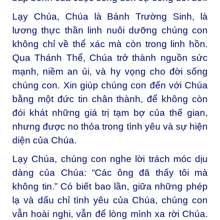
Lạy Chúa, C
húa là Bánh Trường Sinh, là
lương thực thần linh nuôi dưỡng chúng con
không chỉ về thể xác mà còn trong linh hồn.
Qua Thánh Thể, Chúa trở thành nguồn sức
mạnh, niềm an ủi, và hy vọng cho đời sống
chúng con. Xin giúp chúng con đến với Chúa
bằng một đức tin chân thành, để không còn
đói khát những giá trị tạm bợ của thế gian,
nhưng được no thỏa trong tình yêu và sự hiện
diện của Chúa.
Lạy Chúa, c
húng con nghe lời trách móc dịu
dàng của Chúa: “Các ông đã thấy tôi mà
không tin.” Có biết bao lần, giữa những phép
lạ và dấu chỉ tình yêu của Chúa, chúng con
vẫn hoài nghi, vẫn để lòng mình xa rời Chúa.