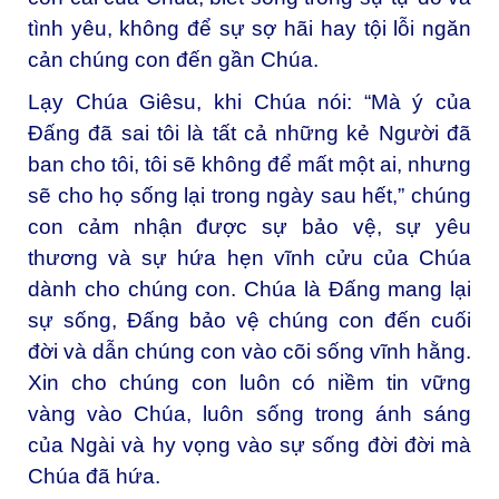
tình yêu, không để sự sợ hãi hay tội lỗi ngăn
cản chúng con đến gần Chúa.
Lạy Chúa Giêsu, khi Chúa nói: “Mà ý của
Đấng đã sai tôi là tất cả những kẻ Người đã
ban cho tôi, tôi sẽ không để mất một ai, nhưng
sẽ cho họ sống lại trong ngày sau hết,” chúng
con cảm nhận được sự bảo vệ, sự yêu
thương và sự hứa hẹn vĩnh cửu của Chúa
dành cho chúng con. Chúa là Đấng mang lại
sự sống, Đấng bảo vệ chúng con đến cuối
đời và dẫn chúng con vào cõi sống vĩnh hằng.
Xin cho chúng con luôn có niềm tin vững
vàng vào Chúa, luôn sống trong ánh sáng
của Ngài và hy vọng vào sự sống đời đời mà
Chúa đã hứa.