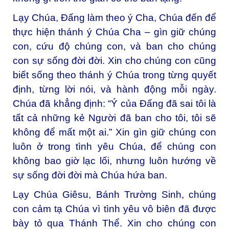
Lạy Chúa, Đấng làm theo ý Cha,
Chúa đến để
thực hiện thánh ý Chúa Cha – gìn giữ chúng
con, cứu độ chúng con, và ban cho chúng
con sự sống đời đời. Xin cho chúng con cũng
biết sống theo thánh ý Chúa trong từng quyết
định, từng lời nói, và hành động mỗi ngày.
Chúa đã khẳng định: “Ý của Đấng đã sai tôi là
tất cả những kẻ Người đã ban cho tôi, tôi sẽ
không để mất một ai.” Xin gìn giữ chúng con
luôn ở trong tình yêu Chúa, để chúng con
không bao giờ lạc lối, nhưng luôn hướng về
sự sống đời đời mà Chúa hứa ban.
Lạy Chúa Giêsu, Bánh Trường Sinh, c
húng
con cảm tạ Chúa vì tình yêu vô biên đã được
bày tỏ qua Thánh Thể. Xin cho chúng con