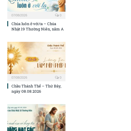
07/08/2026
0
Chúa luôn ở với ta – Chúa
Nhật 19 Thường Niên, năm A
07/08/2026
0
Chầu Thánh Thể – Thứ Bảy,
ngày 08.08.2026