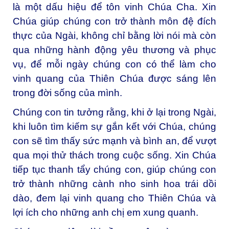
là một dấu hiệu để tôn vinh Chúa Cha. Xin
Chúa giúp chúng con trở thành môn đệ đích
thực của Ngài, không chỉ bằng lời nói mà còn
qua những hành động yêu thương và phục
vụ, để mỗi ngày chúng con có thể làm cho
vinh quang của Thiên Chúa được sáng lên
trong đời sống của mình.
Chúng con tin tưởng rằng, khi ở lại trong Ngài,
khi luôn tìm kiếm sự gắn kết với Chúa, chúng
con sẽ tìm thấy sức mạnh và bình an, để vượt
qua mọi thử thách trong cuộc sống. Xin Chúa
tiếp tục thanh tẩy chúng con, giúp chúng con
trở thành những cành nho sinh hoa trái dồi
dào, đem lại vinh quang cho Thiên Chúa và
lợi ích cho những anh chị em xung quanh.