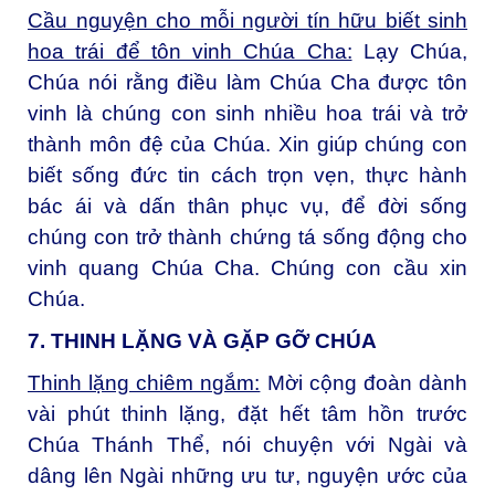
Cầu nguyện cho mỗi người tín hữu biết sinh
hoa trái để tôn vinh Chúa Cha:
Lạy Chúa,
Chúa nói rằng điều làm Chúa Cha được tôn
vinh là chúng con sinh nhiều hoa trái và trở
thành môn đệ của Chúa. Xin giúp chúng con
biết sống đức tin cách trọn vẹn, thực hành
bác ái và dấn thân phục vụ, để đời sống
chúng con trở thành chứng tá sống động cho
vinh quang Chúa Cha. Chúng con cầu xin
Chúa.
7. THINH LẶNG VÀ GẶP GỠ CHÚA
Thinh lặng chiêm ngắm:
Mời cộng đoàn dành
vài phút thinh lặng, đặt hết tâm hồn trước
Chúa Thánh Thể, nói chuyện với Ngài và
dâng lên Ngài những ưu tư, nguyện ước của