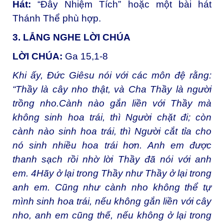
Hát:
“Đây Nhiệm Tích” hoặc một bài hát
Thánh Thể phù hợp.
3. LẮNG NGHE LỜI CHÚA
LỜI CHÚA:
Ga 15,1-8
Khi ấy, Đức Giêsu nói với các môn đệ rằng:
“Thầy là cây nho thật, và Cha Thầy là người
trồng nho.Cành nào gắn liền với Thầy mà
không sinh hoa trái, thì Người chặt đi; còn
cành nào sinh hoa trái, thì Người cắt tỉa cho
nó sinh nhiều hoa trái hơn. Anh em được
thanh sạch rồi nhờ lời Thầy đã nói với anh
em. 4Hãy ở lại trong Thầy như Thầy ở lại trong
anh em. Cũng như cành nho không thể tự
mình sinh hoa trái, nếu không gắn liền với cây
nho, anh em cũng thế, nếu không ở lại trong