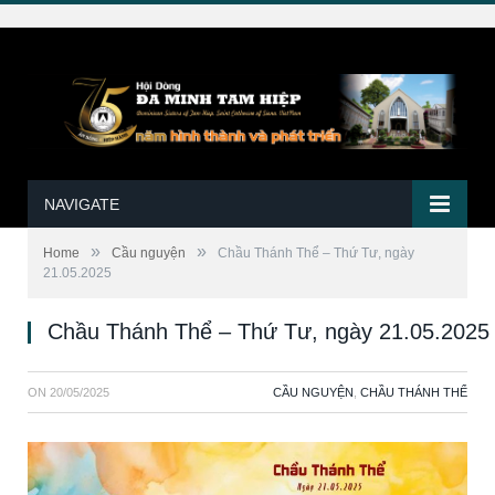
NAVIGATE
»
»
Home
Cầu nguyện
Chầu Thánh Thể – Thứ Tư, ngày
21.05.2025
Chầu Thánh Thể – Thứ Tư, ngày 21.05.2025
ON
20/05/2025
CẦU NGUYỆN
,
CHẦU THÁNH THỂ