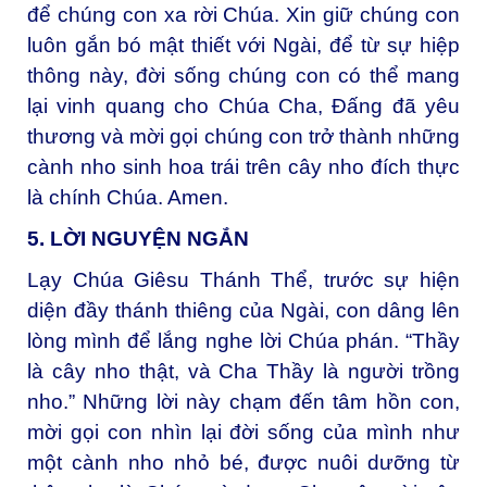
để chúng con xa rời Chúa. Xin giữ chúng con
luôn gắn bó mật thiết với Ngài, để từ sự hiệp
thông này, đời sống chúng con có thể mang
lại vinh quang cho Chúa Cha, Đấng đã yêu
thương và mời gọi chúng con trở thành những
cành nho sinh hoa trái trên cây nho đích thực
là chính Chúa. Amen.
5. LỜI NGUYỆN NGẮN
Lạy Chúa Giêsu Thánh Thể, t
rước sự hiện
diện đầy thánh thiêng của Ngài, con dâng lên
lòng mình để lắng nghe lời Chúa phán. “Thầy
là cây nho thật, và Cha Thầy là người trồng
nho.” Những lời này chạm đến tâm hồn con,
mời gọi con nhìn lại đời sống của mình như
một cành nho nhỏ bé, được nuôi dưỡng từ