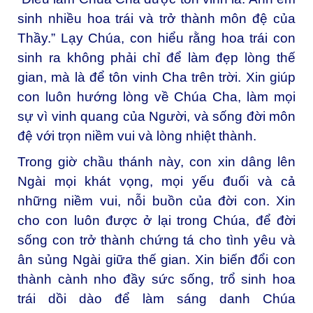
sinh nhiều hoa trái và trở thành môn đệ của
Thầy.” Lạy Chúa, con hiểu rằng hoa trái con
sinh ra không phải chỉ để làm đẹp lòng thế
gian, mà là để tôn vinh Cha trên trời. Xin giúp
con luôn hướng lòng về Chúa Cha, làm mọi
sự vì vinh quang của Người, và sống đời môn
đệ với trọn niềm vui và lòng nhiệt thành.
Trong giờ chầu thánh này, con xin dâng lên
Ngài mọi khát vọng, mọi yếu đuối và cả
những niềm vui, nỗi buồn của đời con. Xin
cho con luôn được ở lại trong Chúa, để đời
sống con trở thành chứng tá cho tình yêu và
ân sủng Ngài giữa thế gian. Xin biến đổi con
thành cành nho đầy sức sống, trổ sinh hoa
trái dồi dào để làm sáng danh Chúa