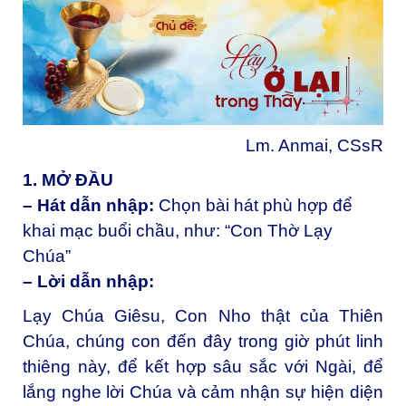
Lm. Anmai, CSsR
1. MỞ ĐẦU
– Hát dẫn nhập:
Chọn bài hát phù hợp để
khai mạc buổi chầu, như: “Con Thờ Lạy
Chúa”
– Lời dẫn nhập:
Lạy Chúa Giêsu, Con Nho thật của Thiên
Chúa, chúng con đến đây trong giờ phút linh
thiêng này, để kết hợp sâu sắc với Ngài, để
lắng nghe lời Chúa và cảm nhận sự hiện diện