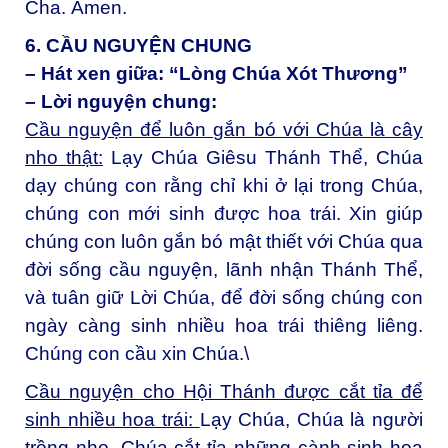
Cha.
Amen.
6. CẦU NGUYỆN CHUNG
– Hát xen giữa: “Lòng Chúa Xót Thương”
– Lời nguyện chung:
Cầu nguyện để luôn gắn bó với Chúa là cây
nho thật:
Lạy Chúa Giêsu Thánh Thể, Chúa
dạy chúng con rằng chỉ khi ở lại trong Chúa,
chúng con mới sinh được hoa trái. Xin giúp
chúng con luôn gắn bó mật thiết với Chúa qua
đời sống cầu nguyện, lãnh nhận Thánh Thể,
và tuân giữ Lời Chúa, để đời sống chúng con
ngày càng sinh nhiều hoa trái thiêng liêng.
Chúng con cầu xin Chúa.\
Cầu nguyện cho Hội Thánh được cắt tỉa để
sinh nhiều hoa trái:
Lạy Chúa, Chúa là người
trồng nho, Chúa cắt tỉa những cành sinh hoa