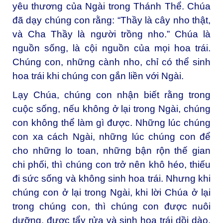
yêu thương của Ngài trong Thánh Thể. Chúa
đã dạy chúng con rằng: “Thầy là cây nho thật,
và Cha Thầy là người trồng nho.” Chúa là
nguồn sống, là cội nguồn của mọi hoa trái.
Chúng con, những cành nho, chỉ có thể sinh
hoa trái khi chúng con gắn liền với Ngài.
Lạy Chúa, chúng con nhận biết rằng trong
cuộc sống, nếu không ở lại trong Ngài, chúng
con không thể làm gì được. Những lúc chúng
con xa cách Ngài, những lúc chúng con để
cho những lo toan, những bận rộn thế gian
chi phối, thì chúng con trở nên khô héo, thiếu
đi sức sống và không sinh hoa trái. Nhưng khi
chúng con ở lại trong Ngài, khi lời Chúa ở lại
trong chúng con, thì chúng con được nuôi
dưỡng, được tẩy rửa và sinh hoa trái dồi dào.