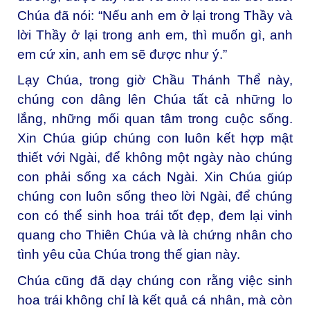
Chúa đã nói: “Nếu anh em ở lại trong Thầy và
lời Thầy ở lại trong anh em, thì muốn gì, anh
em cứ xin, anh em sẽ được như ý.”
Lạy Chúa, trong giờ Chầu Thánh Thể này,
chúng con dâng lên Chúa tất cả những lo
lắng, những mối quan tâm trong cuộc sống.
Xin Chúa giúp chúng con luôn kết hợp mật
thiết với Ngài, để không một ngày nào chúng
con phải sống xa cách Ngài. Xin Chúa giúp
chúng con luôn sống theo lời Ngài, để chúng
con có thể sinh hoa trái tốt đẹp, đem lại vinh
quang cho Thiên Chúa và là chứng nhân cho
tình yêu của Chúa trong thế gian này.
Chúa cũng đã dạy chúng con rằng việc sinh
hoa trái không chỉ là kết quả cá nhân, mà còn