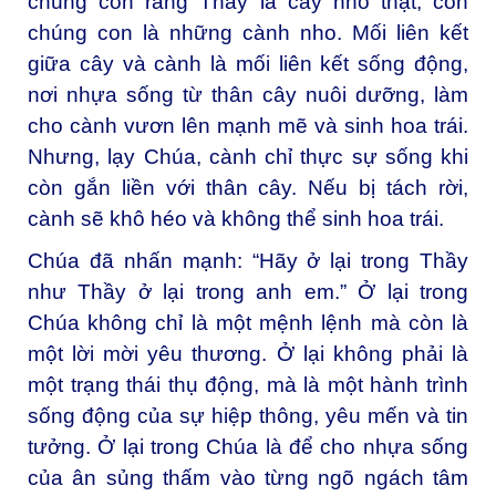
chúng con rằng Thầy là cây nho thật, còn
chúng con là những cành nho. Mối liên kết
giữa cây và cành là mối liên kết sống động,
nơi nhựa sống từ thân cây nuôi dưỡng, làm
cho cành vươn lên mạnh mẽ và sinh hoa trái.
Nhưng, lạy Chúa, cành chỉ thực sự sống khi
còn gắn liền với thân cây. Nếu bị tách rời,
cành sẽ khô héo và không thể sinh hoa trái.
Chúa đã nhấn mạnh: “Hãy ở lại trong Thầy
như Thầy ở lại trong anh em.” Ở lại trong
Chúa không chỉ là một mệnh lệnh mà còn là
một lời mời yêu thương. Ở lại không phải là
một trạng thái thụ động, mà là một hành trình
sống động của sự hiệp thông, yêu mến và tin
tưởng. Ở lại trong Chúa là để cho nhựa sống
của ân sủng thấm vào từng ngõ ngách tâm