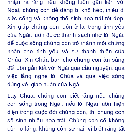
nhận ra rằng nếu không luôn gắn liền với
Ngài, chúng con dễ dàng bị khô héo, thiếu đi
sức sống và không thể sinh hoa trái tốt đẹp.
Xin giúp chúng con luôn ở lại trong tình yêu
của Ngài, luôn được thanh sạch nhờ lời Ngài,
để cuộc sống chúng con trở thành một chứng
nhân cho tình yêu và sự thánh thiện của
Chúa. Xin Chúa ban cho chúng con ân sủng
để luôn gắn kết với Ngài qua cầu nguyện, qua
việc lắng nghe lời Chúa và qua việc sống
đúng với giáo huấn của Ngài.
Lạy Chúa, chúng con biết rằng nếu chúng
con sống trong Ngài, nếu lời Ngài luôn hiện
diện trong cuộc đời chúng con, thì chúng con
sẽ sinh nhiều hoa trái. Chúng con sẽ không
còn lo lắng, không còn sợ hãi, vì biết rằng tất