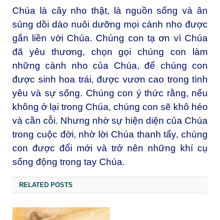
Chúa là cây nho thật, là nguồn sống và ân
sủng dồi dào nuôi dưỡng mọi cành nho được
gắn liền với Chúa. Chúng con tạ ơn vì Chúa
đã yêu thương, chọn gọi chúng con làm
những cành nho của Chúa, để chúng con
được sinh hoa trái, được vươn cao trong tình
yêu và sự sống. Chúng con ý thức rằng, nếu
không ở lại trong Chúa, chúng con sẽ khô héo
và cằn cỗi. Nhưng nhờ sự hiện diện của Chúa
trong cuộc đời, nhờ lời Chúa thanh tẩy, chúng
con được đổi mới và trở nên những khí cụ
sống động trong tay Chúa.
RELATED POSTS