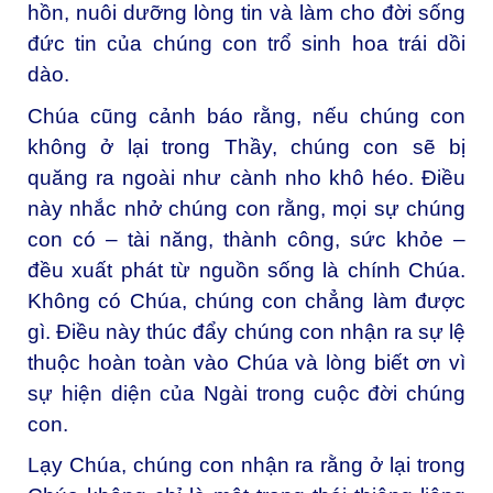
hồn, nuôi dưỡng lòng tin và làm cho đời sống
đức tin của chúng con trổ sinh hoa trái dồi
dào.
Chúa cũng cảnh báo rằng, nếu chúng con
không ở lại trong Thầy, chúng con sẽ bị
quăng ra ngoài như cành nho khô héo. Điều
này nhắc nhở chúng con rằng, mọi sự chúng
con có – tài năng, thành công, sức khỏe –
đều xuất phát từ nguồn sống là chính Chúa.
Không có Chúa, chúng con chẳng làm được
gì. Điều này thúc đẩy chúng con nhận ra sự lệ
thuộc hoàn toàn vào Chúa và lòng biết ơn vì
sự hiện diện của Ngài trong cuộc đời chúng
con.
Lạy Chúa, chúng con nhận ra rằng ở lại trong