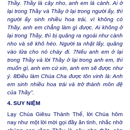
Thầy. Thầy là cây nho, anh em là cành. Ai ở
lại trong Thầy và Thầy ở lại trong người ấy, thì
người ấy sinh nhiều hoa trái, vì không có
Thầy, anh em chẳng làm gì được. Ai không ở
lại trong Thầy, thì bị quăng ra ngoài như cành
nho và sẽ khô héo. Người ta nhặt lấy, quăng
vào lửa cho nó cháy đi. 7Nếu anh em ở lại
trong Thầy và lời Thầy ở lại trong anh em, thì
muốn gì, anh em cứ xin, anh em sẽ được như
ý. 8Điều làm Chúa Cha được tôn vinh là: Anh
em sinh nhiều hoa trái và trở thành môn đệ
của Thầy”.
4. SUY NIỆM
Lạy Chúa Giêsu Thánh Thể, lời Chúa hôm
nay như một lời mời gọi đầy ân tình, nhắc nhở