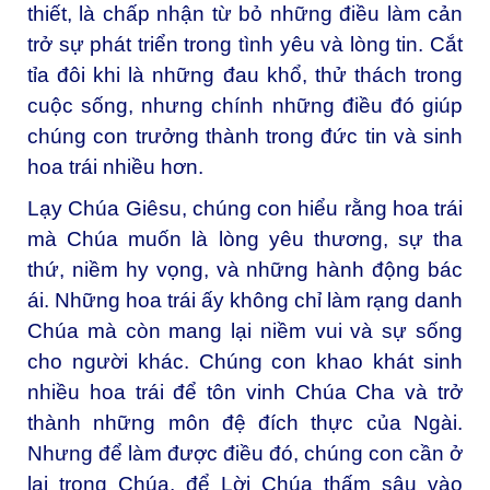
thiết, là chấp nhận từ bỏ những điều làm cản
trở sự phát triển trong tình yêu và lòng tin. Cắt
tỉa đôi khi là những đau khổ, thử thách trong
cuộc sống, nhưng chính những điều đó giúp
chúng con trưởng thành trong đức tin và sinh
hoa trái nhiều hơn.
Lạy Chúa Giêsu, chúng con hiểu rằng hoa trái
mà Chúa muốn là lòng yêu thương, sự tha
thứ, niềm hy vọng, và những hành động bác
ái. Những hoa trái ấy không chỉ làm rạng danh
Chúa mà còn mang lại niềm vui và sự sống
cho người khác. Chúng con khao khát sinh
nhiều hoa trái để tôn vinh Chúa Cha và trở
thành những môn đệ đích thực của Ngài.
Nhưng để làm được điều đó, chúng con cần ở
lại trong Chúa, để Lời Chúa thấm sâu vào