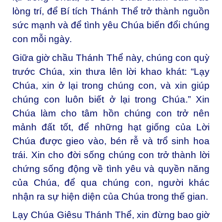
lòng trí, để Bí tích Thánh Thể trở thành nguồn
sức mạnh và để tình yêu Chúa biến đổi chúng
con mỗi ngày.
Giữa giờ chầu Thánh Thể này, chúng con quỳ
trước Chúa, xin thưa lên lời khao khát: “Lạy
Chúa, xin ở lại trong chúng con, và xin giúp
chúng con luôn biết ở lại trong Chúa.” Xin
Chúa làm cho tâm hồn chúng con trở nên
mảnh đất tốt, để những hạt giống của Lời
Chúa được gieo vào, bén rễ và trổ sinh hoa
trái. Xin cho đời sống chúng con trở thành lời
chứng sống động về tình yêu và quyền năng
của Chúa, để qua chúng con, người khác
nhận ra sự hiện diện của Chúa trong thế gian.
Lạy Chúa Giêsu Thánh Thể, xin đừng bao giờ