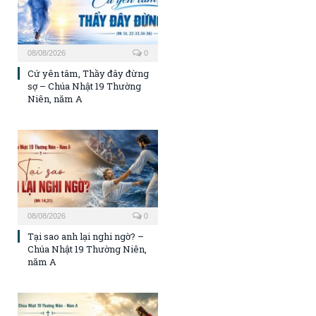
08/08/2026
0
Cứ yên tâm, Thầy đây đừng
sợ – Chúa Nhật 19 Thường
Niên, năm A
08/08/2026
0
Tại sao anh lại nghi ngờ? –
Chúa Nhật 19 Thường Niên,
năm A