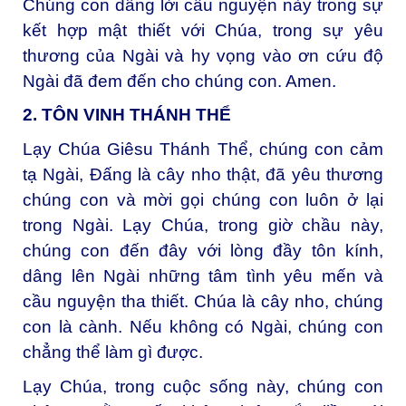
Chúng con dâng lời cầu nguyện này trong sự
kết hợp mật thiết với Chúa, trong sự yêu
thương của Ngài và hy vọng vào ơn cứu độ
Ngài đã đem đến cho chúng con. Amen.
2. TÔN VINH THÁNH THỂ
Lạy Chúa Giêsu Thánh Thể, c
húng con cảm
tạ Ngài, Đấng là cây nho thật, đã yêu thương
chúng con và mời gọi chúng con luôn ở lại
trong Ngài. Lạy Chúa, trong giờ chầu này,
chúng con đến đây với lòng đầy tôn kính,
dâng lên Ngài những tâm tình yêu mến và
cầu nguyện tha thiết. Chúa là cây nho, chúng
con là cành. Nếu không có Ngài, chúng con
chẳng thể làm gì được.
Lạy Chúa, trong cuộc sống này, chúng con