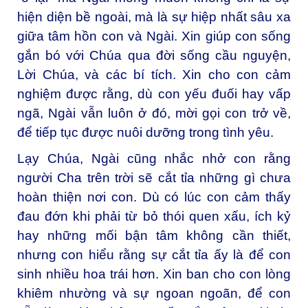
hiện diện bề ngoài, mà là sự hiệp nhất sâu xa
giữa tâm hồn con và Ngài. Xin giúp con sống
gắn bó với Chúa qua đời sống cầu nguyện,
Lời Chúa, và các bí tích. Xin cho con cảm
nghiệm được rằng, dù con yếu đuối hay vấp
ngã, Ngài vẫn luôn ở đó, mời gọi con trở về,
để tiếp tục được nuôi dưỡng trong tình yêu.
Lạy Chúa, Ngài cũng nhắc nhở con rằng
người Cha trên trời sẽ cắt tỉa những gì chưa
hoàn thiện nơi con. Dù có lúc con cảm thấy
đau đớn khi phải từ bỏ thói quen xấu, ích kỷ
hay những mối bận tâm không cần thiết,
nhưng con hiểu rằng sự cắt tỉa ấy là để con
sinh nhiều hoa trái hơn. Xin ban cho con lòng
khiêm nhường và sự ngoan ngoãn, để con