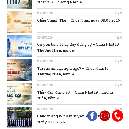
Nhật XIX Thường Niên A
08/08/2026
0
Chầu Thánh Thể – Chúa Nhật, ngày 09.08.2026
08/08/2026
0
Cứ yên tâm, Thầy đây đừng sợ – Chúa Nhật 19
Thường Niên, năm A
08/08/2026
0
Tại sao anh lại nghi ngờ? – Chúa Nhật 19
Thường Niên, năm A
07/08/2026
0
Thầy đây, đừng sợ! – Chúa Nhật 19 Thường
Niên, năm A
07/08/2026
0
Chúc mừng 19 nữ tu Tuyên khấn Trọn đời –
Ngày 07.8.2026