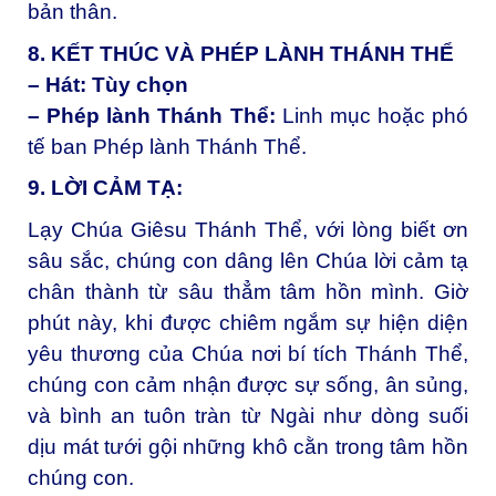
bản thân.
8. KẾT THÚC VÀ PHÉP LÀNH THÁNH THỂ
– Hát: Tùy chọn
– Phép lành Thánh Thể:
Linh mục hoặc phó
tế ban Phép lành Thánh Thể.
9. LỜI CẢM TẠ:
Lạy Chúa Giêsu Thánh Thể, với lòng biết ơn
sâu sắc, chúng con dâng lên Chúa lời cảm tạ
chân thành từ sâu thẳm tâm hồn mình. Giờ
phút này, khi được chiêm ngắm sự hiện diện
yêu thương của Chúa nơi bí tích Thánh Thể,
chúng con cảm nhận được sự sống, ân sủng,
và bình an tuôn tràn từ Ngài như dòng suối
dịu mát tưới gội những khô cằn trong tâm hồn
chúng con.