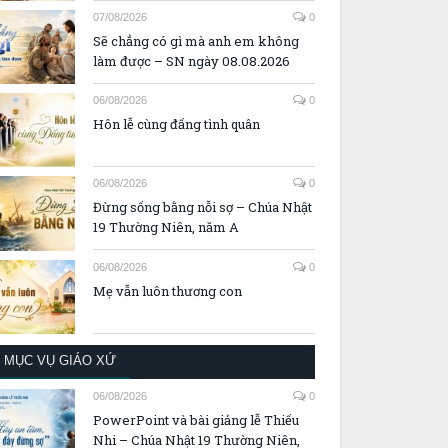
07/08/2026
0
Sẽ chẳng có gì mà anh em không
làm được – SN ngày 08.08.2026
06/08/2026
0
Hôn lễ cùng đấng tình quân
06/08/2026
0
Đừng sống bằng nỗi sợ – Chúa Nhật
19 Thường Niên, năm A
06/08/2026
0
Mẹ vẫn luôn thương con
MỤC VỤ GIÁO XỨ
06/08/2026
0
PowerPoint và bài giảng lễ Thiếu
Nhi – Chúa Nhật 19 Thường Niên,