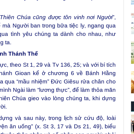
 Thiên Chúa cũng được tôn vinh nơi Người
”,
mà Người ban trong bữa tiệc ly, ngang qua
qua tình yêu chúng ta dành cho nhau, như
g ta.
ánh Thánh Thể
c, theo St 1, 29 và Tv 136, 25; và với bí tích
thánh Gioan kể ở chương 6 về Bánh Hằng
nữa qua “mầu nhiệm” Đức Giêsu rửa chân cho
ình Ngài làm “lương thực”, để làm thỏa mãn
iên Chúa gieo vào lòng chúng ta, khi dựng
ời.
ựng và sau này, trong lịch sử cứu độ, loài
ện ăn uống” (x. St 3, 17 và Ds 21, 49), biểu