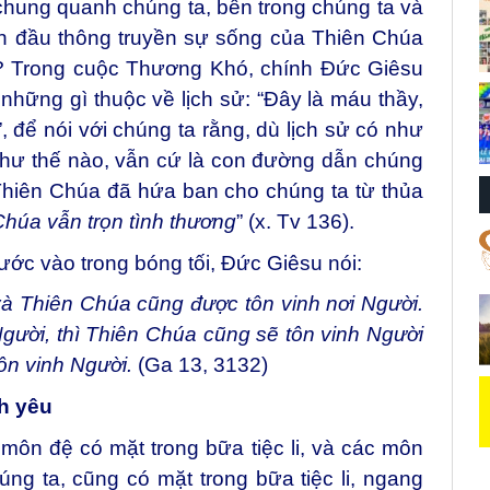
 chung quanh chúng ta, bên trong chúng ta và
an đầu thông truyền sự sống của Thiên Chúa
g? Trong cuộc Thương Khó, chính Đức Giêsu
 những gì thuộc về lịch sử: “Đây là máu thầy,
để nói với chúng ta rằng, dù lịch sử có như
như thế nào, vẫn cứ là con đường dẫn chúng
Thiên Chúa đã hứa ban cho chúng ta từ thủa
húa vẫn trọn tình thương
” (x. Tv 136).
bước vào trong bóng tối, Đức Giêsu nói:
và Thiên Chúa cũng được tôn vinh nơi Người.
gười, thì Thiên Chúa cũng sẽ tôn vinh Người
ôn vinh Người.
(Ga 13, 3132)
nh yêu
môn đệ có mặt trong bữa tiệc li, và các môn
ng ta, cũng có mặt trong bữa tiệc li, ngang