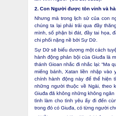
2. Con Người được tôn vinh và hà
Nhưng mà trong lịch sử của con ngư
chúng ta lại phải trải qua đầy thă
mình, số phận bi đát, đầy tai họa, đầ
chi phối nặng nề bởi Sự Dữ.
Sự Dữ sẽ biểu dương một cách tuyệ
hành động phản bội của Giuđa là 
thánh Gioan nhắc đi nhắc lại: “Ma q
miếng bánh, Xatan liền nhập vào 
chính hành động này để thể hiện t
những người thuộc về Ngài, theo 
Giuđa đã không những không ngăn 
tình làm cho tình yêu ấy đi đến c
trong đó có Giuđa, có từng người ch