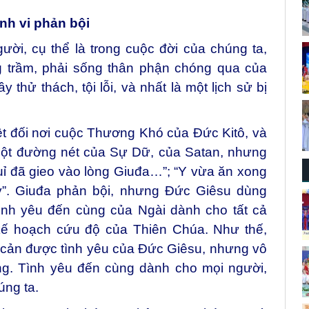
nh vi phản bội
ời, cụ thể là trong cuộc đời của chúng ta,
ng trầm, phải sống thân phận chóng qua của
y thử thách, tội lỗi, và nhất là một lịch sử bị
t đối nơi cuộc Thương Khó của Đức Kitô, và
một đường nét của Sự Dữ, của Satan, nhưng
uỉ đã gieo vào lòng Giuđa…”; “Y vừa ăn xong
y”. Giuđa phản bội, nhưng Đức Giêsu dùng
ình yêu đến cùng của Ngài dành cho tất cả
kế hoạch cứu độ của Thiên Chúa. Như thế,
cản được tình yêu của Đức Giêsu, nhưng vô
ùng. Tình yêu đến cùng dành cho mọi người,
úng ta.