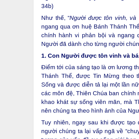
34b)
Như thế, “
Người được tôn vinh, và
ngang qua ơn huệ Bánh Thánh Thể 
chính hành vi phản bội và ngang 
Người đã dành cho từng người chún
1. Con Người được tôn vinh và b
Điểm tới của sáng tạo là ơn lương thự
Thánh Thể, được Tin Mừng theo 
Sống và được diễn tả lại một lần 
các môn đệ, Thiên Chúa ban chính m
khao khát sự sống viên mãn, mà Th
nên chúng ta theo hình ảnh của Ngư
Tuy nhiên, ngay sau khi được tạo d
người chúng ta lại vấp ngã về “chuy