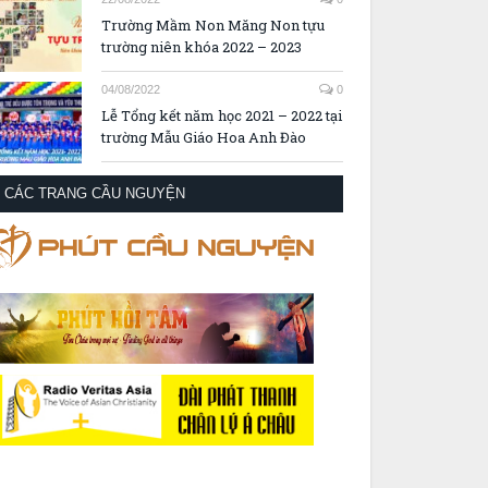
Trường Mầm Non Măng Non tựu
trường niên khóa 2022 – 2023
04/08/2022
0
Lễ Tổng kết năm học 2021 – 2022 tại
trường Mẫu Giáo Hoa Anh Đào
CÁC TRANG CẦU NGUYỆN