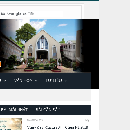
U
VĂN HÓA
TƯ LIỆU
BÀI MỚI NHẤT
BÀI GẦN ĐÂY
07/08/2026
0
Thầy đây, đừng sợ! – Chúa Nhật 19