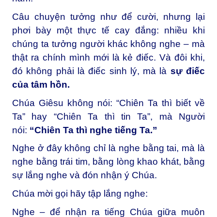
Câu chuyện tưởng như để cười, nhưng lại
phơi bày một thực tế cay đắng: nhiều khi
chúng ta tưởng người khác không nghe – mà
thật ra chính mình mới là kẻ điếc. Và đôi khi,
đó không phải là điếc sinh lý, mà là
sự điếc
của tâm hồn.
Chúa Giêsu không nói: “Chiên Ta thì biết về
Ta” hay “Chiên Ta thì tin Ta”, mà Người
nói:
“Chiên Ta thì nghe tiếng Ta.”
Nghe ở đây không chỉ là nghe bằng tai, mà là
nghe bằng trái tim, bằng lòng khao khát, bằng
sự lắng nghe và đón nhận ý Chúa.
Chúa mời gọi hãy tập lắng nghe:
Nghe – để nhận ra tiếng Chúa giữa muôn