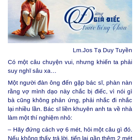
Lm.Jos Tạ Duy Tuyền
Có một câu chuyện vui, nhưng khiến ta phải
suy nghĩ sâu xa…
Một người đàn ông đến gặp bác sĩ, phàn nàn
rằng vợ mình dạo này chắc bị điếc, vì nói gì
bà cũng không phản ứng, phải nhắc đi nhắc
lại nhiều lần. Bác sĩ liền khuyên anh ta về nhà
làm một thí nghiệm nhỏ:
– Hãy đứng cách vợ 6 mét, hỏi một câu gì đó.
Nếu không thấy trả lời, tiến lại gần thêm 2 mét