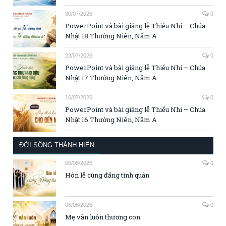
30/07/2026
0
PowerPoint và bài giảng lễ Thiếu Nhi – Chúa
Nhật 18 Thường Niên, Năm A
23/07/2026
0
PowerPoint và bài giảng lễ Thiếu Nhi – Chúa
Nhật 17 Thường Niên, Năm A
16/07/2026
0
PowerPoint và bài giảng lễ Thiếu Nhi – Chúa
Nhật 16 Thường Niên, Năm A
ĐỜI SỐNG THÁNH HIẾN
06/08/2026
0
Hôn lễ cùng đấng tình quân
06/08/2026
0
Mẹ vẫn luôn thương con