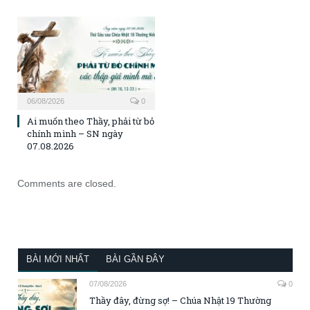
06/08/2026
0
Ai muốn theo Thầy, phải từ bỏ
chính mình – SN ngày
07.08.2026
Comments are closed.
BÀI MỚI NHẤT
BÀI GẦN ĐÂY
07/08/2026
0
Thầy đây, đừng sợ! – Chúa Nhật 19 Thường