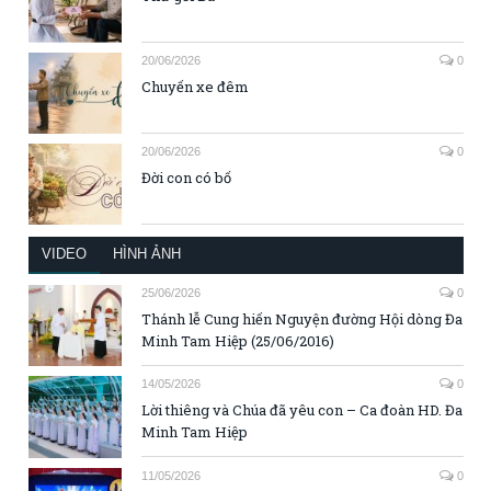
20/06/2026
0
Chuyến xe đêm
20/06/2026
0
Đời con có bố
VIDEO
HÌNH ẢNH
25/06/2026
0
Thánh lễ Cung hiến Nguyện đường Hội dòng Đa
Minh Tam Hiệp (25/06/2016)
14/05/2026
0
Lời thiêng và Chúa đã yêu con – Ca đoàn HD. Đa
Minh Tam Hiệp
11/05/2026
0