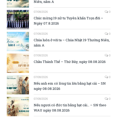
Niên, năm A
07/08/2026
0
Chúc mừng 19 nữ tu Tuyên khấn Trọn đời –
Ngày 07.8.2026
07/08/2026
0
Chúa luôn ở với ta – Chúa Nhật 19 Thường Niên,
năm A
07/08/2026
0
Chầu Thánh Thể – Thứ Bảy, ngày 08.08.2026
07/08/2026
0
Nếu anh em có lòng tin lớn bằng hạt cải – SN
ngày 08.08.2026
07/08/2026
0
Nếu ngươi có đức tin bằng hạt cải… – SN theo
WAU ngày 08.08.2026