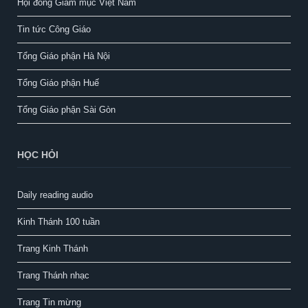
Hội đồng Giám mục Việt Nam
Tin tức Công Giáo
Tổng Giáo phận Hà Nội
Tổng Giáo phận Huế
Tổng Giáo phận Sài Gòn
HỌC HỎI
Daily reading audio
Kinh Thánh 100 tuần
Trang Kinh Thánh
Trang Thánh nhạc
Trang Tin mừng