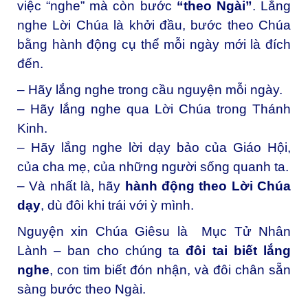
việc “nghe” mà còn bước
“theo Ngài”
. Lắng
nghe Lời Chúa là khởi đầu, bước theo Chúa
bằng hành động cụ thể mỗi ngày mới là đích
đến.
– Hãy lắng nghe trong cầu nguyện mỗi ngày.
– Hãy lắng nghe qua Lời Chúa trong Thánh
Kinh.
– Hãy lắng nghe lời dạy bảo của Giáo Hội,
của cha mẹ, của những người sống quanh ta.
– Và nhất là, hãy
hành động theo Lời Chúa
dạy
, dù đôi khi trái với ỳ mình.
Nguyện xin Chúa Giêsu là Mục Tử Nhân
Lành – ban cho chúng ta
đôi tai biết lắng
nghe
, con tim biết đón nhận, và đôi chân sẵn
sàng bước theo Ngài.