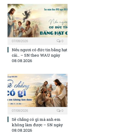
07/08/2026
0
Nếu ngươi có đức tin bằng hạt
cải… – SN theo WAU ngày
08.08.2026
07/08/2026
0
Sẽ chẳng có gì mà anh em
không làm được – SN ngày
08.08.2026