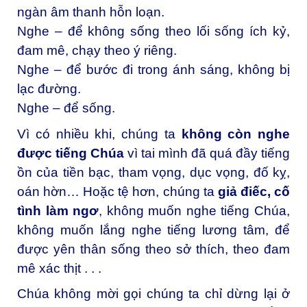
ngàn âm thanh hỗn loạn.
Nghe – để không sống theo lối sống ích kỷ,
đam mê, chạy theo ý riêng.
Nghe – để bước đi trong ánh sáng, không bị
lạc đường.
Nghe – để sống.
Vì có nhiều khi, chúng ta
không còn nghe
được tiếng Chúa
vì tai mình đã quá đầy tiếng
ồn của tiền bạc, tham vọng, dục vọng, đố kỵ,
oán hờn… Hoặc tệ hơn, chúng ta
giả điếc, cố
tình làm ngơ
, không muốn nghe tiếng Chúa,
không muốn lắng nghe tiếng lương tâm, để
được yên thân sống theo sở thích, theo đam
mê xác thịt . . .
Chúa không mời gọi chúng ta chỉ dừng lại ở