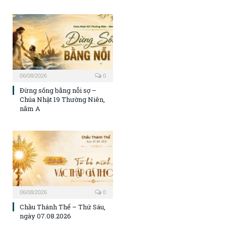
06/08/2026
0
Đừng sống bằng nỗi sợ –
Chúa Nhật 19 Thường Niên,
năm A
06/08/2026
0
Chầu Thánh Thể – Thứ Sáu,
ngày 07.08.2026