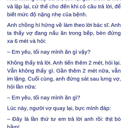
và lặp lại, cứ thế cho đến khi có câu trả lời, để
biết mức độ nặng nhẹ của bệnh.
Anh chồng hí hửng về làm theo lời bác sĩ. Anh
ta thấy vợ đang nấu ăn trong bếp, bèn đứng
xa 6 mét và hỏi:
– Em yêu, tối nay mình ăn gì vậy?
Không thấy trả lời. Anh tiến thêm 2 mét, hỏi lại.
Vẫn không thấy gì. Gần thêm 2 mét nữa, vẫn
im lặng. Cuối cùng, anh đứng sát sau lưng vợ,
hỏi lần nữa:
– Em yêu, tối nay mình ăn gì?
Lúc này, người vợ quay lại, bực mình đáp:
– Đây là lần thứ tư em trả lời anh rồi: thịt bò
hầm!