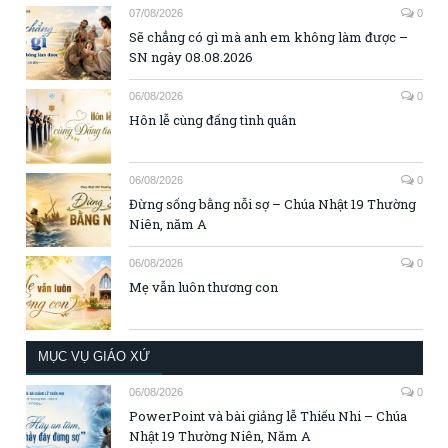
07/08/2026
0
Sẽ chẳng có gì mà anh em không làm được –
SN ngày 08.08.2026
06/08/2026
0
Hôn lễ cùng đấng tình quân
06/08/2026
0
Đừng sống bằng nỗi sợ – Chúa Nhật 19 Thường
Niên, năm A
06/08/2026
0
Mẹ vẫn luôn thương con
MỤC VỤ GIÁO XỨ
06/08/2026
0
PowerPoint và bài giảng lễ Thiếu Nhi – Chúa
Nhật 19 Thường Niên, Năm A