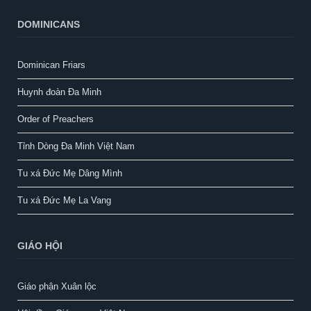
DOMINICANS
Dominican Friars
Huynh đoàn Đa Minh
Order of Preachers
Tỉnh Dòng Đa Minh Việt Nam
Tu xá Đức Mẹ Dâng Mình
Tu xá Đức Mẹ La Vang
GIÁO HỘI
Giáo phận Xuân lộc