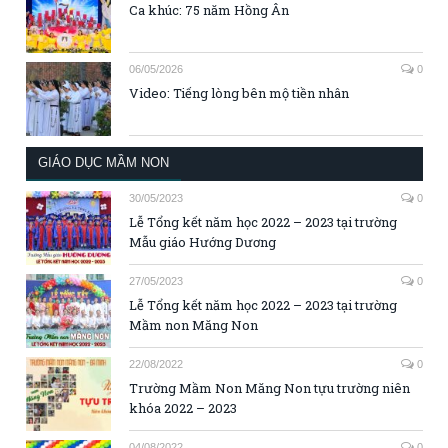
Ca khúc: 75 năm Hồng Ân
06/05/2026
0
Video: Tiếng lòng bên mộ tiền nhân
GIÁO DỤC MẦM NON
30/05/2023
0
Lễ Tổng kết năm học 2022 – 2023 tại trường
Mẫu giáo Hướng Dương
27/05/2023
0
Lễ Tổng kết năm học 2022 – 2023 tại trường
Mầm non Măng Non
22/08/2022
0
Trường Mầm Non Măng Non tựu trường niên
khóa 2022 – 2023
04/08/2022
0