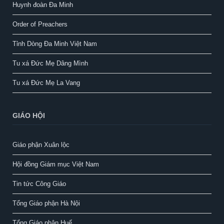
Huynh đoàn Đa Minh
Order of Preachers
Tỉnh Dòng Đa Minh Việt Nam
Tu xá Đức Mẹ Dâng Mình
Tu xá Đức Mẹ La Vang
GIÁO HỘI
Giáo phận Xuân lộc
Hội đồng Giám mục Việt Nam
Tin tức Công Giáo
Tổng Giáo phận Hà Nội
Tổng Giáo phận Huế