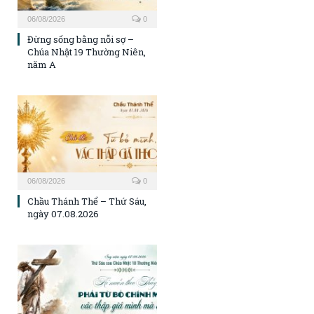
06/08/2026
0
Đừng sống bằng nỗi sợ –
Chúa Nhật 19 Thường Niên,
năm A
06/08/2026
0
Chầu Thánh Thể – Thứ Sáu,
ngày 07.08.2026