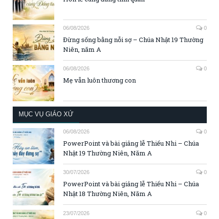
06/08/2026
0
Đừng sống bằng nỗi sợ – Chúa Nhật 19 Thường
Niên, năm A
06/08/2026
0
Mẹ vẫn luôn thương con
MỤC VỤ GIÁO XỨ
06/08/2026
0
PowerPoint và bài giảng lễ Thiếu Nhi – Chúa
Nhật 19 Thường Niên, Năm A
30/07/2026
0
PowerPoint và bài giảng lễ Thiếu Nhi – Chúa
Nhật 18 Thường Niên, Năm A
23/07/2026
0