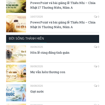
PowerPoint và bài giảng lễ Thiếu Nhi – Chúa
Nhật 17 Thường Niên, Năm A
16/07/2026
0
PowerPoint và bài giảng lễ Thiếu Nhi – Chúa
Nhật 16 Thường Niên, Năm A
ĐỜI SỐNG THÁNH HIẾN
06/08/2026
0
Hôn lễ cùng đấng tình quân
06/08/2026
0
Mẹ vẫn luôn thương con
06/08/2026
0
Giọt nước