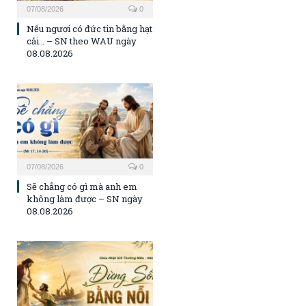
07/08/2026
0
Nếu ngươi có đức tin bằng hạt
cải… – SN theo WAU ngày
08.08.2026
07/08/2026
0
Sẽ chẳng có gì mà anh em
không làm được – SN ngày
08.08.2026