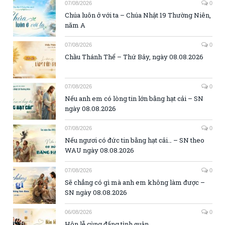
07/08/2026
0
Chúa luôn ở với ta – Chúa Nhật 19 Thường Niên,
năm A
07/08/2026
0
Chầu Thánh Thể – Thứ Bảy, ngày 08.08.2026
07/08/2026
0
Nếu anh em có lòng tin lớn bằng hạt cải – SN
ngày 08.08.2026
07/08/2026
0
Nếu ngươi có đức tin bằng hạt cải… – SN theo
WAU ngày 08.08.2026
07/08/2026
0
Sẽ chẳng có gì mà anh em không làm được –
SN ngày 08.08.2026
06/08/2026
0
Hôn lễ cùng đấng tình quân