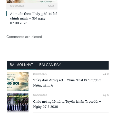
06/08/2026
0
Ai muốn theo Thầy, phải từ bỏ
chính mình – SN ngày
07.08.2026
Comments are closed.
BÀI MỚI NHẤT
BÀI GẦN ĐÂY
07/08/2026
0
Thầy đây, đừng sợ! – Chúa Nhật 19 Thường
Niên, năm A
07/08/2026
0
Chúc mừng 19 nữ tu Tuyên khấn Trọn đời –
Ngày 07.8.2026