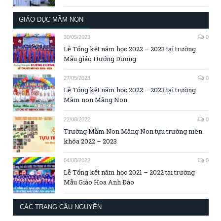
GIÁO DỤC MẦM NON
30/05/2023
0
Lễ Tổng kết năm học 2022 – 2023 tại trường
Mẫu giáo Hướng Dương
27/05/2023
0
Lễ Tổng kết năm học 2022 – 2023 tại trường
Mầm non Măng Non
22/08/2022
0
Trường Mầm Non Măng Non tựu trường niên
khóa 2022 – 2023
04/08/2022
0
Lễ Tổng kết năm học 2021 – 2022 tại trường
Mẫu Giáo Hoa Anh Đào
CÁC TRANG CẦU NGUYỆN