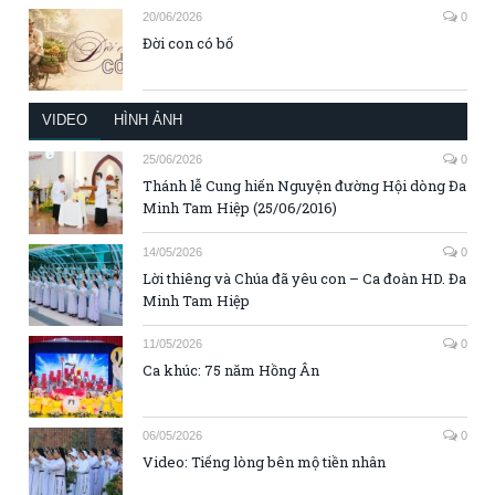
20/06/2026
0
Đời con có bố
VIDEO
HÌNH ẢNH
25/06/2026
0
Thánh lễ Cung hiến Nguyện đường Hội dòng Đa
Minh Tam Hiệp (25/06/2016)
14/05/2026
0
Lời thiêng và Chúa đã yêu con – Ca đoàn HD. Đa
Minh Tam Hiệp
11/05/2026
0
Ca khúc: 75 năm Hồng Ân
06/05/2026
0
Video: Tiếng lòng bên mộ tiền nhân