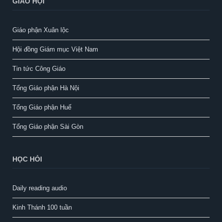
GIÁO HỘI
Giáo phận Xuân lộc
Hội đồng Giám mục Việt Nam
Tin tức Công Giáo
Tổng Giáo phận Hà Nội
Tổng Giáo phận Huế
Tổng Giáo phận Sài Gòn
HỌC HỎI
Daily reading audio
Kinh Thánh 100 tuần