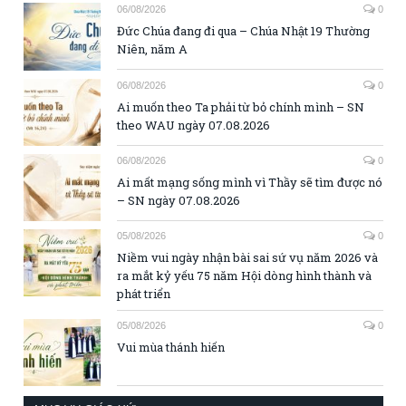
06/08/2026
0
Đức Chúa đang đi qua – Chúa Nhật 19 Thường
Niên, năm A
06/08/2026
0
Ai muốn theo Ta phải từ bỏ chính mình – SN
theo WAU ngày 07.08.2026
06/08/2026
0
Ai mất mạng sống mình vì Thầy sẽ tìm được nó
– SN ngày 07.08.2026
05/08/2026
0
Niềm vui ngày nhận bài sai sứ vụ năm 2026 và
ra mắt kỷ yếu 75 năm Hội dòng hình thành và
phát triển
05/08/2026
0
Vui mùa thánh hiến