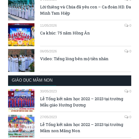
Lời thiêng và Chúa đã yêu con – Ca đoàn HD. Đa
Minh Tam Hiệp
11/05/2026
0
Ca khúc: 75 năm Hồng Ân
06/05/2026
0
Video: Tiếng lòng bên mộ tiền nhân
GIÁO DỤC MẦM NON
30/05/2023
0
Lễ Tổng kết năm học 2022 – 2023 tại trường
Mẫu giáo Hướng Dương
27/05/2023
0
Lễ Tổng kết năm học 2022 – 2023 tại trường
Mầm non Măng Non