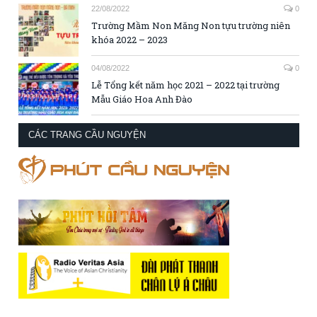
22/08/2022
0
Trường Mầm Non Măng Non tựu trường niên
khóa 2022 – 2023
04/08/2022
0
Lễ Tổng kết năm học 2021 – 2022 tại trường
Mẫu Giáo Hoa Anh Đào
CÁC TRANG CẦU NGUYỆN