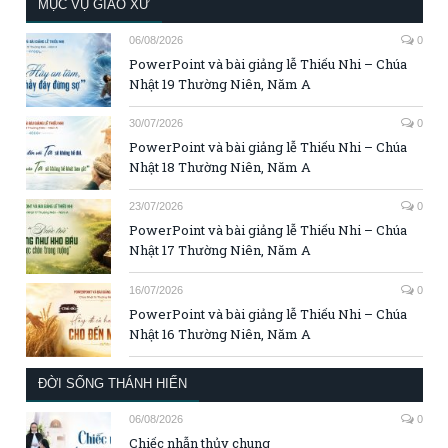
MỤC VỤ GIÁO XỨ
06/08/2026
0
PowerPoint và bài giảng lễ Thiếu Nhi – Chúa
Nhật 19 Thường Niên, Năm A
30/07/2026
0
PowerPoint và bài giảng lễ Thiếu Nhi – Chúa
Nhật 18 Thường Niên, Năm A
23/07/2026
0
PowerPoint và bài giảng lễ Thiếu Nhi – Chúa
Nhật 17 Thường Niên, Năm A
16/07/2026
0
PowerPoint và bài giảng lễ Thiếu Nhi – Chúa
Nhật 16 Thường Niên, Năm A
ĐỜI SỐNG THÁNH HIẾN
06/08/2026
0
Chiếc nhẫn thủy chung