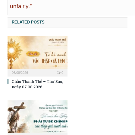
unfairly.”
RELATED POSTS
06/08/2026
0
Chầu Thánh Thể – Thứ Sáu,
ngày 07.08.2026