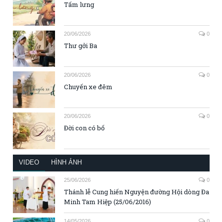
Tấm lưng
20/06/2026
0
Thư gởi Ba
20/06/2026
0
Chuyến xe đêm
20/06/2026
0
Đời con có bố
VIDEO
HÌNH ẢNH
25/06/2026
0
Thánh lễ Cung hiến Nguyện đường Hội dòng Đa
Minh Tam Hiệp (25/06/2016)
14/05/2026
0