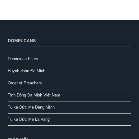
DOMINICANS
Dominican Friars
Huynh đoàn Đa Minh
Order of Preachers
Tỉnh Dòng Đa Minh Việt Nam
Tu xá Đức Mẹ Dâng Mình
Tu xá Đức Mẹ La Vang