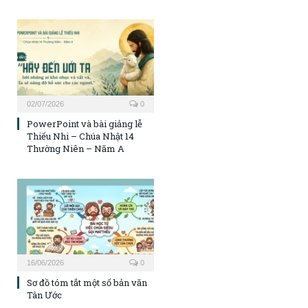
02/07/2026
0
PowerPoint và bài giảng lễ
Thiếu Nhi – Chúa Nhật 14
Thường Niên – Năm A
16/06/2026
0
Sơ đồ tóm tắt một số bản văn
Tân Ước