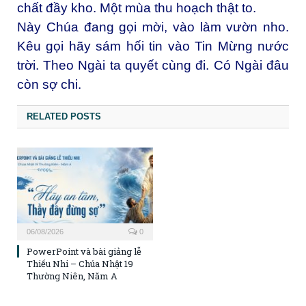
chất đầy kho. Một mùa thu hoạch thật to.
Này Chúa đang gọi mời, vào làm vườn nho.
Kêu gọi hãy sám hối tin vào Tin Mừng nước
trời. Theo Ngài ta quyết cùng đi. Có Ngài đâu
còn sợ chi.
RELATED POSTS
06/08/2026
0
PowerPoint và bài giảng lễ
Thiếu Nhi – Chúa Nhật 19
Thường Niên, Năm A