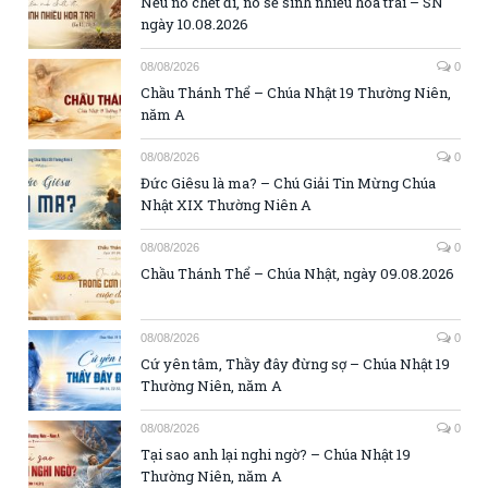
Nếu nó chết đi, nó sẽ sinh nhiều hoa trái – SN
ngày 10.08.2026
08/08/2026
0
Chầu Thánh Thể – Chúa Nhật 19 Thường Niên,
năm A
08/08/2026
0
Đức Giêsu là ma? – Chú Giải Tin Mừng Chúa
Nhật XIX Thường Niên A
08/08/2026
0
Chầu Thánh Thể – Chúa Nhật, ngày 09.08.2026
08/08/2026
0
Cứ yên tâm, Thầy đây đừng sợ – Chúa Nhật 19
Thường Niên, năm A
08/08/2026
0
Tại sao anh lại nghi ngờ? – Chúa Nhật 19
Thường Niên, năm A