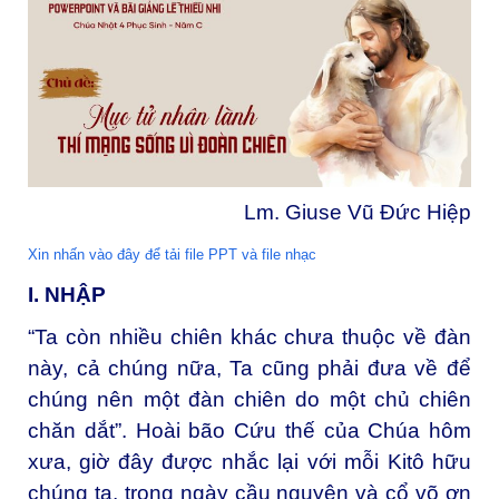
Lm. Giuse Vũ Đức Hiệp
Xin nhấn vào đây để tải file PPT và file nhạc
I. NHẬP
“Ta còn nhiều chiên khác chưa thuộc về đàn
này, cả chúng nữa, Ta cũng phải đưa về để
chúng nên một đàn chiên do một chủ chiên
chăn dắt”. Hoài bão Cứu thế của Chúa hôm
xưa, giờ đây được nhắc lại với mỗi Kitô hữu
chúng ta, trong ngày cầu nguyện và cổ võ ơn