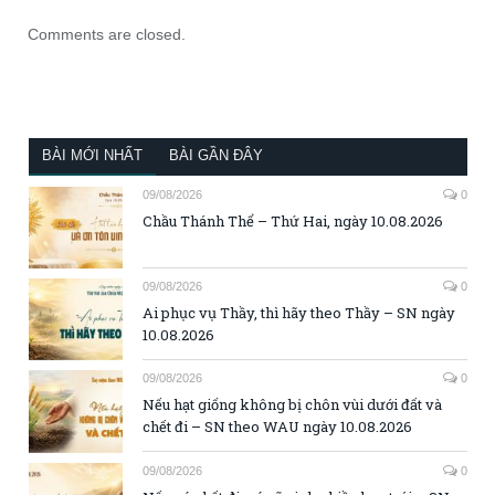
Comments are closed.
BÀI MỚI NHẤT
BÀI GẦN ĐÂY
09/08/2026
0
Chầu Thánh Thể – Thứ Hai, ngày 10.08.2026
09/08/2026
0
Ai phục vụ Thầy, thì hãy theo Thầy – SN ngày
10.08.2026
09/08/2026
0
Nếu hạt giống không bị chôn vùi dưới đất và
chết đi – SN theo WAU ngày 10.08.2026
09/08/2026
0