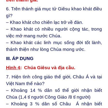
6. Trên thánh giá mục tử Giêsu khao khát điều
gì?
– Khao khát cho chiên lạc trở về đàn.
– Khao khát có nhiều người cộng tác, trong
việc mở mang nước Chúa.
– Khao khát các linh mục sống đời tốt lành,
thánh thiện như lòng Chúa mong ước.
III. ÁP DỤNG
Hình 4
: Chúa Giêsu và địa cầu.
7. Hiện tình công giáo thế giới, Châu Á và tại
Việt Nam thế nào?
– Khoảng 14 % dân số thế giới nhận biết
Chúa (1,4 tỉ người Công Giáo /8 tỉ người)
– Khoảng 3 % dân số Châu Á nhận biết