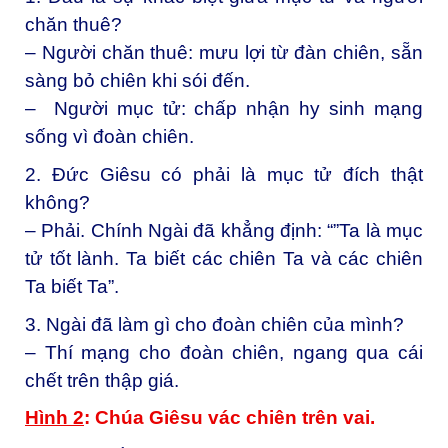
chăn thuê?
– Người chăn thuê: mưu lợi từ đàn chiên, sẵn
sàng bỏ chiên khi sói đến.
– Người mục tử: chấp nhận hy sinh mạng
sống vì đoàn chiên.
2. Đức Giêsu có phải là mục tử đích thật
không?
– Phải. Chính Ngài đã khẳng định: “”Ta là mục
tử tốt lành. Ta biết các chiên Ta và các chiên
Ta biết Ta”.
3. Ngài đã làm gì cho đoàn chiên của mình?
– Thí mạng cho đoàn chiên, ngang qua cái
chết trên thập giá.
Hình 2
: Chúa Giêsu vác chiên trên vai.