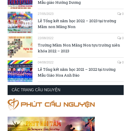
Mẫu giáo Hướng Dương
27/05/2023
0
Lễ Tổng kết năm học 2022 – 2023 tại trường
Mầm non Măng Non
22/08/2022
0
Trường Mầm Non Măng Non tựu trường niên
khóa 2022 – 2023
04/08/2022
0
Lễ Tổng kết năm học 2021 – 2022 tại trường
Mẫu Giáo Hoa Anh Đào
CÁC TRANG CẦU NGUYỆN