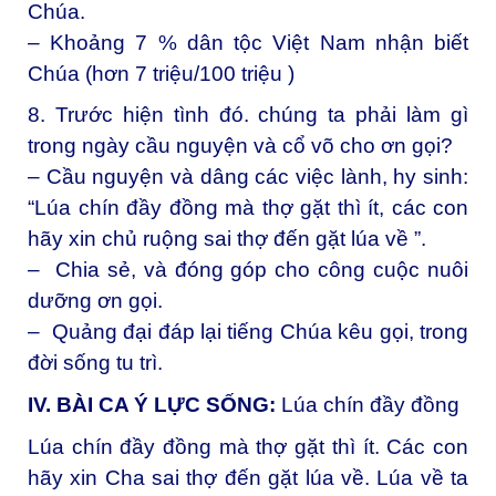
Chúa.
– Khoảng 7 % dân tộc Việt Nam nhận biết
Chúa (hơn 7 triệu/100 triệu )
8. Trước hiện tình đó. chúng ta phải làm gì
trong ngày cầu nguyện và cổ võ cho ơn gọi?
– Cầu nguyện và dâng các việc lành, hy sinh:
“Lúa chín đầy đồng mà thợ gặt thì ít, các con
hãy xin chủ ruộng sai thợ đến gặt lúa về ”.
– Chia sẻ, và đóng góp cho công cuộc nuôi
dưỡng ơn gọi.
– Quảng đại đáp lại tiếng Chúa kêu gọi, trong
đời sống tu trì.
IV. BÀI CA Ý LỰC SỐNG:
Lúa chín đầy đồng
Lúa chín đầy đồng mà thợ gặt thì ít. Các con
hãy xin Cha sai thợ đến gặt lúa về. Lúa về ta