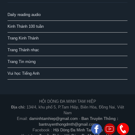
Daily reading audio
Kinh Thánh 100 tuần
Trang Kinh Thánh
Trang Thánh nhạc
Trang Tin mừng
Vui học Tiếng Anh
HỘI DÒNG ĐA MINH TAM HIỆP
Địa chỉ:
134/4, khu phố 5, P.Tam Hiệp, Biên Hòa, Đồng Nai, Việt
Nam
Email:
daminhtamhiep@gmail.com
-
Ban Truyền Thông :
bantruyenthongdmth@gmail.com
Facebook :
Hội Dòng Đa Minh Tam Hiệp