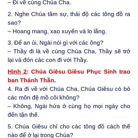
– Đi về cùng Chúa Cha.
2. Nghe Chúa tâm sự, thái độ các tông đồ ra
sao?
– Hoang mang, xao xuyến và lo lắng.
3. Để an ủi, Ngài nói gì với các ông?
– Thầy đi là về cùng Chúa Cha, Thầy sẽ trở
lại và đón các con đi với Thầy.
Hình 2
: Chúa Giêsu Giêsu Phụ
c Sinh trao
ban Thánh Th
ầ
n
.
4. Ra đi về với Chúa Cha, Chúa Giêsu có bỏ
các môn đệ mồ côi không?
– Không, Ngài hứa ở cùng họ mọi ngày cho
đến tận thế.
5. Chúa Giêsu chỉ cho các tông đồ cách thế
nào để ở lại trong Chúa?