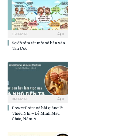
16/06/2026
0
Sơ đồ tóm tắt một số bản văn
Tân Ước
04/06/2026
0
PowerPoint và bài giảng lễ
Thiếu Nhi – Lễ Mình Máu
Chúa, Năm A