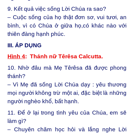
9. Kết quả việc sống Lời Chúa ra sao?
– Cuộc sống của họ thật đơn sơ, vui tươi, an
bình, vì có Chúa ở giữa họ,có khác nào với
thiên đàng hạnh phúc.
III. ÁP DỤ
NG
Hình 4
: Thánh nữ Têrêsa Calcutta.
10. Nhờ đâu mà Mẹ Têrêsa đã được phong
thánh?
– Vì Mẹ đã sống Lời Chúa dạy : yêu thương
mọi người không trừ một ai, đặc biệt là những
người nghèo khổ, bất hạnh.
11. Để ở lại trong tình yêu của Chúa, em sẽ
làm gì?
– Chuyên chăm học hỏi và lắng nghe Lời