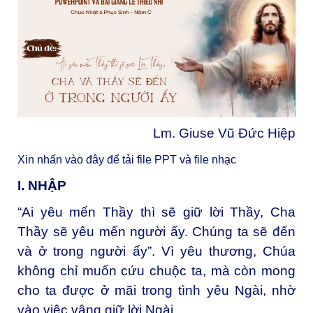
Lm. Giuse Vũ Đức Hiệp
Xin nhấn vào đây để tải file PPT và file nhạc
I. NHẬP
“Ai yêu mến Thầy thì sẽ giữ lời Thầy, Cha
Thầy sẽ yêu mến người ấy. Chúng ta sẽ đến
và ở trong người ấy”. Vì yêu thương, Chúa
không chỉ muốn cứu chuộc ta, mà còn mong
cho ta được ở mãi trong tình yêu Ngài, nhờ
vào việc vâng giữ lời Ngài.