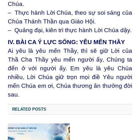
Chúa.
– Thực hành Lời Chúa, theo sự soi sáng của
Chúa Thánh Thần qua Giáo Hội.
– Quảng đại, kiên trì thực hành Lời Chúa dậy.
IV. BÀI CA Ý LỰC SỐNG: YÊU MẾN THẦY
Ai yêu là yêu mến Thầy, thì sẽ giữ Lời của
Thầ Cha Thầy yêu mến người ấy, Chúng ta
đến ở với người ấy.
Em yêu là yêu Chúa
nhiều, Lời Chúa giữ trọn mọi điề Yêu người
mến Chúa em ơi, Chúa thương ân thưởng đời
sau.
RELATED POSTS