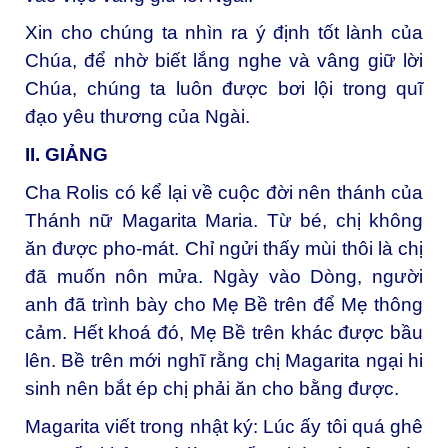
Xin cho chúng ta nhìn ra ý định tốt lành của
Chúa, để nhờ biết lắng nghe và vâng giữ lời
Chúa, chúng ta luôn được bơi lội trong quĩ
đạo yêu thương của Ngài.
II. GIẢ
NG
Cha Rolis có kể lại về cuộc đời nên thánh của
Thánh nữ Magarita Maria. Từ bé, chị không
ăn được pho-mát. Chỉ ngửi thấy mùi thôi là chị
đã muốn nôn mửa. Ngày vào Dòng, người
anh đã trình bày cho Mẹ Bề trên để Mẹ thông
cảm. Hết khoá đó, Mẹ Bề trên khác được bầu
lên. Bề trên mới nghĩ rằng chị Magarita ngại hi
sinh nên bắt ép chị phải ăn cho bằng được.
Magarita viết trong nhật ký: Lúc ấy tôi quá ghê