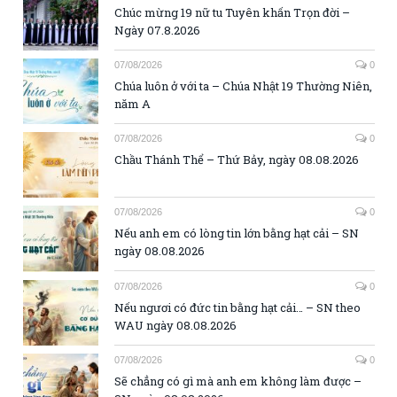
Chúc mừng 19 nữ tu Tuyên khấn Trọn đời –
Ngày 07.8.2026
07/08/2026
0
Chúa luôn ở với ta – Chúa Nhật 19 Thường Niên,
năm A
07/08/2026
0
Chầu Thánh Thể – Thứ Bảy, ngày 08.08.2026
07/08/2026
0
Nếu anh em có lòng tin lớn bằng hạt cải – SN
ngày 08.08.2026
07/08/2026
0
Nếu ngươi có đức tin bằng hạt cải… – SN theo
WAU ngày 08.08.2026
07/08/2026
0
Sẽ chẳng có gì mà anh em không làm được –