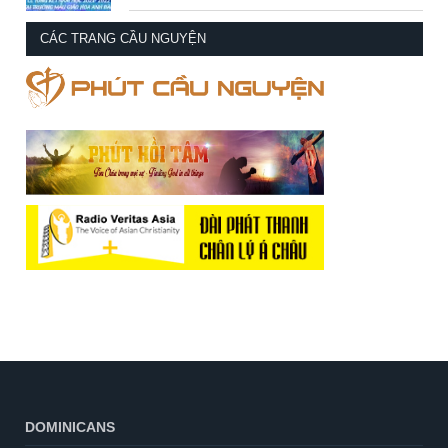
CÁC TRANG CẦU NGUYỆN
DOMINICANS