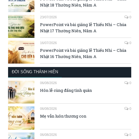
Nhật 18 Thường Niên, Năm A
23/07/2026
0
PowerPoint và bài giảng lễ Thiếu Nhi – Chúa
Nhật 17 Thường Niên, Năm A
16/07/2026
0
PowerPoint và bài giảng lễ Thiếu Nhi – Chúa
Nhật 16 Thường Niên, Năm A
ĐỜI SỐNG THÁNH HIẾN
06/08/2026
0
Hôn lễ cùng đấng tình quân
06/08/2026
0
Mẹ vẫn luôn thương con
06/08/2026
0