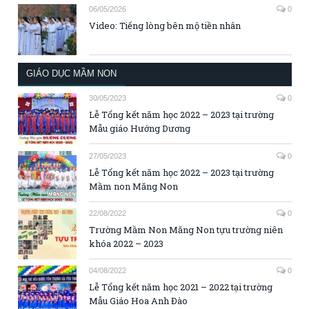
06/05/2026
0
Video: Tiếng lòng bên mộ tiền nhân
GIÁO DỤC MẦM NON
30/05/2023
0
Lễ Tổng kết năm học 2022 – 2023 tại trường
Mẫu giáo Hướng Dương
27/05/2023
0
Lễ Tổng kết năm học 2022 – 2023 tại trường
Mầm non Măng Non
22/08/2022
0
Trường Mầm Non Măng Non tựu trường niên
khóa 2022 – 2023
04/08/2022
0
Lễ Tổng kết năm học 2021 – 2022 tại trường
Mẫu Giáo Hoa Anh Đào