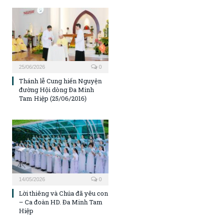
25/06/2026
0
Thánh lễ Cung hiến Nguyện
đường Hội dòng Đa Minh
Tam Hiệp (25/06/2016)
14/05/2026
0
Lời thiêng và Chúa đã yêu con
– Ca đoàn HD. Đa Minh Tam
Hiệp