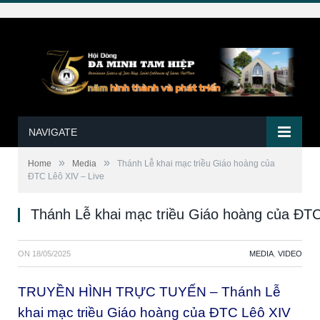
NAVIGATE
»
»
Home
Media
Thánh Lễ khai mạc triều Giáo hoàng của
ĐTC Lêô XIV – Live
Thánh Lễ khai mạc triều Giáo hoàng của ĐTC
ON
18/05/2025
MEDIA
,
VIDEO
TRUYỀN HÌNH TRỰC TUYẾN – Thánh Lễ
khai mạc triều Giáo hoàng của ĐTC Lêô XIV