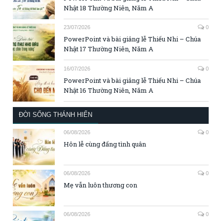
Nhật 18 Thường Niên, Năm A
23/07/2026
0
PowerPoint và bài giảng lễ Thiếu Nhi – Chúa
Nhật 17 Thường Niên, Năm A
16/07/2026
0
PowerPoint và bài giảng lễ Thiếu Nhi – Chúa
Nhật 16 Thường Niên, Năm A
ĐỜI SỐNG THÁNH HIẾN
06/08/2026
0
Hôn lễ cùng đấng tình quân
06/08/2026
0
Mẹ vẫn luôn thương con
06/08/2026
0