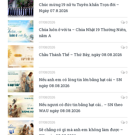
Chúc mừng 19 nữ tu Tuyên khấn Trọn đời –
Ngày 07.8.2026
07/08/2026
0
Chúa luôn ở với ta – Chúa Nhật 19 Thường Niên,
năm A
07/08/2026
0
Chầu Thánh Thể – Thứ Bảy, ngày 08.08.2026
07/08/2026
0
Nếu anh em có lòng tin lớn bằng hạt cải – SN
ngày 08.08.2026
07/08/2026
0
Nếu ngươi có đức tin bằng hạt cải… – SN theo
WAU ngày 08.08.2026
07/08/2026
0
Sẽ chẳng có gì mà anh em không làm được –