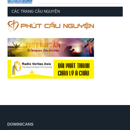
CÁC TRANG CẦU NGUYỆN
DOMINICANS