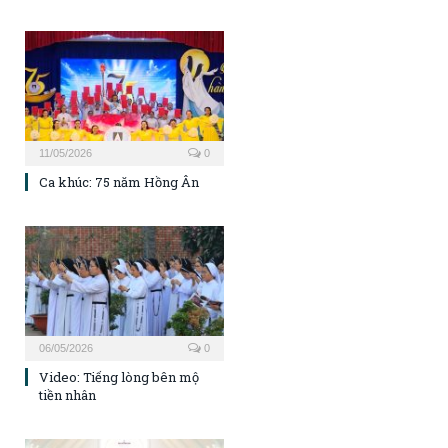
11/05/2026
0
Ca khúc: 75 năm Hồng Ân
06/05/2026
0
Video: Tiếng lòng bên mộ
tiền nhân