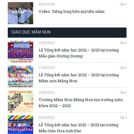
06/05/2026
0
Video: Tiếng lòng bên mộ tiền nhân
GIÁO DỤC MẦM NON
30/05/2023
0
Lễ Tổng kết năm học 2022 – 2023 tại trường
Mẫu giáo Hướng Dương
27/05/2023
0
Lễ Tổng kết năm học 2022 – 2023 tại trường
Mầm non Măng Non
22/08/2022
0
Trường Mầm Non Măng Non tựu trường niên
khóa 2022 – 2023
04/08/2022
0
Lễ Tổng kết năm học 2021 – 2022 tại trường
Mẫu Giáo Hoa Anh Đào