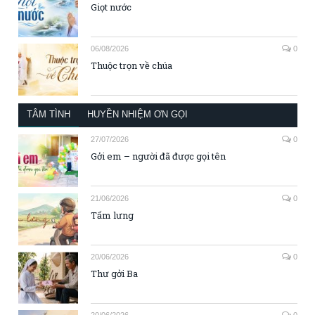
Giọt nước
06/08/2026
0
Thuộc trọn về chúa
TÂM TÌNH
HUYỀN NHIỆM ƠN GỌI
27/07/2026
0
Gởi em – người đã được gọi tên
21/06/2026
0
Tấm lưng
20/06/2026
0
Thư gởi Ba
20/06/2026
0