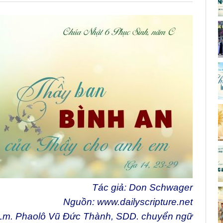
Tác giả: Don Schwager
Nguồn:
www.dailyscripture.net
Lm. Phaolô Vũ Đức Thành, SDD. chuyển ngữ