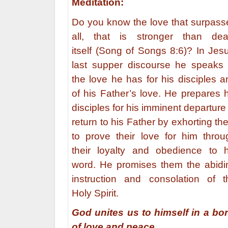
Meditation:
Do you know the love that surpass
all, that is stronger than dea
itself (Song of Songs 8:6)? In Jesu
last supper discourse he speaks 
the love he has for his disciples a
of his Father’s love. He prepares h
disciples for his imminent departure
return to his Father by exhorting th
to prove their love for him throu
their loyalty and obedience to h
word. He promises them the abidi
instruction and consolation of t
Holy Spirit.
God unites us to himself in a bo
of love and peace