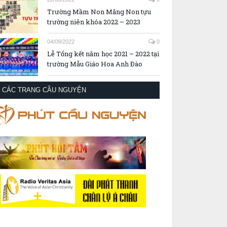
Trường Mầm Non Măng Non tựu
trường niên khóa 2022 – 2023
04/08/2022
0
Lễ Tổng kết năm học 2021 – 2022 tại
trường Mẫu Giáo Hoa Anh Đào
CÁC TRANG CẦU NGUYỆN