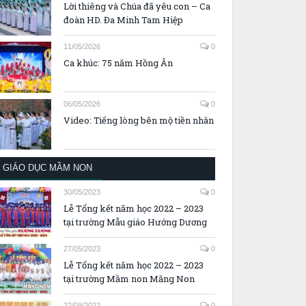
Lời thiêng và Chúa đã yêu con – Ca
đoàn HD. Đa Minh Tam Hiệp
11/05/2026
0
Ca khúc: 75 năm Hồng Ân
06/05/2026
0
Video: Tiếng lòng bên mộ tiền nhân
GIÁO DỤC MẦM NON
30/05/2023
0
Lễ Tổng kết năm học 2022 – 2023
tại trường Mẫu giáo Hướng Dương
27/05/2023
0
Lễ Tổng kết năm học 2022 – 2023
tại trường Mầm non Măng Non
22/08/2022
0