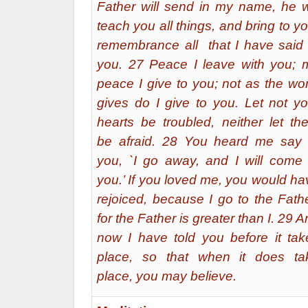
Father will send in my name, he wi
teach you all things, and bring to y
remembrance all that I have said 
you. 27 Peace I leave with you; 
peace I give to you; not as the wor
gives do I give to you. Let not yo
hearts be troubled, neither let th
be afraid. 28 You heard me say 
you, `I go away, and I will come 
you.’ If you loved me, you would ha
rejoiced, because I go to the Fathe
for the Father is greater than I. 29 
now I have told you before it tak
place, so that when it does ta
place, you may believe.