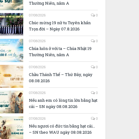
Thường Niên, năm A
07/08/2026
0
Chúc mừng 19 nữ tu Tuyên khấn
Trọn đời – Ngày 07.8.2026
07/08/2026
0
Chúa luôn ở với ta – Chúa Nhật 19
Thường Niên, năm A
07/08/2026
0
Chầu Thánh Thể – Thứ Bảy, ngày
08.08.2026
07/08/2026
0
Nếu anh em có lòng tin lớn bằng hạt
cải – SN ngày 08.08.2026
07/08/2026
0
Nếu ngươi có đức tin bằng hạt cải…
– SN theo WAU ngày 08.08.2026