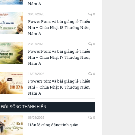
Năm A
30/07/2026
0
PowerPoint và bài giảng lễ Thiếu
Nhi – Chúa Nhật 18 Thường Niên,
Năm A
23/07/2026
0
PowerPoint và bài giảng lễ Thiếu
Nhi – Chúa Nhật 17 Thường Niên,
Năm A
16/07/2026
0
PowerPoint và bài giảng lễ Thiếu
Nhi – Chúa Nhật 16 Thường Niên,
Năm A
ĐỜI SỐNG THÁNH HIẾN
06/08/2026
0
Hôn lễ cùng đấng tình quân