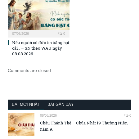
07/08/2026
0
Nếu ngươi có đức tin bằng hạt
cải… – SN theo WAU ngày
08.08.2026
Comments are closed.
BÀI MỚI NHẤT
BÀI GẦN ĐÂY
08/08/2026
0
Chầu Thánh Thể – Chúa Nhật 19 Thường Niên,
năm A