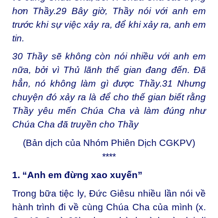
hơn Thầy.
29
Bây giờ, Thầy nói với anh em
trước khi sự việc xảy ra, để khi xảy ra, anh em
tin.
30
Thầy sẽ không còn nói nhiều với anh em
nữa, bởi vì Thủ lãnh thế gian đang đến. Đã
hẳn, nó không làm gì được Thầy.
31
Nhưng
chuyện đó xảy ra là để cho thế gian biết rằng
Thầy yêu mến Chúa Cha và làm đúng như
Chúa Cha đã truyền cho Thầy
(Bản dịch của Nhóm Phiên Dịch CGKPV)
****
1. “Anh em đừng xao xuyến”
Trong bữa tiệc ly, Đức Giêsu nhiều lần nói về
hành trình đi về cùng Chúa Cha của mình (x.