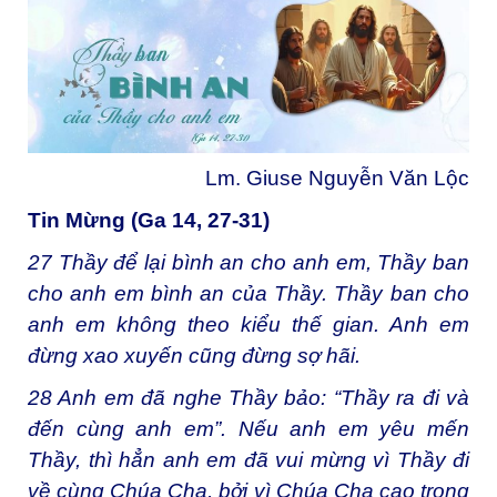
Lm. Giuse Nguyễn Văn Lộc
Tin Mừng
(Ga 14, 27-31)
27
Thầy để lại bình an cho anh em, Thầy ban
cho anh em bình an của Thầy. Thầy ban cho
anh em không theo kiểu thế gian. Anh em
đừng xao xuyến cũng đừng sợ hãi.
28
Anh em đã nghe Thầy bảo: “Thầy ra đi và
đến cùng anh em”. Nếu anh em yêu mến
Thầy, thì hẳn anh em đã vui mừng vì Thầy đi
về cùng Chúa Cha, bởi vì Chúa Cha cao trọng