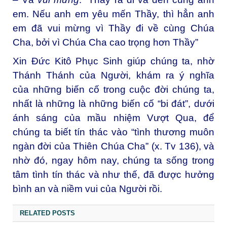
em. Nếu anh em yêu mến Thầy, thì hẳn anh
em đã vui mừng vì Thầy đi về cùng Chúa
Cha, bởi vì Chúa Cha cao trọng hơn Thầy”
Xin Đức Kitô Phục Sinh giúp chúng ta, nhờ
Thánh Thánh của Người, khám ra ý nghĩa
của những biến cố trong cuộc đời chúng ta,
nhất là những là những biến cố “bi đát”, dưới
ánh sáng của mầu nhiệm Vượt Qua, để
chúng ta biết tín thác vào “tình thương muôn
ngàn đời của Thiên Chúa Cha” (x. Tv 136), và
nhờ đó, ngay hôm nay, chúng ta sống trong
tâm tình tín thác và như thế, đã được hưởng
bình an và niềm vui của Người rồi.
RELATED POSTS