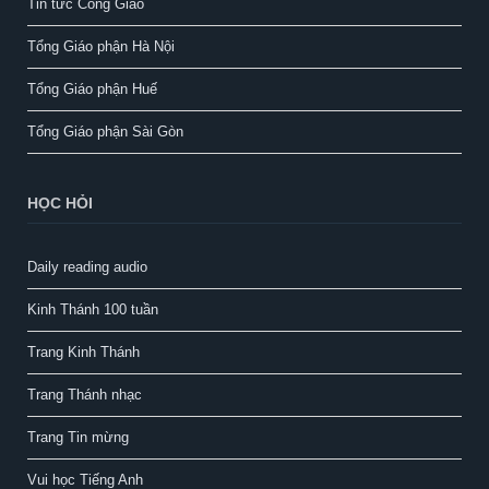
Tin tức Công Giáo
Tổng Giáo phận Hà Nội
Tổng Giáo phận Huế
Tổng Giáo phận Sài Gòn
HỌC HỎI
Daily reading audio
Kinh Thánh 100 tuần
Trang Kinh Thánh
Trang Thánh nhạc
Trang Tin mừng
Vui học Tiếng Anh