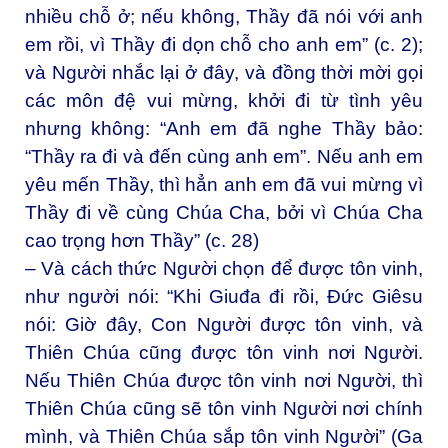
nhiều chỗ ở; nếu không, Thầy đã nói với anh
em rồi, vì Thầy đi dọn chỗ cho anh em” (c. 2);
và Người nhắc lại ở đây, và đồng thời mời gọi
các môn đệ vui mừng, khởi đi từ tình yêu
nhưng không: “Anh em đã nghe Thầy bảo:
“Thầy ra đi và đến cùng anh em”. Nếu anh em
yêu mến Thầy, thì hẳn anh em đã vui mừng vì
Thầy đi về cùng Chúa Cha, bởi vì Chúa Cha
cao trọng hơn Thầy” (c. 28)
– Và cách thức Người chọn để được tôn vinh,
như người nói: “Khi Giuđa đi rồi, Đức Giêsu
nói: Giờ đây, Con Người được tôn vinh, và
Thiên Chúa cũng được tôn vinh nơi Người.
Nếu Thiên Chúa được tôn vinh nơi Người, thì
Thiên Chúa cũng sẽ tôn vinh Người nơi chính
mình, và Thiên Chúa sắp tôn vinh Người” (Ga