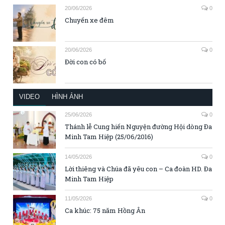
20/06/2026
0
Chuyến xe đêm
20/06/2026
0
Đời con có bố
VIDEO
HÌNH ẢNH
25/06/2026
0
Thánh lễ Cung hiến Nguyện đường Hội dòng Đa
Minh Tam Hiệp (25/06/2016)
14/05/2026
0
Lời thiêng và Chúa đã yêu con – Ca đoàn HD. Đa
Minh Tam Hiệp
11/05/2026
0
Ca khúc: 75 năm Hồng Ân