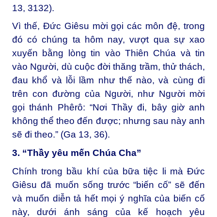
13, 3132).
Vì thế, Đức Giêsu mời gọi các môn đệ, trong
đó có chúng ta hôm nay, vượt qua sự xao
xuyến bằng lòng tin vào Thiên Chúa và tin
vào Người, dù cuộc đời thăng trầm, thử thách,
đau khổ và lỗi lầm như thế nào, và cùng đi
trên con đường của Người, như Người mời
gọi thánh Phêrô: “Nơi Thầy đi, bây giờ anh
không thể theo đến được; nhưng sau này anh
sẽ đi theo.” (Ga 13, 36).
3. “Thầy yêu mến Chúa Cha”
Chính trong bầu khí của bữa tiệc li mà Đức
Giêsu đã muốn sống trước “biến cố” sẽ đến
và muốn diễn tả hết mọi ý nghĩa của biến cố
này, dưới ánh sáng của kế hoạch yêu