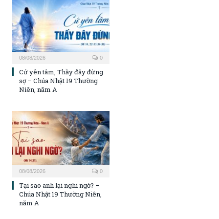
08/08/2026
0
Cứ yên tâm, Thầy đây đừng
sợ – Chúa Nhật 19 Thường
Niên, năm A
08/08/2026
0
Tại sao anh lại nghi ngờ? –
Chúa Nhật 19 Thường Niên,
năm A