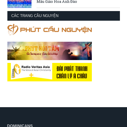
Mẫu Giáo Hoa Anh Đào
CÁC TRANG CẦU NGUYỆN
DOMINICANS