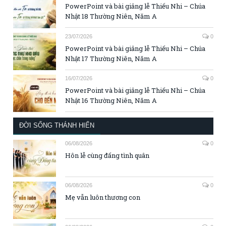
PowerPoint và bài giảng lễ Thiếu Nhi – Chúa
Nhật 18 Thường Niên, Năm A
23/07/2026
0
PowerPoint và bài giảng lễ Thiếu Nhi – Chúa
Nhật 17 Thường Niên, Năm A
16/07/2026
0
PowerPoint và bài giảng lễ Thiếu Nhi – Chúa
Nhật 16 Thường Niên, Năm A
ĐỜI SỐNG THÁNH HIẾN
06/08/2026
0
Hôn lễ cùng đấng tình quân
06/08/2026
0
Mẹ vẫn luôn thương con