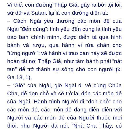
Vì thế, con đường Thập Giá, gây ra bởi tội lỗi,
sữ dữ và Satan, lại là con đường diễn tả:
– Cách Ngài yêu thương các môn đệ của
Ngài “đến cùng”; tình yêu đến cùng là tình yêu
trao ban chính mình, được diễn tả qua hình
bánh và rượu, qua hành vi rửa chân cho
“từng người”; và hành vi trao ban này sẽ được
hoàn tất nơi Thập Giá, như tấm bánh phải “nát
tan” để trở thành sự sống cho con người (x.
Ga 13, 1).
– “Giờ” của Ngài, giờ Ngài đi về cùng Chúa
Cha, để dọn chỗ và sẽ trở lại đón các môn đệ
của Ngài. Hành trình Người đi “dọn chỗ” cho
các môn đệ, các môn đệ đang diện diện với
Người và các môn đệ của Người thuộc mọi
thời, như Người đã nói: “Nhà Cha Thầy, có