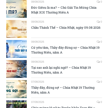
08/08/2026
0
Đức Giêsu là ma? – Chú Giải Tin Mừng Chúa
Nhật XIX Thường Niên A
08/08/2026
0
Chầu Thánh Thể – Chúa Nhật, ngày 09.08.2026
08/08/2026
0
Cứ yên tâm, Thầy đây đừng sợ – Chúa Nhật 19
Thường Niên, năm A
08/08/2026
0
Tại sao anh lại nghi ngờ? – Chúa Nhật 19
Thường Niên, năm A
07/08/2026
0
Thầy đây, đừng sợ! – Chúa Nhật 19 Thường
Niên, năm A
07/08/2026
0
Chúc mừng 19 nữ tu Tuyên khấn Trọn đời –