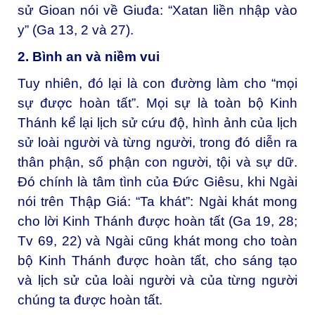
sử Gioan nói về Giuđa: “Xatan liền nhập vào
y” (Ga 13, 2 và 27).
2. Bình an và niềm vui
Tuy nhiên, đó lại là con đường làm cho “mọi
sự được hoàn tất”. Mọi sự là toàn bộ Kinh
Thánh kể lại lịch sử cứu độ, hình ảnh của lịch
sử loài người và từng người, trong đó diễn ra
thân phận, số phận con người, tội và sự dữ.
Đó chính là tâm tình của Đức Giêsu, khi Ngài
nói trên Thập Giá: “Ta khát”: Ngài khát mong
cho lời Kinh Thánh được hoàn tất (Ga 19, 28;
Tv 69, 22) và Ngài cũng khát mong cho toàn
bộ Kinh Thánh được hoàn tất, cho sáng tạo
và lịch sử của loài người và của từng người
chúng ta được hoàn tất.