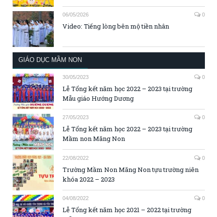
06/05/2026
0
Video: Tiếng lòng bên mộ tiền nhân
GIÁO DỤC MẦM NON
30/05/2023
0
Lễ Tổng kết năm học 2022 – 2023 tại trường
Mẫu giáo Hướng Dương
27/05/2023
0
Lễ Tổng kết năm học 2022 – 2023 tại trường
Mầm non Măng Non
22/08/2022
0
Trường Mầm Non Măng Non tựu trường niên
khóa 2022 – 2023
04/08/2022
0
Lễ Tổng kết năm học 2021 – 2022 tại trường