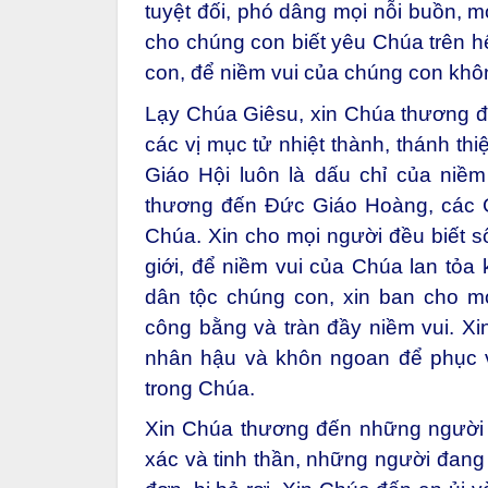
tuyệt đối, phó dâng mọi nỗi buồn, m
cho chúng con biết yêu Chúa trên h
con, để niềm vui của chúng con khôn
Lạy Chúa Giêsu, xin Chúa thương đ
các vị mục tử nhiệt thành, thánh th
Giáo Hội luôn là dấu chỉ của niề
thương đến Đức Giáo Hoàng, các G
Chúa. Xin cho mọi người đều biết 
giới, để niềm vui của Chúa lan tỏa
dân tộc chúng con, xin ban cho mọ
công bằng và tràn đầy niềm vui. Xi
nhân hậu và khôn ngoan để phục vụ
trong Chúa.
Xin Chúa thương đến những người 
xác và tinh thần, những người đang 