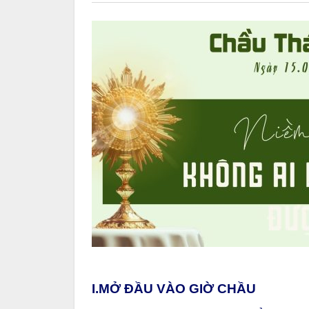
I.MỞ ĐẦU VÀO GIỜ CHẦU