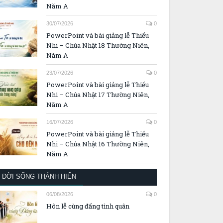
Năm A
30/07/2026
0
PowerPoint và bài giảng lễ Thiếu
Nhi – Chúa Nhật 18 Thường Niên,
Năm A
23/07/2026
0
PowerPoint và bài giảng lễ Thiếu
Nhi – Chúa Nhật 17 Thường Niên,
Năm A
16/07/2026
0
PowerPoint và bài giảng lễ Thiếu
Nhi – Chúa Nhật 16 Thường Niên,
Năm A
ĐỜI SỐNG THÁNH HIẾN
06/08/2026
0
Hôn lễ cùng đấng tình quân