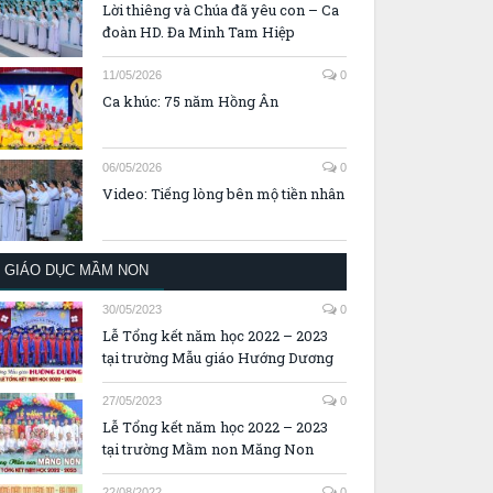
Lời thiêng và Chúa đã yêu con – Ca
đoàn HD. Đa Minh Tam Hiệp
11/05/2026
0
Ca khúc: 75 năm Hồng Ân
06/05/2026
0
Video: Tiếng lòng bên mộ tiền nhân
GIÁO DỤC MẦM NON
30/05/2023
0
Lễ Tổng kết năm học 2022 – 2023
tại trường Mẫu giáo Hướng Dương
27/05/2023
0
Lễ Tổng kết năm học 2022 – 2023
tại trường Mầm non Măng Non
22/08/2022
0