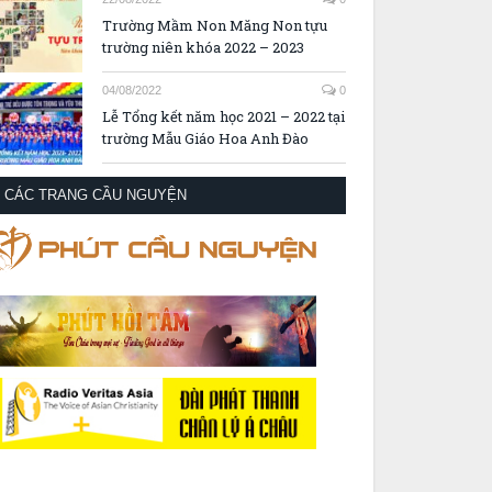
Trường Mầm Non Măng Non tựu
trường niên khóa 2022 – 2023
04/08/2022
0
Lễ Tổng kết năm học 2021 – 2022 tại
trường Mẫu Giáo Hoa Anh Đào
CÁC TRANG CẦU NGUYỆN