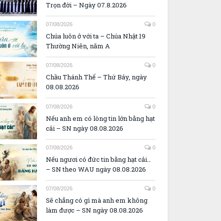
Trọn đời – Ngày 07.8.2026
07/08/2026
0
Chúa luôn ở với ta – Chúa Nhật 19
Thường Niên, năm A
07/08/2026
0
Chầu Thánh Thể – Thứ Bảy, ngày
08.08.2026
07/08/2026
0
Nếu anh em có lòng tin lớn bằng hạt
cải – SN ngày 08.08.2026
07/08/2026
0
Nếu ngươi có đức tin bằng hạt cải…
– SN theo WAU ngày 08.08.2026
07/08/2026
0
Sẽ chẳng có gì mà anh em không
làm được – SN ngày 08.08.2026