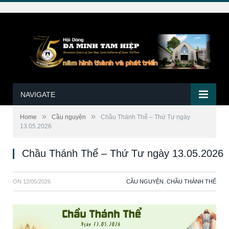
NAVIGATE
»
»
Home
Cầu nguyện
Chầu Thánh Thể – Thứ Tư ngày
13.05.2026
Chầu Thánh Thể – Thứ Tư ngày 13.05.2026
ON
12/05/2026
CẦU NGUYỆN
,
CHẦU THÁNH THỂ