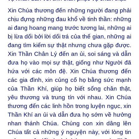
Xin Chúa thương đến những người đang phải
chịu đựng những đau khổ về tinh thần: những
ai đang hoang mang trước tương lai, những ai
bị lừa dối bởi lời dối trá của thế gian, những ai
đang tìm kiếm sự thật nhưng chưa gặp được.
Xin Thần Chân Lý đến an ủi, soi sáng và dẫn
đưa họ vào mọi sự thật, giống như Người đã
hứa với các môn đệ. Xin Chúa thương đến
các gia đình, xin củng cố họ bằng sức mạnh
của Thần Khí, giúp họ biết sống chân thật,
yêu thương và trung tín với nhau. Xin Chúa
thương đến các linh hồn trong luyện ngục, xin
Thần Khí an ủi và dẫn đưa họ sớm về hưởng
nhan thánh Chúa. Chúng con xin dâng lên
Chúa tất cả những ý nguyện này, với lòng tin