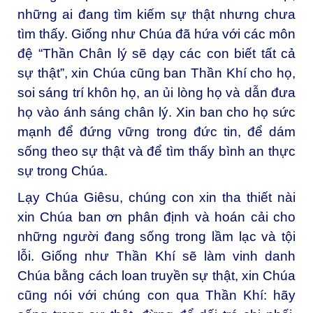
những ai đang tìm kiếm sự thật nhưng chưa
tìm thấy. Giống như Chúa đã hứa với các môn
đệ “Thần Chân lý sẽ dạy các con biết tất cả
sự thật”, xin Chúa cũng ban Thần Khí cho họ,
soi sáng trí khôn họ, an ủi lòng họ và dẫn đưa
họ vào ánh sáng chân lý. Xin ban cho họ sức
mạnh để đứng vững trong đức tin, để dám
sống theo sự thật và để tìm thấy bình an thực
sự trong Chúa.
Lạy Chúa Giêsu, chúng con xin tha thiết nài
xin Chúa ban ơn phân định và hoán cải cho
những người đang sống trong lầm lạc và tội
lỗi. Giống như Thần Khí sẽ làm vinh danh
Chúa bằng cách loan truyền sự thật, xin Chúa
cũng nói với chúng con qua Thần Khí: hãy