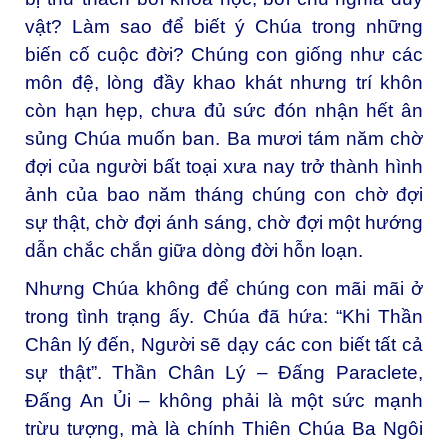
vật? Làm sao để biết ý Chúa trong những
biến cố cuộc đời? Chúng con giống như các
môn đệ, lòng đầy khao khát nhưng trí khôn
còn hạn hẹp, chưa đủ sức đón nhận hết ân
sủng Chúa muốn ban. Ba mươi tám năm chờ
đợi của người bất toại xưa nay trở thành hình
ảnh của bao năm tháng chúng con chờ đợi
sự thật, chờ đợi ánh sáng, chờ đợi một hướng
dẫn chắc chắn giữa dòng đời hỗn loạn.
Nhưng Chúa không để chúng con mãi mãi ở
trong tình trạng ấy. Chúa đã hứa: “Khi Thần
Chân lý đến, Người sẽ dạy các con biết tất cả
sự thật”. Thần Chân Lý – Đấng Paraclete,
Đấng An Ủi – không phải là một sức mạnh
trừu tượng, mà là chính Thiên Chúa Ba Ngôi