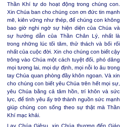
Thần Khí tự do hoạt động trong chúng con.
Xin Chúa ban cho chúng con ơn đức tin mạnh
mẽ, kiên vững như thép, để chúng con không
bao giờ nghi ngờ sự hiện diện của Chúa và
sự hướng dẫn của Thần Chân Lý, nhất là
trong những lúc tối tăm, thử thách và bối rối
nhất của cuộc đời. Xin cho chúng con biết cậy
trông vào Chúa một cách tuyệt đối, phó dâng
mọi tương lai, mọi dự định, mọi nỗi lo âu trong
tay Chúa quan phòng đầy khôn ngoan. Và xin
cho chúng con biết yêu Chúa trên hết mọi sự,
yêu Chúa bằng cả tâm hồn, trí khôn và sức
lực, để tình yêu ấy trở thành nguồn sức mạnh
giúp chúng con sống theo sự thật mà Thần
Khí mạc khải.
Lạy Chúa Giêsu, xin Chúa thương đến Giáo