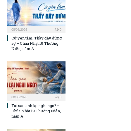
08/08/2026
0
Cứ yên tâm, Thầy đây đừng
sợ – Chúa Nhật 19 Thường
Niên, năm A
08/08/2026
0
Tại sao anh lại nghi ngờ? –
Chúa Nhật 19 Thường Niên,
năm A