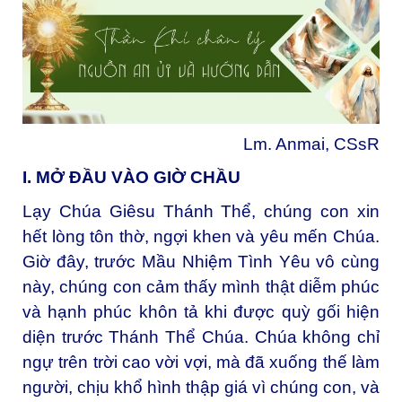
Lm. Anmai, CSsR
I. MỞ ĐẦU VÀO GIỜ CHẦU
Lạy Chúa Giêsu Thánh Thể, chúng con xin
hết lòng tôn thờ, ngợi khen và yêu mến Chúa.
Giờ đây, trước Mầu Nhiệm Tình Yêu vô cùng
này, chúng con cảm thấy mình thật diễm phúc
và hạnh phúc khôn tả khi được quỳ gối hiện
diện trước Thánh Thể Chúa. Chúa không chỉ
ngự trên trời cao vời vợi, mà đã xuống thế làm
người, chịu khổ hình thập giá vì chúng con, và