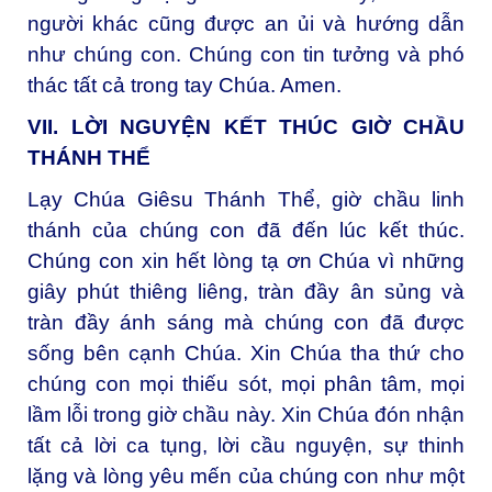
người khác cũng được an ủi và hướng dẫn
như chúng con. Chúng con tin tưởng và phó
thác tất cả trong tay Chúa. Amen.
VII. LỜI NGUYỆN KẾT THÚC GIỜ CHẦU
THÁNH THỂ
Lạy Chúa Giêsu Thánh Thể, giờ chầu linh
thánh của chúng con đã đến lúc kết thúc.
Chúng con xin hết lòng tạ ơn Chúa vì những
giây phút thiêng liêng, tràn đầy ân sủng và
tràn đầy ánh sáng mà chúng con đã được
sống bên cạnh Chúa. Xin Chúa tha thứ cho
chúng con mọi thiếu sót, mọi phân tâm, mọi
lầm lỗi trong giờ chầu này. Xin Chúa đón nhận
tất cả lời ca tụng, lời cầu nguyện, sự thinh
lặng và lòng yêu mến của chúng con như một