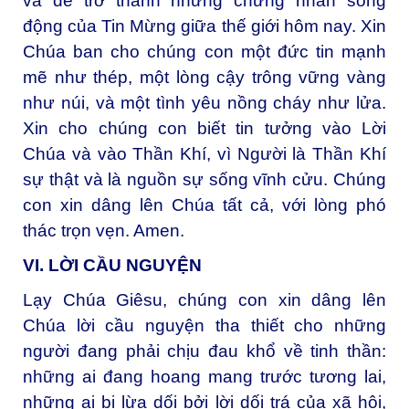
và để trở thành những chứng nhân sống
động của Tin Mừng giữa thế giới hôm nay. Xin
Chúa ban cho chúng con một đức tin mạnh
mẽ như thép, một lòng cậy trông vững vàng
như núi, và một tình yêu nồng cháy như lửa.
Xin cho chúng con biết tin tưởng vào Lời
Chúa và vào Thần Khí, vì Người là Thần Khí
sự thật và là nguồn sự sống vĩnh cửu. Chúng
con xin dâng lên Chúa tất cả, với lòng phó
thác trọn vẹn. Amen.
VI. LỜI CẦU NGUYỆN
Lạy Chúa Giêsu, chúng con xin dâng lên
Chúa lời cầu nguyện tha thiết cho những
người đang phải chịu đau khổ về tinh thần:
những ai đang hoang mang trước tương lai,
những ai bị lừa dối bởi lời dối trá của xã hội,