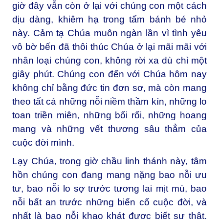
giờ đây vẫn còn ở lại với chúng con một cách
dịu dàng, khiêm hạ trong tấm bánh bé nhỏ
này. Cảm tạ Chúa muôn ngàn lần vì tình yêu
vô bờ bến đã thôi thúc Chúa ở lại mãi mãi với
nhân loại chúng con, không rời xa dù chỉ một
giây phút. Chúng con đến với Chúa hôm nay
không chỉ bằng đức tin đơn sơ, mà còn mang
theo tất cả những nỗi niềm thầm kín, những lo
toan triền miên, những bối rối, những hoang
mang và những vết thương sâu thẳm của
cuộc đời mình.
Lạy Chúa, trong giờ chầu linh thánh này, tâm
hồn chúng con đang mang nặng bao nỗi ưu
tư, bao nỗi lo sợ trước tương lai mịt mù, bao
nỗi bất an trước những biến cố cuộc đời, và
nhất là bao nỗi khao khát được biết sự thật,