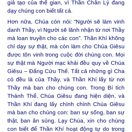
giả tạo của thế gian, vì Thần Chân Lý đang
dạy chúng con biết tất cả.
Hơn nữa, Chúa còn nói: “Người sẽ làm vinh
danh Thầy, vì Người sẽ lãnh nhận từ nơi Thầy
mà loan truyền cho các con”. Thần Khí không
chỉ dạy sự thật, mà còn làm cho Chúa Giêsu
được tôn vinh trong cuộc đời chúng con. Mọi
sự thật mà Người mạc khải đều quy về Chúa
Giêsu – Đấng Cứu Thế. Tất cả những gì Cha
có đều là của Thầy, và Thần Khí lấy từ nơi
Thầy mà ban cho chúng con. Trong Bí tích
Thánh Thể, Chúa Giêsu đang hiện diện, và
Thần Khí đang lấy chính chính Chúa Giêsu
mà ban cho chúng con: ban sự sống, ban sự
thật, ban ân sủng. Lạy Chúa, xin cho chúng
con biết để Thần Khí hoạt động tự do trong