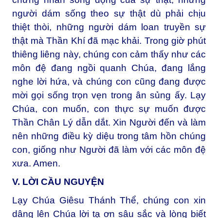
người dám sống theo sự thật dù phải chịu
thiệt thòi, những người dám loan truyền sự
thật mà Thần Khí đã mạc khải. Trong giờ phút
thiêng liêng này, chúng con cảm thấy như các
môn đệ đang ngồi quanh Chúa, đang lắng
nghe lời hứa, và chúng con cũng đang được
mời gọi sống trọn vẹn trong ân sủng ấy. Lạy
Chúa, con muốn, con thực sự muốn được
Thần Chân Lý dẫn dắt. Xin Người đến và làm
nên những điều kỳ diệu trong tâm hồn chúng
con, giống như Người đã làm với các môn đệ
xưa. Amen.
V. LỜI CẦU NGUYỆN
Lạy Chúa Giêsu Thánh Thể, chúng con xin
dâng lên Chúa lời tạ ơn sâu sắc và lòng biết