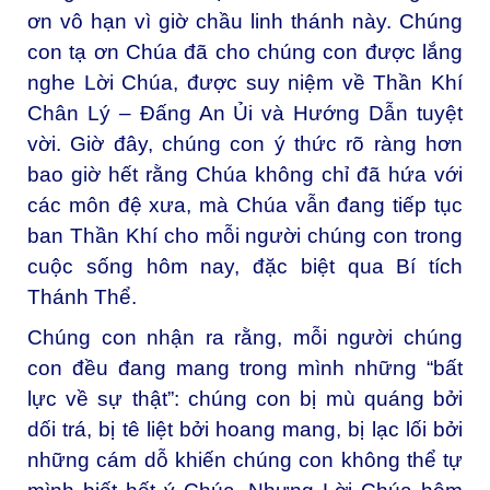
ơn vô hạn vì giờ chầu linh thánh này. Chúng
con tạ ơn Chúa đã cho chúng con được lắng
nghe Lời Chúa, được suy niệm về Thần Khí
Chân Lý – Đấng An Ủi và Hướng Dẫn tuyệt
vời. Giờ đây, chúng con ý thức rõ ràng hơn
bao giờ hết rằng Chúa không chỉ đã hứa với
các môn đệ xưa, mà Chúa vẫn đang tiếp tục
ban Thần Khí cho mỗi người chúng con trong
cuộc sống hôm nay, đặc biệt qua Bí tích
Thánh Thể.
Chúng con nhận ra rằng, mỗi người chúng
con đều đang mang trong mình những “bất
lực về sự thật”: chúng con bị mù quáng bởi
dối trá, bị tê liệt bởi hoang mang, bị lạc lối bởi
những cám dỗ khiến chúng con không thể tự