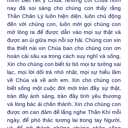
mình biết hết ý Chúa. Nhưng Lời Chúa hôm
nay đã soi sáng cho chúng con thấy rằng
Thần Chân Lý luôn hiện diện, luôn chủ động
đến với chúng con, luôn mời gọi chúng con
mở lòng ra để được dẫn vào mọi sự thật và
được an ủi giữa mọi nỗi sợ hãi. Chúng con xin
tha thiết nài xin Chúa ban cho chúng con ơn
hoán cải sâu xa trong cách suy nghĩ và sống.
Xin cho chúng con biết từ bỏ mọi tư tưởng sai
lạc, mọi lời dối trá nhỏ nhặt, mọi sự hiểu lầm
về Chúa và về anh em. Xin cho chúng con
biết sống một cuộc đời mới tràn đầy sự thật,
tràn đầy ánh sáng, tràn đầy tình yêu thương
và lòng bác ái chân thành. Xin cho chúng con
được ơn can đảm để lắng nghe Thần Khí mỗi
ngày, để phó thác tương lai trong tay Người,