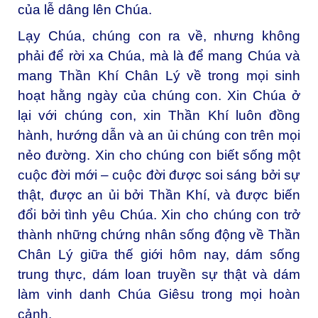
của lễ dâng lên Chúa.
Lạy Chúa, chúng con ra về, nhưng không
phải để rời xa Chúa, mà là để mang Chúa và
mang Thần Khí Chân Lý về trong mọi sinh
hoạt hằng ngày của chúng con. Xin Chúa ở
lại với chúng con, xin Thần Khí luôn đồng
hành, hướng dẫn và an ủi chúng con trên mọi
nẻo đường. Xin cho chúng con biết sống một
cuộc đời mới – cuộc đời được soi sáng bởi sự
thật, được an ủi bởi Thần Khí, và được biến
đổi bởi tình yêu Chúa. Xin cho chúng con trở
thành những chứng nhân sống động về Thần
Chân Lý giữa thế giới hôm nay, dám sống
trung thực, dám loan truyền sự thật và dám
làm vinh danh Chúa Giêsu trong mọi hoàn
cảnh.