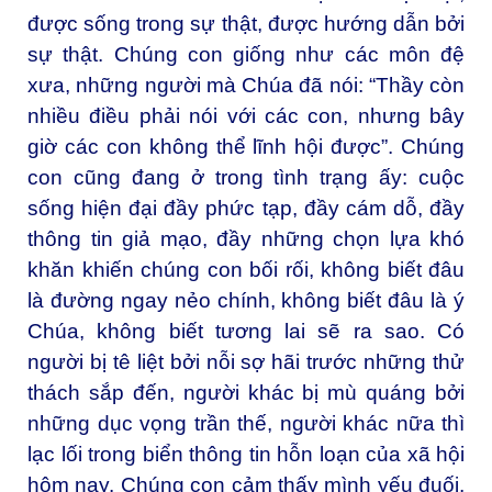
được sống trong sự thật, được hướng dẫn bởi
sự thật. Chúng con giống như các môn đệ
xưa, những người mà Chúa đã nói: “Thầy còn
nhiều điều phải nói với các con, nhưng bây
giờ các con không thể lĩnh hội được”. Chúng
con cũng đang ở trong tình trạng ấy: cuộc
sống hiện đại đầy phức tạp, đầy cám dỗ, đầy
thông tin giả mạo, đầy những chọn lựa khó
khăn khiến chúng con bối rối, không biết đâu
là đường ngay nẻo chính, không biết đâu là ý
Chúa, không biết tương lai sẽ ra sao. Có
người bị tê liệt bởi nỗi sợ hãi trước những thử
thách sắp đến, người khác bị mù quáng bởi
những dục vọng trần thế, người khác nữa thì
lạc lối trong biển thông tin hỗn loạn của xã hội
hôm nay. Chúng con cảm thấy mình yếu đuối,