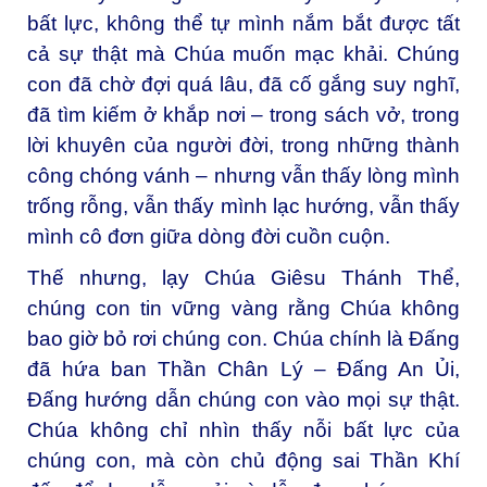
bất lực, không thể tự mình nắm bắt được tất
cả sự thật mà Chúa muốn mạc khải. Chúng
con đã chờ đợi quá lâu, đã cố gắng suy nghĩ,
đã tìm kiếm ở khắp nơi – trong sách vở, trong
lời khuyên của người đời, trong những thành
công chóng vánh – nhưng vẫn thấy lòng mình
trống rỗng, vẫn thấy mình lạc hướng, vẫn thấy
mình cô đơn giữa dòng đời cuồn cuộn.
Thế nhưng, lạy Chúa Giêsu Thánh Thể,
chúng con tin vững vàng rằng Chúa không
bao giờ bỏ rơi chúng con. Chúa chính là Đấng
đã hứa ban Thần Chân Lý – Đấng An Ủi,
Đấng hướng dẫn chúng con vào mọi sự thật.
Chúa không chỉ nhìn thấy nỗi bất lực của
chúng con, mà còn chủ động sai Thần Khí