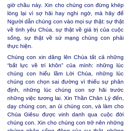
giờ chầu này. Xin cho chúng con đừng khép
lòng lại vì sợ hãi hay nghi ngờ, mà hãy để
Người dẫn chúng con vào mọi sự thật: sự thật
về tình yêu Chúa, sự thật về giá trị của cuộc
sống, sự thật về sứ mạng chúng con phải
thực hiện.
Chúng con xin dâng lên Chúa tất cả những
“bất lực về trí khôn” của mình: những lúc
chúng con hiểu lầm Lời Chúa, những lúc
chúng con chọn sai đường vì thiếu sự phân
định, những lúc chúng con sợ hãi trước
những việc tương lai. Xin Thần Chân Lý đến,
dạy chúng con, an ủi chúng con, và làm cho
Chúa Giêsu được vinh danh qua cuộc đời
chúng con. Xin cho chúng con trở nên những
chứng nhân sống động của sự thật, những