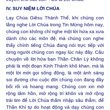
IV. SUY NIỆM LỜI CHÚA
Lạy Chúa Giêsu Thánh Thể, khi chúng con
lắng nghe Lời Chúa trong Tin Mừng hôm nay,
chúng con không chỉ nghe một lời hứa xa xưa
dành cho các môn đệ, mà chúng con nghe
thấy chính tiếng Chúa đang nói trực tiếp với
từng người chúng con ngay lúc này đây. Câu
chuyện về lời hứa ban Thần Chân Lý không
phải là một đoạn Kinh Thánh khô khan, mà là
một lời mời gọi sống động, là một ánh sáng
soi đường cho cuộc đời chúng con đang đầy
bối rối và hoang mang. Chúng con xin mở
rộng tâm hồn, mở rộng trí khôn và mở rộng
trái tim để Lời Chúa thấm nhập sâu thẳm, để
Thần Khí tự do hoạt động và dạy chúng con