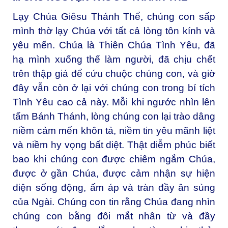
Lạy Chúa Giêsu Thánh Thể, chúng con sấp
mình thờ lạy Chúa với tất cả lòng tôn kính và
yêu mến. Chúa là Thiên Chúa Tình Yêu, đã
hạ mình xuống thế làm người, đã chịu chết
trên thập giá để cứu chuộc chúng con, và giờ
đây vẫn còn ở lại với chúng con trong bí tích
Tình Yêu cao cả này. Mỗi khi ngước nhìn lên
tấm Bánh Thánh, lòng chúng con lại trào dâng
niềm cảm mến khôn tả, niềm tin yêu mãnh liệt
và niềm hy vọng bất diệt. Thật diễm phúc biết
bao khi chúng con được chiêm ngắm Chúa,
được ở gần Chúa, được cảm nhận sự hiện
diện sống động, ấm áp và tràn đầy ân sủng
của Ngài. Chúng con tin rằng Chúa đang nhìn
chúng con bằng đôi mắt nhân từ và đầy