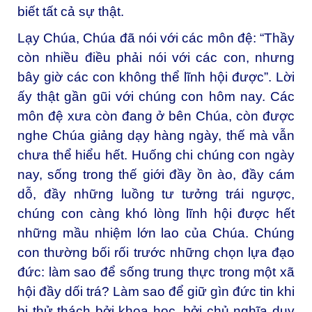
biết tất cả sự thật.
Lạy Chúa, Chúa đã nói với các môn đệ: “Thầy
còn nhiều điều phải nói với các con, nhưng
bây giờ các con không thể lĩnh hội được”. Lời
ấy thật gần gũi với chúng con hôm nay. Các
môn đệ xưa còn đang ở bên Chúa, còn được
nghe Chúa giảng dạy hàng ngày, thế mà vẫn
chưa thể hiểu hết. Huống chi chúng con ngày
nay, sống trong thế giới đầy ồn ào, đầy cám
dỗ, đầy những luồng tư tưởng trái ngược,
chúng con càng khó lòng lĩnh hội được hết
những mầu nhiệm lớn lao của Chúa. Chúng
con thường bối rối trước những chọn lựa đạo
đức: làm sao để sống trung thực trong một xã
hội đầy dối trá? Làm sao để giữ gìn đức tin khi
bị thử thách bởi khoa học, bởi chủ nghĩa duy