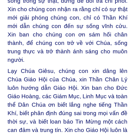
sống trong sự thật, đừng để dối trá chi phối.
Xin cho chúng con nhận ra rằng chỉ có sự thật
mới giải phóng chúng con, chỉ có Thần Khí
mới dẫn chúng con đến sự sống vĩnh cửu.
Xin ban cho chúng con ơn sám hối chân
thành, để chúng con trở về với Chúa, sống
trung thực và trở thành ánh sáng cho muôn
người.
Lạy Chúa Giêsu, chúng con xin dâng lên
Chúa Giáo Hội của Chúa, xin Thần Chân Lý
luôn hướng dẫn Giáo Hội. Xin ban cho Đức
Giáo Hoàng, các Giám Mục, Linh Mục và toàn
thể Dân Chúa ơn biết lắng nghe tiếng Thần
Khí, biết phân định đúng sai trong mọi vấn đề
thời sự, và biết loan báo Tin Mừng một cách
can đảm và trung tín. Xin cho Giáo Hội luôn là