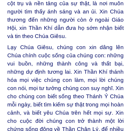
cột trụ và nền tảng của sự thật, là nơi muôn
người tìm thấy ánh sáng và an ủi. Xin Chúa
thương đến những người còn ở ngoài Giáo
Hội, xin Thần Khí dẫn đưa họ sớm nhận biết
và tin theo Chúa Giêsu.
Lạy Chúa Giêsu, chúng con xin dâng lên
Chúa chính cuộc sống của chúng con: những
vui buồn, những thành công và thất bại,
những dự định tương lai. Xin Thần Khí thánh
hóa mọi việc chúng con làm, mọi lời chúng
con nói, mọi tư tưởng chúng con suy nghĩ. Xin
cho chúng con biết sống theo Thánh Ý Chúa
mỗi ngày, biết tìm kiếm sự thật trong mọi hoàn
cảnh, và biết yêu Chúa trên hết mọi sự. Xin
cho cuộc đời chúng con trở thành một lời
chứng sống động về Thần Chân Lý, để nhiều