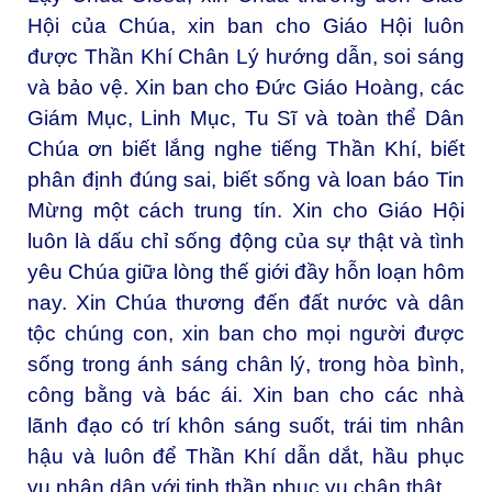
Hội của Chúa, xin ban cho Giáo Hội luôn
được Thần Khí Chân Lý hướng dẫn, soi sáng
và bảo vệ. Xin ban cho Đức Giáo Hoàng, các
Giám Mục, Linh Mục, Tu Sĩ và toàn thể Dân
Chúa ơn biết lắng nghe tiếng Thần Khí, biết
phân định đúng sai, biết sống và loan báo Tin
Mừng một cách trung tín. Xin cho Giáo Hội
luôn là dấu chỉ sống động của sự thật và tình
yêu Chúa giữa lòng thế giới đầy hỗn loạn hôm
nay. Xin Chúa thương đến đất nước và dân
tộc chúng con, xin ban cho mọi người được
sống trong ánh sáng chân lý, trong hòa bình,
công bằng và bác ái. Xin ban cho các nhà
lãnh đạo có trí khôn sáng suốt, trái tim nhân
hậu và luôn để Thần Khí dẫn dắt, hầu phục
vụ nhân dân với tinh thần phục vụ chân thật.