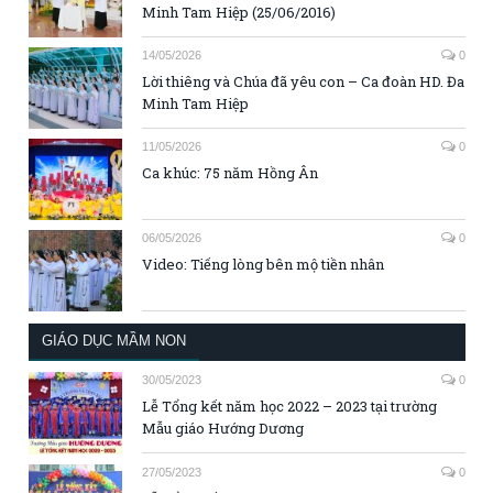
Minh Tam Hiệp (25/06/2016)
14/05/2026
0
Lời thiêng và Chúa đã yêu con – Ca đoàn HD. Đa
Minh Tam Hiệp
11/05/2026
0
Ca khúc: 75 năm Hồng Ân
06/05/2026
0
Video: Tiếng lòng bên mộ tiền nhân
GIÁO DỤC MẦM NON
30/05/2023
0
Lễ Tổng kết năm học 2022 – 2023 tại trường
Mẫu giáo Hướng Dương
27/05/2023
0