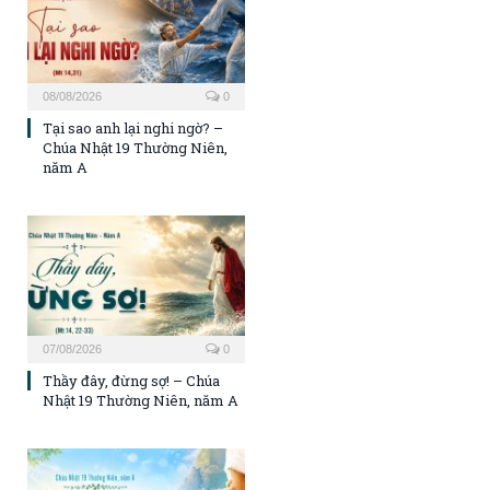
08/08/2026
0
Tại sao anh lại nghi ngờ? –
Chúa Nhật 19 Thường Niên,
năm A
07/08/2026
0
Thầy đây, đừng sợ! – Chúa
Nhật 19 Thường Niên, năm A