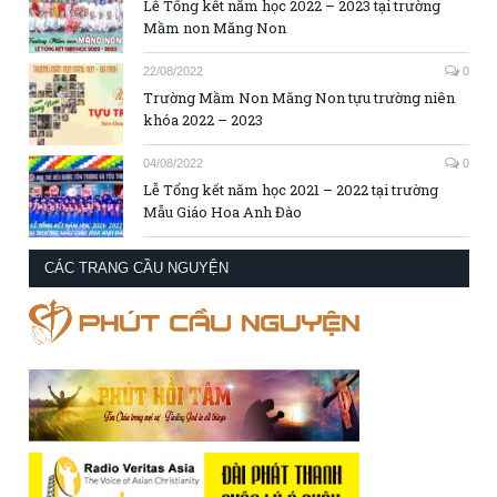
Lễ Tổng kết năm học 2022 – 2023 tại trường
Mầm non Măng Non
22/08/2022
0
Trường Mầm Non Măng Non tựu trường niên
khóa 2022 – 2023
04/08/2022
0
Lễ Tổng kết năm học 2021 – 2022 tại trường
Mẫu Giáo Hoa Anh Đào
CÁC TRANG CẦU NGUYỆN