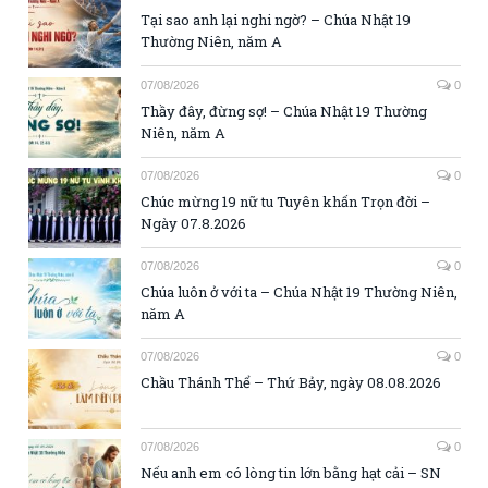
Tại sao anh lại nghi ngờ? – Chúa Nhật 19
Thường Niên, năm A
07/08/2026
0
Thầy đây, đừng sợ! – Chúa Nhật 19 Thường
Niên, năm A
07/08/2026
0
Chúc mừng 19 nữ tu Tuyên khấn Trọn đời –
Ngày 07.8.2026
07/08/2026
0
Chúa luôn ở với ta – Chúa Nhật 19 Thường Niên,
năm A
07/08/2026
0
Chầu Thánh Thể – Thứ Bảy, ngày 08.08.2026
07/08/2026
0
Nếu anh em có lòng tin lớn bằng hạt cải – SN