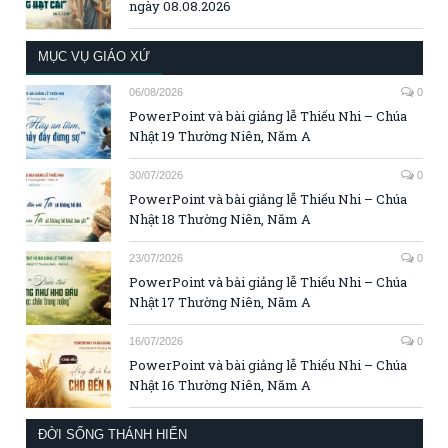
ngày 08.08.2026
MỤC VỤ GIÁO XỨ
06/08/2026
0
PowerPoint và bài giảng lễ Thiếu Nhi – Chúa
Nhật 19 Thường Niên, Năm A
30/07/2026
0
PowerPoint và bài giảng lễ Thiếu Nhi – Chúa
Nhật 18 Thường Niên, Năm A
23/07/2026
0
PowerPoint và bài giảng lễ Thiếu Nhi – Chúa
Nhật 17 Thường Niên, Năm A
16/07/2026
0
PowerPoint và bài giảng lễ Thiếu Nhi – Chúa
Nhật 16 Thường Niên, Năm A
ĐỜI SỐNG THÁNH HIẾN