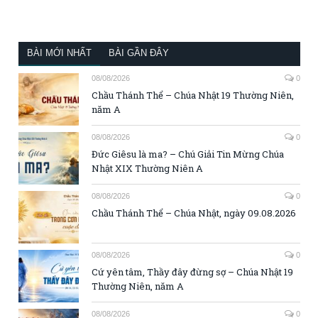
BÀI MỚI NHẤT
BÀI GẦN ĐÂY
08/08/2026
0
Chầu Thánh Thể – Chúa Nhật 19 Thường Niên,
năm A
08/08/2026
0
Đức Giêsu là ma? – Chú Giải Tin Mừng Chúa
Nhật XIX Thường Niên A
08/08/2026
0
Chầu Thánh Thể – Chúa Nhật, ngày 09.08.2026
08/08/2026
0
Cứ yên tâm, Thầy đây đừng sợ – Chúa Nhật 19
Thường Niên, năm A
08/08/2026
0