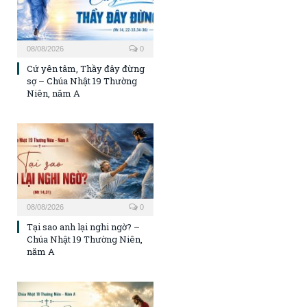
08/08/2026
0
Cứ yên tâm, Thầy đây đừng
sợ – Chúa Nhật 19 Thường
Niên, năm A
08/08/2026
0
Tại sao anh lại nghi ngờ? –
Chúa Nhật 19 Thường Niên,
năm A