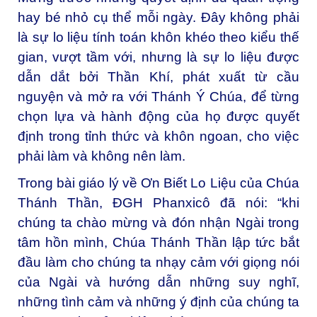
hay bé nhỏ cụ thể mỗi ngày. Đây không phải
là sự lo liệu tính toán khôn khéo theo kiểu thế
gian, vượt tầm với, nhưng là sự lo liệu được
dẫn dắt bởi Thần Khí, phát xuất từ cầu
nguyện và mở ra với Thánh Ý Chúa, để từng
chọn lựa và hành động của họ được quyết
định trong tỉnh thức và khôn ngoan, cho việc
phải làm và không nên làm.
Trong bài giáo lý về Ơn Biết Lo Liệu của Chúa
Thánh Thần, ĐGH Phanxicô đã nói: “khi
chúng ta chào mừng và đón nhận Ngài trong
tâm hồn mình, Chúa Thánh Thần lập tức bắt
đầu làm cho chúng ta nhạy cảm với giọng nói
của Ngài và hướng dẫn những suy nghĩ,
những tình cảm và những ý định của chúng ta