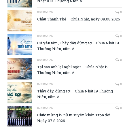
Nhật XIX Thường Niên A
08/08/2026
0
Chầu Thánh Thể – Chúa Nhật, ngày 09.08.2026
08/08/2026
0
Cứ yên tâm, Thầy đây đừng sợ – Chúa Nhật 19
Thường Niên, năm A
08/08/2026
0
Tại sao anh lại nghi ngờ? – Chúa Nhật 19
Thường Niên, năm A
07/08/2026
0
Thầy đây, đừng sợ! – Chúa Nhật 19 Thường
Niên, năm A
07/08/2026
0
Chúc mừng 19 nữ tu Tuyên khấn Trọn đời –
Ngày 07.8.2026