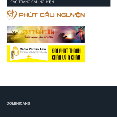
CÁC TRANG CẦU NGUYỆN
DOMINICANS