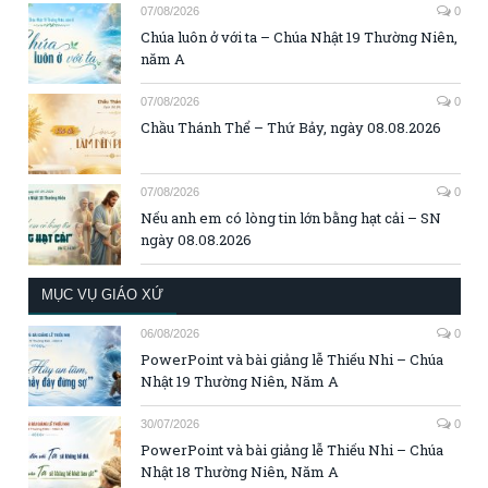
07/08/2026
0
Chúa luôn ở với ta – Chúa Nhật 19 Thường Niên,
năm A
07/08/2026
0
Chầu Thánh Thể – Thứ Bảy, ngày 08.08.2026
07/08/2026
0
Nếu anh em có lòng tin lớn bằng hạt cải – SN
ngày 08.08.2026
MỤC VỤ GIÁO XỨ
06/08/2026
0
PowerPoint và bài giảng lễ Thiếu Nhi – Chúa
Nhật 19 Thường Niên, Năm A
30/07/2026
0
PowerPoint và bài giảng lễ Thiếu Nhi – Chúa
Nhật 18 Thường Niên, Năm A