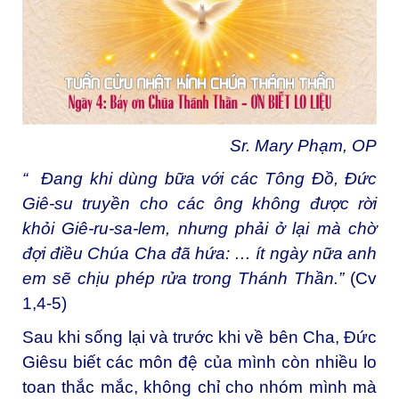
Sr. Mary Phạm, OP
“
Đang khi dùng bữa với các Tông Đồ, Đức
Giê-su truyền cho các ông không được rời
khỏi Giê-ru-sa-lem, nhưng phải ở lại mà chờ
đợi điều Chúa Cha đã hứa: … ít ngày nữa anh
em sẽ chịu phép rửa trong Thánh Thần.”
(Cv
1,4-5)
Sau khi sống lại và trước khi về bên Cha, Đức
Giêsu biết các môn đệ của mình còn nhiều lo
toan thắc mắc, không chỉ cho nhóm mình mà