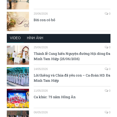
20/06/2026
0
Đời con có bố
VIDEO
HÌNH ẢNH
25/06/2026
0
Thánh lễ Cung hiến Nguyện đường Hội dòng Đa
Minh Tam Hiệp (25/06/2016)
14/05/2026
0
Lời thiêng và Chúa đã yêu con – Ca đoàn HD. Đa
Minh Tam Hiệp
11/05/2026
0
Ca khúc: 75 năm Hồng Ân
06/05/2026
0