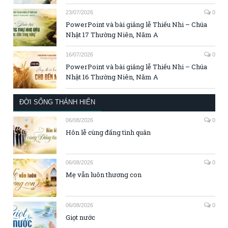
23/07/2026
0
PowerPoint và bài giảng lễ Thiếu Nhi – Chúa
Nhật 17 Thường Niên, Năm A
16/07/2026
0
PowerPoint và bài giảng lễ Thiếu Nhi – Chúa
Nhật 16 Thường Niên, Năm A
ĐỜI SỐNG THÁNH HIẾN
06/08/2026
0
Hôn lễ cùng đấng tình quân
06/08/2026
0
Mẹ vẫn luôn thương con
06/08/2026
0
Giọt nước