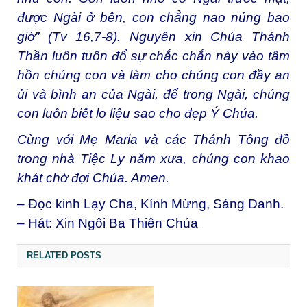
được Ngài ở bên, con chẳng nao núng bao
giờ” (Tv 16,7-8). Nguyên xin Chúa Thánh
Thần luôn tuôn đổ sự chắc chắn này vào tâm
hồn chúng con và làm cho chúng con đầy an
ủi và bình an của Ngài, để trong Ngài, chúng
con luôn biết lo liệu sao cho đẹp Ý Chúa.
Cùng với Mẹ Maria và các Thánh Tông đồ
trong nhà Tiệc Ly năm xưa, chúng con khao
khát chờ đợi Chúa. Amen.
– Đọc kinh Lạy Cha, Kính Mừng, Sáng Danh.
– Hát: Xin Ngôi Ba Thiên Chúa
RELATED POSTS