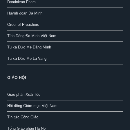
Dominican Friars
Huynh đoàn Đa Minh
Order of Preachers
Tỉnh Dòng Đa Minh Việt Nam
Tu xá Đức Mẹ Dâng Mình
Tu xá Đức Mẹ La Vang
GIÁO HỘI
Giáo phận Xuân lộc
Hội đồng Giám mục Việt Nam
Tin tức Công Giáo
Tổng Giáo phận Hà Nội