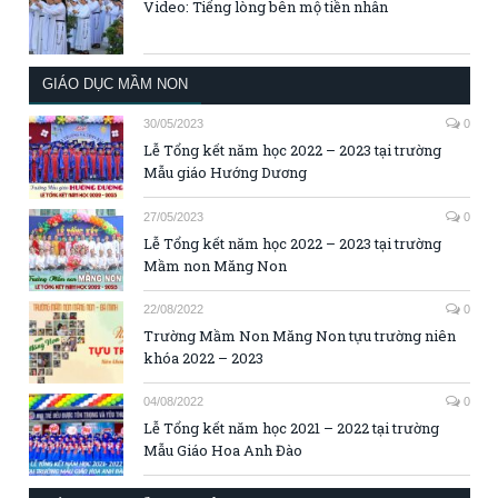
Video: Tiếng lòng bên mộ tiền nhân
GIÁO DỤC MẦM NON
30/05/2023
0
Lễ Tổng kết năm học 2022 – 2023 tại trường
Mẫu giáo Hướng Dương
27/05/2023
0
Lễ Tổng kết năm học 2022 – 2023 tại trường
Mầm non Măng Non
22/08/2022
0
Trường Mầm Non Măng Non tựu trường niên
khóa 2022 – 2023
04/08/2022
0
Lễ Tổng kết năm học 2021 – 2022 tại trường
Mẫu Giáo Hoa Anh Đào