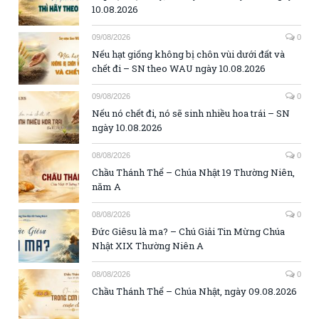
10.08.2026
09/08/2026
0
Nếu hạt giống không bị chôn vùi dưới đất và
chết đi – SN theo WAU ngày 10.08.2026
09/08/2026
0
Nếu nó chết đi, nó sẽ sinh nhiều hoa trái – SN
ngày 10.08.2026
08/08/2026
0
Chầu Thánh Thể – Chúa Nhật 19 Thường Niên,
năm A
08/08/2026
0
Đức Giêsu là ma? – Chú Giải Tin Mừng Chúa
Nhật XIX Thường Niên A
08/08/2026
0
Chầu Thánh Thể – Chúa Nhật, ngày 09.08.2026