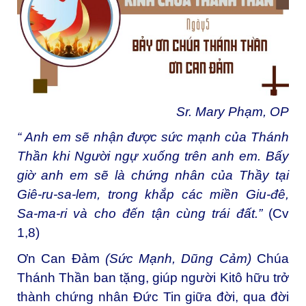
Sr. Mary Phạm, OP
“ Anh em sẽ nhận được sức mạnh của Thánh
Thần khi Người ngự xuống trên anh em. Bấy
giờ anh em sẽ là chứng nhân của Thầy tại
Giê-ru-sa-lem, trong khắp các miền Giu-đê,
Sa-ma-ri và cho đến tận cùng trái đất.”
(Cv
1,8)
Ơn Can Đảm
(Sức Mạnh, Dũng Cảm)
Chúa
Thánh Thần ban tặng, giúp người Kitô hữu trở
thành chứng nhân Đức Tin giữa đời, qua đời