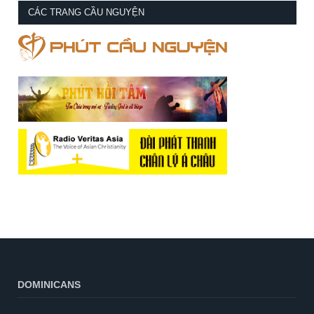
CÁC TRANG CẦU NGUYỆN
DOMINICANS