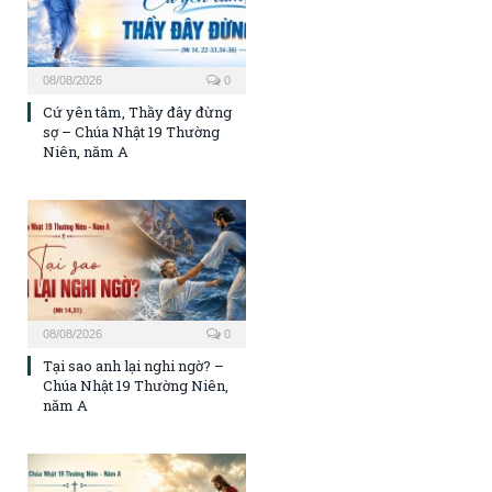
08/08/2026
0
Cứ yên tâm, Thầy đây đừng
sợ – Chúa Nhật 19 Thường
Niên, năm A
08/08/2026
0
Tại sao anh lại nghi ngờ? –
Chúa Nhật 19 Thường Niên,
năm A