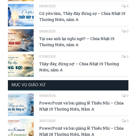
08/08/2026
0
Cứ yên tâm, Thầy đây đừng sợ – Chúa Nhật 19
Thường Niên, năm A
08/08/2026
0
Tại sao anh lại nghi ngờ? – Chúa Nhật 19
Thường Niên, năm A
07/08/2026
0
Thầy đây, đừng sợ! – Chúa Nhật 19 Thường
Niên, năm A
MỤC VỤ GIÁO XỨ
06/08/2026
0
PowerPoint và bài giảng lễ Thiếu Nhi – Chúa
Nhật 19 Thường Niên, Năm A
30/07/2026
0
PowerPoint và bài giảng lễ Thiếu Nhi – Chúa
Nhật 18 Thường Niên, Năm A