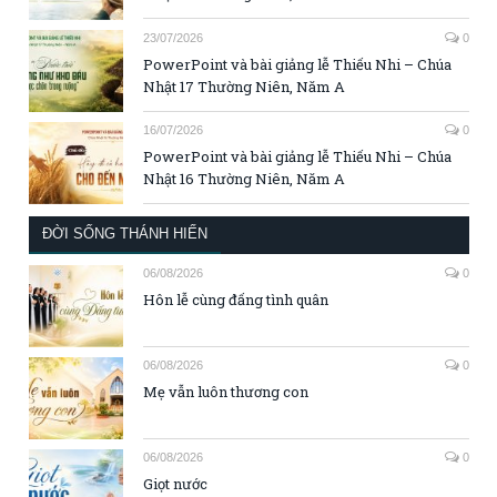
23/07/2026
0
PowerPoint và bài giảng lễ Thiếu Nhi – Chúa
Nhật 17 Thường Niên, Năm A
16/07/2026
0
PowerPoint và bài giảng lễ Thiếu Nhi – Chúa
Nhật 16 Thường Niên, Năm A
ĐỜI SỐNG THÁNH HIẾN
06/08/2026
0
Hôn lễ cùng đấng tình quân
06/08/2026
0
Mẹ vẫn luôn thương con
06/08/2026
0
Giọt nước