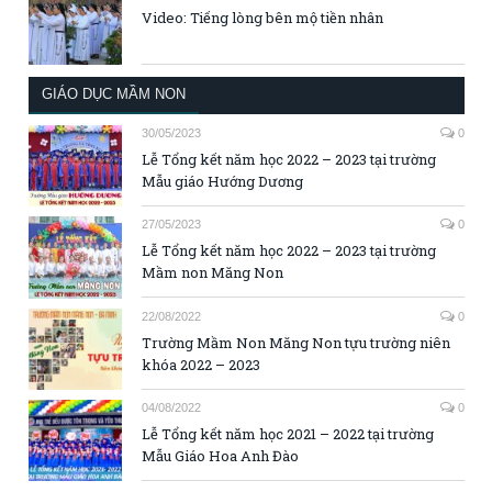
Video: Tiếng lòng bên mộ tiền nhân
GIÁO DỤC MẦM NON
30/05/2023
0
Lễ Tổng kết năm học 2022 – 2023 tại trường
Mẫu giáo Hướng Dương
27/05/2023
0
Lễ Tổng kết năm học 2022 – 2023 tại trường
Mầm non Măng Non
22/08/2022
0
Trường Mầm Non Măng Non tựu trường niên
khóa 2022 – 2023
04/08/2022
0
Lễ Tổng kết năm học 2021 – 2022 tại trường
Mẫu Giáo Hoa Anh Đào