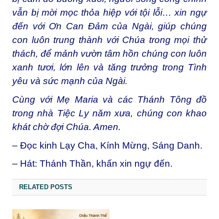
vẫn bị mời mọc thỏa hiệp với tội lỗi… xin ngự
đến với Ơn Can Đảm của Ngài, giúp chúng
con luôn trung thành với Chúa trong mọi thử
thách, để mảnh vườn tâm hồn chúng con luôn
xanh tươi, lớn lên và tăng trưởng trong Tình
yêu và sức mạnh của Ngài.
Cùng với Mẹ Maria và các Thánh Tông đồ
trong nhà Tiệc Ly năm xưa, chúng con khao
khát chờ đợi Chúa. Amen.
– Đọc kinh Lạy Cha, Kính Mừng, Sáng Danh.
– Hát: Thánh Thần, khấn xin ngự đến.
RELATED POSTS