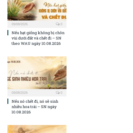
09/08/2026
0
Nếu hạt giống không bị chôn
vùi dưới đất và chết đi – SN
theo WAU ngày 10.08.2026
09/08/2026
0
Nếu nó chết đi, nó sẽ sinh
nhiều hoa trái – SN ngày
10.08.2026