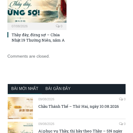
07/08/2026
0
Thầy đây, đừng sợ! – Chúa
Nhật 19 Thường Niên, năm A
Comments are closed.
BÀI MỚI NHẤT
BÀI GẦN ĐÂY
09/08/2026
0
Chầu Thánh Thể – Thứ Hai, ngày 10.08.2026
09/08/2026
0
Ai phục vụ Thầy, thì hãy theo Thầy – SN ngày