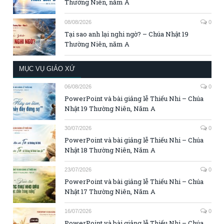
Thường Niên, năm A
08/08/2026
0
Tại sao anh lại nghi ngờ? – Chúa Nhật 19
Thường Niên, năm A
MỤC VỤ GIÁO XỨ
06/08/2026
0
PowerPoint và bài giảng lễ Thiếu Nhi – Chúa
Nhật 19 Thường Niên, Năm A
30/07/2026
0
PowerPoint và bài giảng lễ Thiếu Nhi – Chúa
Nhật 18 Thường Niên, Năm A
23/07/2026
0
PowerPoint và bài giảng lễ Thiếu Nhi – Chúa
Nhật 17 Thường Niên, Năm A
16/07/2026
0
PowerPoint và bài giảng lễ Thiếu Nhi – Chúa