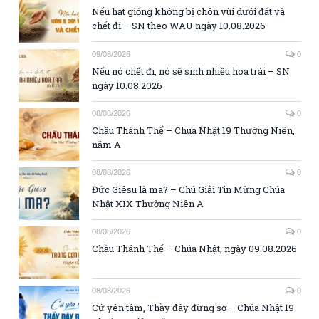
Nếu hạt giống không bị chôn vùi dưới đất và
chết đi – SN theo WAU ngày 10.08.2026
09/08/2026
0
Nếu nó chết đi, nó sẽ sinh nhiều hoa trái – SN
ngày 10.08.2026
08/08/2026
0
Chầu Thánh Thể – Chúa Nhật 19 Thường Niên,
năm A
08/08/2026
0
Đức Giêsu là ma? – Chú Giải Tin Mừng Chúa
Nhật XIX Thường Niên A
08/08/2026
0
Chầu Thánh Thể – Chúa Nhật, ngày 09.08.2026
08/08/2026
0
Cứ yên tâm, Thầy đây đừng sợ – Chúa Nhật 19