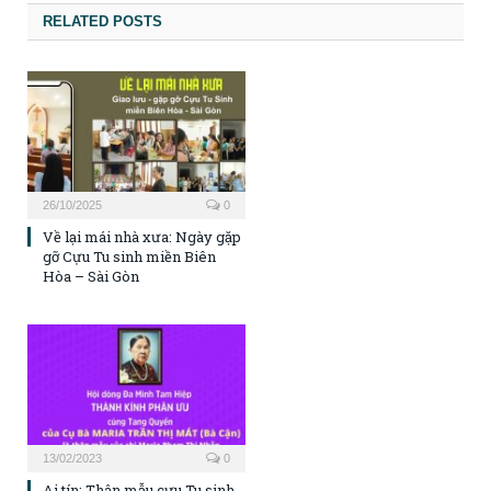
RELATED POSTS
26/10/2025
0
Về lại mái nhà xưa: Ngày gặp
gỡ Cựu Tu sinh miền Biên
Hòa – Sài Gòn
13/02/2023
0
Ai tín: Thân mẫu cựu Tu sinh