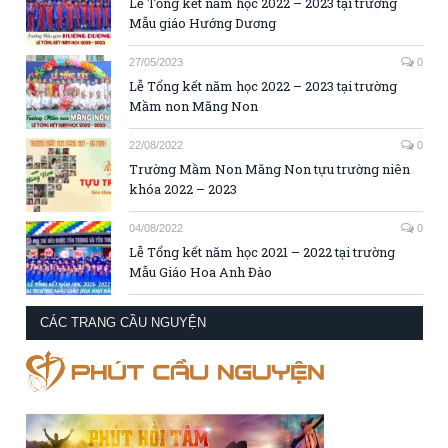
Lễ Tổng kết năm học 2022 – 2023 tại trường
Mẫu giáo Hướng Dương
27/05/2023
0
Lễ Tổng kết năm học 2022 – 2023 tại trường
Mầm non Măng Non
22/08/2022
0
Trường Mầm Non Măng Non tựu trường niên
khóa 2022 – 2023
04/08/2022
0
Lễ Tổng kết năm học 2021 – 2022 tại trường
Mẫu Giáo Hoa Anh Đào
CÁC TRANG CẦU NGUYỆN