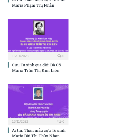
Maria Phạm Thị Nhẫn
15/01/2023
0
Cựu Tu sinh qua đời: Bà Cố
Maria Trần Thị Kim Liên
13/11/2022
0
Ai tín: Thân mẫu cựu Tu sinh
Maria Bùi Thị Thùy Nhan