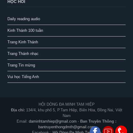
HỌC HỎI
Daily reading audio
Kinh Thánh 100 tuần
Trang Kinh Thánh
Trang Thánh nhạc
Trang Tin mừng
Vui học Tiếng Anh
HỘI DÒNG ĐA MINH TAM HIỆP
Địa chỉ:
134/4, khu phố 5, P.Tam Hiệp, Biên Hòa, Đồng Nai, Việt
Nam
Email:
daminhtamhiep@gmail.com
-
Ban Truyền Thông :
bantruyenthongdmth@gmail.com
Facebook :
Hội Dòng Đa Minh Tam Hiệp