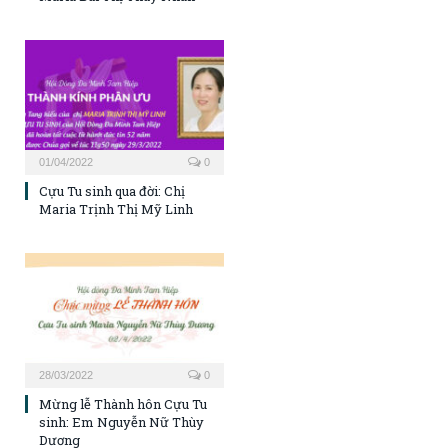
01/04/2022
0
Cựu Tu sinh qua đời: Chị
Maria Trịnh Thị Mỹ Linh
28/03/2022
0
Mừng lễ Thành hôn Cựu Tu
sinh: Em Nguyễn Nữ Thùy
Dương