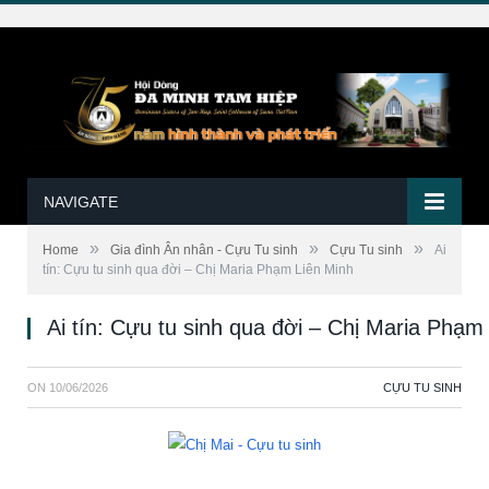
NAVIGATE
»
»
»
Home
Gia đình Ân nhân - Cựu Tu sinh
Cựu Tu sinh
Ai
tín: Cựu tu sinh qua đời – Chị Maria Phạm Liên Minh
Ai tín: Cựu tu sinh qua đời – Chị Maria Phạm
ON
10/06/2026
CỰU TU SINH