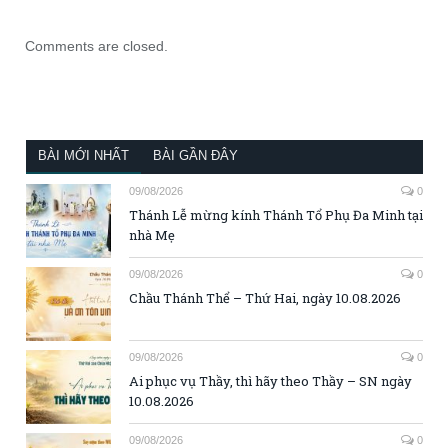
Comments are closed.
BÀI MỚI NHẤT
BÀI GẦN ĐÂY
09/08/2026
0
Thánh Lễ mừng kính Thánh Tổ Phụ Đa Minh tại
nhà Mẹ
09/08/2026
0
Chầu Thánh Thể – Thứ Hai, ngày 10.08.2026
09/08/2026
0
Ai phục vụ Thầy, thì hãy theo Thầy – SN ngày
10.08.2026
09/08/2026
0