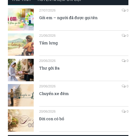
27/07/2026
0
Gởi em – người đã được gọi tên
21/06/2026
0
Tấm lưng
20/06/2026
0
Thư gởi Ba
20/06/2026
0
Chuyến xe đêm
20/06/2026
0
Đời con có bố