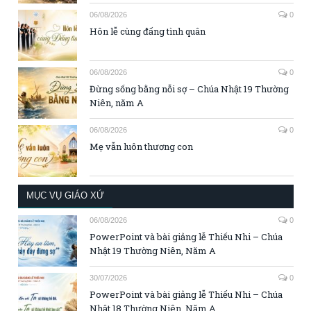
06/08/2026
0
Hôn lễ cùng đấng tình quân
06/08/2026
0
Đừng sống bằng nỗi sợ – Chúa Nhật 19 Thường
Niên, năm A
06/08/2026
0
Mẹ vẫn luôn thương con
MỤC VỤ GIÁO XỨ
06/08/2026
0
PowerPoint và bài giảng lễ Thiếu Nhi – Chúa
Nhật 19 Thường Niên, Năm A
30/07/2026
0
PowerPoint và bài giảng lễ Thiếu Nhi – Chúa
Nhật 18 Thường Niên, Năm A