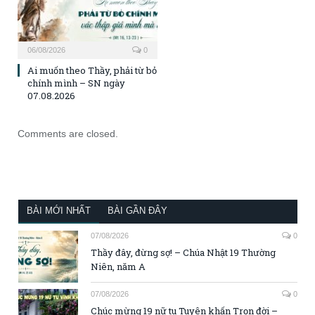
06/08/2026
0
Ai muốn theo Thầy, phải từ bỏ
chính mình – SN ngày
07.08.2026
Comments are closed.
BÀI MỚI NHẤT
BÀI GẦN ĐÂY
07/08/2026
0
Thầy đây, đừng sợ! – Chúa Nhật 19 Thường
Niên, năm A
07/08/2026
0
Chúc mừng 19 nữ tu Tuyên khấn Trọn đời –