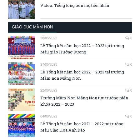
Video: Tiếng lòng bên mộ tiền nhân
GIÁO DỤC MẦM NON
30/05/2023
0
Lễ Tổng kết năm học 2022 – 2023 tại trường
Mẫu giáo Hướng Dương
27/05/2023
0
Lễ Tổng kết năm học 2022 – 2023 tại trường
Mầm non Măng Non
22/08/2022
0
Trường Mầm Non Măng Non tựu trường niên
khóa 2022 – 2023
04/08/2022
0
Lễ Tổng kết năm học 2021 – 2022 tại trường
Mẫu Giáo Hoa Anh Đào