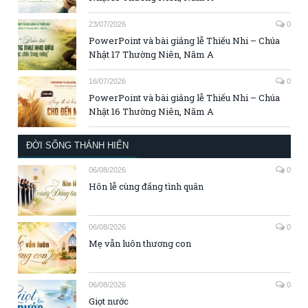
23/07/2026
0
PowerPoint và bài giảng lễ Thiếu Nhi – Chúa
Nhật 17 Thường Niên, Năm A
16/07/2026
0
PowerPoint và bài giảng lễ Thiếu Nhi – Chúa
Nhật 16 Thường Niên, Năm A
ĐỜI SỐNG THÁNH HIẾN
06/08/2026
0
Hôn lễ cùng đấng tình quân
06/08/2026
0
Mẹ vẫn luôn thương con
06/08/2026
0
Giọt nước