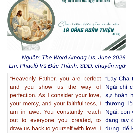
Nguồn: The Word Among Us, June 2026
Lm. Phaolô Vũ Đức Thành, SDD. chuyển ngữ
“Heavenly Father, you are perfect
“Lạy Cha t
and you show us the way of
Ngài chỉ 
perfection. As I consider your love,
sự hoàn h
your mercy, and your faithfulness, I
thương, l
am in awe. You constantly reach
Ngài, con
out to everyone you created, to
dang tay 
draw us back to yourself with love. I
dựng, để k