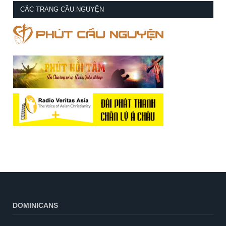
CÁC TRANG CẦU NGUYỆN
DOMINICANS