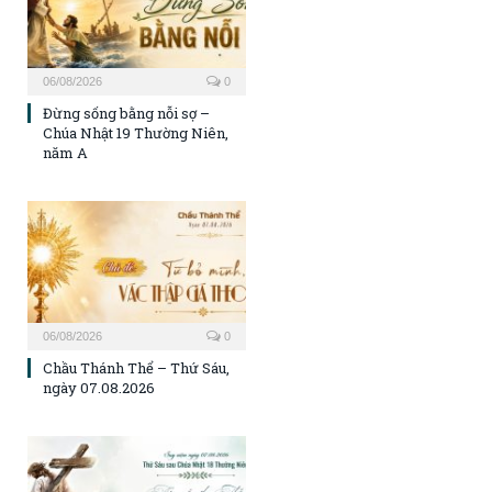
06/08/2026
0
Đừng sống bằng nỗi sợ –
Chúa Nhật 19 Thường Niên,
năm A
06/08/2026
0
Chầu Thánh Thể – Thứ Sáu,
ngày 07.08.2026