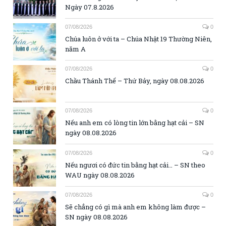
Ngày 07.8.2026
07/08/2026
0
Chúa luôn ở với ta – Chúa Nhật 19 Thường Niên,
năm A
07/08/2026
0
Chầu Thánh Thể – Thứ Bảy, ngày 08.08.2026
07/08/2026
0
Nếu anh em có lòng tin lớn bằng hạt cải – SN
ngày 08.08.2026
07/08/2026
0
Nếu ngươi có đức tin bằng hạt cải… – SN theo
WAU ngày 08.08.2026
07/08/2026
0
Sẽ chẳng có gì mà anh em không làm được –
SN ngày 08.08.2026