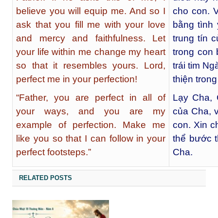
believe you will equip me. And so I
cho con. V
ask that you fill me with your love
bằng tình
and mercy and faithfulness. Let
trung tín 
your life within me change my heart
trong con 
so that it resembles yours. Lord,
trái tim N
perfect me in your perfection!
thiện tron
“Father, you are perfect in all of
Lạy Cha, 
your ways, and you are my
của Cha, 
example of perfection. Make me
con. Xin c
like you so that I can follow in your
thể bước 
perfect footsteps.”
Cha.
RELATED POSTS