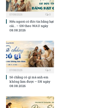
07/08/2026
0
Nếu ngươi có đức tin bằng hạt
cải… – SN theo WAU ngày
08.08.2026
07/08/2026
0
Sẽ chẳng có gì mà anh em
không làm được – SN ngày
08.08.2026