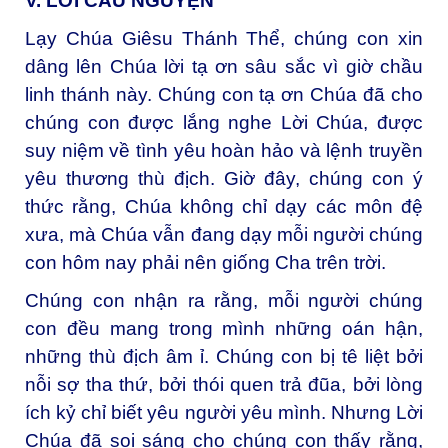
V. LỜI CẦU NGUYỆN
Lạy Chúa Giêsu Thánh Thể, chúng con xin
dâng lên Chúa lời tạ ơn sâu sắc vì giờ chầu
linh thánh này. Chúng con tạ ơn Chúa đã cho
chúng con được lắng nghe Lời Chúa, được
suy niệm về tình yêu hoàn hảo và lệnh truyền
yêu thương thù địch. Giờ đây, chúng con ý
thức rằng, Chúa không chỉ dạy các môn đệ
xưa, mà Chúa vẫn đang dạy mỗi người chúng
con hôm nay phải nên giống Cha trên trời.
Chúng con nhận ra rằng, mỗi người chúng
con đều mang trong mình những oán hận,
những thù địch âm ỉ. Chúng con bị tê liệt bởi
nỗi sợ tha thứ, bởi thói quen trả đũa, bởi lòng
ích kỷ chỉ biết yêu người yêu mình. Nhưng Lời
Chúa đã soi sáng cho chúng con thấy rằng,