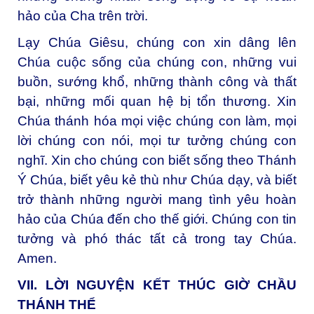
hảo của Cha trên trời.
Lạy Chúa Giêsu, chúng con xin dâng lên
Chúa cuộc sống của chúng con, những vui
buồn, sướng khổ, những thành công và thất
bại, những mối quan hệ bị tổn thương. Xin
Chúa thánh hóa mọi việc chúng con làm, mọi
lời chúng con nói, mọi tư tưởng chúng con
nghĩ. Xin cho chúng con biết sống theo Thánh
Ý Chúa, biết yêu kẻ thù như Chúa dạy, và biết
trở thành những người mang tình yêu hoàn
hảo của Chúa đến cho thế giới. Chúng con tin
tưởng và phó thác tất cả trong tay Chúa.
Amen.
VII. LỜI NGUYỆN KẾT THÚC GIỜ CHẦU
THÁNH THỂ