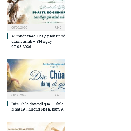
06/08/2026
0
Ai muốn theo Thầy, phải từ bỏ
chính mình – SN ngày
07.08.2026
06/08/2026
0
Đức Chúa đang đi qua – Chúa
Nhật 19 Thường Niên, năm A