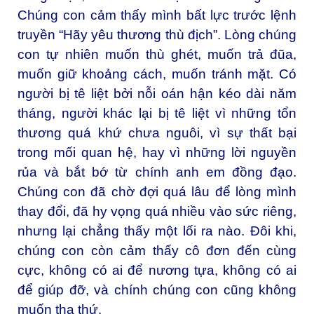
Chúng con cảm thấy mình bất lực trước lệnh
truyền “Hãy yêu thương thù địch”. Lòng chúng
con tự nhiên muốn thù ghét, muốn trả đũa,
muốn giữ khoảng cách, muốn tránh mặt. Có
người bị tê liệt bởi nỗi oán hận kéo dài năm
tháng, người khác lại bị tê liệt vì những tổn
thương quá khứ chưa nguôi, vì sự thất bại
trong mối quan hệ, hay vì những lời nguyền
rủa và bắt bớ từ chính anh em đồng đạo.
Chúng con đã chờ đợi quá lâu để lòng mình
thay đổi, đã hy vọng quá nhiều vào sức riêng,
nhưng lại chẳng thấy một lối ra nào. Đôi khi,
chúng con còn cảm thấy cô đơn đến cùng
cực, không có ai để nương tựa, không có ai
để giúp đỡ, và chính chúng con cũng không
muốn tha thứ.