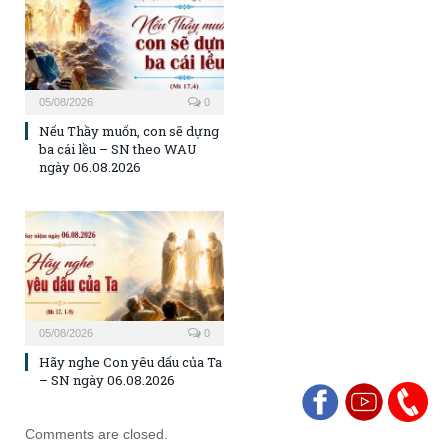
05/08/2026
0
Nếu Thầy muốn, con sẽ dựng
ba cái lều – SN theo WAU
ngày 06.08.2026
05/08/2026
0
Hãy nghe Con yêu dấu của Ta
– SN ngày 06.08.2026
Comments are closed.