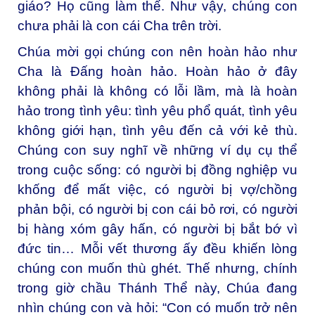
giáo? Họ cũng làm thế. Như vậy, chúng con
chưa phải là con cái Cha trên trời.
Chúa mời gọi chúng con nên hoàn hảo như
Cha là Đấng hoàn hảo. Hoàn hảo ở đây
không phải là không có lỗi lầm, mà là hoàn
hảo trong tình yêu: tình yêu phổ quát, tình yêu
không giới hạn, tình yêu đến cả với kẻ thù.
Chúng con suy nghĩ về những ví dụ cụ thể
trong cuộc sống: có người bị đồng nghiệp vu
khống để mất việc, có người bị vợ/chồng
phản bội, có người bị con cái bỏ rơi, có người
bị hàng xóm gây hấn, có người bị bắt bớ vì
đức tin… Mỗi vết thương ấy đều khiến lòng
chúng con muốn thù ghét. Thế nhưng, chính
trong giờ chầu Thánh Thể này, Chúa đang
nhìn chúng con và hỏi: “Con có muốn trở nên