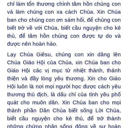
chỉ làm tổn thương chính tâm hồn chúng con
và làm chúng con xa cách Chúa. Xin Chúa
ban cho chúng con ơn sám hối, để chúng con
biết trở về với Chúa, biết cầu nguyện cho kẻ
thù, để tâm hồn chúng con được tự do và
được nên hoàn hảo.
Lạy Chúa Giêsu, chúng con xin dâng lên
Chúa Giáo Hội của Chúa, xin Chúa ban cho
Giáo Hội các vị mục tử nhiệt thành, thánh
thiện và đầy lòng yêu thương. Xin cho Giáo
Hội luôn là nơi mọi người học được cách yêu
thương thù địch, là dấu chỉ của tình yêu phổ
quát cho muôn dân. Xin Chúa ban cho mọi
thành phần Dân Chúa biết sống Lời Chúa,
biết cầu nguyện cho kẻ thù, để trở thành
những chứng nhân sống động về sự hoàn