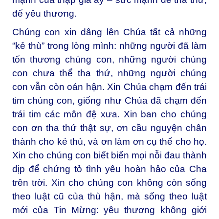
để yêu thương.
Chúng con xin dâng lên Chúa tất cả những
“kẻ thù” trong lòng mình: những người đã làm
tổn thương chúng con, những người chúng
con chưa thể tha thứ, những người chúng
con vẫn còn oán hận. Xin Chúa chạm đến trái
tim chúng con, giống như Chúa đã chạm đến
trái tim các môn đệ xưa. Xin ban cho chúng
con ơn tha thứ thật sự, ơn cầu nguyện chân
thành cho kẻ thù, và ơn làm ơn cụ thể cho họ.
Xin cho chúng con biết biến mọi nỗi đau thành
dịp để chứng tỏ tình yêu hoàn hảo của Cha
trên trời. Xin cho chúng con không còn sống
theo luật cũ của thù hận, mà sống theo luật
mới của Tin Mừng: yêu thương không giới