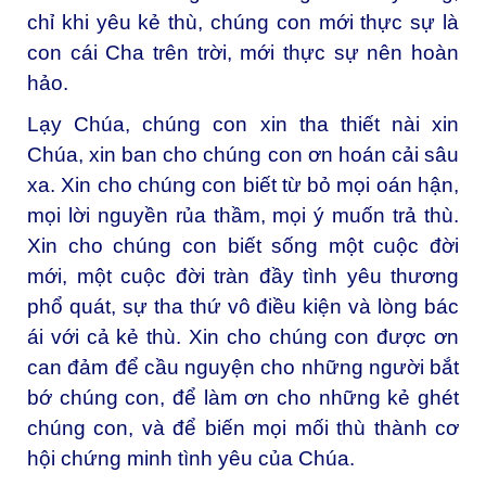
chỉ khi yêu kẻ thù, chúng con mới thực sự là
con cái Cha trên trời, mới thực sự nên hoàn
hảo.
Lạy Chúa, chúng con xin tha thiết nài xin
Chúa, xin ban cho chúng con ơn hoán cải sâu
xa. Xin cho chúng con biết từ bỏ mọi oán hận,
mọi lời nguyền rủa thầm, mọi ý muốn trả thù.
Xin cho chúng con biết sống một cuộc đời
mới, một cuộc đời tràn đầy tình yêu thương
phổ quát, sự tha thứ vô điều kiện và lòng bác
ái với cả kẻ thù. Xin cho chúng con được ơn
can đảm để cầu nguyện cho những người bắt
bớ chúng con, để làm ơn cho những kẻ ghét
chúng con, và để biến mọi mối thù thành cơ
hội chứng minh tình yêu của Chúa.