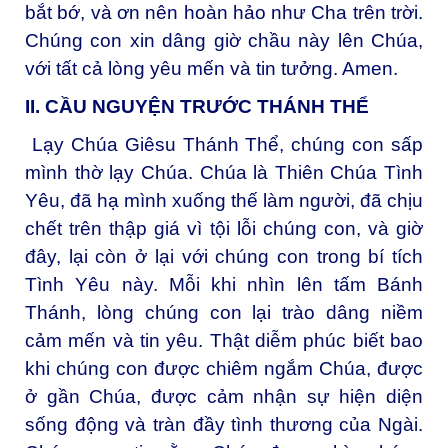
bắt bớ, và ơn nên hoàn hảo như Cha trên trời.
Chúng con xin dâng giờ chầu này lên Chúa,
với tất cả lòng yêu mến và tin tưởng. Amen.
II. CẦU NGUYỆN TRƯỚC THÁNH THỂ
Lạy Chúa Giêsu Thánh Thể, chúng con sấp
mình thờ lạy Chúa. Chúa là Thiên Chúa Tình
Yêu, đã hạ mình xuống thế làm người, đã chịu
chết trên thập giá vì tội lỗi chúng con, và giờ
đây, lại còn ở lại với chúng con trong bí tích
Tình Yêu này. Mỗi khi nhìn lên tấm Bánh
Thánh, lòng chúng con lại trào dâng niềm
cảm mến và tin yêu. Thật diễm phúc biết bao
khi chúng con được chiêm ngắm Chúa, được
ở gần Chúa, được cảm nhận sự hiện diện
sống động và tràn đầy tình thương của Ngài.