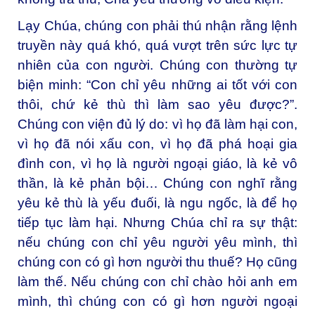
Lạy Chúa, chúng con phải thú nhận rằng lệnh
truyền này quá khó, quá vượt trên sức lực tự
nhiên của con người. Chúng con thường tự
biện minh: “Con chỉ yêu những ai tốt với con
thôi, chứ kẻ thù thì làm sao yêu được?”.
Chúng con viện đủ lý do: vì họ đã làm hại con,
vì họ đã nói xấu con, vì họ đã phá hoại gia
đình con, vì họ là người ngoại giáo, là kẻ vô
thần, là kẻ phản bội… Chúng con nghĩ rằng
yêu kẻ thù là yếu đuối, là ngu ngốc, là để họ
tiếp tục làm hại. Nhưng Chúa chỉ ra sự thật:
nếu chúng con chỉ yêu người yêu mình, thì
chúng con có gì hơn người thu thuế? Họ cũng
làm thế. Nếu chúng con chỉ chào hỏi anh em
mình, thì chúng con có gì hơn người ngoại