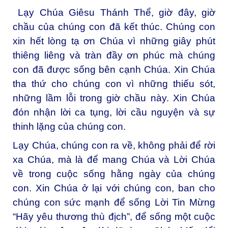
Lạy Chúa Giêsu Thánh Thể, giờ đây, giờ
chầu của chúng con đã kết thúc. Chúng con
xin hết lòng tạ ơn Chúa vì những giây phút
thiêng liêng và tràn đầy ơn phúc mà chúng
con đã được sống bên cạnh Chúa. Xin Chúa
tha thứ cho chúng con vì những thiếu sót,
những lầm lỗi trong giờ chầu này. Xin Chúa
đón nhận lời ca tụng, lời cầu nguyện và sự
thinh lặng của chúng con.
Lạy Chúa, chúng con ra về, không phải để rời
xa Chúa, mà là để mang Chúa và Lời Chúa
về trong cuộc sống hằng ngày của chúng
con. Xin Chúa ở lại với chúng con, ban cho
chúng con sức mạnh để sống Lời Tin Mừng
“Hãy yêu thương thù địch”, để sống một cuộc