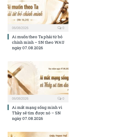
06/08/2026
0
Ai muốn theo Ta phải từ bỏ
chính mình – SN theo WAU
ngày 07.08.2026
06/08/2026
0
Ai mất mạng sống mình vì
Thầy sẽ tìm được nó – SN
ngày 07.08.2026