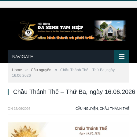
NAVIGATE
»
»
Home
Cầu nguyện
Chầu Thánh Thể – Thứ Ba, ngày
16.06.2026
Chầu Thánh Thể – Thứ Ba, ngày 16.06.2026
ON
15/06/2026
CẦU NGUYỆN
,
CHẦU THÁNH THỂ