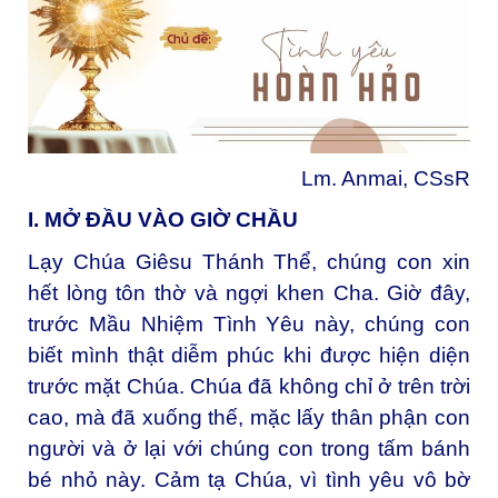
Lm. Anmai, CSsR
I. MỞ ĐẦU VÀO GIỜ CHẦU
Lạy Chúa Giêsu Thánh Thể, chúng con xin
hết lòng tôn thờ và ngợi khen Cha. Giờ đây,
trước Mầu Nhiệm Tình Yêu này, chúng con
biết mình thật diễm phúc khi được hiện diện
trước mặt Chúa. Chúa đã không chỉ ở trên trời
cao, mà đã xuống thế, mặc lấy thân phận con
người và ở lại với chúng con trong tấm bánh
bé nhỏ này. Cảm tạ Chúa, vì tình yêu vô bờ