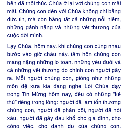
bến đã thôi thúc Chúa ở lại với chúng con mãi
mãi. Chúng con đến với Chúa không chỉ bằng
đức tin, mà còn bằng tất cả những nỗi niềm,
những gánh nặng và những vết thương của
cuộc đời mình.
Lạy Chúa, hôm nay, khi chúng con cùng nhau
bước vào giờ chầu này, tâm hồn chúng con
mang nặng những lo toan, những yếu đuối và
cả những vết thương do chính con người gây
ra. Mỗi người chúng con, giống như những
môn đệ xưa kia đang nghe Lời Chúa dạy
trong Tin Mừng hôm nay, đều có những “kẻ
thù” riêng trong lòng: người đã làm tổn thương
chúng con, người đã phản bội, người đã nói
xấu, người đã gây đau khổ cho gia đình, cho
công việc, cho danh dự của chúng con.