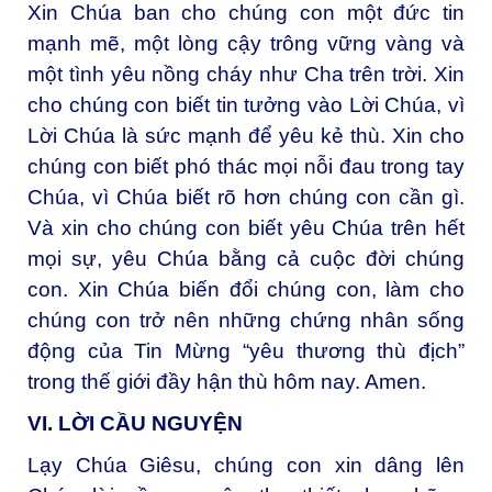
Xin Chúa ban cho chúng con một đức tin
mạnh mẽ, một lòng cậy trông vững vàng và
một tình yêu nồng cháy như Cha trên trời. Xin
cho chúng con biết tin tưởng vào Lời Chúa, vì
Lời Chúa là sức mạnh để yêu kẻ thù. Xin cho
chúng con biết phó thác mọi nỗi đau trong tay
Chúa, vì Chúa biết rõ hơn chúng con cần gì.
Và xin cho chúng con biết yêu Chúa trên hết
mọi sự, yêu Chúa bằng cả cuộc đời chúng
con. Xin Chúa biến đổi chúng con, làm cho
chúng con trở nên những chứng nhân sống
động của Tin Mừng “yêu thương thù địch”
trong thế giới đầy hận thù hôm nay. Amen.
VI. LỜI CẦU NGUYỆN
Lạy Chúa Giêsu, chúng con xin dâng lên