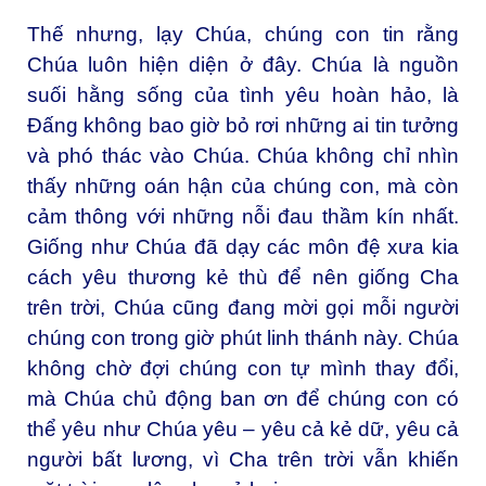
Thế nhưng, lạy Chúa, chúng con tin rằng
Chúa luôn hiện diện ở đây. Chúa là nguồn
suối hằng sống của tình yêu hoàn hảo, là
Đấng không bao giờ bỏ rơi những ai tin tưởng
và phó thác vào Chúa. Chúa không chỉ nhìn
thấy những oán hận của chúng con, mà còn
cảm thông với những nỗi đau thầm kín nhất.
Giống như Chúa đã dạy các môn đệ xưa kia
cách yêu thương kẻ thù để nên giống Cha
trên trời, Chúa cũng đang mời gọi mỗi người
chúng con trong giờ phút linh thánh này. Chúa
không chờ đợi chúng con tự mình thay đổi,
mà Chúa chủ động ban ơn để chúng con có
thể yêu như Chúa yêu – yêu cả kẻ dữ, yêu cả
người bất lương, vì Cha trên trời vẫn khiến