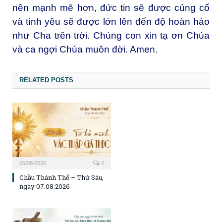
nên mạnh mẽ hơn, đức tin sẽ được củng cố
và tình yêu sẽ được lớn lên đến độ hoàn hảo
như Cha trên trời. Chúng con xin tạ ơn Chúa
và ca ngợi Chúa muôn đời. Amen.
RELATED POSTS
06/08/2026
0
Chầu Thánh Thể – Thứ Sáu,
ngày 07.08.2026