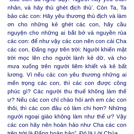
nhân, và hãy thù ghét địch thù’. Còn Ta, Ta
bảo các con: Hãy yêu thương thù địch và làm
ơn cho những kẻ ghét các con, hãy cầu
nguyện cho những ai bắt bớ và nguyền rủa
các con: để như vậy các con nên con cái Cha
các con, Ðấng ngự trên trời: Người khiến mặt
trời mọc lên cho người lành kẻ dữ, và cho
mưa xuống trên người liêm khiết và kẻ bất
lương. Vì nếu các con yêu thương những ai
mến trọng các con, thì các con được công
phúc gì? Các người thu thuế không làm thế
ư? Nếu các con chỉ chào hỏi anh em các con
thôi, thì các con đâu có làm chi hơn? Những
người ngoại giáo không làm như thế ư? Vậy
các con hãy nên hoàn hảo như Cha các con
trên trời là Ðấng hoàn hảo”. Ðó là Lời Chúa.