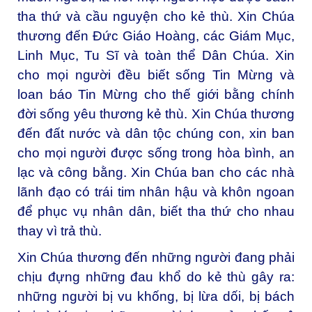
tha thứ và cầu nguyện cho kẻ thù. Xin Chúa
thương đến Đức Giáo Hoàng, các Giám Mục,
Linh Mục, Tu Sĩ và toàn thể Dân Chúa. Xin
cho mọi người đều biết sống Tin Mừng và
loan báo Tin Mừng cho thế giới bằng chính
đời sống yêu thương kẻ thù. Xin Chúa thương
đến đất nước và dân tộc chúng con, xin ban
cho mọi người được sống trong hòa bình, an
lạc và công bằng. Xin Chúa ban cho các nhà
lãnh đạo có trái tim nhân hậu và khôn ngoan
để phục vụ nhân dân, biết tha thứ cho nhau
thay vì trả thù.
Xin Chúa thương đến những người đang phải
chịu đựng những đau khổ do kẻ thù gây ra:
những người bị vu khống, bị lừa dối, bị bách