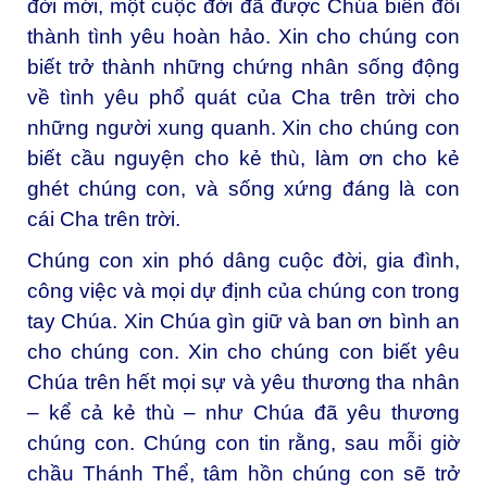
đời mới, một cuộc đời đã được Chúa biến đổi
thành tình yêu hoàn hảo. Xin cho chúng con
biết trở thành những chứng nhân sống động
về tình yêu phổ quát của Cha trên trời cho
những người xung quanh. Xin cho chúng con
biết cầu nguyện cho kẻ thù, làm ơn cho kẻ
ghét chúng con, và sống xứng đáng là con
cái Cha trên trời.
Chúng con xin phó dâng cuộc đời, gia đình,
công việc và mọi dự định của chúng con trong
tay Chúa. Xin Chúa gìn giữ và ban ơn bình an
cho chúng con. Xin cho chúng con biết yêu
Chúa trên hết mọi sự và yêu thương tha nhân
– kể cả kẻ thù – như Chúa đã yêu thương
chúng con. Chúng con tin rằng, sau mỗi giờ
chầu Thánh Thể, tâm hồn chúng con sẽ trở