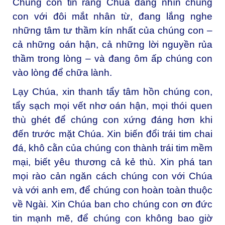
Chúng con tin rằng Chúa đang nhìn chúng
con với đôi mắt nhân từ, đang lắng nghe
những tâm tư thầm kín nhất của chúng con –
cả những oán hận, cả những lời nguyền rủa
thầm trong lòng – và đang ôm ấp chúng con
vào lòng để chữa lành.
Lạy Chúa, xin thanh tẩy tâm hồn chúng con,
tẩy sạch mọi vết nhơ oán hận, mọi thói quen
thù ghét để chúng con xứng đáng hơn khi
đến trước mặt Chúa. Xin biến đổi trái tim chai
đá, khô cằn của chúng con thành trái tim mềm
mại, biết yêu thương cả kẻ thù. Xin phá tan
mọi rào cản ngăn cách chúng con với Chúa
và với anh em, để chúng con hoàn toàn thuộc
về Ngài. Xin Chúa ban cho chúng con ơn đức
tin mạnh mẽ, để chúng con không bao giờ