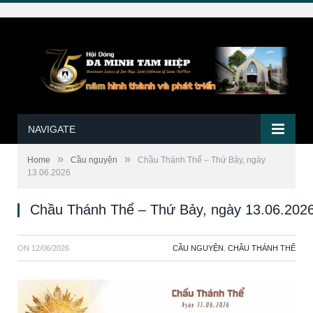
NAVIGATE
»
»
Home
Cầu nguyện
Chầu Thánh Thể – Thứ Bảy, ngày
13.06.2026
Chầu Thánh Thể – Thứ Bảy, ngày 13.06.202
ON
12/06/2026
CẦU NGUYỆN
,
CHẦU THÁNH THỂ