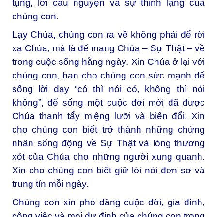
tụng, lời cầu nguyện và sự thinh lặng của
chúng con.
Lạy Chúa, chúng con ra về không phải để rời
xa Chúa, mà là để mang Chúa – Sự Thật – về
trong cuộc sống hằng ngày. Xin Chúa ở lại với
chúng con, ban cho chúng con sức mạnh để
sống lời dạy “có thì nói có, không thì nói
không”, để sống một cuộc đời mới đã được
Chúa thanh tẩy miệng lưỡi và biến đổi. Xin
cho chúng con biết trở thành những chứng
nhân sống động về Sự Thật và lòng thương
xót của Chúa cho những người xung quanh.
Xin cho chúng con biết giữ lời nói đơn sơ và
trung tín mỗi ngày.
Chúng con xin phó dâng cuộc đời, gia đình,
công việc và mọi dự định của chúng con trong