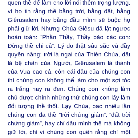
quen thề để làm cho lời nói thêm trọng lượng,
vì họ tin rằng thề bằng trời, bằng đất, bằng
Giêrusalem hay bằng đầu mình sẽ buộc họ
phải giữ lời. Nhưng Chúa Giêsu đã lật ngược
hoàn toàn: “Phần Thầy, Thầy bảo các con:
Đừng thề chi cả”. Lý do thật sâu sắc và đầy
quyền năng: trời là ngai của Thiên Chúa, đất
là bệ chân của Người, Giêrusalem là thành
của Vua cao cả, còn cái đầu của chúng con
thì chúng con không thể làm cho một sợi tóc
ra trắng hay ra đen. Chúng con không làm
chủ được chính những thứ chúng con lấy làm
đối tượng thề thốt. Lạy Chúa, bao nhiêu lần
chúng con đã thề “trời chứng giám”, “đất trời
chứng giám”, hay chỉ đầu mình thề mà không
giữ lời, chỉ vì chúng con quên rằng chỉ một