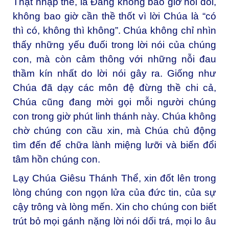
Thật nhập thể, là Đấng không bao giờ nói dối,
không bao giờ cần thề thốt vì lời Chúa là “có
thì có, không thì không”. Chúa không chỉ nhìn
thấy những yếu đuối trong lời nói của chúng
con, mà còn cảm thông với những nỗi đau
thầm kín nhất do lời nói gây ra. Giống như
Chúa đã dạy các môn đệ đừng thề chi cả,
Chúa cũng đang mời gọi mỗi người chúng
con trong giờ phút linh thánh này. Chúa không
chờ chúng con cầu xin, mà Chúa chủ động
tìm đến để chữa lành miệng lưỡi và biến đổi
tâm hồn chúng con.
Lạy Chúa Giêsu Thánh Thể, xin đốt lên trong
lòng chúng con ngọn lửa của đức tin, của sự
cậy trông và lòng mến. Xin cho chúng con biết
trút bỏ mọi gánh nặng lời nói dối trá, mọi lo âu