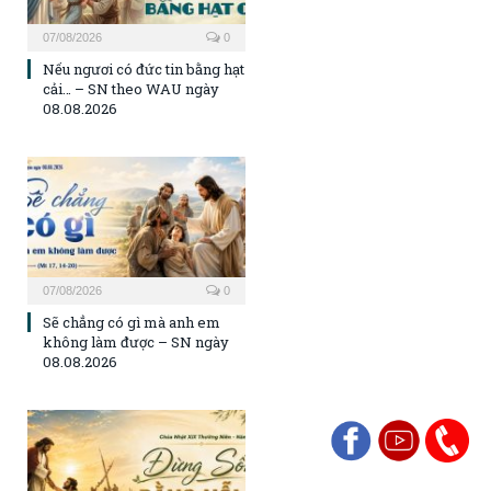
07/08/2026
0
Nếu ngươi có đức tin bằng hạt
cải… – SN theo WAU ngày
08.08.2026
07/08/2026
0
Sẽ chẳng có gì mà anh em
không làm được – SN ngày
08.08.2026