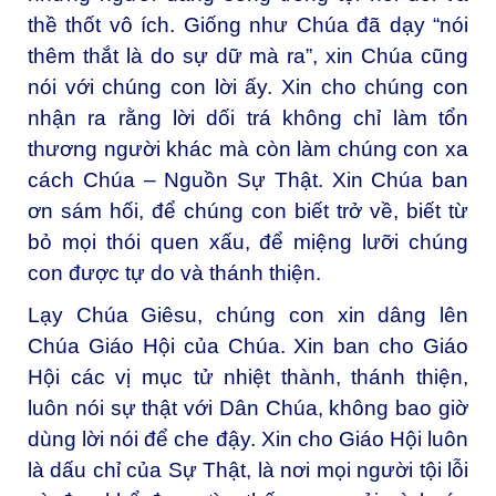
thề thốt vô ích. Giống như Chúa đã dạy “nói
thêm thắt là do sự dữ mà ra”, xin Chúa cũng
nói với chúng con lời ấy. Xin cho chúng con
nhận ra rằng lời dối trá không chỉ làm tổn
thương người khác mà còn làm chúng con xa
cách Chúa – Nguồn Sự Thật. Xin Chúa ban
ơn sám hối, để chúng con biết trở về, biết từ
bỏ mọi thói quen xấu, để miệng lưỡi chúng
con được tự do và thánh thiện.
Lạy Chúa Giêsu, chúng con xin dâng lên
Chúa Giáo Hội của Chúa. Xin ban cho Giáo
Hội các vị mục tử nhiệt thành, thánh thiện,
luôn nói sự thật với Dân Chúa, không bao giờ
dùng lời nói để che đậy. Xin cho Giáo Hội luôn
là dấu chỉ của Sự Thật, là nơi mọi người tội lỗi