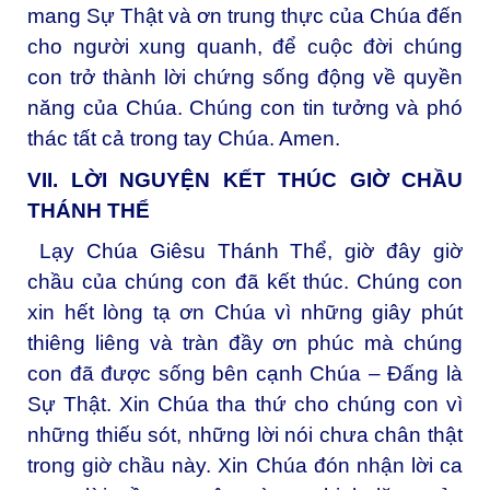
mang Sự Thật và ơn trung thực của Chúa đến
cho người xung quanh, để cuộc đời chúng
con trở thành lời chứng sống động về quyền
năng của Chúa. Chúng con tin tưởng và phó
thác tất cả trong tay Chúa. Amen.
VII. LỜI NGUYỆN KẾT THÚC GIỜ CHẦU
THÁNH THỂ
Lạy Chúa Giêsu Thánh Thể, giờ đây giờ
chầu của chúng con đã kết thúc. Chúng con
xin hết lòng tạ ơn Chúa vì những giây phút
thiêng liêng và tràn đầy ơn phúc mà chúng
con đã được sống bên cạnh Chúa – Đấng là
Sự Thật. Xin Chúa tha thứ cho chúng con vì
những thiếu sót, những lời nói chưa chân thật
trong giờ chầu này. Xin Chúa đón nhận lời ca