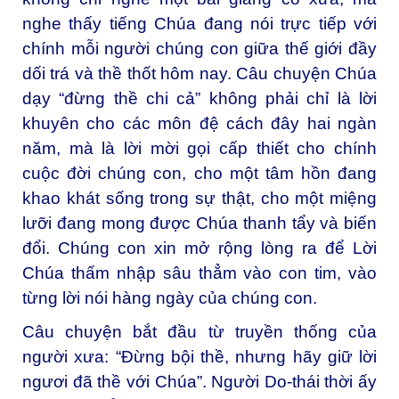
nghe thấy tiếng Chúa đang nói trực tiếp với
chính mỗi người chúng con giữa thế giới đầy
dối trá và thề thốt hôm nay. Câu chuyện Chúa
dạy “đừng thề chi cả” không phải chỉ là lời
khuyên cho các môn đệ cách đây hai ngàn
năm, mà là lời mời gọi cấp thiết cho chính
cuộc đời chúng con, cho một tâm hồn đang
khao khát sống trong sự thật, cho một miệng
lưỡi đang mong được Chúa thanh tẩy và biến
đổi. Chúng con xin mở rộng lòng ra để Lời
Chúa thấm nhập sâu thẳm vào con tim, vào
từng lời nói hàng ngày của chúng con.
Câu chuyện bắt đầu từ truyền thống của
người xưa: “Đừng bội thề, nhưng hãy giữ lời
ngươi đã thề với Chúa”. Người Do-thái thời ấy