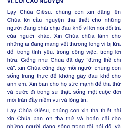
VI. LỜI CẦU NGUYỆN
Lạy Chúa Giêsu, chúng con xin dâng lên
Chúa lời cầu nguyện tha thiết cho những
người đang phải chịu đau khổ vì lời nói dối trá
của người khác. Xin Chúa chữa lành cho
những ai đang mang vết thương lòng vì bị lừa
dối trong tình yêu, trong công việc, trong lời
hứa. Giống như Chúa đã dạy “đừng thề chi
cả”, xin Chúa cũng dạy mỗi người chúng con
sống trung thực để không gây đau khổ cho
anh em. Xin ban cho họ sức mạnh để tha thứ
và bước đi trong sự thật, sống một cuộc đời
mới tràn đầy niềm vui và lòng tin.
Lạy Chúa Giêsu, chúng con xin tha thiết nài
xin Chúa ban ơn tha thứ và hoán cải cho
những người đang sống trong tội nói dối và