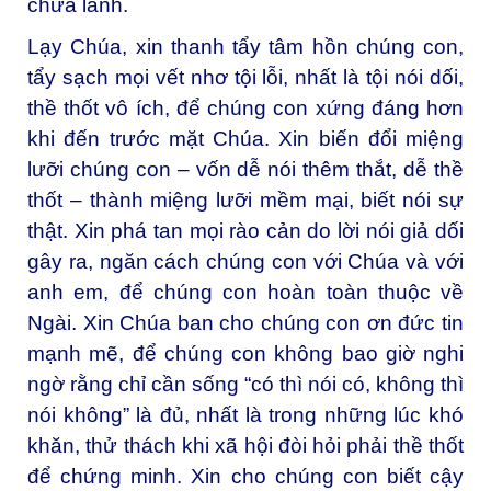
chữa lành.
Lạy Chúa, xin thanh tẩy tâm hồn chúng con,
tẩy sạch mọi vết nhơ tội lỗi, nhất là tội nói dối,
thề thốt vô ích, để chúng con xứng đáng hơn
khi đến trước mặt Chúa. Xin biến đổi miệng
lưỡi chúng con – vốn dễ nói thêm thắt, dễ thề
thốt – thành miệng lưỡi mềm mại, biết nói sự
thật. Xin phá tan mọi rào cản do lời nói giả dối
gây ra, ngăn cách chúng con với Chúa và với
anh em, để chúng con hoàn toàn thuộc về
Ngài. Xin Chúa ban cho chúng con ơn đức tin
mạnh mẽ, để chúng con không bao giờ nghi
ngờ rằng chỉ cần sống “có thì nói có, không thì
nói không” là đủ, nhất là trong những lúc khó
khăn, thử thách khi xã hội đòi hỏi phải thề thốt
để chứng minh. Xin cho chúng con biết cậy