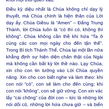
Điều kỳ diệu nhất là Chúa không chỉ dạy lý
thuyết, mà Chúa chính là hiện thân của Lời
dạy ấy. Chúa Giêsu là “Amen” – Đấng Trung
Thành, lời Chúa luôn là “có thì có, không thì
không”. Chúa không cần thề khi hứa “Ta ở
cùng các con mọi ngày cho đến tận thế”.
Trong Bí tích Thánh Thể, Chúa lại một lần nữa
khẳng định sự hiện diện chân thật của Ngài
mà không cần bất kỳ lời thề nào. Lạy Chúa,
xin cho con tin tưởng vào Lời Chúa quyền
năng. Xin cho con biết nghe và làm theo: khi
con nói “có”, con sẽ làm cho đến cùng; khi
con nói “không”, con sẽ giữ vững. Con xin vác
lấy “cái chõng” của đời con – tức là những lời
nói dối cũ, những lời hứa chưa giữ – và biến