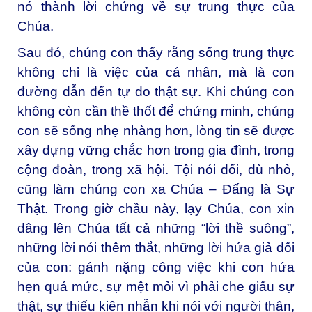
nó thành lời chứng về sự trung thực của
Chúa.
Sau đó, chúng con thấy rằng sống trung thực
không chỉ là việc của cá nhân, mà là con
đường dẫn đến tự do thật sự. Khi chúng con
không còn cần thề thốt để chứng minh, chúng
con sẽ sống nhẹ nhàng hơn, lòng tin sẽ được
xây dựng vững chắc hơn trong gia đình, trong
cộng đoàn, trong xã hội. Tội nói dối, dù nhỏ,
cũng làm chúng con xa Chúa – Đấng là Sự
Thật. Trong giờ chầu này, lạy Chúa, con xin
dâng lên Chúa tất cả những “lời thề suông”,
những lời nói thêm thắt, những lời hứa giả dối
của con: gánh nặng công việc khi con hứa
hẹn quá mức, sự mệt mỏi vì phải che giấu sự
thật, sự thiếu kiên nhẫn khi nói với người thân,