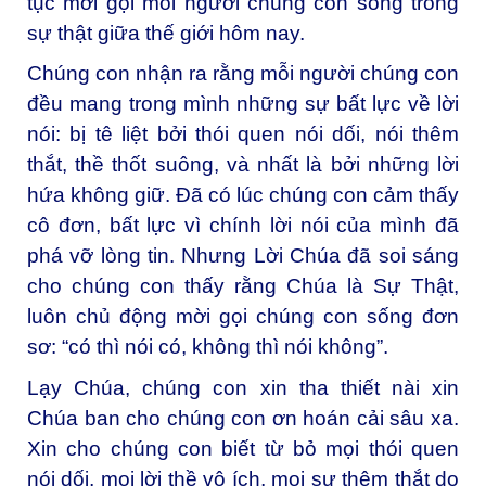
tục mời gọi mỗi người chúng con sống trong
sự thật giữa thế giới hôm nay.
Chúng con nhận ra rằng mỗi người chúng con
đều mang trong mình những sự bất lực về lời
nói: bị tê liệt bởi thói quen nói dối, nói thêm
thắt, thề thốt suông, và nhất là bởi những lời
hứa không giữ. Đã có lúc chúng con cảm thấy
cô đơn, bất lực vì chính lời nói của mình đã
phá vỡ lòng tin. Nhưng Lời Chúa đã soi sáng
cho chúng con thấy rằng Chúa là Sự Thật,
luôn chủ động mời gọi chúng con sống đơn
sơ: “có thì nói có, không thì nói không”.
Lạy Chúa, chúng con xin tha thiết nài xin
Chúa ban cho chúng con ơn hoán cải sâu xa.
Xin cho chúng con biết từ bỏ mọi thói quen
nói dối, mọi lời thề vô ích, mọi sự thêm thắt do