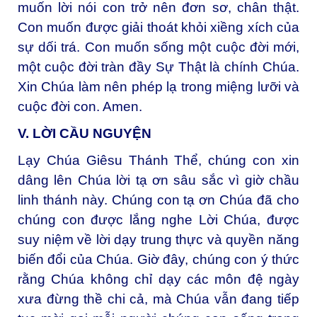
muốn lời nói con trở nên đơn sơ, chân thật.
Con muốn được giải thoát khỏi xiềng xích của
sự dối trá. Con muốn sống một cuộc đời mới,
một cuộc đời tràn đầy Sự Thật là chính Chúa.
Xin Chúa làm nên phép lạ trong miệng lưỡi và
cuộc đời con. Amen.
V. LỜI CẦU NGUYỆN
Lạy Chúa Giêsu Thánh Thể, chúng con xin
dâng lên Chúa lời tạ ơn sâu sắc vì giờ chầu
linh thánh này. Chúng con tạ ơn Chúa đã cho
chúng con được lắng nghe Lời Chúa, được
suy niệm về lời dạy trung thực và quyền năng
biến đổi của Chúa. Giờ đây, chúng con ý thức
rằng Chúa không chỉ dạy các môn đệ ngày
xưa đừng thề chi cả, mà Chúa vẫn đang tiếp