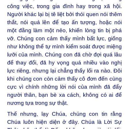
công việc, trong gia đình hay trong xã hội.
Người khác lại bị tê liệt bởi thói quen nói thêm
thắt, nói quá lên để tạo ấn tượng, hoặc nói
một đằng làm một nẻo, khiến lòng tin bị phá
vỡ. Chúng con cảm thấy mình bất lực, giống
như không thể tự mình kiểm soát được miệng
lưỡi của mình. Chúng con đã chờ đợi quá lâu
để thay đổi, đã hy vọng quá nhiều vào nghị
lực riêng, nhưng lại chẳng thấy lối ra nào. Đôi
khi chúng con còn cảm thấy cô đơn đến cùng
cực vì chính những lời nói của mình đã đẩy
người thân, bạn bè xa cách, không có ai để
nương tựa trong sự thật.
Thế nhưng, lạy Chúa, chúng con tin rằng
Chúa luôn hiện diện ở đây. Chúa là Lời Sự