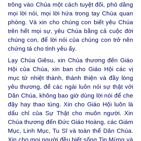
trông vào Chúa một cách tuyệt đối, phó dâng
mọi lời nói, mọi lời hứa trong tay Chúa quan
phòng. Và xin cho chúng con biết yêu Chúa
trên hết mọi sự, yêu Chúa bằng cả cuộc đời
chúng con, để lời nói của chúng con trở nên
chứng tá cho tình yêu ấy.
Lạy Chúa Giêsu, xin Chúa thương đến Giáo
Hội của Chúa, xin ban cho Giáo Hội các vị
mục tử nhiệt thành, thánh thiện và đầy lòng
yêu thương, để các ngài luôn nói sự thật với
Dân Chúa, không bao giờ dùng lời nói để che
đậy hay thao túng. Xin cho Giáo Hội luôn là
dấu chỉ của Sự Thật cho muôn người. Xin
Chúa thương đến Đức Giáo Hoàng, các Giám
Mục, Linh Mục, Tu Sĩ và toàn thể Dân Chúa.
Xin cho mọi người đều biết sống Tin Mừng và