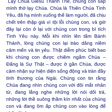
Lạy Chúa Giêsu Thánh Thể, chúng con sấp
mình thờ lạy Chúa. Chúa là Thiên Chúa Tình
Yêu, đã hạ mình xuống thế làm người, đã chịu
chết trên thập giá vì tội lỗi chúng con, và giờ
đây lại còn ở lại với chúng con trong bí tích
Tình Yêu này. Mỗi khi nhìn lên tấm Bánh
Thánh, lòng chúng con lại trào dâng niềm
cảm mến và tin yêu. Thật diễm phúc biết bao
khi chúng con được chiêm ngắm Chúa –
Đấng là Sự Thật – được ở gần Chúa, được
cảm nhận sự hiện diện sống động và tràn đầy
tình thương của Ngài. Chúng con tin rằng
Chúa đang nhìn chúng con với đôi mắt nhân
từ, đang lắng nghe những lời nói dối trá,
những lời thề suông thầm kín nhất của chúng
con và đang ôm ấp chúng con vào lòng để