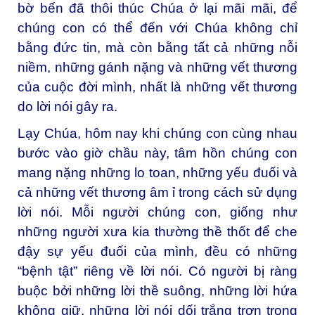
bờ bến đã thôi thúc Chúa ở lại mãi mãi, để
chúng con có thể đến với Chúa không chỉ
bằng đức tin, mà còn bằng tất cả những nỗi
niềm, những gánh nặng và những vết thương
của cuộc đời mình, nhất là những vết thương
do lời nói gây ra.
Lạy Chúa, hôm nay khi chúng con cùng nhau
bước vào giờ chầu này, tâm hồn chúng con
mang nặng những lo toan, những yếu đuối và
cả những vết thương âm ỉ trong cách sử dụng
lời nói. Mỗi người chúng con, giống như
những người xưa kia thường thề thốt để che
đậy sự yếu đuối của mình, đều có những
“bệnh tật” riêng về lời nói. Có người bị ràng
buộc bởi những lời thề suông, những lời hứa
không giữ, những lời nói dối trắng trợn trong