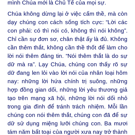
mình Chúa mới là Chủ Tể của mọi sự.
Chúa không dừng lại ở việc cấm thề, mà còn
dạy chúng con cách sống tích cực: “Lời các
con phải: có thì nói có, không thì nói không”.
Chỉ cần sự đơn sơ, chân thật ấy là đủ. Không
cần thêm thắt, không cần thề thốt để làm cho
lời nói thêm đáng tin. “Nói thêm thắt là do sự
dữ mà ra”. Lạy Chúa, chúng con thấy rõ sự
dữ đang len lỏi vào lời nói của nhân loại hôm
nay: những lời hứa chính trị suông, những
hợp đồng gian dối, những lời yêu thương giả
tạo trên mạng xã hội, những lời nói dối nhỏ
trong gia đình để tránh trách nhiệm. Mỗi lần
chúng con nói thêm thắt, chúng con đã để sự
dữ sử dụng miệng lưỡi chúng con. Ba mươi
tám năm bất toại của người xưa nay trở thành