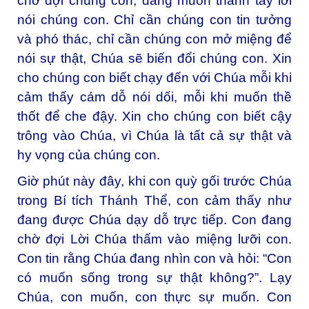
chờ đợi chúng con, đang muốn thanh tẩy lời
nói chúng con. Chỉ cần chúng con tin tưởng
và phó thác, chỉ cần chúng con mở miệng để
nói sự thật, Chúa sẽ biến đổi chúng con. Xin
cho chúng con biết chạy đến với Chúa mỗi khi
cảm thấy cám dỗ nói dối, mỗi khi muốn thề
thốt để che đậy. Xin cho chúng con biết cậy
trông vào Chúa, vì Chúa là tất cả sự thật và
hy vọng của chúng con.
Giờ phút này đây, khi con quỳ gối trước Chúa
trong Bí tích Thánh Thể, con cảm thấy như
đang được Chúa dạy dỗ trực tiếp. Con đang
chờ đợi Lời Chúa thấm vào miệng lưỡi con.
Con tin rằng Chúa đang nhìn con và hỏi: “Con
có muốn sống trong sự thật không?”. Lạy
Chúa, con muốn, con thực sự muốn. Con