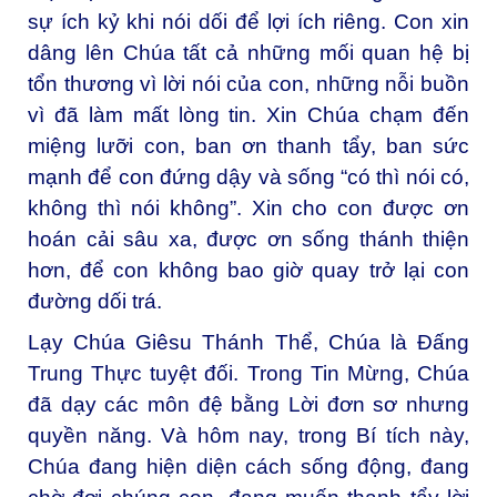
sự ích kỷ khi nói dối để lợi ích riêng. Con xin
dâng lên Chúa tất cả những mối quan hệ bị
tổn thương vì lời nói của con, những nỗi buồn
vì đã làm mất lòng tin. Xin Chúa chạm đến
miệng lưỡi con, ban ơn thanh tẩy, ban sức
mạnh để con đứng dậy và sống “có thì nói có,
không thì nói không”. Xin cho con được ơn
hoán cải sâu xa, được ơn sống thánh thiện
hơn, để con không bao giờ quay trở lại con
đường dối trá.
Lạy Chúa Giêsu Thánh Thể, Chúa là Đấng
Trung Thực tuyệt đối. Trong Tin Mừng, Chúa
đã dạy các môn đệ bằng Lời đơn sơ nhưng
quyền năng. Và hôm nay, trong Bí tích này,
Chúa đang hiện diện cách sống động, đang