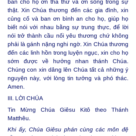
ban cho họ ơn tha thứ và ơn sống trong sự
thật. Xin Chúa thương đến các gia đình, xin
củng cố và ban ơn bình an cho họ, giúp họ
biết nói với nhau bằng sự trung thực, để lời
nói trở thành cầu nối yêu thương chứ không
phải là gánh nặng nghi ngờ. Xin Chúa thương
đến các linh hồn trong luyện ngục, xin cho họ
sớm được về hưởng nhan thánh Chúa.
Chúng con xin dâng lên Chúa tất cả những ý
nguyện này, với lòng tin tưởng và phó thác.
Amen.
III. LỜI CHÚA
Tin Mừng Chúa Giêsu Kitô theo Thánh
Matthêu.
Khi ấy, Chúa Giêsu phán cùng các môn đệ