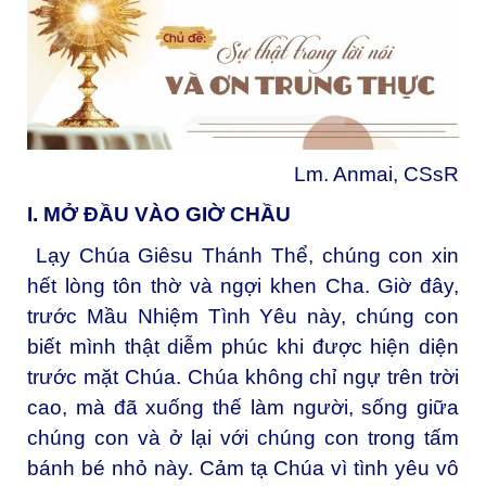
Lm. Anmai, CSsR
I. MỞ ĐẦU VÀO GIỜ CHẦU
Lạy Chúa Giêsu Thánh Thể, chúng con xin
hết lòng tôn thờ và ngợi khen Cha. Giờ đây,
trước Mầu Nhiệm Tình Yêu này, chúng con
biết mình thật diễm phúc khi được hiện diện
trước mặt Chúa. Chúa không chỉ ngự trên trời
cao, mà đã xuống thế làm người, sống giữa
chúng con và ở lại với chúng con trong tấm
bánh bé nhỏ này. Cảm tạ Chúa vì tình yêu vô