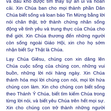
và đau khổ được tìm thấy sự an ủi và hoán
cải. Xin Chúa ban cho mọi thành phần Dân
Chúa biết sống và loan báo Tin Mừng bằng lời
nói chân thật, trở thành chứng nhân sống
động về tình yêu và trung thực của Chúa cho
thế giới. Xin Chúa thương đến những người
còn sống ngoài Giáo Hội, xin cho họ sớm
nhận biết Sự Thật là Chúa.
Lạy Chúa Giêsu, chúng con xin dâng lên
Chúa cuộc sống của chúng con, những vui
buồn, những lời nói hàng ngày. Xin Chúa
thánh hóa mọi lời chúng con nói, mọi lời hứa
chúng con làm. Xin cho chúng con biết sống
theo Thánh Ý Chúa, biết tìm kiếm Chúa trong
từng lời nói, và biết yêu Chúa trên hết mọi sự.
Xin cho chúng con trở thành những người