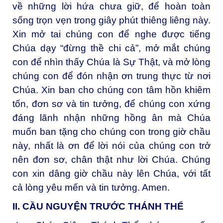
về những lời hứa chưa giữ, để hoàn toàn
sống trọn vẹn trong giây phút thiêng liêng này.
Xin mở tai chúng con để nghe được tiếng
Chúa dạy “đừng thề chi cả”, mở mắt chúng
con để nhìn thấy Chúa là Sự Thật, và mở lòng
chúng con để đón nhận ơn trung thực từ nơi
Chúa. Xin ban cho chúng con tâm hồn khiêm
tốn, đơn sơ và tin tưởng, để chúng con xứng
đáng lãnh nhận những hồng ân mà Chúa
muốn ban tặng cho chúng con trong giờ chầu
này, nhất là ơn để lời nói của chúng con trở
nên đơn sơ, chân thật như lời Chúa. Chúng
con xin dâng giờ chầu này lên Chúa, với tất
cả lòng yêu mến và tin tưởng. Amen.
II. CẦU NGUYỆN TRƯỚC THÁNH THỂ