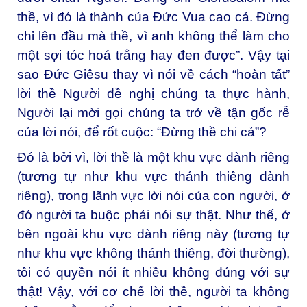
thề, vì đó là thành của Đức Vua cao cả. Đừng
chỉ lên đầu mà thề, vì anh không thể làm cho
một sợi tóc hoá trắng hay đen được”. Vậy tại
sao Đức Giêsu thay vì nói về cách “hoàn tất”
lời thề Người đề nghị chúng ta thực hành,
Người lại mời gọi chúng ta trở về tận gốc rễ
của lời nói, để rốt cuộc: “Đừng thề chi cả”?
Đó là bởi vì, lời thề là một khu vực dành riêng
(tương tự như khu vực thánh thiêng dành
riêng), trong lãnh vực lời nói của con người, ở
đó người ta buộc phải nói sự thật. Như thế, ở
bên ngoài khu vực dành riêng này (tương tự
như khu vực không thánh thiêng, đời thường),
tôi có quyền nói ít nhiều không đúng với sự
thật! Vậy, với cơ chế lời thề, người ta không