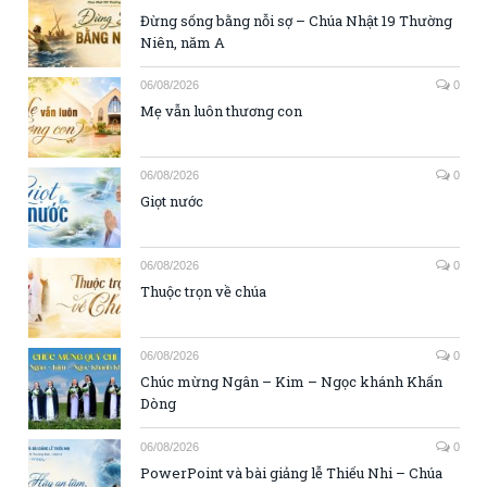
Đừng sống bằng nỗi sợ – Chúa Nhật 19 Thường
Niên, năm A
06/08/2026
0
Mẹ vẫn luôn thương con
06/08/2026
0
Giọt nước
06/08/2026
0
Thuộc trọn về chúa
06/08/2026
0
Chúc mừng Ngân – Kim – Ngọc khánh Khấn
Dòng
06/08/2026
0
PowerPoint và bài giảng lễ Thiếu Nhi – Chúa