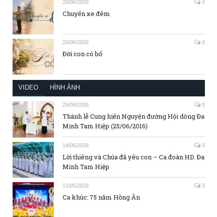
20/06/2026
0
Chuyến xe đêm
20/06/2026
0
Đời con có bố
VIDEO
HÌNH ẢNH
25/06/2026
0
Thánh lễ Cung hiến Nguyện đường Hội dòng Đa
Minh Tam Hiệp (25/06/2016)
14/05/2026
0
Lời thiêng và Chúa đã yêu con – Ca đoàn HD. Đa
Minh Tam Hiệp
11/05/2026
0
Ca khúc: 75 năm Hồng Ân