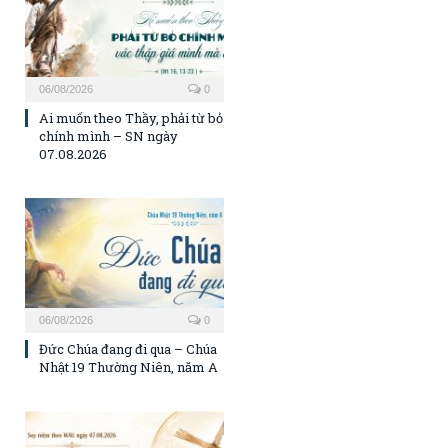
06/08/2026
0
Ai muốn theo Thầy, phải từ bỏ
chính mình – SN ngày
07.08.2026
06/08/2026
0
Đức Chúa đang đi qua – Chúa
Nhật 19 Thường Niên, năm A