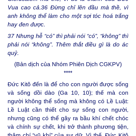
Vua cao cả.
36
Đừng chỉ lên đầu mà thề, vì
anh không thể làm cho một sợi tóc hoá trắng
hay đen được.
37
Nhưng hễ “có” thì phải nói “có”, “không” thì
phải nói “không”. Thêm thắt điều gì là do ác
quỷ.
(Bản dịch của Nhóm Phiên Dịch CGKPV)
****
Đức Kitô đến là để cho con người được sống
và sống dồi dào (Ga 10, 10); thế mà con
người không thể sống mà không có Lề Luật:
Lề Luật cần thiết cho sự sống con người,
nhưng cũng có thể gây ra bầu khí chết chóc
và chính sự chết, khi trở thành phương tiện,
thậm chí “vũ khí” của sự dữ. Vì thế, Đức Kitô