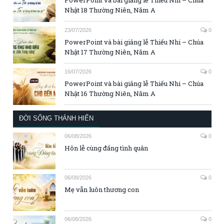
PowerPoint và bài giảng lễ Thiếu Nhi – Chúa
Nhật 18 Thường Niên, Năm A
23/07/2026
0
PowerPoint và bài giảng lễ Thiếu Nhi – Chúa
Nhật 17 Thường Niên, Năm A
16/07/2026
0
PowerPoint và bài giảng lễ Thiếu Nhi – Chúa
Nhật 16 Thường Niên, Năm A
ĐỜI SỐNG THÁNH HIẾN
06/08/2026
0
Hôn lễ cùng đấng tình quân
06/08/2026
0
Mẹ vẫn luôn thương con
06/08/2026
0