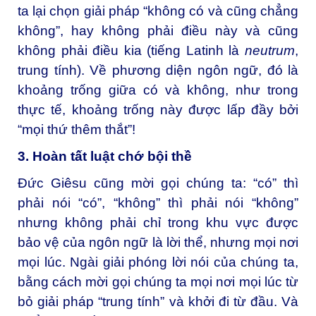
ta lại chọn giải pháp “không có và cũng chẳng
không”, hay không phải điều này và cũng
không phải điều kia (tiếng Latinh là
neutrum
,
trung tính). Về phương diện ngôn ngữ, đó là
khoảng trống giữa có và không, như trong
thực tế, khoảng trống này được lấp đầy bởi
“mọi thứ thêm thắt”!
3. Hoàn tất luật chớ bội thề
Đức Giêsu cũng mời gọi chúng ta: “có” thì
phải nói “có”, “không” thì phải nói “không”
nhưng không phải chỉ trong khu vực được
bảo vệ của ngôn ngữ là lời thể, nhưng mọi nơi
mọi lúc. Ngài giải phóng lời nói của chúng ta,
bằng cách mời gọi chúng ta mọi nơi mọi lúc từ
bỏ giải pháp “trung tính” và khởi đi từ đầu. Và