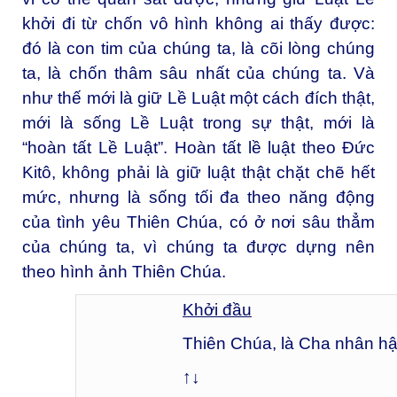
khởi đi từ chốn vô hình không ai thấy được:
đó là con tim của chúng ta, là cõi lòng chúng
ta, là chốn thâm sâu nhất của chúng ta. Và
như thế mới là giữ Lề Luật một cách đích thật,
mới là sống Lề Luật trong sự thật, mới là
“hoàn tất Lề Luật”. Hoàn tất lề luật theo Đức
Kitô, không phải là giữ luật thật chặt chẽ hết
mức, nhưng là sống tối đa theo năng động
của tình yêu Thiên Chúa, có ở nơi sâu thẳm
của chúng ta, vì chúng ta được dựng nên
theo hình ảnh Thiên Chúa.
Khởi đầu
Thiên Chúa, là Cha nhân h
↑↓