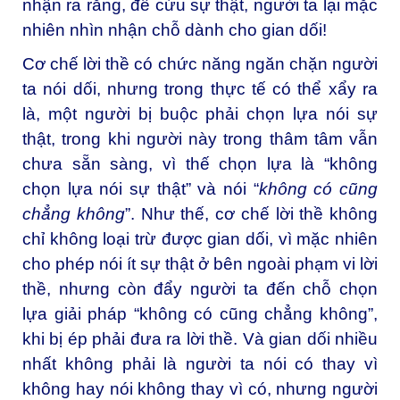
nhận ra rằng, để cứu sự thật, người ta lại mặc
nhiên nhìn nhận chỗ dành cho gian dối!
Cơ chế lời thề có chức năng ngăn chặn người
ta nói dối, nhưng trong thực tế có thể xẩy ra
là, một người bị buộc phải chọn lựa nói sự
thật, trong khi người này trong thâm tâm vẫn
chưa sẵn sàng, vì thế chọn lựa là “không
chọn lựa nói sự thật” và nói “
không có cũng
chẳng không
”. Như thế, cơ chế lời thề không
chỉ không loại trừ được gian dối, vì mặc nhiên
cho phép nói ít sự thật ở bên ngoài phạm vi lời
thề, nhưng còn đẩy người ta đến chỗ chọn
lựa giải pháp “không có cũng chẳng không”,
khi bị ép phải đưa ra lời thề. Và gian dối nhiều
nhất không phải là người ta nói có thay vì
không hay nói không thay vì có, nhưng người