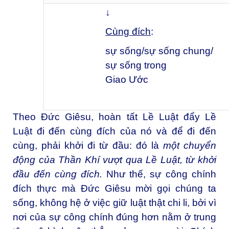
↓
Cùng đích
:
sự sống/sự sống chung/
sự sống trong
Giao Ước
Theo Đức Giêsu, hoàn tất Lề Luật đẩy Lề
Luật đi đến cùng đích của nó và để đi đến
cùng, phải khởi đi từ đầu: đó là
một chuyển
động của Thần Khí vượt qua Lề Luật, từ khởi
đầu đến cùng đích.
Như thế, sự công chính
đích thực mà Đức Giêsu mời gọi chúng ta
sống, không hệ ở việc giữ luật thật chi li, bởi vì
nơi của sự công chính đúng hơn nằm ở trung