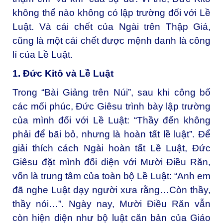
không thể nào không có lập trường đối với Lề
Luật. Và cái chết của Ngài trên Thập Giá,
cũng là một cái chết được mệnh danh là công
lí của Lề Luật.
1. Đức Kitô và Lề Luật
Trong “Bài Giảng trên Núi”, sau khi công bố
các mối phúc, Đức Giêsu trình bày lập trường
của mình đối với Lề Luật: “Thầy đến không
phải để bãi bỏ, nhưng là hoàn tất lề luật”. Để
giải thích cách Ngài hoàn tất Lề Luật, Đức
Giêsu đặt mình đối diện với Mười Điều Răn,
vốn là trung tâm của toàn bộ Lề Luật: “Anh em
đã nghe Luật dạy người xưa rằng…Còn thầy,
thầy nói…”. Ngày nay, Mười Điều Răn vẫn
còn hiện diện như bộ luật căn bản của Giáo