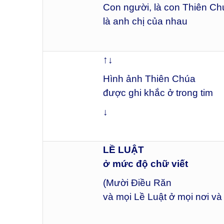
Con người, là con Thiên Ch
là anh chị của nhau
↑↓
Hình ảnh Thiên Chúa
được ghi khắc ở trong tim
↓
LỀ LUẬT
ở mức độ chữ viết
(Mười Điều Răn
và mọi Lề Luật ở mọi nơi và 