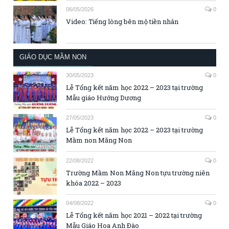
06/05/2026
0
Video: Tiếng lòng bên mộ tiền nhân
GIÁO DỤC MẦM NON
30/05/2023
0
Lễ Tổng kết năm học 2022 – 2023 tại trường
Mẫu giáo Hướng Dương
27/05/2023
0
Lễ Tổng kết năm học 2022 – 2023 tại trường
Mầm non Măng Non
22/08/2022
0
Trường Mầm Non Măng Non tựu trường niên
khóa 2022 – 2023
04/08/2022
0
Lễ Tổng kết năm học 2021 – 2022 tại trường
Mẫu Giáo Hoa Anh Đào