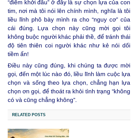
“điểm khởi đầu” ở đây là sự chọn lựa của con
tim, nơi mà tôi nói lên chính mình, nghĩa là tôi
liều lĩnh phô bày mình ra cho “nguy cơ” của
cái đúng. Lựa chọn này cũng mời gọi tôi
không buộc người khác phải thề, để tránh thái
độ tiên thiên coi người khác như kẻ nói dối
tiềm ẩn!
Điều này cũng đúng, khi chúng ta được mời
gọi, đến một lúc nào đó, liều lĩnh làm cuộc lựa
chọn và sống theo lựa chọn, chẳng hạn lựa
chọn ơn gọi, để thoát ra khỏi tình trạng “không
có và cũng chẳng không”.
RELATED POSTS