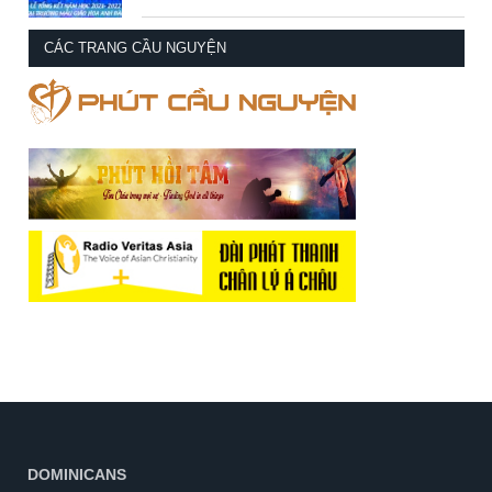
CÁC TRANG CẦU NGUYỆN
DOMINICANS