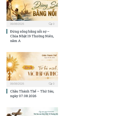
06/08/2026
0
Đừng sống bằng nỗi sợ –
Chúa Nhật 19 Thường Niên,
năm A
06/08/2026
0
Chầu Thánh Thể – Thứ Sáu,
ngày 07.08.2026