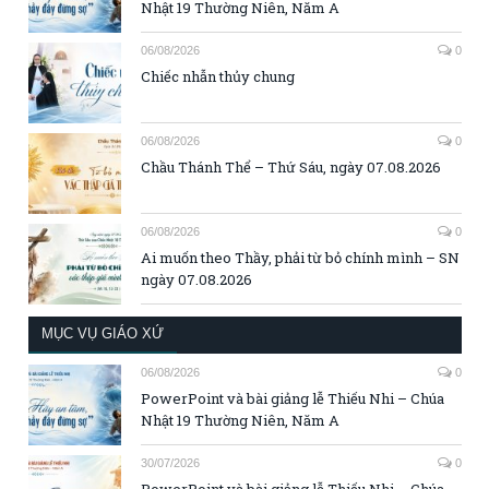
Nhật 19 Thường Niên, Năm A
06/08/2026
0
Chiếc nhẫn thủy chung
06/08/2026
0
Chầu Thánh Thể – Thứ Sáu, ngày 07.08.2026
06/08/2026
0
Ai muốn theo Thầy, phải từ bỏ chính mình – SN
ngày 07.08.2026
MỤC VỤ GIÁO XỨ
06/08/2026
0
PowerPoint và bài giảng lễ Thiếu Nhi – Chúa
Nhật 19 Thường Niên, Năm A
30/07/2026
0