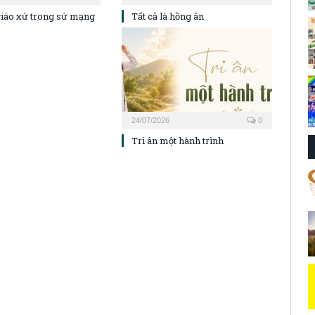
iáo xứ trong sứ mạng
Tất cả là hồng ân
24/07/2026
0
Tri ân một hành trình