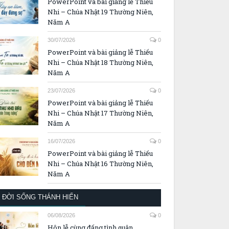
PowerPoint và bài giảng lễ Thiếu
Nhi – Chúa Nhật 19 Thường Niên,
Năm A
30/07/2026
0
PowerPoint và bài giảng lễ Thiếu
Nhi – Chúa Nhật 18 Thường Niên,
Năm A
23/07/2026
0
PowerPoint và bài giảng lễ Thiếu
Nhi – Chúa Nhật 17 Thường Niên,
Năm A
16/07/2026
0
PowerPoint và bài giảng lễ Thiếu
Nhi – Chúa Nhật 16 Thường Niên,
Năm A
ĐỜI SỐNG THÁNH HIẾN
06/08/2026
0
Hôn lễ cùng đấng tình quân