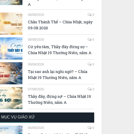
A
08/08/2026
0
Chầu Thánh Thể – Chúa Nhật, ngày
09.08.2026
08/08/2026
0
Cứ yên tâm, Thầy đây đừng sợ –
Chúa Nhật 19 Thường Niên, năm A
08/08/2026
0
Tại sao anh lại nghi ngờ? – Chúa
Nhật 19 Thường Niên, năm A
07/08/2026
0
Thầy đây, đừng sợ! – Chúa Nhật 19
Thường Niên, năm A
MỤC VỤ GIÁO XỨ
06/08/2026
0