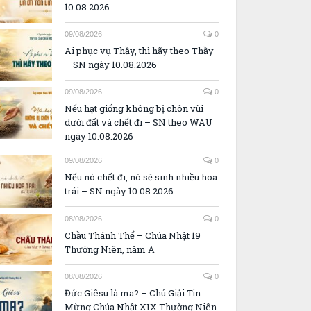
10.08.2026
09/08/2026
0
Ai phục vụ Thầy, thì hãy theo Thầy
– SN ngày 10.08.2026
09/08/2026
0
Nếu hạt giống không bị chôn vùi
dưới đất và chết đi – SN theo WAU
ngày 10.08.2026
09/08/2026
0
Nếu nó chết đi, nó sẽ sinh nhiều hoa
trái – SN ngày 10.08.2026
08/08/2026
0
Chầu Thánh Thể – Chúa Nhật 19
Thường Niên, năm A
08/08/2026
0
Đức Giêsu là ma? – Chú Giải Tin
Mừng Chúa Nhật XIX Thường Niên