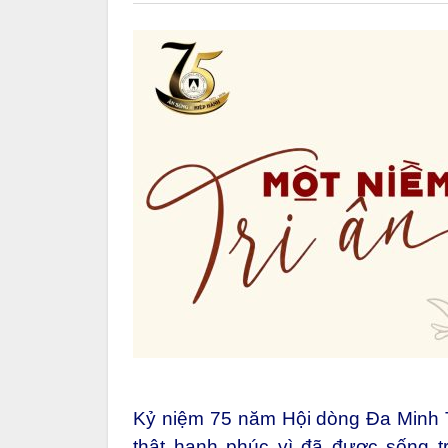
Kỷ niệm 75 năm Hội dòng Đa Minh T
thật hạnh phúc vì đã được sống 