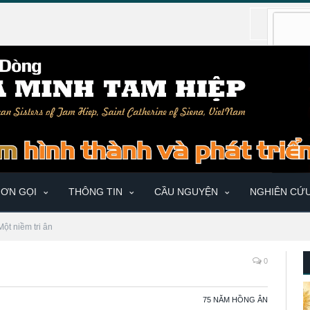
ƠN GỌI
THÔNG TIN
CẦU NGUYỆN
NGHIÊN CỨ
Một niềm tri ân
0
75 NĂM HỒNG ÂN