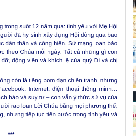
g trong suốt 12 năm qua: tình yêu với Mẹ Hội
 người đã hy sinh xây dựng Hội dòng qua bao
ục dấn thân và cống hiến. Sứ mạng loan báo
ớc theo Chúa mỗi ngày. Tất cả những gì con
ỡ, động viên và khích lệ của quý Dì và chị
hông còn là tiếng bom đạn chiến tranh, nhưng
acebook, Internet, điện thoại thông minh…
 sách báo và suy tư – con vẫn ý thức sứ vụ của
gười rao loan Lời Chúa bằng mọi phương thế,
g, nhưng tiếp tục tiến bước trong tình yêu và
***