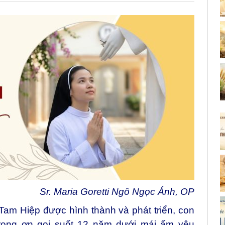
Sr. Maria Goretti Ngô Ngọc Ánh, OP
am Hiệp được hình thành và phát triển, con
trong ơn gọi suốt 12 năm dưới mái ấm yêu