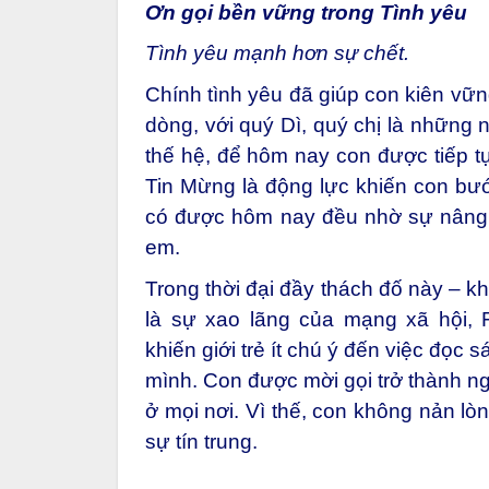
Ơn gọi bền vững trong Tình yêu
Tình yêu mạnh hơn sự chết.
Chính tình yêu đã giúp con kiên vữn
dòng, với quý Dì, quý chị là những
thế hệ, để hôm nay con được tiếp t
Tin Mừng là động lực khiến con bư
có được hôm nay đều nhờ sự nâng đ
em.
Trong thời đại đầy thách đố này – k
là sự xao lãng của mạng xã hội, F
khiến giới trẻ ít chú ý đến việc đọc
mình. Con được mời gọi trở thành n
ở mọi nơi. Vì thế, con không nản lòn
sự tín trung.