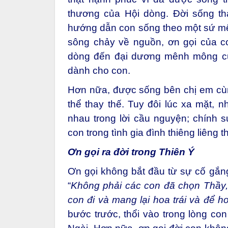
thương của Hội dòng. Đời sống thá
hướng dẫn con sống theo một sứ m
sông chảy về nguồn, ơn gọi của co
dòng đến đại dương mênh mông củ
dành cho con.
Hơn nữa, được sống bên chị em cùn
thể thay thế. Tuy đôi lúc xa mặt,
nhau trong lời cầu nguyện; chính 
con trong tình gia đình thiêng liêng 
Ơn gọi ra đời trong Thiên Ý
Ơn gọi không bắt đầu từ sự cố gắn
“
Không phải các con đã chọn Thầy
con đi và mang lại hoa trái và để ho
bước trước, thổi vào trong lòng co