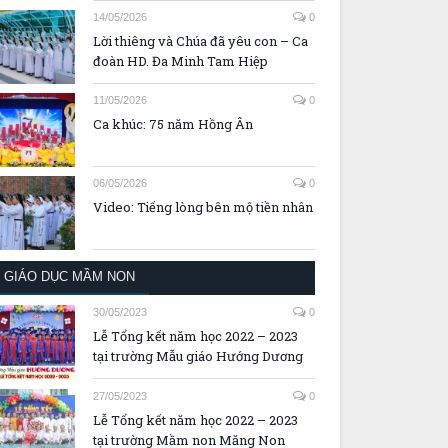
14/05/2026
0
Lời thiêng và Chúa đã yêu con – Ca
đoàn HD. Đa Minh Tam Hiệp
11/05/2026
0
Ca khúc: 75 năm Hồng Ân
06/05/2026
0
Video: Tiếng lòng bên mộ tiền nhân
GIÁO DỤC MẦM NON
30/05/2023
0
Lễ Tổng kết năm học 2022 – 2023
tại trường Mẫu giáo Hướng Dương
27/05/2023
0
Lễ Tổng kết năm học 2022 – 2023
tại trường Mầm non Măng Non