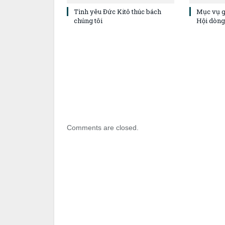
Tình yêu Đức Kitô thúc bách
Mục vụ g
chúng tôi
Hội dòng
Comments are closed.