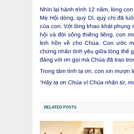
Nhìn lại hành trình 12 năm, lòng con
Mẹ Hội dòng, quý Dì, quý chị đã lu
của con. Với lòng khao khát phụng 
hội và đời sống thiêng liêng, con
linh hồn về cho Chúa. Con ước m
chứng nhân tình yêu giữa lòng thế 
đáng với ơn gọi mà Chúa đã trao tro
Trong tâm tình tạ ơn, con xin mượn l
“Hãy tạ ơn Chúa vì Chúa nhân từ, mu
RELATED POSTS