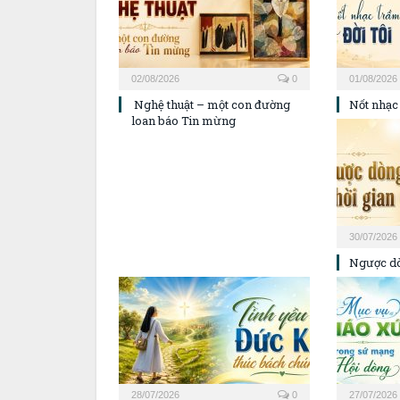
02/08/2026
0
01/08/2026
Nghệ thuật – một con đường
Nốt nhạc 
loan báo Tin mừng
30/07/2026
Ngược dò
28/07/2026
0
27/07/2026