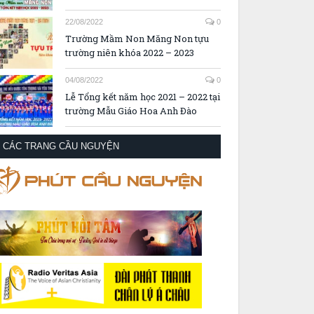
22/08/2022
0
Trường Mầm Non Măng Non tựu
trường niên khóa 2022 – 2023
04/08/2022
0
Lễ Tổng kết năm học 2021 – 2022 tại
trường Mẫu Giáo Hoa Anh Đào
CÁC TRANG CẦU NGUYỆN