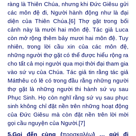
ràng là Thiên Chúa, nhưng khi Đức Giêsu gửi
các môn đệ đi, Người hành động như là đại
diện của Thiên Chúa.
[6]
Thợ gặt trong bối
cảnh này là mười hai môn đệ. Tác giả Luca
còn mở rộng thêm bảy mươi hai môn đệ. Tuy
nhiên, trong lời cầu xin của các môn đệ,
những người thợ gặt có thể được hiểu rộng ra
cho tất cả mọi người qua mọi thời đại tham gia
vào sứ vụ của Chúa. Tác giả tin rằng tác giả
Mátthêu có lẽ có trong đầu rằng những người
thợ gặt là những người thi hành sứ vụ sau
Phục Sinh. Họ còn nghĩ rằng sứ vụ sau phục
sinh không chỉ đặt nền trên những hoạt động
của Đức Giêsu mà còn đặt nền trên lời mời
gọi cầu nguyện của Người.
[7]
5.Gọi đến cùng (
προσκαλέω
) … gửi đi