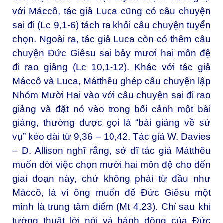
với Máccô, tác giả Luca cũng có câu chuyện
sai đi (Lc 9,1-6) tách ra khỏi câu chuyện tuyển
chọn. Ngoài ra, tác giả Luca còn có thêm câu
chuyện Đức Giêsu sai bảy mươi hai môn đệ
đi rao giảng (Lc 10,1-12). Khác với tác giả
Máccô và Luca, Mátthêu ghép câu chuyện lập
Nhóm Mười Hai vào với câu chuyện sai đi rao
giảng và đặt nó vào trong bối cảnh một bài
giảng, thường được gọi là “bài giảng về sứ
vụ” kéo dài từ 9,36 – 10,42. Tác giả W. Davies
– D. Allison nghĩ rằng, sở dĩ tác giả Mátthêu
muốn dời việc chọn mười hai môn đệ cho đến
giai đoạn này, chứ không phải từ đầu như
Máccô, là vì ông muốn để Đức Giêsu một
mình là trung tâm điểm (Mt 4,23). Chỉ sau khi
tường thuật lời nói và hành động của Đức