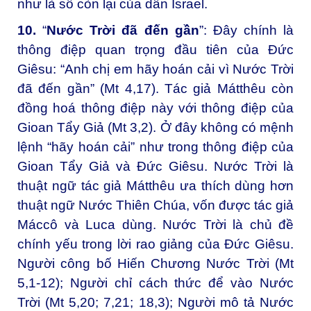
như là số còn lại của dân Israel.
10.
“
Nước Trời đã đến gần
”: Đây chính là
thông điệp quan trọng đầu tiên của Đức
Giêsu: “Anh chị em hãy hoán cải vì Nước Trời
đã đến gần” (Mt 4,17). Tác giả Mátthêu còn
đồng hoá thông điệp này với thông điệp của
Gioan Tẩy Giả (Mt 3,2). Ở đây không có mệnh
lệnh “hãy hoán cải” như trong thông điệp của
Gioan Tẩy Giả và Đức Giêsu. Nước Trời là
thuật ngữ tác giả Mátthêu ưa thích dùng hơn
thuật ngữ Nước Thiên Chúa, vốn được tác giả
Máccô và Luca dùng. Nước Trời là chủ đề
chính yếu trong lời rao giảng của Đức Giêsu.
Người công bố Hiến Chương Nước Trời (Mt
5,1-12); Người chỉ cách thức để vào Nước
Trời (Mt 5,20; 7,21; 18,3); Người mô tả Nước