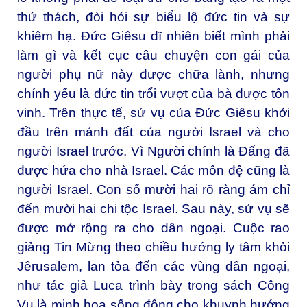
thử thách, đòi hỏi sự biểu lộ đức tin và sự
khiêm hạ. Đức Giêsu dĩ nhiên biết mình phải
làm gì và kết cục câu chuyện con gái của
người phụ nữ này được chữa lành, nhưng
chính yếu là đức tin trổi vượt của bà được tôn
vinh. Trên thực tế, sứ vụ của Đức Giêsu khởi
đầu trên mảnh đất của người Israel và cho
người Israel trước. Vì Người chính là Đấng đã
được hứa cho nhà Israel. Các môn đệ cũng là
người Israel. Con số mười hai rõ ràng ám chỉ
đến mười hai chi tộc Israel. Sau này, sứ vụ sẽ
được mở rộng ra cho dân ngoại. Cuộc rao
giảng Tin Mừng theo chiều hướng ly tâm khỏi
Jêrusalem, lan tỏa đến các vùng dân ngoại,
như tác giả Luca trình bày trong sách Công
Vụ là minh hoạ sống động cho khuynh hướng