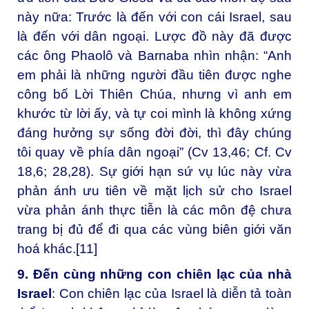
này nữa: Trước là đến với con cái Israel, sau
là đến với dân ngoại. Lược đồ này đã được
các ông Phaolô và Barnaba nhìn nhận: “Anh
em phải là những người đầu tiên được nghe
công bố Lời Thiên Chúa, nhưng vì anh em
khước từ lời ấy, và tự coi mình là không xứng
đáng hưởng sự sống đời đời, thì đây chúng
tôi quay về phía dân ngoại” (Cv 13,46; Cf. Cv
18,6; 28,28). Sự giới hạn sứ vụ lúc này vừa
phản ánh ưu tiên về mặt lịch sử cho Israel
vừa phản ánh thực tiễn là các môn đệ chưa
trang bị đủ để đi qua các vùng biên giới văn
hoá khác.
[11]
9. Đến cùng những con chiên lạc của nhà
Israel
: Con chiên lạc của Israel là diễn tả toàn