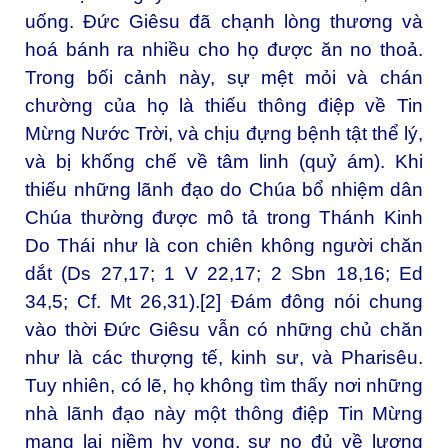
uống. Đức Giêsu đã chạnh lòng thương và
hoá bánh ra nhiều cho họ được ăn no thoả.
Trong bối cảnh này, sự mệt mỏi và chán
chường của họ là thiếu thông điệp về Tin
Mừng Nước Trời, và chịu đựng bệnh tật thể lý,
và bị khống chế về tâm linh (quỷ ám). Khi
thiếu những lãnh đạo do Chúa bổ nhiệm dân
Chúa thường được mô tả trong Thánh Kinh
Do Thái như là con chiên không người chăn
dắt (Ds 27,17; 1 V 22,17; 2 Sbn 18,16; Ed
34,5; Cf. Mt 26,31).
[2]
Đám đông nói chung
vào thời Đức Giêsu vẫn có những chủ chăn
như là các thượng tế, kinh sư, và Pharisêu.
Tuy nhiên, có lẽ, họ không tìm thấy nơi những
nhà lãnh đạo này một thông điệp Tin Mừng
mang lại niềm hy vọng, sự no đủ về lương