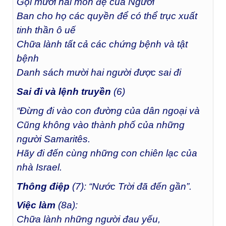
Gọi mười hai môn đệ của Người
Ban cho họ các quyền để có thể trục xuất
tinh thần ô uế
Chữa lành tất cả các chứng bệnh và tật
bệnh
Danh sách mười hai người được sai đi
Sai đi và lệnh truyền
(6)
“Đừng đi vào con đường của dân ngoại và
Cũng không vào thành phố của những
người Samaritês.
Hãy đi đến cùng những con chiên lạc của
nhà Israel.
Thông điệp
(7): “Nước Trời đã đến gần”.
Việc
làm
(8a):
Chữa lành những người đau yếu,