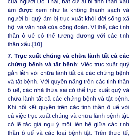
của người Do Thái, bất cứ ai bị tinh thần xấu
ám được xem như là không thanh sạch và
người bị quỷ ám bị trục xuất khỏi đời sống xã
hội và văn hoá của cộng đoàn. Vì thế, các tinh
thần ô uế có thể tương đương với các tinh
thần xấu.
[10]
7. Trục xuất chúng và chữa lành tất cả các
chứng bệnh và tật bệnh
: Việc trục xuất quỷ
gắn liền với chữa lành tất cả các chứng bệnh
và tật bệnh. Với quyền năng trên các tinh thần
ô uế, các nhà thừa sai có thể trục xuất quỷ và
chữa lành tất cả các chứng bệnh và tật bệnh.
Khi nối kết quyền trên các tinh thần ô uế với
cả việc trục xuất chúng và chữa lành bệnh tật,
có lẽ tác giả ngụ ý mối liên hệ giữa các tinh
thần ô uế và các loại bệnh tật. Trên thực tế,