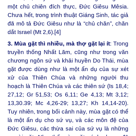
một chủ chiên đích thực, Đức Giêsu Mêsia.
Chưa hết, trong trình thuật Giáng Sinh, tác giả
đã mô tả Đức Giêsu như là “chủ chăn”, chăn
dắt Israel (Mt 2,6).
[4]
3. Mùa gặt thì nhiều, mà thợ gặt lại ít
: Trong
truyền thống Nhất Lãm, cũng như trong văn
chương ngôn sứ và khải huyền Do Thái, mùa
gặt được dùng như là một ẩn dụ của sự xét
xử của Thiên Chúa và những người thu
hoạch là Thiên Chúa và các thiên sứ (Is 18,4;
27,12; Gr 51,53; Os 6,11; Ge 4,13; Mt 3,12;
13,30.39; Mc 4,26-29; 13,27; Kh 14,14-20).
Tuy nhiên, trong bối cảnh này, mùa gặt có thể
là một ẩn dụ cho sứ vụ, và các môn đệ của
Đức Giêsu, các thừa sai của sứ vụ là những