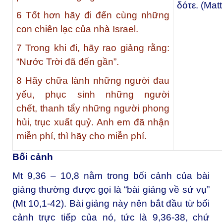
δότε. (Mat
6
Tốt hơn hãy đi đến cùng những
con chiên lạc của nhà Israel.
7
Trong khi đi, hãy rao giảng rằng:
“Nước Trời đã đến gần”.
8
Hãy chữa lành những người đau
yếu, phục sinh những người
chết, thanh tẩy những người phong
hủi, trục xuất quỷ. Anh em đã nhận
miễn phí, thì hãy cho miễn phí.
Bối cảnh
Mt 9,36 – 10,8 nằm trong bối cảnh của bài
giảng thường được gọi là “bài giảng về sứ vụ”
(Mt 10,1-42). Bài giảng này nên bắt đầu từ bối
cảnh trực tiếp của nó, tức là 9,36-38, chứ