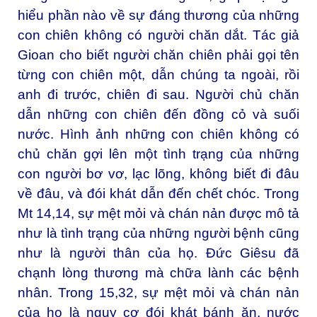
hiểu phần nào về sự đáng thương của những
con chiên không có người chăn dắt. Tác giả
Gioan cho biết người chăn chiên phải gọi tên
từng con chiên một, dẫn chúng ta ngoài, rồi
anh đi trước, chiên đi sau. Người chủ chăn
dẫn những con chiên đến đồng cỏ và suối
nước. Hình ảnh những con chiên không có
chủ chăn gợi lên một tình trạng của những
con người bơ vơ, lạc lõng, không biết đi đâu
về đâu, và đói khát dẫn đến chết chóc. Trong
Mt 14,14, sự mệt mỏi và chán nản được mô tả
như là tình trạng của những người bệnh cũng
như là người thân của họ. Đức Giêsu đã
chạnh lòng thương mà chữa lành các bệnh
nhân. Trong 15,32, sự mệt mỏi và chán nản
của họ là nguy cơ đói khát bánh ăn, nước