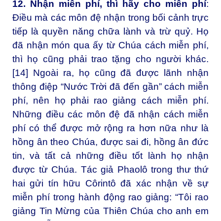
12. Nhận miễn phí, thì hãy cho miễn phí
:
Điều mà các môn đệ nhận trong bối cảnh trực
tiếp là quyền năng chữa lành và trừ quỷ. Họ
đã nhận món qua ấy từ Chúa cách miễn phí,
thì họ cũng phải trao tặng cho người khác.
[14]
Ngoài ra, họ cũng đã được lãnh nhận
thông điệp “Nước Trời đã đến gần” cách miễn
phí, nên họ phải rao giảng cách miễn phí.
Những điều các môn đệ đã nhận cách miễn
phí có thể được mở rộng ra hơn nữa như là
hồng ân theo Chúa, được sai đi, hồng ân đức
tin, và tất cả những điều tốt lành họ nhận
được từ Chúa. Tác giả Phaolô trong thư thứ
hai gửi tín hữu Côrintô đã xác nhận về sự
miễn phí trong hành động rao giảng: “Tôi rao
giảng Tin Mừng của Thiên Chúa cho anh em