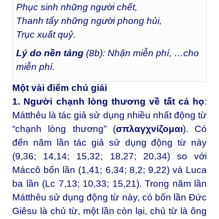
Phục sinh những người chết,
Thanh tẩy những người phong hủi,
Trục xuất quỷ.
Lý do nền tảng
(8b): Nhận miễn phí, …cho
miễn phí.
Một vài điểm chú giải
1. Người chạnh lòng thương về tất cả họ
:
Mátthêu là tác giả sử dụng nhiều nhất động từ
“chạnh lòng thương” (
σπλαγχνίζομαι
). Có
đến năm lần tác giả sử dụng động từ này
(9,36; 14,14; 15,32; 18,27; 20,34) so với
Máccô bốn lần (1,41; 6,34; 8,2; 9,22) và Luca
ba lần (Lc 7,13; 10,33; 15,21). Trong năm lần
Mátthêu sử dụng động từ này, có bốn lần Đức
Giêsu là chủ từ, một lần còn lại, chủ từ là ông