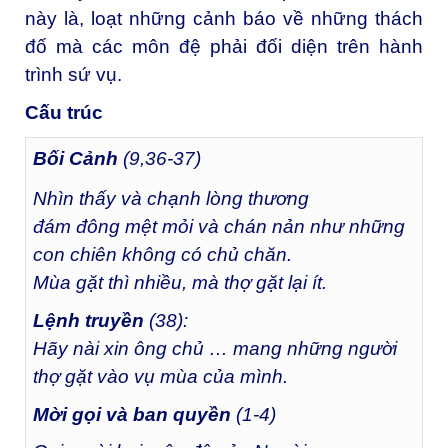
này là, loạt những cảnh báo về những thách
đố mà các môn đệ phải đối diện trên hành
trình sứ vụ.
Cấu trúc
Bối Cảnh
(9,36-37)
Nhìn thấy và chạnh lòng thương
đám đông mệt mỏi và chán nản như những
con chiên không có chủ chăn.
Mùa gặt thì nhiều, mà thợ gặt lại ít.
Lệnh truyền
(38):
Hãy nài xin ông chủ … mang những người
thợ gặt vào vụ mùa của mình.
Mời gọi và ban quyền
(1-4)