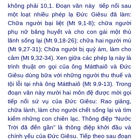
không phải 10,1. Đoạn văn này tiếp nối sau
một loạt nhiều phép lạ Đức Giêsu đã làm:
Chữa người bại liệt (Mt 9,1-8); chữa người
phụ nữ băng huyết và cho con gái một thủ
lãnh sống lại (Mt 9,18-26); chữa hai người mù
(Mt 9,27-31); Chữa người bị quỷ ám, làm cho
câm (Mt 9,32-34). Xen giữa các phép lạ này là
trình thuật ơn gọi của ông Mátthaiô và Đức
Giêsu dùng bữa với những người thu thuế và
tội lỗi tại nhà ông Mátthaiô (Mt 9,9-13). Trong
đoạn văn này mười hai môn đệ được mời gọi
tiếp nối sứ vụ của Đức Giêsu: Rao giảng,
chữa lành, làm cho người chết sống lại và tìm
kiếm những con chiên lạc. Thông điệp “Nước
Trời đã đến gần” là thông điệp khởi đầu và
chính yếu của Đức Giêsu. Tiếp theo sau đoạn