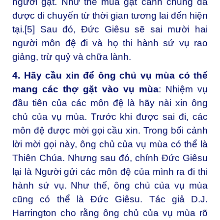
người gặt. Như thế mùa gặt cánh chung đã
được di chuyển từ thời gian tương lai đến hiện
tại.
[5]
Sau đó, Đức Giêsu sẽ sai mười hai
người môn đệ đi và họ thi hành sứ vụ rao
giảng, trừ quỷ và chữa lành.
4. Hãy cầu xin để ông chủ vụ mùa có thể
mang các thợ gặt vào vụ mùa
: Nhiệm vụ
đầu tiên của các môn đệ là hãy nài xin ông
chủ của vụ mùa. Trước khi được sai đi, các
môn đệ được mời gọi cầu xin. Trong bối cảnh
lời mời gọi này, ông chủ của vụ mùa có thể là
Thiên Chúa. Nhưng sau đó, chính Đức Giêsu
lại là Người gửi các môn đệ của mình ra đi thi
hành sứ vụ. Như thế, ông chủ của vụ mùa
cũng có thể là Đức Giêsu. Tác giả D.J.
Harrington cho rằng ông chủ của vụ mùa rõ