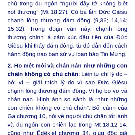
chủ trong dụ ngôn “người đầy tớ không biết
xót thương” (Mt 18,27). Có ba lần Đức Giêsu
chạnh lòng thương đám đông (9,36; 14,14;
15,32). Trong đoạn văn này, chạnh lòng
thương chính là cảm xúc đầu tiên của Đức
Giêsu khi thấy đám đông, từ đó dẫn đến cách
hành động trao ban sứ vụ loan báo Tin Mừng.
2. Họ mệt mỏi và chán nản như những con
chiên không có chủ chăn
: Liên từ chỉ lý do –
bởi vì – giải thích lý do vì sao Đức Giêsu
chạnh lòng thương đám đông: Vì họ bơ vơ và
chán nản. Hình ảnh so sánh là “như những
con chiên không có chủ chăn”. Bối cảnh của
Ga chương 10, nói về người chủ chăn tốt lành
và dụ ngôn con chiên lạc trong Mt 18,12-14,
cũng như Êdêkiel chương 34, giúp độc giả