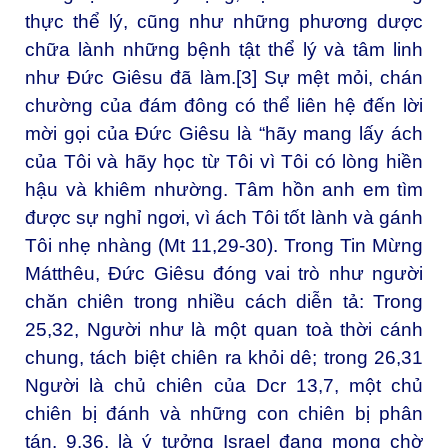
thực thể lý, cũng như những phương dược
chữa lành những bệnh tật thể lý và tâm linh
như Đức Giêsu đã làm.
[3]
Sự mệt mỏi, chán
chường của đám đông có thể liên hệ đến lời
mời gọi của Đức Giêsu là “hãy mang lấy ách
của Tôi và hãy học từ Tôi vì Tôi có lòng hiền
hậu và khiêm nhường. Tâm hồn anh em tìm
được sự nghỉ ngơi, vì ách Tôi tốt lành và gánh
Tôi nhẹ nhàng (Mt 11,29-30). Trong Tin Mừng
Mátthêu, Đức Giêsu đóng vai trò như người
chăn chiên trong nhiều cách diễn tả: Trong
25,32, Người như là một quan toà thời cánh
chung, tách biệt chiên ra khỏi dê; trong 26,31
Người là chủ chiên của Dcr 13,7, một chủ
chiên bị đánh và những con chiên bị phân
tán. 9,36, là ý tưởng Israel đang mong chờ