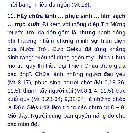
Trời bằng nhiều dụ ngôn (Mt 13).
11. Hãy chữa lành … phục sinh … làm sạch
… trục xuất
: Đi kèm với thông điệp Tin Mừng
“Nước Trời đã đến gần” là những hành động
phi thường nhằm chứng minh sự hiện diện
của Nước Trời. Đức Giêsu đã từng khẳng
định rằng: “Nếu tôi dùng ngón tay Thiên Chúa
mà trừ quỷ thì triều đại Thiên Chúa đã ở giữa
các ông”. Chữa lành những người đau yếu
(Mt 8,17), phục sinh người chết (Mt 9,18-26;
11,5), thanh tẩy người cùi (Mt 8,1-4; 11,5), trục
xuất quỷ (Mt 8,28-34; 9,32-34) là những phép
lạ Đức Giêsu đã làm trong các chương 8 – 9.
Giờ đây, Người cũng ban quyền năng đó cho
các môn đệ.