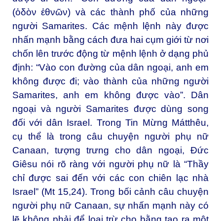
(ὁδὸν ἐθνῶν) và các thành phố của những
người Samarites. Các mệnh lệnh này được
nhấn mạnh bằng cách đưa hai cụm giới từ nơi
chốn lên trước động từ mệnh lệnh ở dạng phủ
định: “Vào con đường của dân ngoại, anh em
không được đi; vào thành của những người
Samarites, anh em không được vào”. Dân
ngoại và người Samarites được dùng song
đối với dân Israel. Trong Tin Mừng Mátthêu,
cụ thể là trong câu chuyện người phụ nữ
Canaan, tượng trưng cho dân ngoại, Đức
Giêsu nói rõ ràng với người phụ nữ là “Thầy
chỉ được sai đến với các con chiên lạc nhà
Israel” (Mt 15,24). Trong bối cảnh câu chuyện
người phụ nữ Canaan, sự nhấn mạnh này có
lẽ không phải để loại trừ cho bằng tạo ra một