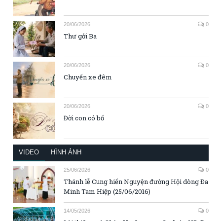
20/06/2026
0
Thư gởi Ba
20/06/2026
0
Chuyến xe đêm
20/06/2026
0
Đời con có bố
VIDEO
HÌNH ẢNH
25/06/2026
0
Thánh lễ Cung hiến Nguyện đường Hội dòng Đa
Minh Tam Hiệp (25/06/2016)
14/05/2026
0