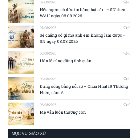
07/08/2026
0
Nếu ngươi có đức tin bằng hạt cải… – SN theo
WAU ngày 08.08.2026
07/08/2026
0
Sẽ chẳng có gì mà anh em không làm được –
SN ngày 08.08.2026
06/08/2026
0
Hôn lễ cùng đấng tình quân
06/08/2026
0
Đừng sống bằng nỗi sợ – Chúa Nhật 19 Thường
Niên, năm A
06/08/2026
0
Mẹ vẫn luôn thương con
MỤC VỤ GIÁO XỨ