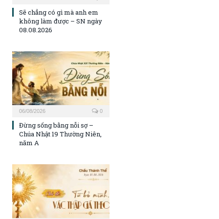
Sẽ chẳng có gì mà anh em
không làm được – SN ngày
08.08.2026
06/08/2026
0
Đừng sống bằng nỗi sợ –
Chúa Nhật 19 Thường Niên,
năm A