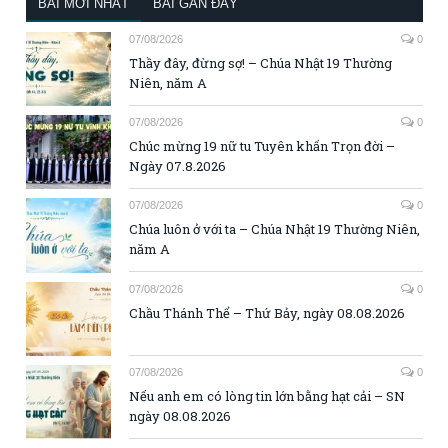
BÀI MỚI NHẤT
BÀI GẦN ĐÂY
07/08/2026
0
Thầy đây, đừng sợ! – Chúa Nhật 19 Thường
Niên, năm A
07/08/2026
0
Chúc mừng 19 nữ tu Tuyên khấn Trọn đời –
Ngày 07.8.2026
07/08/2026
0
Chúa luôn ở với ta – Chúa Nhật 19 Thường Niên,
năm A
07/08/2026
0
Chầu Thánh Thể – Thứ Bảy, ngày 08.08.2026
07/08/2026
0
Nếu anh em có lòng tin lớn bằng hạt cải – SN
ngày 08.08.2026