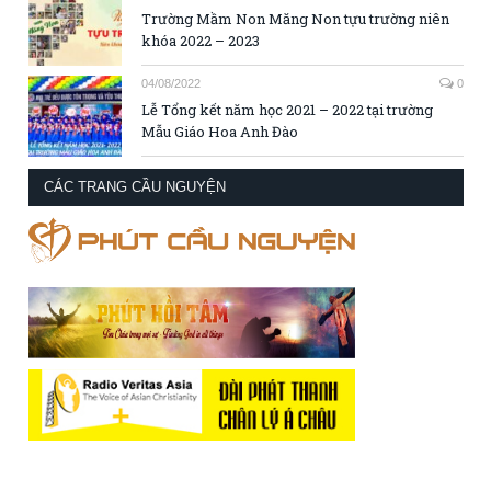
Trường Mầm Non Măng Non tựu trường niên
khóa 2022 – 2023
04/08/2022
0
Lễ Tổng kết năm học 2021 – 2022 tại trường
Mẫu Giáo Hoa Anh Đào
CÁC TRANG CẦU NGUYỆN