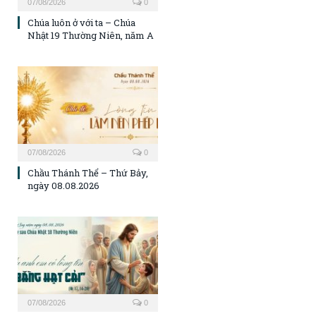
07/08/2026
0
Chúa luôn ở với ta – Chúa
Nhật 19 Thường Niên, năm A
07/08/2026
0
Chầu Thánh Thể – Thứ Bảy,
ngày 08.08.2026
07/08/2026
0