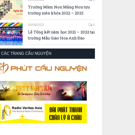
Trường Mầm Non Măng Non tựu
trường niên khóa 2022 – 2023
04/08/2022
0
Lễ Tổng kết năm học 2021 – 2022 tại
trường Mẫu Giáo Hoa Anh Đào
CÁC TRANG CẦU NGUYỆN