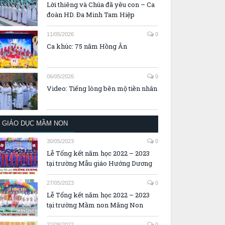
Lời thiêng và Chúa đã yêu con – Ca
đoàn HD. Đa Minh Tam Hiệp
11/05/2026
0
Ca khúc: 75 năm Hồng Ân
06/05/2026
0
Video: Tiếng lòng bên mộ tiền nhân
GIÁO DỤC MẦM NON
30/05/2023
0
Lễ Tổng kết năm học 2022 – 2023
tại trường Mẫu giáo Hướng Dương
27/05/2023
0
Lễ Tổng kết năm học 2022 – 2023
tại trường Mầm non Măng Non
22/08/2022
0