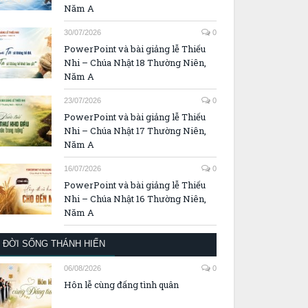
Năm A
30/07/2026
0
PowerPoint và bài giảng lễ Thiếu
Nhi – Chúa Nhật 18 Thường Niên,
Năm A
23/07/2026
0
PowerPoint và bài giảng lễ Thiếu
Nhi – Chúa Nhật 17 Thường Niên,
Năm A
16/07/2026
0
PowerPoint và bài giảng lễ Thiếu
Nhi – Chúa Nhật 16 Thường Niên,
Năm A
ĐỜI SỐNG THÁNH HIẾN
06/08/2026
0
Hôn lễ cùng đấng tình quân