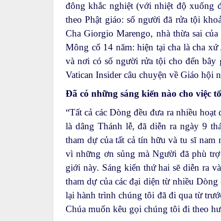
đông khắc nghiệt (với nhiệt độ xuống đ
theo Phật giáo: số người đã rửa tội kho
Cha Giorgio Marengo, nhà thừa sai của 
Mông cổ 14 năm: hiện tại cha là cha xứ 
và nơi có số người rửa tội cho đến bây
Vatican Insider câu chuyện về Giáo hội n
Đã có những sáng kiến nào cho việc 
“Tất cả các Dòng đều đưa ra nhiều hoạt 
là dâng Thánh lễ, đã diễn ra ngày 9 thá
tham dự của tất cả tín hữu và tu sĩ nam
vì những ơn sủng mà Người đã phù trợ
giới này. Sáng kiến thứ hai sẽ diễn ra 
tham dự của các đại diện từ nhiều Dòng
lại hành trình chúng tôi đã đi qua từ tr
Chúa muốn kêu gọi chúng tôi đi theo h