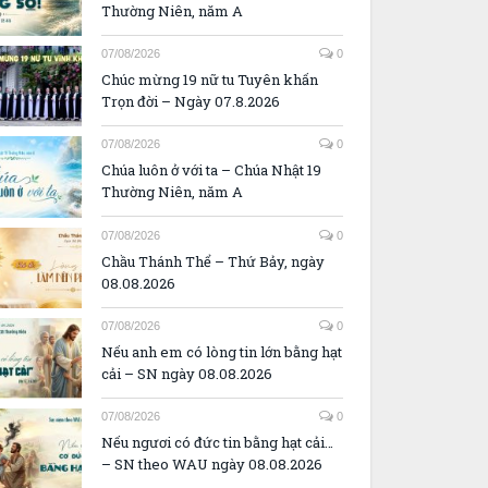
Thường Niên, năm A
07/08/2026
0
Chúc mừng 19 nữ tu Tuyên khấn
Trọn đời – Ngày 07.8.2026
07/08/2026
0
Chúa luôn ở với ta – Chúa Nhật 19
Thường Niên, năm A
07/08/2026
0
Chầu Thánh Thể – Thứ Bảy, ngày
08.08.2026
07/08/2026
0
Nếu anh em có lòng tin lớn bằng hạt
cải – SN ngày 08.08.2026
07/08/2026
0
Nếu ngươi có đức tin bằng hạt cải…
– SN theo WAU ngày 08.08.2026