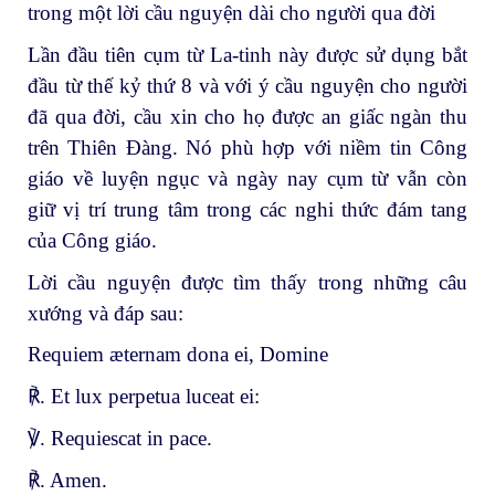
trong một lời cầu nguyện dài cho người qua đời
Lần đầu tiên cụm từ La-tinh này được sử dụng bắt
đầu từ thế kỷ thứ 8 và với ý cầu nguyện cho người
đã qua đời, cầu xin cho họ được an giấc ngàn thu
trên Thiên Đàng. Nó phù hợp với niềm tin Công
giáo về luyện ngục và ngày nay cụm từ vẫn còn
giữ vị trí trung tâm trong các nghi thức đám tang
của Công giáo.
Lời cầu nguyện được tìm thấy trong những câu
xướng và đáp sau:
Requiem æternam dona ei, Domine
℟. Et lux perpetua luceat ei:
℣. Requiescat in pace.
℟. Amen.