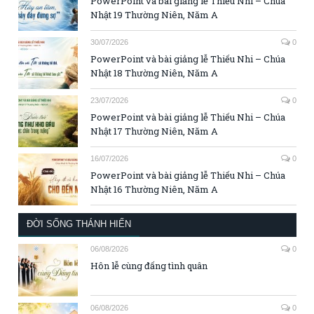
PowerPoint và bài giảng lễ Thiếu Nhi – Chúa
Nhật 19 Thường Niên, Năm A
30/07/2026
0
PowerPoint và bài giảng lễ Thiếu Nhi – Chúa
Nhật 18 Thường Niên, Năm A
23/07/2026
0
PowerPoint và bài giảng lễ Thiếu Nhi – Chúa
Nhật 17 Thường Niên, Năm A
16/07/2026
0
PowerPoint và bài giảng lễ Thiếu Nhi – Chúa
Nhật 16 Thường Niên, Năm A
ĐỜI SỐNG THÁNH HIẾN
06/08/2026
0
Hôn lễ cùng đấng tình quân
06/08/2026
0