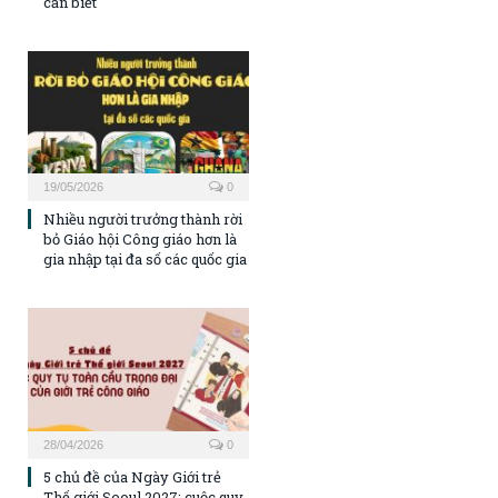
cần biết
19/05/2026
0
Nhiều người trưởng thành rời
bỏ Giáo hội Công giáo hơn là
gia nhập tại đa số các quốc gia
28/04/2026
0
5 chủ đề của Ngày Giới trẻ
Thế giới Seoul 2027: cuộc quy