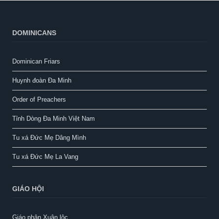
DOMINICANS
Dominican Friars
Huynh đoàn Đa Minh
Order of Preachers
Tỉnh Dòng Đa Minh Việt Nam
Tu xá Đức Mẹ Dâng Mình
Tu xá Đức Mẹ La Vang
GIÁO HỘI
Giáo phận Xuân lộc