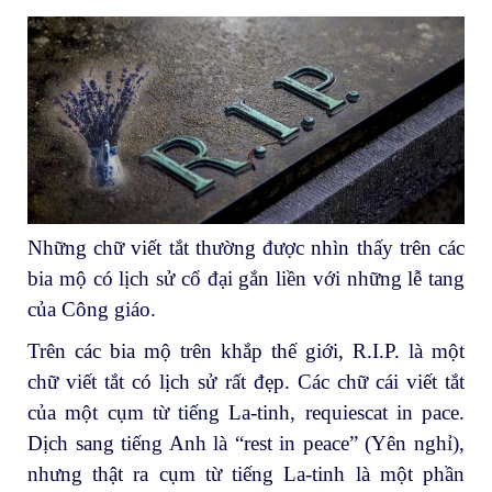
Những chữ viết tắt thường được nhìn thấy trên các
bia mộ có lịch sử cổ đại gắn liền với những lễ tang
của Công giáo.
Trên các bia mộ trên khắp thế giới, R.I.P. là một
chữ viết tắt có lịch sử rất đẹp. Các chữ cái viết tắt
của một cụm từ tiếng La-tinh, requiescat in pace.
Dịch sang tiếng Anh là “rest in peace” (Yên nghỉ),
nhưng thật ra cụm từ tiếng La-tinh là một phần