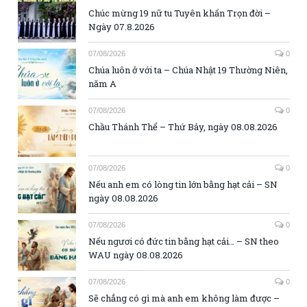
Chúc mừng 19 nữ tu Tuyên khấn Trọn đời –
Ngày 07.8.2026
07/08/2026
0
Chúa luôn ở với ta – Chúa Nhật 19 Thường Niên,
năm A
07/08/2026
0
Chầu Thánh Thể – Thứ Bảy, ngày 08.08.2026
07/08/2026
0
Nếu anh em có lòng tin lớn bằng hạt cải – SN
ngày 08.08.2026
07/08/2026
0
Nếu ngươi có đức tin bằng hạt cải… – SN theo
WAU ngày 08.08.2026
07/08/2026
0
Sẽ chẳng có gì mà anh em không làm được –