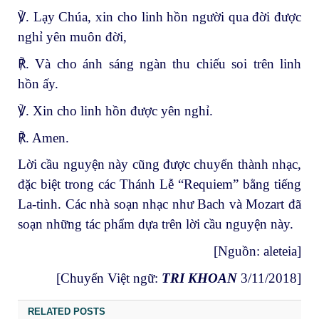
℣. Lạy Chúa, xin cho linh hồn người qua đời được
nghỉ yên muôn đời,
℟. Và cho ánh sáng ngàn thu chiếu soi trên linh
hồn ấy.
℣. Xin cho linh hồn được yên nghỉ.
℟. Amen.
Lời cầu nguyện này cũng được chuyển thành nhạc,
đặc biệt trong các Thánh Lễ “Requiem” bằng tiếng
La-tinh. Các nhà soạn nhạc như Bach và Mozart đã
soạn những tác phẩm dựa trên lời cầu nguyện này.
[Nguồn:
aleteia
]
[Chuyển Việt ngữ:
TRI KHOAN
3/11/2018]
RELATED POSTS