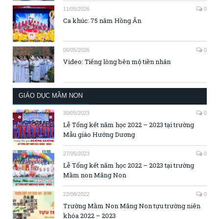
11/05/2026
0
Ca khúc: 75 năm Hồng Ân
06/05/2026
0
Video: Tiếng lòng bên mộ tiền nhân
GIÁO DỤC MẦM NON
30/05/2023
0
Lễ Tổng kết năm học 2022 – 2023 tại trường
Mẫu giáo Hướng Dương
27/05/2023
0
Lễ Tổng kết năm học 2022 – 2023 tại trường
Mầm non Măng Non
22/08/2022
0
Trường Mầm Non Măng Non tựu trường niên
khóa 2022 – 2023