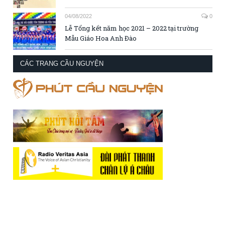
04/08/2022
0
Lễ Tổng kết năm học 2021 – 2022 tại trường
Mẫu Giáo Hoa Anh Đào
CÁC TRANG CẦU NGUYỆN