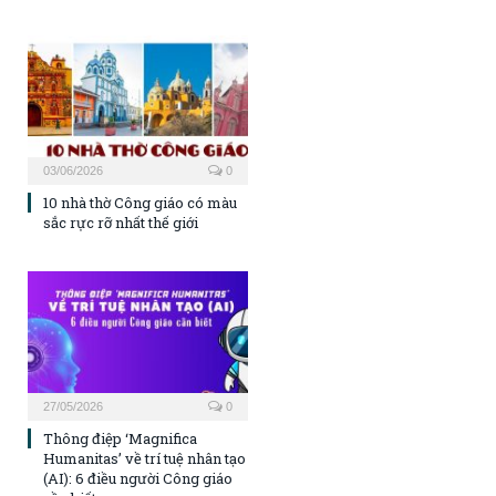
03/06/2026
0
10 nhà thờ Công giáo có màu
sắc rực rỡ nhất thế giới
27/05/2026
0
Thông điệp ‘Magnifica
Humanitas’ về trí tuệ nhân tạo
(AI): 6 điều người Công giáo