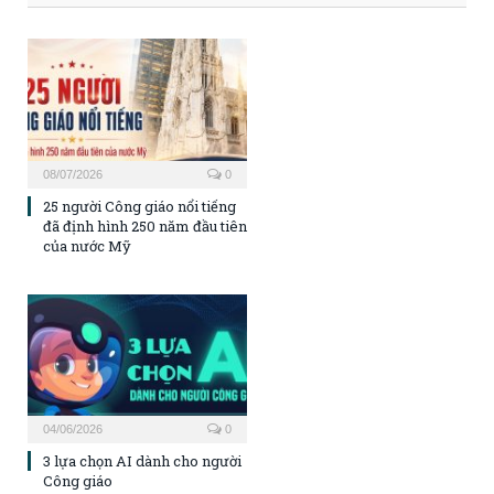
08/07/2026
0
25 người Công giáo nổi tiếng
đã định hình 250 năm đầu tiên
của nước Mỹ
04/06/2026
0
3 lựa chọn AI dành cho người
Công giáo