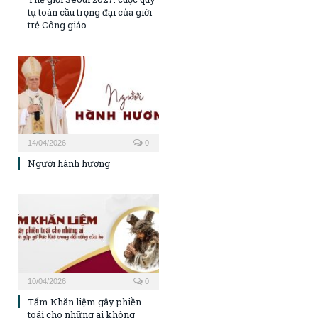
tụ toàn cầu trọng đại của giới
trẻ Công giáo
14/04/2026
0
Người hành hương
10/04/2026
0
Tấm Khăn liệm gây phiền
toái cho những ai không