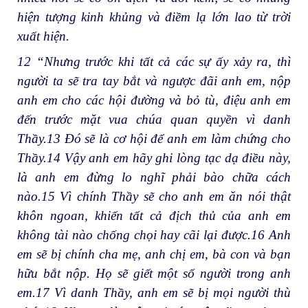
hiện tượng kinh khủng và điềm lạ lớn lao từ trời
xuất hiện.
12
“Nhưng trước khi tất cả các sự ấy xảy ra, thì
người ta sẽ tra tay bắt và ngược đãi anh em, nộp
anh em cho các hội đường và bỏ tù, điệu anh em
đến trước mặt vua chúa quan quyền vì danh
Thầy.
13
Đó sẽ là cơ hội để anh em làm chứng cho
Thầy.
14
Vậy anh em hãy ghi lòng tạc dạ điều này,
là anh em đừng lo nghĩ phải bào chữa cách
nào.
15
Vì chính Thầy sẽ cho anh em ăn nói thật
khôn ngoan, khiến tất cả địch thủ của anh em
không tài nào chống chọi hay cãi lại được.
16
Anh
em sẽ bị chính cha mẹ, anh chị em, bà con và bạn
hữu bắt nộp. Họ sẽ giết một số người trong anh
em.
17
Vì danh Thầy, anh em sẽ bị mọi người thù