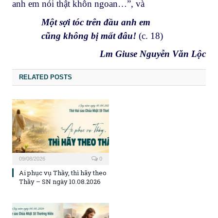
anh em nói thật khôn ngoan…”, và
Một sợi tóc trên đầu anh em
cũng không bị mất đâu!
(c. 18)
Lm Giuse Nguyễn Văn Lộc
RELATED POSTS
09/08/2026
0
Ai phục vụ Thầy, thì hãy theo
Thầy – SN ngày 10.08.2026