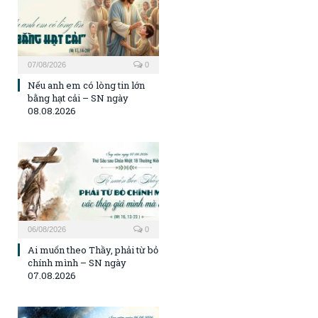
07/08/2026
0
Nếu anh em có lòng tin lớn
bằng hạt cải – SN ngày
08.08.2026
06/08/2026
0
Ai muốn theo Thầy, phải từ bỏ
chính mình – SN ngày
07.08.2026