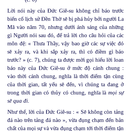
Lời nói này của Đức Giê-su không chỉ báo trước
biến cố lịch sử Đền Thờ sẽ bị phá hủy bởi người La
Mã vào năm 70, nhưng dưới ánh sáng của những
gì Người nói sau đó, để trả lời cho câu hỏi của các
môn đệ: « Thưa Thầy, vậy bao giờ các sự việc đó
sẽ xảy ra, và khi sắp xảy ra, thì có điềm gì báo
trước? » (c. 7), chúng ta được mời gọi hiểu lời loan
báo này của Đức Giê-su ở mức độ cánh chung :
vào thời cánh chung, nghĩa là thời điểm tận cùng
của thời gian, tất yếu sẽ đến, vì chúng ta đang ở
trong thời gian có thủy có chung, nghĩa là
mọi sự
sẽ qua đi
.
Như thế, lời của Đức Giê-su : « Sẽ không còn tảng
đá nào trên tảng đá nào », vừa đụng chạm đến bản
chất của mọi sự và vừa đụng chạm tới thời điểm tận