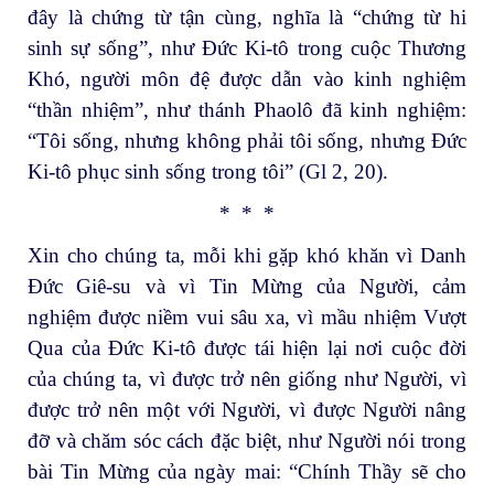
đây là chứng từ tận cùng, nghĩa là “chứng từ hi
sinh sự sống”, như Đức Ki-tô trong cuộc Thương
Khó, người môn đệ được dẫn vào kinh nghiệm
“thần nhiệm”, như thánh Phaolô đã kinh nghiệm:
“Tôi sống, nhưng không phải tôi sống, nhưng Đức
Ki-tô phục sinh sống trong tôi” (Gl 2, 20).
* * *
Xin cho chúng ta, mỗi khi gặp khó khăn vì Danh
Đức Giê-su và vì Tin Mừng của Người, cảm
nghiệm được niềm vui sâu xa, vì mầu nhiệm Vượt
Qua của Đức Ki-tô được tái hiện lại nơi cuộc đời
của chúng ta, vì được trở nên giống như Người, vì
được trở nên một với Người, vì được Người nâng
đỡ và chăm sóc cách đặc biệt, như Người nói trong
bài Tin Mừng của ngày mai: “Chính Thầy sẽ cho