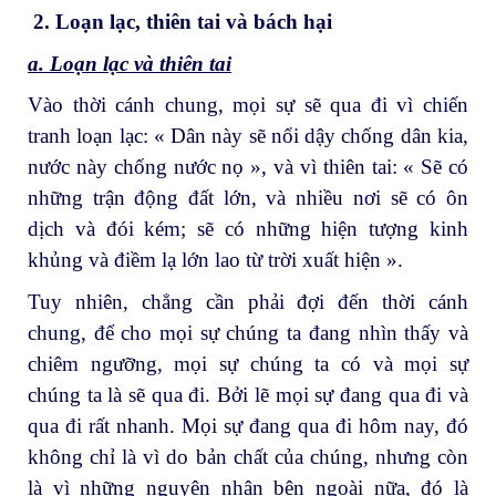
2.
Loạn lạc, thiên tai và bách hại
a. Loạn lạc và thiên tai
Vào thời cánh chung, mọi sự sẽ qua đi vì chiến
tranh loạn lạc: « Dân này sẽ nổi dậy chống dân kia,
nước này chống nước nọ », và vì thiên tai: « Sẽ có
những trận động đất lớn, và nhiều nơi sẽ có ôn
dịch và đói kém; sẽ có những hiện tượng kinh
khủng và điềm lạ lớn lao từ trời xuất hiện ».
Tuy nhiên, chẳng cần phải đợi đến thời cánh
chung, để cho mọi sự chúng ta đang nhìn thấy và
chiêm ngưỡng, mọi sự chúng ta có và mọi sự
chúng ta là sẽ qua đi. Bởi lẽ mọi sự đang qua đi và
qua đi rất nhanh. Mọi sự đang qua đi hôm nay, đó
không chỉ là vì do bản chất của chúng, nhưng còn
là vì những nguyên nhân bên ngoài nữa, đó là