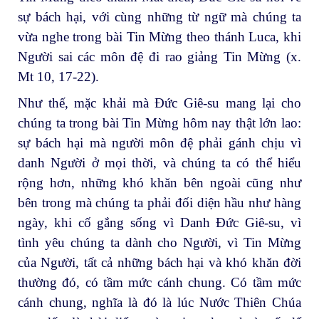
sự bách hại, với cùng những từ ngữ mà chúng ta
vừa nghe trong bài Tin Mừng theo thánh Luca, khi
Người sai các môn đệ đi rao giảng Tin Mừng (x.
Mt 10, 17-22).
Như thế, mặc khải mà Đức Giê-su mang lại cho
chúng ta trong bài Tin Mừng hôm nay thật lớn lao:
sự bách hại mà người môn đệ phải gánh chịu vì
danh Người ở mọi thời, và chúng ta có thể hiểu
rộng hơn, những khó khăn bên ngoài cũng như
bên trong mà chúng ta phải đối diện hầu như hàng
ngày, khi cố gắng sống vì Danh Đức Giê-su, vì
tình yêu chúng ta dành cho Người, vì Tin Mừng
của Người, tất cả những bách hại và khó khăn đời
thường đó, có tầm mức cánh chung. Có tầm mức
cánh chung, nghĩa là đó là lúc Nước Thiên Chúa