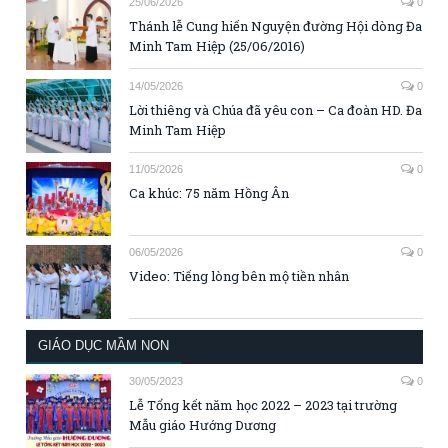
25/06/2026
0
Thánh lễ Cung hiến Nguyện đường Hội dòng Đa
Minh Tam Hiệp (25/06/2016)
14/05/2026
0
Lời thiêng và Chúa đã yêu con – Ca đoàn HD. Đa
Minh Tam Hiệp
11/05/2026
0
Ca khúc: 75 năm Hồng Ân
06/05/2026
0
Video: Tiếng lòng bên mộ tiền nhân
GIÁO DỤC MẦM NON
30/05/2023
0
Lễ Tổng kết năm học 2022 – 2023 tại trường
Mẫu giáo Hướng Dương