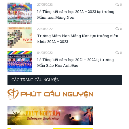
27/05/2023
0
Lễ Tổng kết năm học 2022 – 2023 tại trường
Mầm non Măng Non
22/08/2022
0
Trường Mầm Non Măng Non tựu trường niên
khóa 2022 – 2023
04/08/2022
0
Lễ Tổng kết năm học 2021 – 2022 tại trường
Mẫu Giáo Hoa Anh Đào
CÁC TRANG CẦU NGUYỆN