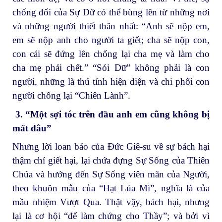
chống đối của Sự Dữ có thể bùng lên từ những nơi
và những người thiết thân nhất: “Anh sẽ nộp em,
em sẽ nộp anh cho người ta giết; cha sẽ nộp con,
con cái sẽ đứng lên chống lại cha mẹ và làm cho
cha mẹ phải chết.” “Sói Dữ” không phải là con
người, những là thú tính hiện diện và chi phối con
người chống lại “Chiên Lành”.
3.
“Một sợi tóc trên đầu anh em cũng không bị
mất đâu”
Nhưng lời loan báo của Đức Giê-su về sự bách hại
thậm chí giết hại, lại chứa đựng Sự Sống của Thiên
Chúa và hướng đến Sự Sống viên mãn của Người,
theo khuôn mẫu của “Hạt Lúa Mì”, nghĩa là của
mầu nhiệm Vượt Qua. Thật vậy, bách hại, nhưng
lại là cơ hội “để làm chứng cho Thầy”; và bởi vì