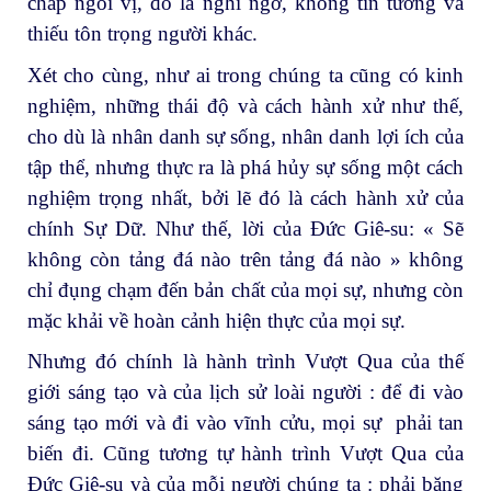
chấp ngôi vị, đó là nghi ngờ, không tin tưởng và
thiếu tôn trọng người khác.
Xét cho cùng, như ai trong chúng ta cũng có kinh
nghiệm, những thái độ và cách hành xử như thế,
cho dù là nhân danh sự sống, nhân danh lợi ích của
tập thể, nhưng thực ra là phá hủy sự sống một cách
nghiệm trọng nhất, bởi lẽ đó là cách hành xử của
chính Sự Dữ. Như thế, lời của Đức Giê-su: « Sẽ
không còn tảng đá nào trên tảng đá nào » không
chỉ đụng chạm đến bản chất của mọi sự, nhưng còn
mặc khải về hoàn cảnh hiện thực của mọi sự.
Nhưng đó chính là hành trình Vượt Qua của thế
giới sáng tạo và của lịch sử loài người : để đi vào
sáng tạo mới và đi vào vĩnh cửu, mọi sự phải tan
biến đi. Cũng tương tự hành trình Vượt Qua của
Đức Giê-su và của mỗi người chúng ta : phải băng