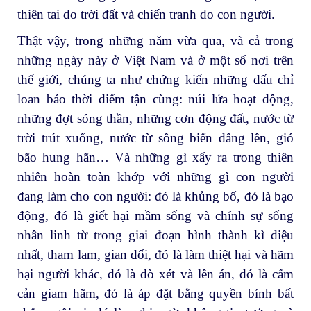
thiên tai do trời đất và chiến tranh do con người.
Thật vậy, trong những năm vừa qua, và cả trong
những ngày này ở Việt Nam và ở một số nơi trên
thế giới, chúng ta như chứng kiến những dấu chỉ
loan báo thời điểm tận cùng: núi lửa hoạt động,
những đợt sóng thần, những cơn động đất, nước từ
trời trút xuống, nước từ sông biển dâng lên, gió
bão hung hãn… Và những gì xẩy ra trong thiên
nhiên hoàn toàn khớp với những gì con người
đang làm cho con người: đó là khủng bố, đó là bạo
động, đó là giết hại mầm sống và chính sự sống
nhân linh từ trong giai đoạn hình thành kì diệu
nhất, tham lam, gian dối, đó là làm thiệt hại và hãm
hại người khác, đó là dò xét và lên án, đó là cấm
cản giam hãm, đó là áp đặt bằng quyền bính bất