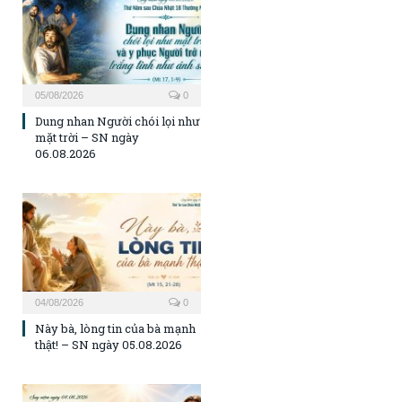
05/08/2026
0
Dung nhan Người chói lọi như
mặt trời – SN ngày
06.08.2026
04/08/2026
0
Này bà, lòng tin của bà mạnh
thật! – SN ngày 05.08.2026