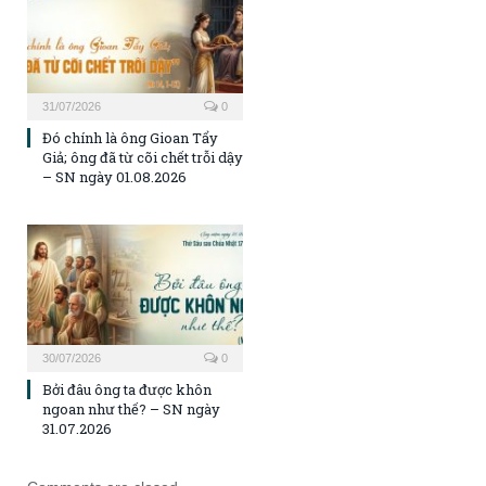
31/07/2026
0
Đó chính là ông Gioan Tẩy
Giả; ông đã từ cõi chết trỗi dậy
– SN ngày 01.08.2026
30/07/2026
0
Bởi đâu ông ta được khôn
ngoan như thế? – SN ngày
31.07.2026