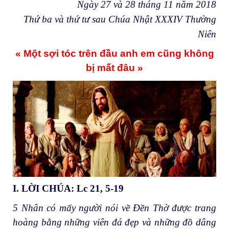
Ngày 27 và 28 tháng 11 năm 2018
Thứ ba và thứ tư sau Chúa Nhật XXXIV Thường
Niên
«
Một sợi tóc trên đầu anh em cũng không
bị mất đâu
»
I. LỜI CHÚA: Lc 21, 5-19
5
Nhân có mấy người nói về Đền Thờ được trang
hoàng bằng những viên đá đẹp và những đồ dâng