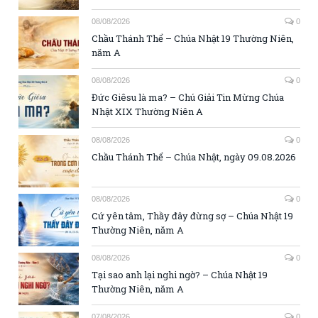
08/08/2026
0
Chầu Thánh Thể – Chúa Nhật 19 Thường Niên,
năm A
08/08/2026
0
Đức Giêsu là ma? – Chú Giải Tin Mừng Chúa
Nhật XIX Thường Niên A
08/08/2026
0
Chầu Thánh Thể – Chúa Nhật, ngày 09.08.2026
08/08/2026
0
Cứ yên tâm, Thầy đây đừng sợ – Chúa Nhật 19
Thường Niên, năm A
08/08/2026
0
Tại sao anh lại nghi ngờ? – Chúa Nhật 19
Thường Niên, năm A
07/08/2026
0