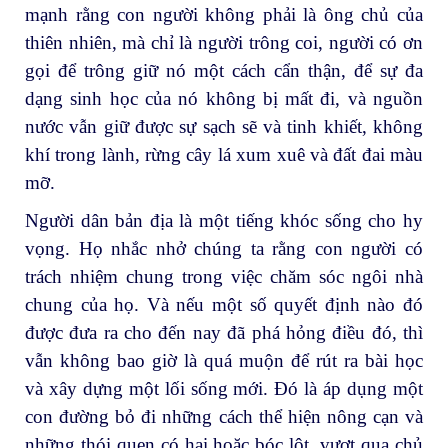
mạnh rằng con người không phải là ông chủ của
thiên nhiên, mà chỉ là người trông coi, người có ơn
gọi để trông giữ nó một cách cẩn thận, để sự đa
dạng sinh học của nó không bị mất đi, và nguồn
nước vẫn giữ được sự sạch sẽ và tinh khiết, không
khí trong lành, rừng cây lá xum xuê và đất đai màu
mỡ.
Người dân bản địa là một tiếng khóc sống cho hy
vọng. Họ nhắc nhở chúng ta rằng con người có
trách nhiệm chung trong việc chăm sóc ngôi nhà
chung của họ. Và nếu một số quyết định nào đó
được đưa ra cho đến nay đã phá hỏng điều đó, thì
vẫn không bao giờ là quá muộn để rút ra bài học
và xây dựng một lối sống mới. Đó là áp dụng một
con đường bỏ đi những cách thể hiện nông cạn và
những thói quen có hại hoặc bóc lột, vượt qua chủ