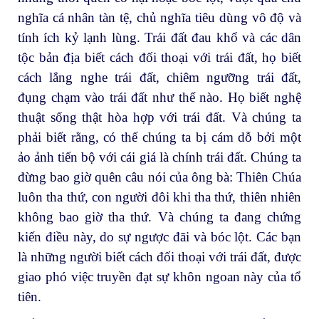
nghĩa cá nhân tàn tệ, chủ nghĩa tiêu dùng vô độ và
tính ích kỷ lạnh lùng. Trái đất đau khổ và các dân
tộc bản địa biết cách đối thoại với trái đất, họ biết
cách lắng nghe trái đất, chiêm ngưỡng trái đất,
đụng chạm vào trái đất như thế nào. Họ biết nghệ
thuật sống thật hòa hợp với trái đất. Và chúng ta
phải biết rằng, có thể chúng ta bị cám dỗ bởi một
ảo ảnh tiến bộ với cái giá là chính trái đất. Chúng ta
đừng bao giờ quên câu nói của ông bà: Thiên Chúa
luôn tha thứ, con người đôi khi tha thứ, thiên nhiên
không bao giờ tha thứ. Và chúng ta đang chứng
kiến điều này, do sự ngược đãi và bóc lột. Các bạn
là những người biết cách đối thoại với trái đất, được
giao phó việc truyền đạt sự khôn ngoan này của tổ
tiên.