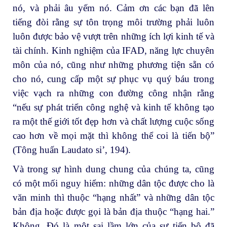
nó, và phải âu yếm nó. Cảm ơn các bạn đã lên
tiếng đòi rằng sự tôn trọng môi trường phải luôn
luôn được bảo vệ vượt trên những ích lợi kinh tế và
tài chính. Kinh nghiệm của IFAD, năng lực chuyên
môn của nó, cũng như những phương tiện sẵn có
cho nó, cung cấp một sự phục vụ quý báu trong
việc vạch ra những con đường công nhận rằng
“nếu sự phát triển công nghệ và kinh tế không tạo
ra một thế giới tốt đẹp hơn và chất lượng cuộc sống
cao hơn về mọi mặt thì không thể coi là tiến bộ”
(Tông huấn Laudato si’, 194).
Và trong sự hình dung chung của chúng ta, cũng
có một mối nguy hiểm: những dân tộc được cho là
văn minh thì thuộc “hạng nhất” và những dân tộc
bản địa hoặc được gọi là bản địa thuộc “hạng hai.”
Không. Đó là một sai lầm lớn của sự tiến bộ đã