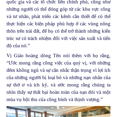
quốc gia và các tổ chức liên chính phủ, cũng như
những người có thể đóng góp từ các khu vực công
và tư nhân, phát triển các kênh cần thiết để có thể
thực hiện các biện pháp phù hợp ở các vùng nông
thôn trên trái đất, để họ có thể trở thành những kiến
trúc sư có trách nhiệm đối với việc sản xuất và tiến
độ của nó.”
Vị Giáo hoàng dòng Tên nói thêm với họ rằng,
“Ước mong rằng công việc của quý vị, với những
đêm không ngủ và sự cân nhắc thận trọng vì lợi ích
của những người bị loại bỏ và những nạn nhân của
sự thờ ơ và ích kỷ, và ước mong rằng chúng ta
nhìn thấy sự thất bại hoàn toàn của nạn đói và một
mùa vụ bội thu của công bình và thịnh vượng.”