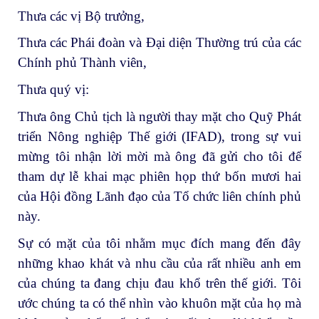
Thưa các vị Bộ trưởng,
Thưa các Phái đoàn và Đại diện Thường trú của các
Chính phủ Thành viên,
Thưa quý vị:
Thưa ông Chủ tịch là người thay mặt cho Quỹ Phát
triển Nông nghiệp Thế giới (IFAD), trong sự vui
mừng tôi nhận lời mời mà ông đã gửi cho tôi để
tham dự lễ khai mạc phiên họp thứ bốn mươi hai
của Hội đồng Lãnh đạo của Tổ chức liên chính phủ
này.
Sự có mặt của tôi nhằm mục đích mang đến đây
những khao khát và nhu cầu của rất nhiều anh em
của chúng ta đang chịu đau khổ trên thế giới. Tôi
ước chúng ta có thể nhìn vào khuôn mặt của họ mà