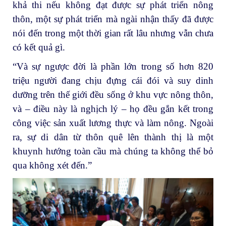
khả thi nếu không đạt được sự phát triển nông
thôn, một sự phát triển mà ngài nhận thấy đã được
nói đến trong một thời gian rất lâu nhưng vẫn chưa
có kết quả gì.
“Và sự ngược đời là phần lớn trong số hơn 820
triệu người đang chịu đựng cái đói và suy dinh
dưỡng trên thế giới đều sống ở khu vực nông thôn,
và – điều này là nghịch lý – họ đều gắn kết trong
công việc sản xuất lương thực và làm nông. Ngoài
ra, sự di dân từ thôn quê lên thành thị là một
khuynh hướng toàn cầu mà chúng ta không thể bỏ
qua không xét đến.”