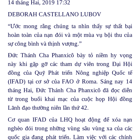
14 tháng Hai, 2019 17:32
DEBORAH CASTELLANO LUBOV
“Ước mong rằng chúng ta nhìn thấy sự thất bại
hoàn toàn của nạn đói và một mùa vụ bội thu của
sự công bình và thịnh vượng.”
Đức Thánh Cha Phanxicô bày tỏ niềm hy vọng
này khi gặp gỡ các tham dự viên trong Đại Hội
đồng của Quỹ Phát triển Nông nghiệp Quốc tế
(IFAD) tại cơ sở của FAO ở Roma. Sáng nay 14
tháng Hai, Đức Thánh Cha Phanxicô đã đọc diễn
từ trong buổi khai mạc của cuộc họp Hội đồng
Lãnh đạo thường niên lần thứ 42.
Cơ quan IFAD của LHQ hoạt động để xóa nạn
nghèo đói trong những vùng sâu vùng xa của các
quốc gia đang phát triển. Làm việc với các chính