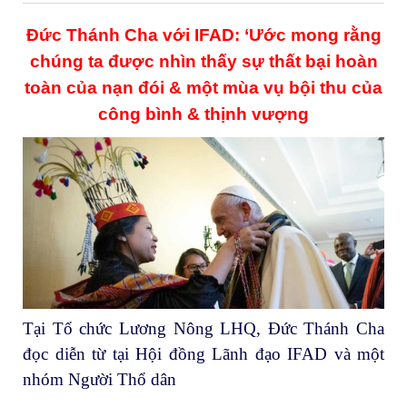
Đức Thánh Cha với IFAD: ‘Ước mong rằng
chúng ta được nhìn thấy sự thất bại hoàn
toàn của nạn đói & một mùa vụ bội thu của
công bình & thịnh vượng
Tại Tổ chức Lương Nông LHQ, Đức Thánh Cha
đọc diễn từ tại Hội đồng Lãnh đạo IFAD và một
nhóm Người Thổ dân