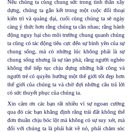
Nếu chúng ta cùng chung sức trong tinh thần xây
dựng, chúng ta gắn kết trong một cuộc đối thoại
kiên trì và quảng đại, cuối cùng chúng ta sẽ ngày
càng ý thức hơn rằng chúng ta cần nhau; rằng hành
động nguy hại cho môi trường chung quanh chúng
ta cũng có tác động tiêu cực đến sự bình yên của sự
chung sống, mà có những lúc không phải là sự
chung sống nhưng là sự tàn phá; rằng người nghèo
không thể tiếp tục chịu đựng những bất công và
người trẻ có quyền hưởng một thế giới tốt đẹp hơn
thế giới của chúng ta và chờ đợi những câu trả lời
có sức thuyết phục của chúng ta.
Xin cảm ơn các bạn rất nhiều vì sự ngoan cường
qua đó các bạn khẳng định rằng trái đất không thể
đơn thuần chịu bóc lột mà không có sự suy xét, mà
đối với chúng ta là phải hát về nó, phải chăm sóc