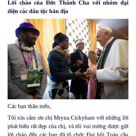
Lời chào của Đức Thánh Cha với nhóm đại
diện các dân tộc bản địa
Các bạn thân mến,
Tôi xin cảm ơn chị Mryna Cickyham với những lời
phát biểu rất đẹp của chị, và tôi vui mừng được gửi
lời chào đến các bạn đã tổ chức Đại hội Toàn cầu