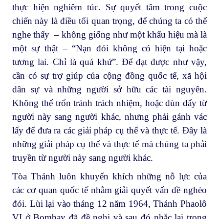
thực hiện nghiêm túc. Sự quyết tâm trong cuộc
chiến này là điều tối quan trọng, để chúng ta có thể
nghe thấy – không giống như một khẩu hiệu mà là
một sự thật – “Nạn đói không có hiện tại hoặc
tương lai. Chỉ là quá khứ”. Để đạt được như vậy,
cần có sự trợ giúp của cộng đồng quốc tế, xã hội
dân sự và những người sở hữu các tài nguyên.
Không thể trốn tránh trách nhiệm, hoặc đùn đẩy từ
người này sang người khác, nhưng phải gánh vác
lấy để đưa ra các giải pháp cụ thể và thực tế. Đây là
những giải pháp cụ thể và thực tế mà chúng ta phải
truyền từ người này sang người khác.
Tòa Thánh luôn khuyến khích những nỗ lực của
các cơ quan quốc tế nhằm giải quyết vấn đề nghèo
đói. Lùi lại vào tháng 12 năm 1964, Thánh Phaolô
VI ở Bombay đã đề nghị và sau đó nhắc lại trong