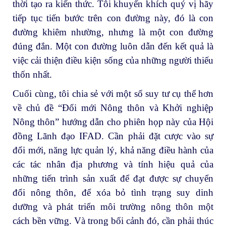
thời tạo ra kiến thức. Tôi khuyến khích quý vị hãy
tiếp tục tiến bước trên con đường này, đó là con
đường khiêm nhường, nhưng là một con đường
đúng đắn. Một con đường luôn dẫn đến kết quả là
việc cải thiện điều kiện sống của những người thiếu
thốn nhất.
Cuối cùng, tôi chia sẻ với một số suy tư cụ thể hơn
về chủ đề “Đổi mới Nông thôn và Khởi nghiệp
Nông thôn” hướng dẫn cho phiên họp này của Hội
đồng Lãnh đạo IFAD. Cần phải đặt cược vào sự
đổi mới, năng lực quản lý, khả năng điều hành của
các tác nhân địa phương và tính hiệu quả của
những tiến trình sản xuất để đạt được sự chuyển
đổi nông thôn, để xóa bỏ tình trạng suy dinh
dưỡng và phát triển môi trường nông thôn một
cách bền vững. Và trong bối cảnh đó, cần phải thúc