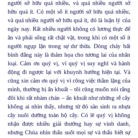
người sở hữu quá nhiều, và quá nhiều người sở
hữu quá ít. Có một số ít người sở hữu quá nhiều,
và quá nhiều người sở hữu quá ít, đó là luận lý của
ngày nay. Rất nhiều người không có lương thực để
ăn và phải sống rất chật vật, trong khi có một số ít
người ngụp lặn trong sự dư thừa. Dòng chảy bất
bình đẳng này là thảm họa cho tương lai của nhân
loại. Cảm ơn quý vị, vì quý vị suy nghĩ và hành
động đi ngược lại với khuynh hướng hiện tại. Và
cũng xin cảm ơn quý vị vì công việc thầm lặng của
mình, thường bị ẩn khuất – tôi cũng muốn nói rằng
đôi khi rất nhàm chán – ẩn khuất như những rễ cây
không ai nhìn thấy, nhưng từ đó sản sinh ra nhựa
cây nuôi dưỡng toàn bộ cây. Có lẽ quý vị không
nhận được nhiều giải thưởng hay sự vinh danh,
nhưng Chúa nhìn thấu suốt mọi sự và thấu biết sự