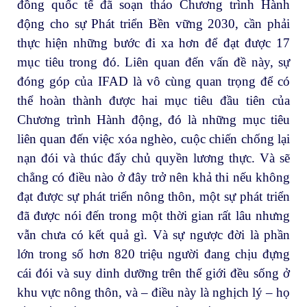
đồng quốc tế đã soạn thảo Chương trình Hành
động cho sự Phát triển Bền vững 2030, cần phải
thực hiện những bước đi xa hơn để đạt được 17
mục tiêu trong đó. Liên quan đến vấn đề này, sự
đóng góp của IFAD là vô cùng quan trọng để có
thể hoàn thành được hai mục tiêu đầu tiên của
Chương trình Hành động, đó là những mục tiêu
liên quan đến việc xóa nghèo, cuộc chiến chống lại
nạn đói và thúc đẩy chủ quyền lương thực. Và sẽ
chẳng có điều nào ở đây trở nên khả thi nếu không
đạt được sự phát triển nông thôn, một sự phát triển
đã được nói đến trong một thời gian rất lâu nhưng
vẫn chưa có kết quả gì. Và sự ngược đời là phần
lớn trong số hơn 820 triệu người đang chịu đựng
cái đói và suy dinh dưỡng trên thế giới đều sống ở
khu vực nông thôn, và – điều này là nghịch lý – họ