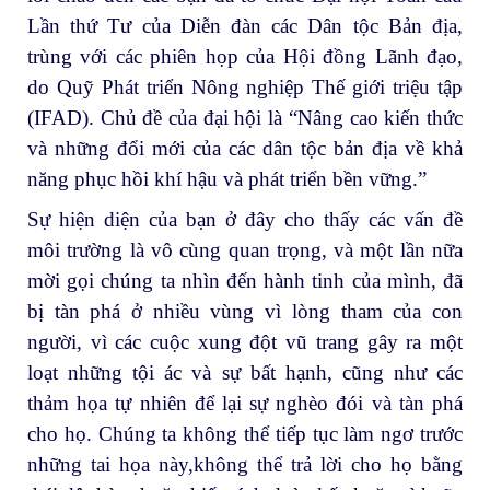
Lần thứ Tư của Diễn đàn các Dân tộc Bản địa,
trùng với các phiên họp của Hội đồng Lãnh đạo,
do Quỹ Phát triển Nông nghiệp Thế giới triệu tập
(IFAD). Chủ đề của đại hội là “Nâng cao kiến thức
và những đổi mới của các dân tộc bản địa về khả
năng phục hồi khí hậu và phát triển bền vững.”
Sự hiện diện của bạn ở đây cho thấy các vấn đề
môi trường là vô cùng quan trọng, và một lần nữa
mời gọi chúng ta nhìn đến hành tinh của mình, đã
bị tàn phá ở nhiều vùng vì lòng tham của con
người, vì các cuộc xung đột vũ trang gây ra một
loạt những tội ác và sự bất hạnh, cũng như các
thảm họa tự nhiên để lại sự nghèo đói và tàn phá
cho họ. Chúng ta không thể tiếp tục làm ngơ trước
những tai họa này,không thể trả lời cho họ bằng