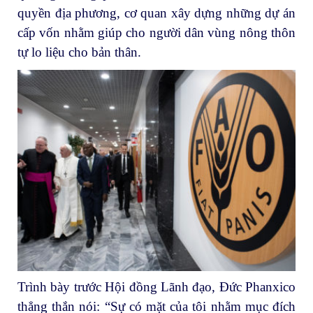
quyền địa phương, cơ quan xây dựng những dự án
cấp vốn nhằm giúp cho người dân vùng nông thôn
tự lo liệu cho bản thân.
Trình bày trước Hội đồng Lãnh đạo, Đức Phanxico
thẳng thắn nói: “Sự có mặt của tôi nhằm mục đích