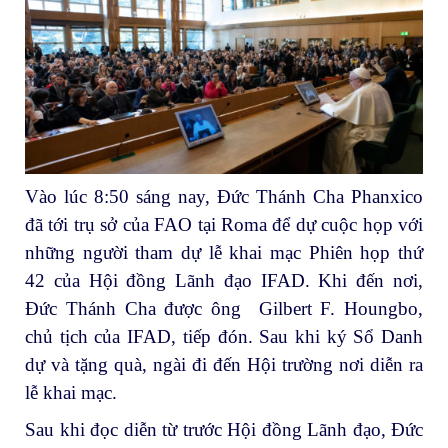
Vào lúc 8:50 sáng nay, Đức Thánh Cha Phanxico
đã tới trụ sở của FAO tại Roma để dự cuộc họp với
những người tham dự lễ khai mạc Phiên họp thứ
42 của Hội đồng Lãnh đạo IFAD. Khi đến nơi,
Đức Thánh Cha được ông Gilbert F. Houngbo,
chủ tịch của IFAD, tiếp đón. Sau khi ký Sổ Danh
dự và tặng quà, ngài đi đến Hội trường nơi diễn ra
lễ khai mạc.
Sau khi đọc diễn từ trước Hội đồng Lãnh đạo, Đức