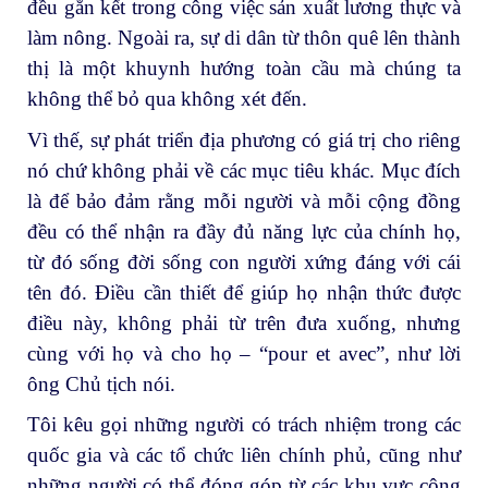
đều gắn kết trong công việc sản xuất lương thực và
làm nông. Ngoài ra, sự di dân từ thôn quê lên thành
thị là một khuynh hướng toàn cầu mà chúng ta
không thể bỏ qua không xét đến.
Vì thế, sự phát triển địa phương có giá trị cho riêng
nó chứ không phải về các mục tiêu khác. Mục đích
là để bảo đảm rằng mỗi người và mỗi cộng đồng
đều có thể nhận ra đầy đủ năng lực của chính họ,
từ đó sống đời sống con người xứng đáng với cái
tên đó. Điều cần thiết để giúp họ nhận thức được
điều này, không phải từ trên đưa xuống, nhưng
cùng với họ và cho họ – “pour et avec”, như lời
ông Chủ tịch nói.
Tôi kêu gọi những người có trách nhiệm trong các
quốc gia và các tổ chức liên chính phủ, cũng như
những người có thể đóng góp từ các khu vực công