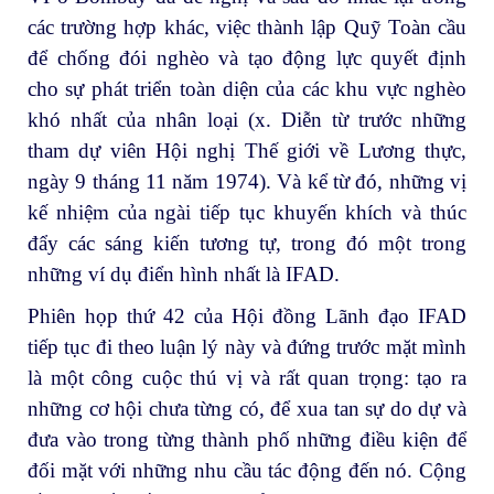
các trường hợp khác, việc thành lập Quỹ Toàn cầu
để chống đói nghèo và tạo động lực quyết định
cho sự phát triển toàn diện của các khu vực nghèo
khó nhất của nhân loại (x. Diễn từ trước những
tham dự viên Hội nghị Thế giới về Lương thực,
ngày 9 tháng 11 năm 1974). Và kể từ đó, những vị
kế nhiệm của ngài tiếp tục khuyến khích và thúc
đẩy các sáng kiến tương tự, trong đó một trong
những ví dụ điển hình nhất là IFAD.
Phiên họp thứ 42 của Hội đồng Lãnh đạo IFAD
tiếp tục đi theo luận lý này và đứng trước mặt mình
là một công cuộc thú vị và rất quan trọng: tạo ra
những cơ hội chưa từng có, để xua tan sự do dự và
đưa vào trong từng thành phố những điều kiện để
đối mặt với những nhu cầu tác động đến nó. Cộng