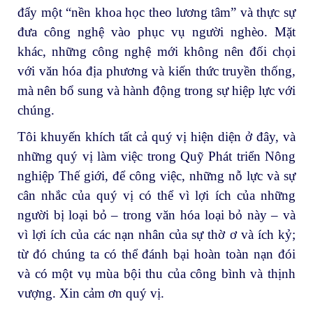
đẩy một “nền khoa học theo lương tâm” và thực sự
đưa công nghệ vào phục vụ người nghèo. Mặt
khác, những công nghệ mới không nên đối chọi
với văn hóa địa phương và kiến thức truyền thống,
mà nên bổ sung và hành động trong sự hiệp lực với
chúng.
Tôi khuyến khích tất cả quý vị hiện diện ở đây, và
những quý vị làm việc trong Quỹ Phát triển Nông
nghiệp Thế giới, để công việc, những nỗ lực và sự
cân nhắc của quý vị có thể vì lợi ích của những
người bị loại bỏ – trong văn hóa loại bỏ này – và
vì lợi ích của các nạn nhân của sự thờ ơ và ích kỷ;
từ đó chúng ta có thể đánh bại hoàn toàn nạn đói
và có một vụ mùa bội thu của công bình và thịnh
vượng. Xin cảm ơn quý vị.