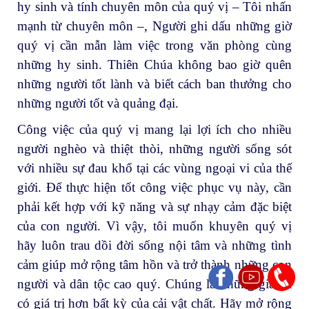
hy sinh và tính chuyên môn của quý vị – Tôi nhấn
mạnh từ chuyên môn –, Người ghi dấu những giờ
quý vị cần mẫn làm việc trong văn phòng cùng
những hy sinh. Thiên Chúa không bao giờ quên
những người tốt lành và biết cách ban thưởng cho
những người tốt và quảng đại.
Công việc của quý vị mang lại lợi ích cho nhiều
người nghèo và thiệt thòi, những người sống sót
với nhiều sự đau khổ tại các vùng ngoại vi của thế
giới. Để thực hiện tốt công việc phục vụ này, cần
phải kết hợp với kỹ năng và sự nhạy cảm đặc biệt
của con người. Vì vậy, tôi muốn khuyên quý vị
hãy luôn trau dồi đời sống nội tâm và những tình
cảm giúp mở rộng tâm hồn và trở thành những con
người và dân tộc cao quý. Chúng là những gia tài
có giá trị hơn bất kỳ của cải vật chất. Hãy mở rộng