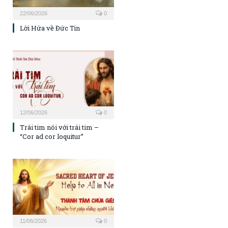
22/06/2026
0
Lời Hứa về Đức Tin
12/06/2026
0
Trái tim nói với trái tim –
“Cor ad cor loquitur”
11/06/2026
0