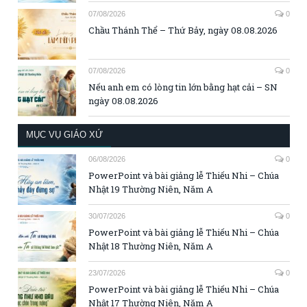
07/08/2026
0
Chầu Thánh Thể – Thứ Bảy, ngày 08.08.2026
07/08/2026
0
Nếu anh em có lòng tin lớn bằng hạt cải – SN
ngày 08.08.2026
MỤC VỤ GIÁO XỨ
06/08/2026
0
PowerPoint và bài giảng lễ Thiếu Nhi – Chúa
Nhật 19 Thường Niên, Năm A
30/07/2026
0
PowerPoint và bài giảng lễ Thiếu Nhi – Chúa
Nhật 18 Thường Niên, Năm A
23/07/2026
0
PowerPoint và bài giảng lễ Thiếu Nhi – Chúa
Nhật 17 Thường Niên, Năm A