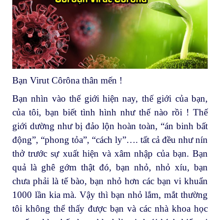
Bạn Virut Côrôna thân mến !
Bạn nhìn vào thế giới hiện nay, thế giới của bạn,
của tôi, bạn biết tình hình như thế nào rồi ! Thế
giới dường như bị đảo lộn hoàn toàn, “án binh bất
động”, “phong tỏa”, “cách ly”…. tất cả đều như nín
thở trước sự xuất hiện và xâm nhập của bạn. Bạn
quả là ghê gớm thật đó, bạn nhỏ, nhỏ xíu, bạn
chưa phải là tế bào, bạn nhỏ hơn các bạn vi khuẩn
1000 lần kia mà. Vậy thì bạn nhỏ lắm, mắt thường
tôi không thể thấy được bạn và các nhà khoa học