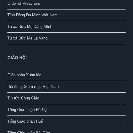
Order of Preachers
Tỉnh Dòng Đa Minh Việt Nam
Tu xá Đức Mẹ Dâng Mình
Tu xá Đức Mẹ La Vang
GIÁO HỘI
Giáo phận Xuân lộc
Hội đồng Giám mục Việt Nam
Tin tức Công Giáo
Tổng Giáo phận Hà Nội
Tổng Giáo phận Huế
Tổng Giáo phận Sài Gòn