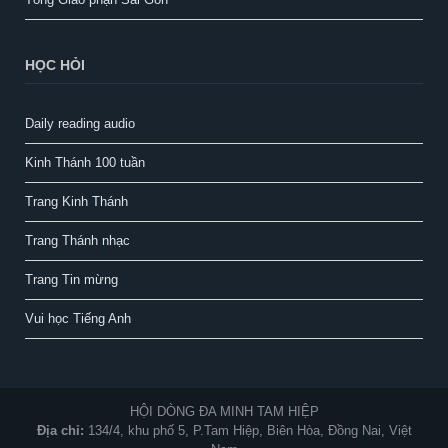
HỌC HỎI
Daily reading audio
Kinh Thánh 100 tuần
Trang Kinh Thánh
Trang Thánh nhạc
Trang Tin mừng
Vui học Tiếng Anh
HỘI DÒNG ĐA MINH TAM HIỆP
Địa chỉ:
134/4, khu phố 5, P.Tam Hiệp, Biên Hòa, Đồng Nai, Việt