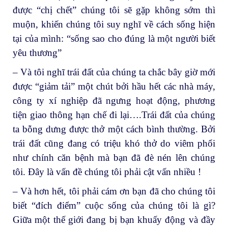
được “chị chết” chúng tôi sẽ gặp không sớm thì
muộn, khiến chúng tôi suy nghĩ về cách sống hiện
tại của mình: “sống sao cho đúng là một người biết
yêu thương”
– Và tôi nghĩ trái đất của chúng ta chắc bây giờ mới
được “giảm tải” một chút bởi hầu hết các nhà máy,
công ty xí nghiệp đã ngưng hoạt động, phương
tiện giao thông hạn chế đi lại….Trái đất của chúng
ta bỗng dưng được thở một cách bình thường. Bởi
trái đất cũng đang có triệu khó thở do viêm phổi
như chính căn bệnh mà bạn đã đè nén lên chúng
tôi. Đây là vấn đề chúng tôi phải cật vấn nhiều !
– Và hơn hết, tôi phải cám ơn bạn đã cho chúng tôi
biết “đích điểm” cuộc sống của chúng tôi là gì?
Giữa một thế giới đang bị bạn khuấy động và đầy