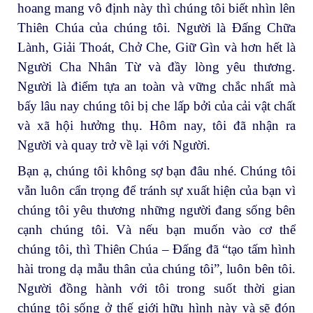
hoang mang vô định này thì chúng tôi biết nhìn lên
Thiên Chúa của chúng tôi. Người là Đấng Chữa
Lành, Giải Thoát, Chở Che, Giữ Gìn và hơn hết là
Người Cha Nhân Từ và đầy lòng yêu thương.
Người là điểm tựa an toàn và vững chắc nhất mà
bấy lâu nay chúng tôi bị che lấp bởi của cải vật chất
và xã hội hưởng thụ. Hôm nay, tôi đã nhận ra
Người và quay trở về lại với Người.
Bạn ạ, chúng tôi không sợ bạn đâu nhé. Chúng tôi
vẫn luôn cẩn trọng để tránh sự xuất hiện của bạn vì
chúng tôi yêu thương những người đang sống bên
cạnh chúng tôi. Và nếu bạn muốn vào cơ thể
chúng tôi, thì Thiên Chúa – Đấng đã “tạo tấm hình
hài trong dạ mẫu thân của chúng tôi”, luôn bên tôi.
Người đồng hành với tôi trong suốt thời gian
chúng tôi sống ở thế giới hữu hình này và sẽ đón