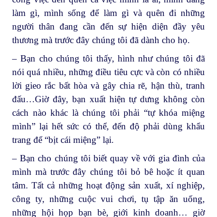
làm gì, mình sống để làm gì và quên đi những
người thân đang cần đến sự hiện diện đầy yêu
thương mà trước đây chúng tôi đã dành cho họ.
– Bạn cho chúng tôi thấy, hình như chúng tôi đã
nói quá nhiều, những điều tiêu cực và còn có nhiều
lời gieo rắc bất hòa và gây chia rẽ, hận thù, tranh
đấu…Giờ đây, bạn xuất hiện tự dưng không còn
cách nào khác là chúng tôi phải “tự khóa miệng
mình” lại hết sức có thể, đến độ phải dùng khẩu
trang để “bịt cái miệng” lại.
– Bạn cho chúng tôi biết quay về với gia đình của
mình mà trước đây chúng tôi bỏ bê hoặc ít quan
tâm. Tất cả những hoạt động sản xuất, xí nghiệp,
công ty, những cuộc vui chơi, tụ tập ăn uống,
những hội họp bạn bè, giới kinh doanh… giờ