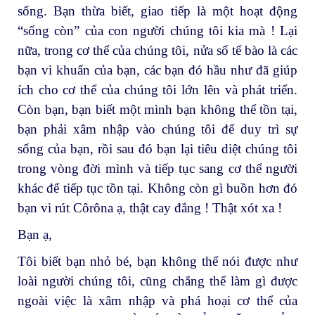
sống. Bạn thừa biết, giao tiếp là một hoạt động
“sống còn” của con người chúng tôi kia mà ! Lại
nữa, trong cơ thể của chúng tôi, nửa số tế bào là các
bạn vi khuẩn của bạn, các bạn đó hầu như đã giúp
ích cho cơ thể của chúng tôi lớn lên và phát triển.
Còn bạn, bạn biết một mình bạn không thể tồn tại,
bạn phải xâm nhập vào chúng tôi để duy trì sự
sống của bạn, rồi sau đó bạn lại tiêu diệt chúng tôi
trong vòng đời mình và tiếp tục sang cơ thể người
khác để tiếp tục tồn tại. Không còn gì buồn hơn đó
bạn vi rút Côrôna ạ, thật cay đắng ! Thật xót xa !
Bạn ạ,
Tôi biết bạn nhỏ bé, bạn không thể nói được như
loài người chúng tôi, cũng chẳng thể làm gì được
ngoài việc là xâm nhập và phá hoại cơ thể của