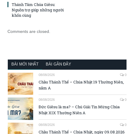
Thánh Tâm Chúa Giêsu:
Nguồn trợ giúp những người
khốn cùng
Comments are closed.
BÀI MỚI NHẤT
BÀI GẦN ĐÂY
08/08/2026
0
Chầu Thánh Thể – Chúa Nhật 19 Thường Niên,
năm A
08/08/2026
0
Đức Giêsu là ma? – Chú Giải Tin Mừng Chúa
Nhật XIX Thường Niên A
08/08/2026
0
Chầu Thánh Thể – Chúa Nhật, ngày 09.08.2026