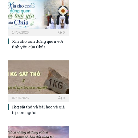
14/07/2026
0
Xin cho con đừng quen với
tình yêu của Chúa
07/07/2026
0
1kg sắt thô và bài học về giá
trị con người