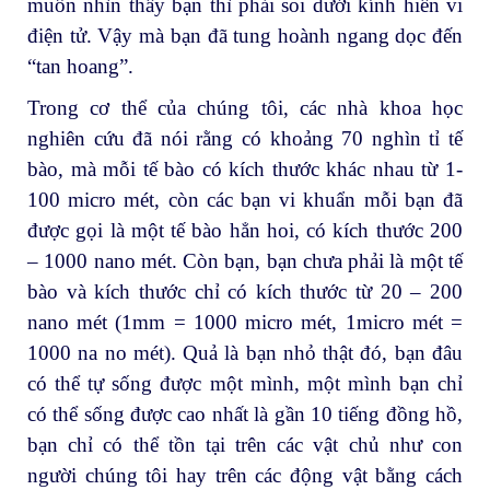
muốn nhìn thấy bạn thì phải soi dưới kính hiển vi
điện tử. Vậy mà bạn đã tung hoành ngang dọc đến
“tan hoang”.
Trong cơ thể của chúng tôi, các nhà khoa học
nghiên cứu đã nói rằng có khoảng 70 nghìn tỉ tế
bào, mà mỗi tế bào có kích thước khác nhau từ 1-
100 micro mét, còn các bạn vi khuẩn mỗi bạn đã
được gọi là một tế bào hẳn hoi, có kích thước 200
– 1000 nano mét. Còn bạn, bạn chưa phải là một tế
bào và kích thước chỉ có kích thước từ 20 – 200
nano mét (1mm = 1000 micro mét, 1micro mét =
1000 na no mét). Quả là bạn nhỏ thật đó, bạn đâu
có thể tự sống được một mình, một mình bạn chỉ
có thể sống được cao nhất là gần 10 tiếng đồng hồ,
bạn chỉ có thể tồn tại trên các vật chủ như con
người chúng tôi hay trên các động vật bằng cách