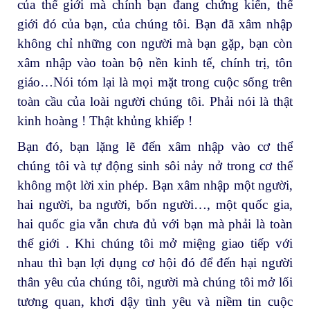
của thế giới mà chính bạn đang chứng kiến, thế
giới đó của bạn, của chúng tôi. Bạn đã xâm nhập
không chỉ những con người mà bạn gặp, bạn còn
xâm nhập vào toàn bộ nền kinh tế, chính trị, tôn
giáo…Nói tóm lại là mọi mặt trong cuộc sống trên
toàn cầu của loài người chúng tôi. Phải nói là thật
kinh hoàng ! Thật khủng khiếp !
Bạn đó, bạn lặng lẽ đến xâm nhập vào cơ thể
chúng tôi và tự động sinh sôi nảy nở trong cơ thể
không một lời xin phép. Bạn xâm nhập một người,
hai người, ba người, bốn người…, một quốc gia,
hai quốc gia vẫn chưa đủ với bạn mà phải là toàn
thế giới . Khi chúng tôi mở miệng giao tiếp với
nhau thì bạn lợi dụng cơ hội đó để đến hại người
thân yêu của chúng tôi, người mà chúng tôi mở lối
tương quan, khơi dậy tình yêu và niềm tin cuộc