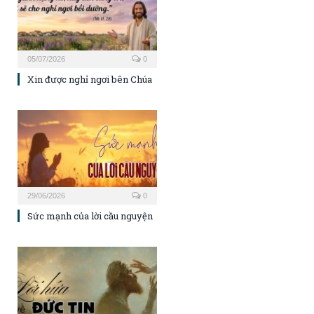
05/07/2026
0
Xin được nghỉ ngơi bên Chúa
29/06/2026
0
Sức mạnh của lời cầu nguyện