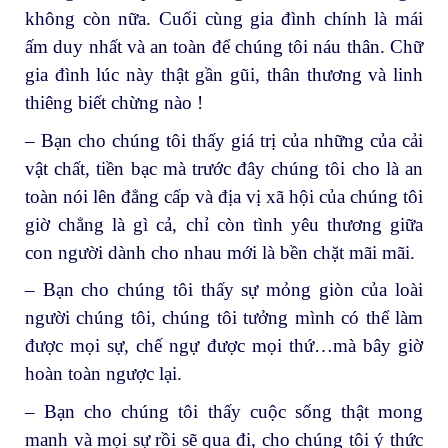
không còn nữa. Cuối cùng gia đình chính là mái
ấm duy nhất và an toàn để chúng tôi náu thân. Chữ
gia đình lúc này thật gần gũi, thân thương và linh
thiêng biết chừng nào !
– Bạn cho chúng tôi thấy giá trị của những của cải
vật chất, tiền bạc mà trước đây chúng tôi cho là an
toàn nói lên đẳng cấp và địa vị xã hội của chúng tôi
giờ chẳng là gì cả, chỉ còn tình yêu thương giữa
con người dành cho nhau mới là bền chặt mãi mãi.
– Bạn cho chúng tôi thấy sự mỏng giòn của loài
người chúng tôi, chúng tôi tưởng mình có thể làm
được mọi sự, chế ngự được mọi thứ…mà bây giờ
hoàn toàn ngược lại.
– Bạn cho chúng tôi thấy cuộc sống thật mong
manh và mọi sự rồi sẽ qua đi, cho chúng tôi ý thức