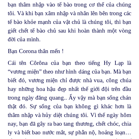
bạn thâm nhập vào tế bào trong cơ thể của chúng
tôi. Và khi bạn xâm nhập và nhân lên bên trong các
tế bào khỏe mạnh của vật chủ là chúng tôi, thì bạn
giết chết tế bào chủ sau khi hoàn thành một vòng
đời của mình.
Bạn Corona thân mến !
Cái tên Côrôna của bạn theo tiếng Hy Lạp là
“vương miện” theo như hình dáng của bạn. Mà bạn
biết đó, vương miện chỉ được nhà vua, công chúa
hay những hoa hậu đẹp nhất thế giới đội trên đầu
trong ngày đăng quang.. Ấy vậy mà bạn sống chán
thật đó. Sự sống của bạn không gì khác hơn là
thâm nhập và hủy diệt chúng tôi. Vì thế ngày hôm
nay, bạn đã gây ra bao tang thương, chết chóc, chia
ly và biết bao nước mắt, sự phẫn nộ, hoảng loạn…