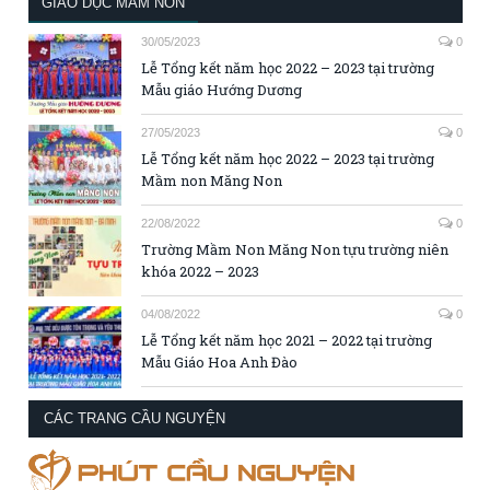
GIÁO DỤC MẦM NON
30/05/2023
0
Lễ Tổng kết năm học 2022 – 2023 tại trường
Mẫu giáo Hướng Dương
27/05/2023
0
Lễ Tổng kết năm học 2022 – 2023 tại trường
Mầm non Măng Non
22/08/2022
0
Trường Mầm Non Măng Non tựu trường niên
khóa 2022 – 2023
04/08/2022
0
Lễ Tổng kết năm học 2021 – 2022 tại trường
Mẫu Giáo Hoa Anh Đào
CÁC TRANG CẦU NGUYỆN