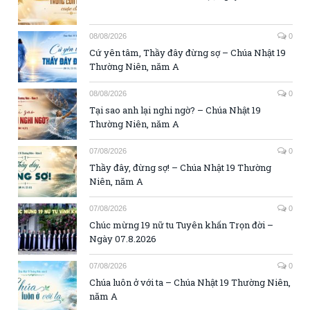
08/08/2026
0
Cứ yên tâm, Thầy đây đừng sợ – Chúa Nhật 19
Thường Niên, năm A
08/08/2026
0
Tại sao anh lại nghi ngờ? – Chúa Nhật 19
Thường Niên, năm A
07/08/2026
0
Thầy đây, đừng sợ! – Chúa Nhật 19 Thường
Niên, năm A
07/08/2026
0
Chúc mừng 19 nữ tu Tuyên khấn Trọn đời –
Ngày 07.8.2026
07/08/2026
0
Chúa luôn ở với ta – Chúa Nhật 19 Thường Niên,
năm A