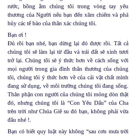
rước, bồng ẵm chúng tôi trong vòng tay yêu
thương của Người nếu bạn đến xâm chiếm và phá
hủy các tế bào của thân xác chúng tôi.
Bạn ơi !
Đủ rồi bạn nhé, bạn dừng lại đó được rồi. Tất cả
chúng tôi sẽ làm lại từ đầu và trái đất sẽ xinh tươi
trở lại. Chúng tôi sẽ ý thức hơn về cách sống với
mọi người trong gia đình thân thương của chúng
tôi, chúng tôi ý thức hơn về của cải vật chất mình
đang sử dụng, về môi trường chúng tôi đang sống.
Thân phận con người của chúng tôi mỏng dòn thật
đó, nhưng chúng tôi là “Con Yêu Dấu” của Cha
trên trời như Chúa Giê su đó bạn, không phải vừa
đâu nhé !.
Bạn có biết quy luật này không “sau cơn mưa trời