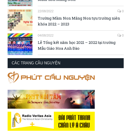
22/08/2022
0
Trường Mầm Non Măng Non tựu trường niên
khóa 2022 – 2023
04/08/2022
0
Lễ Tổng kết năm học 2021 – 2022 tại trường
Mẫu Giáo Hoa Anh Đào
CÁC TRANG CẦU NGUYỆN