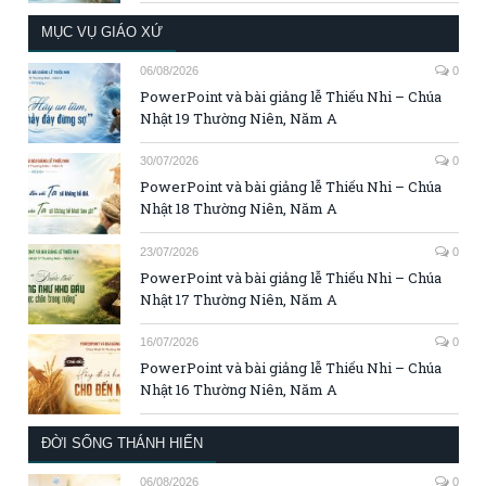
MỤC VỤ GIÁO XỨ
06/08/2026
0
PowerPoint và bài giảng lễ Thiếu Nhi – Chúa
Nhật 19 Thường Niên, Năm A
30/07/2026
0
PowerPoint và bài giảng lễ Thiếu Nhi – Chúa
Nhật 18 Thường Niên, Năm A
23/07/2026
0
PowerPoint và bài giảng lễ Thiếu Nhi – Chúa
Nhật 17 Thường Niên, Năm A
16/07/2026
0
PowerPoint và bài giảng lễ Thiếu Nhi – Chúa
Nhật 16 Thường Niên, Năm A
ĐỜI SỐNG THÁNH HIẾN
06/08/2026
0