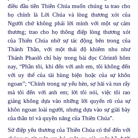
điều đầu tiên Thiên Chúa muốn chúng ta trao cho
họ chính là Lời Chúa và lòng thương xót của
Người chứ không phải lời mình với một sự cảm
thương; trao cho họ thông điệp lòng thương xót
của Thiên Chúa nhờ sự tác động bên trong của
Thánh Thần, với một thái độ khiêm nhu như
Thánh Phaolô chỉ bày trong bài đọc Côrintô hôm
nay, “Phần tôi, khi đến với anh em, tôi không đến
với uy thế của tài hùng biện hoặc của sự khôn
ngoan”; “Chính trong sự yếu hèn, sợ hãi và run rẩy
mà tôi đến với anh em; lời tôi nói, việc tôi rao
giảng không dựa vào những lời quyến rũ của sự
khôn ngoan loài người, nhưng dựa vào sự giãi bày
của thần trí và quyền năng của Thiên Chúa”.
Sứ điệp yêu thương của Thiên Chúa có thể đến với