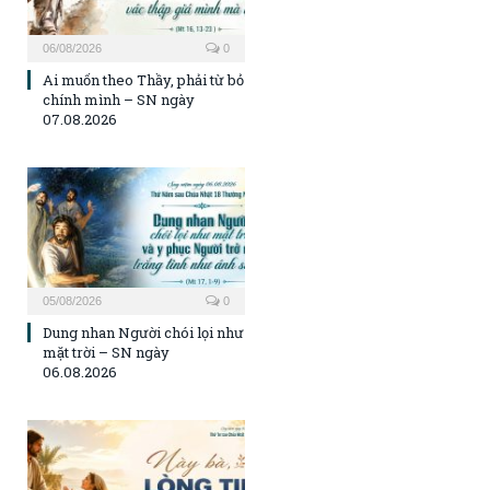
06/08/2026
0
Ai muốn theo Thầy, phải từ bỏ
chính mình – SN ngày
07.08.2026
05/08/2026
0
Dung nhan Người chói lọi như
mặt trời – SN ngày
06.08.2026