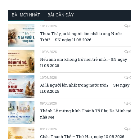
BÀI MỚI NHẤT
BÀI GẦN ĐÂY
10/08/2026
0
Thưa Thầy, ai là người lớn nhất trong Nước
Trời? – SN ngày 11.08.2026
10/08/2026
0
Nếu anh em không trở nên trẻ nhỏ…- SN ngày
11.08.2026
10/08/2026
0
Ai là người lớn nhất trong nước trời? – SN ngày
11.08.2026
09/08/2026
0
Thánh Lễ mừng kính Thánh Tổ Phụ Đa Minh tại
nhà Mẹ
09/08/2026
0
Chầu Thánh Thể – Thứ Hai, ngày 10.08.2026