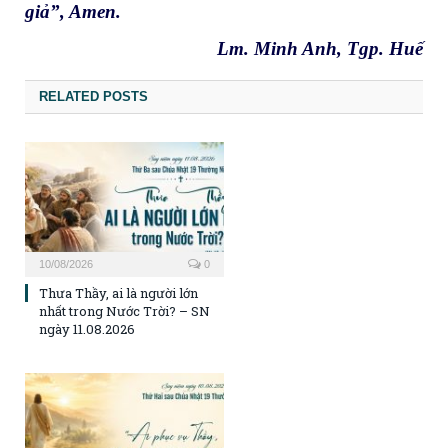
giả”, Amen.
Lm. Minh Anh, Tgp. Huế
RELATED POSTS
10/08/2026
0
Thưa Thầy, ai là người lớn
nhất trong Nước Trời? – SN
ngày 11.08.2026