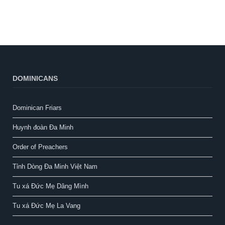
DOMINICANS
Dominican Friars
Huynh đoàn Đa Minh
Order of Preachers
Tỉnh Dòng Đa Minh Việt Nam
Tu xá Đức Mẹ Dâng Mình
Tu xá Đức Mẹ La Vang