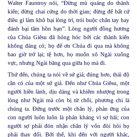
Walter Fauntroy nói, “Đừng mù quáng do thành
kiến; đừng chai cứng do thời gian; đừng để bất cứ
điều gì làm khô bại lòng trí, trói buộc chân tay hay
đánh bại tâm hồn bạn”. Lòng người đồng hương
của Chúa Giêsu đã hỏng hóc bởi các thành kiến
không đáng có; họ để ơn Chúa đi qua mà không
bao giờ trở lại; tệ hơn, họ muốn xô Ngài xuống
vực, nhưng Ngài băng qua giữa họ mà đi.
Thứ đến, chúng ta nói về sứ giả; đúng hơn, thái độ
cần có của một sứ giả. Đến như Chúa Giêsu, một
người hiền lành, dịu dàng và khiêm nhượng trong
lòng như Ngài mà còn bị từ chối, phương chi là
chúng ta. Đứng trước một chân lý, phản ứng của
con người luôn luôn là phản kháng vì sợ hãi; con
người sợ phải đón nhận chân lý vốn đòi hỏi họ
phải thay đổi. Bởi thế, khi đến với người khác,