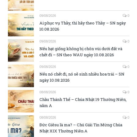
09/08/2026
0
Ai phục vụ Thầy, thì hãy theo Thầy – SN ngày
10.08.2026
09/08/2026
0
Nếu hạt giống không bị chôn vùi dưới đất và
chết đi – SN theo WAU ngày 10.08.2026
09/08/2026
0
Nếu nó chết đi, nó sẽ sinh nhiều hoa trái – SN
ngày 10.08.2026
08/08/2026
0
Chầu Thánh Thể – Chúa Nhật 19 Thường Niên,
năm A
08/08/2026
0
Đức Giêsu là ma? – Chú Giải Tin Mừng Chúa
Nhật XIX Thường Niên A