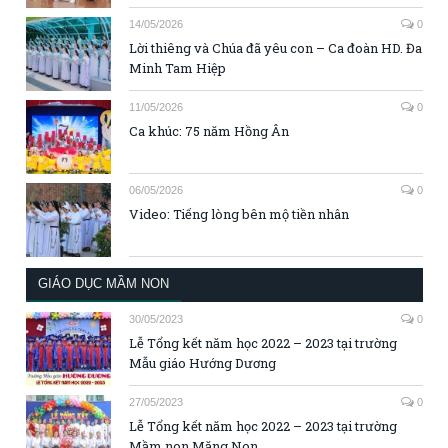
14/05/2026
0
Lời thiêng và Chúa đã yêu con – Ca đoàn HD. Đa
Minh Tam Hiệp
11/05/2026
0
Ca khúc: 75 năm Hồng Ân
06/05/2026
0
Video: Tiếng lòng bên mộ tiền nhân
GIÁO DỤC MẦM NON
30/05/2023
0
Lễ Tổng kết năm học 2022 – 2023 tại trường
Mẫu giáo Hướng Dương
27/05/2023
0
Lễ Tổng kết năm học 2022 – 2023 tại trường
Mầm non Măng Non