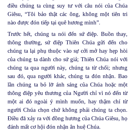
điều chúng ta cùng suy tư với câu nói của Chúa
Giêsu, “Tôi bảo thật các ông, không một tiên tri
nào được đón tiếp tại quê hương mình”.
Trước hết, chúng ta nói đến sứ điệp. Buồn thay,
thông thường, sứ điệp Thiên Chúa gửi đến cho
chúng ta lại phụ thuộc vào sự cởi mở hay hẹp hòi
của chúng ta dành cho sứ giả; Thiên Chúa nói với
chúng ta qua người này, chúng ta từ chối; nhưng
sau đó, qua người khác, chúng ta đón nhận. Bao
lần chúng ta bỏ lỡ ánh sáng của Chúa hoặc một
thông điệp yêu thương của Người chỉ vì nó đến từ
một ai đó ngoài ý mình muốn, hay thậm chí từ
người Chúa chọn chứ không phải chúng ta chọn.
Điều đã xảy ra với đồng hương của Chúa Giêsu, họ
đánh mất cơ hội đón nhận ân huệ Chúa.