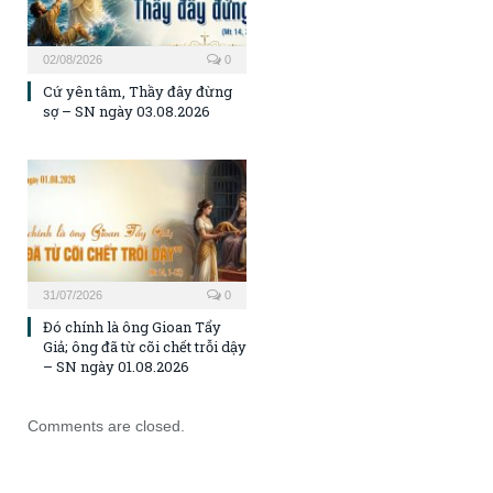
02/08/2026
0
Cứ yên tâm, Thầy đây đừng
sợ – SN ngày 03.08.2026
31/07/2026
0
Đó chính là ông Gioan Tẩy
Giả; ông đã từ cõi chết trỗi dậy
– SN ngày 01.08.2026
Comments are closed.