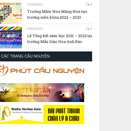
22/08/2022
0
Trường Mầm Non Măng Non tựu
trường niên khóa 2022 – 2023
04/08/2022
0
Lễ Tổng kết năm học 2021 – 2022 tại
trường Mẫu Giáo Hoa Anh Đào
CÁC TRANG CẦU NGUYỆN