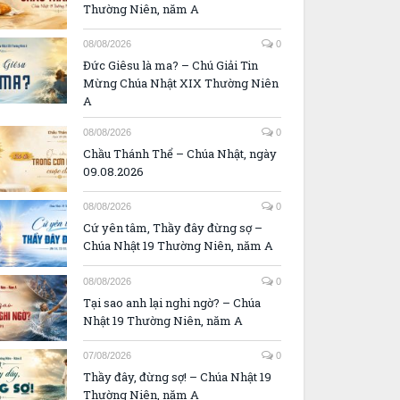
Thường Niên, năm A
08/08/2026
0
Đức Giêsu là ma? – Chú Giải Tin
Mừng Chúa Nhật XIX Thường Niên
A
08/08/2026
0
Chầu Thánh Thể – Chúa Nhật, ngày
09.08.2026
08/08/2026
0
Cứ yên tâm, Thầy đây đừng sợ –
Chúa Nhật 19 Thường Niên, năm A
08/08/2026
0
Tại sao anh lại nghi ngờ? – Chúa
Nhật 19 Thường Niên, năm A
07/08/2026
0
Thầy đây, đừng sợ! – Chúa Nhật 19
Thường Niên, năm A