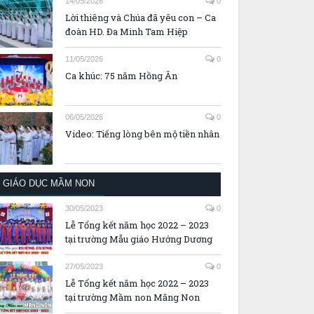
14/05/2026
0
Lời thiêng và Chúa đã yêu con – Ca
đoàn HD. Đa Minh Tam Hiệp
11/05/2026
0
Ca khúc: 75 năm Hồng Ân
06/05/2026
0
Video: Tiếng lòng bên mộ tiền nhân
GIÁO DỤC MẦM NON
30/05/2023
0
Lễ Tổng kết năm học 2022 – 2023
tại trường Mẫu giáo Hướng Dương
27/05/2023
0
Lễ Tổng kết năm học 2022 – 2023
tại trường Mầm non Măng Non