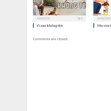
19/06/2026
0
18/06/2026
Vì sao không tên
Yêu con 
Comments are closed.