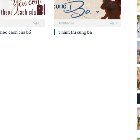
0
18/06/2026
0
theo cách của bố
Thầm thì cùng ba