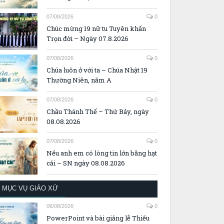
07/08/2026
0
Chúc mừng 19 nữ tu Tuyên khấn
Trọn đời – Ngày 07.8.2026
07/08/2026
0
Chúa luôn ở với ta – Chúa Nhật 19
Thường Niên, năm A
07/08/2026
0
Chầu Thánh Thể – Thứ Bảy, ngày
08.08.2026
07/08/2026
0
Nếu anh em có lòng tin lớn bằng hạt
cải – SN ngày 08.08.2026
MỤC VỤ GIÁO XỨ
06/08/2026
0
PowerPoint và bài giảng lễ Thiếu