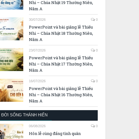
Nhi – Chúa Nhật 19 Thường Niên,
Năm A
30/07/2026
0
PowerPoint và bài giảng lễ Thiếu
Nhi – Chúa Nhật 18 Thường Niên,
Năm A
23/07/2026
0
PowerPoint và bài giảng lễ Thiếu
Nhi – Chúa Nhật 17 Thường Niên,
Năm A
16/07/2026
0
PowerPoint và bài giảng lễ Thiếu
Nhi – Chúa Nhật 16 Thường Niên,
Năm A
ĐỜI SỐNG THÁNH HIẾN
06/08/2026
0
Hôn lễ cùng đấng tình quân