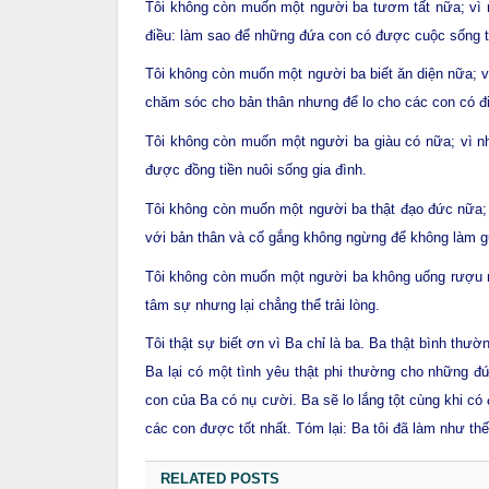
Tôi không còn muốn một người ba tươm tất nữa; vì n
điều: làm sao để những đứa con có được cuộc sống 
Tôi không còn muốn một người ba biết ăn diện nữa; vì
chăm sóc cho bản thân nhưng để lo cho các con có đi
Tôi không còn muốn một người ba giàu có nữa; vì nh
được đồng tiền nuôi sống gia đình.
Tôi không còn muốn một người ba thật đạo đức nữa; v
với bản thân và cố gắng không ngừng để không làm 
Tôi không còn muốn một người ba không uống rượu nữ
tâm sự nhưng lại chẳng thể trải lòng.
Tôi thật sự biết ơn vì Ba chỉ là ba. Ba thật bình thườn
Ba lại có một tình yêu thật phi thường cho những đ
con của Ba có nụ cười. Ba sẽ lo lắng tột cùng khi có
các con được tốt nhất. Tóm lại: Ba tôi đã làm như thế,
RELATED POSTS