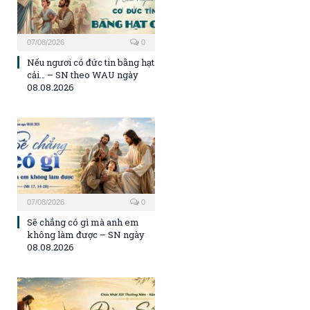
07/08/2026
0
Nếu ngươi có đức tin bằng hạt
cải… – SN theo WAU ngày
08.08.2026
07/08/2026
0
Sẽ chẳng có gì mà anh em
không làm được – SN ngày
08.08.2026