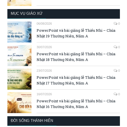
MỤC VỤ GIÁO XỨ
06/08/2026
0
PowerPoint và bài giảng lễ Thiếu Nhi – Chúa
Nhật 19 Thường Niên, Năm A
30/07/2026
0
PowerPoint và bài giảng lễ Thiếu Nhi – Chúa
Nhật 18 Thường Niên, Năm A
23/07/2026
0
PowerPoint và bài giảng lễ Thiếu Nhi – Chúa
Nhật 17 Thường Niên, Năm A
16/07/2026
0
PowerPoint và bài giảng lễ Thiếu Nhi – Chúa
Nhật 16 Thường Niên, Năm A
ĐỜI SỐNG THÁNH HIẾN