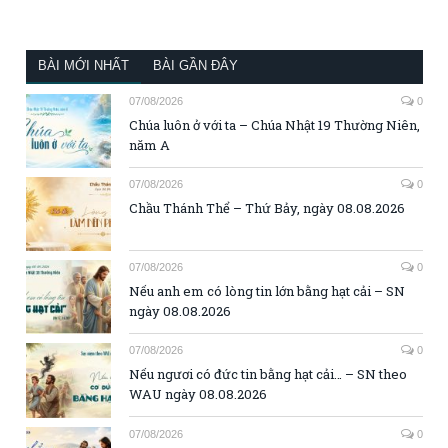
BÀI MỚI NHẤT
BÀI GẦN ĐÂY
07/08/2026
0
Chúa luôn ở với ta – Chúa Nhật 19 Thường Niên,
năm A
07/08/2026
0
Chầu Thánh Thể – Thứ Bảy, ngày 08.08.2026
07/08/2026
0
Nếu anh em có lòng tin lớn bằng hạt cải – SN
ngày 08.08.2026
07/08/2026
0
Nếu ngươi có đức tin bằng hạt cải… – SN theo
WAU ngày 08.08.2026
07/08/2026
0