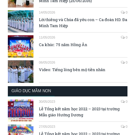
Minh Tam Hiệp (25/06/2016)
14/05/2026
0
Lời thiêng và Chúa đã yêu con – Ca đoàn HD. Đa
Minh Tam Hiệp
11/05/2026
0
Ca khúc: 75 năm Hồng Ân
06/05/2026
0
Video: Tiếng lòng bên mộ tiền nhân
GIÁO DỤC MẦM NON
30/05/2023
0
Lễ Tổng kết năm học 2022 – 2023 tại trường
Mẫu giáo Hướng Dương
27/05/2023
0
Lễ Tổng kết năm học 2022 – 2023 tại trường