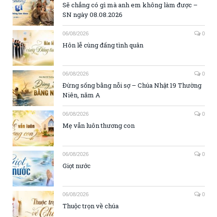
Sẽ chẳng có gì mà anh em không làm được –
SN ngày 08.08.2026
06/08/2026
0
Hôn lễ cùng đấng tình quân
06/08/2026
0
Đừng sống bằng nỗi sợ – Chúa Nhật 19 Thường
Niên, năm A
06/08/2026
0
Mẹ vẫn luôn thương con
06/08/2026
0
Giọt nước
06/08/2026
0
Thuộc trọn về chúa