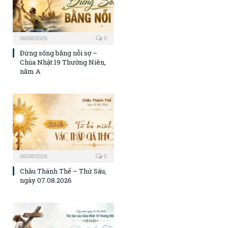
06/08/2026
0
Đừng sống bằng nỗi sợ –
Chúa Nhật 19 Thường Niên,
năm A
06/08/2026
0
Chầu Thánh Thể – Thứ Sáu,
ngày 07.08.2026