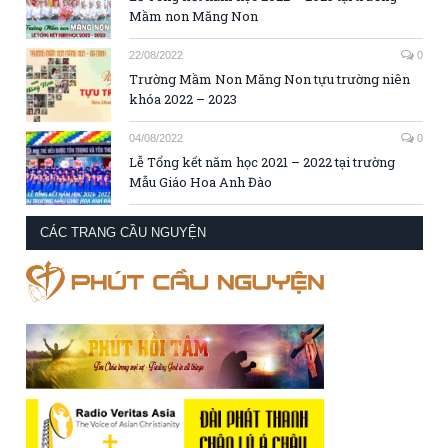
Mầm non Măng Non
22/08/2022
0
Trường Mầm Non Măng Non tựu trường niên
khóa 2022 – 2023
04/08/2022
0
Lễ Tổng kết năm học 2021 – 2022 tại trường
Mẫu Giáo Hoa Anh Đào
CÁC TRANG CẦU NGUYỆN