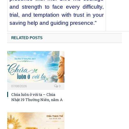
and strength to face every difficulty,
trial, and temptation with trust in your
saving help and guiding presence.”
RELATED POSTS
07/08/2026
0
Chúa luôn ở với ta – Chúa
Nhật 19 Thường Niên, năm A