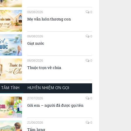
06/08/2026
0
Mẹ vẫn luôn thương con
06/08/2026
0
Giọt nước
06/08/2026
0
Thuộc trọn về chúa
TÂM TÌNH
HUYỀN NHIỆM ƠN GỌI
27/07/2026
0
Gởi em – người đã được gọi tên
21/06/2026
0
Tấm lưng