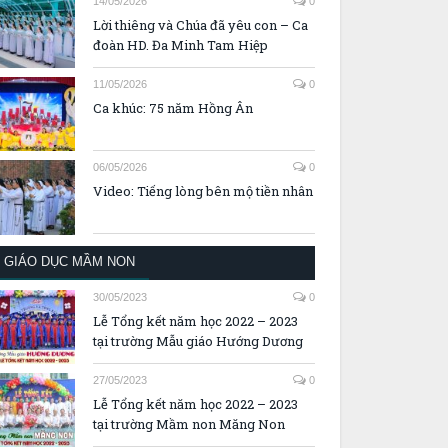
14/05/2026
0
Lời thiêng và Chúa đã yêu con – Ca
đoàn HD. Đa Minh Tam Hiệp
11/05/2026
0
Ca khúc: 75 năm Hồng Ân
06/05/2026
0
Video: Tiếng lòng bên mộ tiền nhân
GIÁO DỤC MẦM NON
30/05/2023
0
Lễ Tổng kết năm học 2022 – 2023
tại trường Mẫu giáo Hướng Dương
27/05/2023
0
Lễ Tổng kết năm học 2022 – 2023
tại trường Mầm non Măng Non