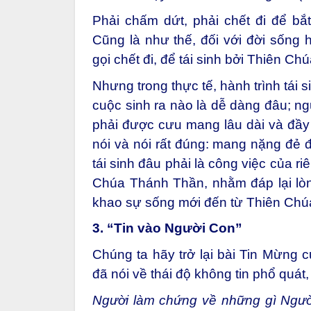
Phải chấm dứt, phải chết đi để bắ
Cũng là như thế, đối với đời sống
gọi chết đi, để tái sinh bởi Thiên Chú
Nhưng trong thực tế, hành trình tái 
cuộc sinh ra nào là dễ dàng đâu; ng
phải được cưu mang lâu dài và đầy
nói và nói rất đúng: mang nặng đẻ đ
tái sinh đâu phải là công việc của ri
Chúa Thánh Thần, nhằm đáp lại lòn
khao sự sống mới đến từ Thiên Chú
3. “Tin vào Người Con”
Chúng ta hãy trở lại bài Tin Mừng 
đã nói về thái độ không tin phổ quát, 
Người làm chứng về những gì Người