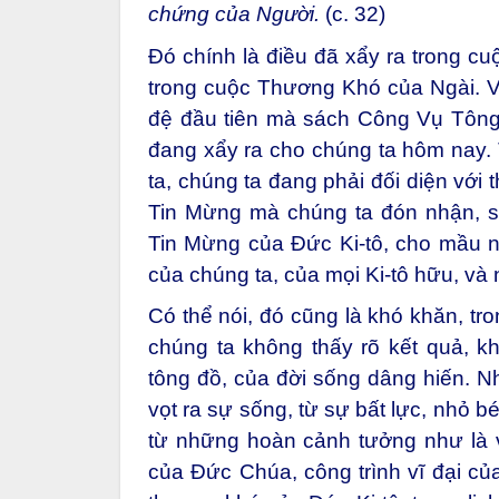
chứng của Người.
(c. 32)
Đó chính là điều đã xẩy ra trong cu
trong cuộc Thương Khó của Ngài. Và
đệ đầu tiên mà sách Công Vụ Tông 
đang xẩy ra cho chúng ta hôm nay. T
ta, chúng ta đang phải đối diện với t
Tin Mừng mà chúng ta đón nhận, 
Tin Mừng của Đức Ki-tô, cho mầu 
của chúng ta, của mọi Ki-tô hữu, và 
Có thể nói, đó cũng là khó khăn, tro
chúng ta không thấy rõ kết quả, k
tông đồ, của đời sống dâng hiến. N
vọt ra sự sống, từ sự bất lực, nhỏ bé
từ những hoàn cảnh tưởng như là v
của Đức Chúa, công trình vĩ đại củ