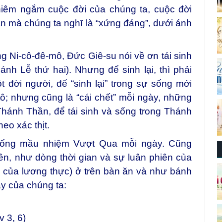
hiêm ngắm cuộc đời của chúng ta, cuộc đời
n mà chúng ta nghĩ là “xứng đáng”, dưới ánh
ng Ni-cô-đê-mô, Đức Giê-su nói về ơn tái sinh
nh Lễ thứ hai). Nhưng để sinh lại, thì phải
t đời người, để “sinh lại” trong sự sống mới
ô; nhưng cũng là “cái chết” mỗi ngày, những
Thánh Thần, để tái sinh và sống trong Thánh
heo xác thịt.
 sống mầu nhiệm Vượt Qua mỗi ngày. Cũng
iên, như dòng thời gian và sự luân phiên của
 của lương thực) ở trên bàn ăn và như bánh
y của chúng ta:
v 3, 6)