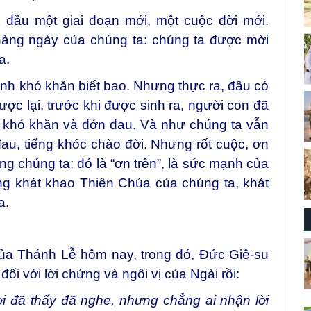
t đầu một giai đoạn mới, một cuộc đời mới.
 hàng ngày của chúng ta: chúng ta được mời
a.
sinh khó khăn biết bao. Nhưng thực ra, đâu có
ược lại, trước khi được sinh ra, người con đã
 khó khăn và đớn đau. Và như chúng ta vẫn
au, tiếng khóc chào đời. Nhưng rốt cuộc, ơn
êng chúng ta: đó là “ơn trên”, là sức mạnh của
g khát khao Thiên Chúa của chúng ta, khát
a.
của Thánh Lễ hôm nay, trong đó, Đức Giê-su
đối với lời chứng và ngôi vị của Ngài rồi:
 đã thấy đã nghe, nhưng chẳng ai nhận lời