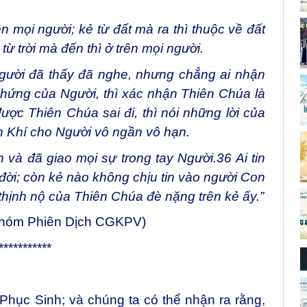
n mọi người; kẻ từ đất mà ra thì thuộc về đất
ừ trời mà đến thì ở trên mọi người.
gười đã thấy đã nghe, nhưng chẳng ai nhận
chứng của Người, thì xác nhận Thiên Chúa là
ợc Thiên Chúa sai đi, thì nói những lời của
 Khí cho Người vô ngần vô hạn.
à đã giao mọi sự trong tay Người.36 Ai tin
đời; còn kẻ nào không chịu tin vào người Con
hịnh nộ của Thiên Chúa đè nặng trên kẻ ấy.”
Nhóm Phiên Dịch CGKPV)
***********
Phục Sinh; và chúng ta có thể nhận ra rằng,