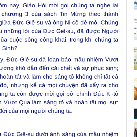
ôm nay, Giáo Hội mời gọi chúng ta nghe lại
ộ chương 3 của sách Tin Mừng theo thánh
i giữa Đức Giê-su và ông Ni-cô-đê-mô. Chúng
 lại những lời của Đức Giê-su, đã được Người
 của cuộc sống công khai, trong khi chúng ta
c Sinh?
 này, Đức Giê-su đã loan báo mầu nhiệm Vượt
hương khó dẫn đến cái chết và sự phục sinh;
oàn tất và làm cho sáng tỏ không chỉ tất cả
 đó, nhưng kể cả mọi chuyện đã xẩy ra cho
ng ta còn được mời gọi bởi chính Đức Ki-tô
 Vượt Qua làm sáng tỏ và hoàn tất mọi sự:
 đời của mọi người chúng ta.
ủa Đức Giê-su dưới ánh sáng của mầu nhiệm