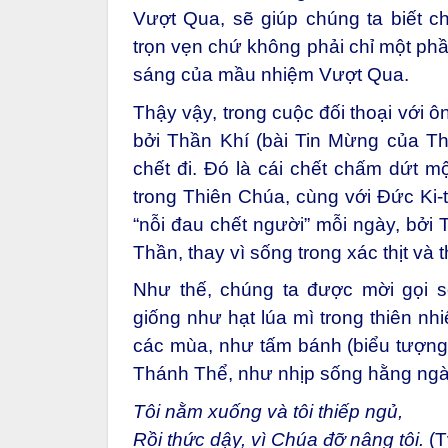
Vượt Qua, sẽ giúp chúng ta biết c
trọn vẹn chứ không phải chỉ một phầ
sáng của mầu nhiệm Vượt Qua.
Thậy vậy, trong cuộc đối thoại với ô
bởi Thần Khí (bài Tin Mừng của Thá
chết đi. Đó là cái chết chấm dứt mộ
trong Thiên Chúa, cùng với Đức Ki-t
“nỗi đau chết người” mỗi ngày, bởi 
Thần, thay vì sống trong xác thịt và t
Như thế, chúng ta được mời gọi
giống như hạt lúa mì trong thiên nh
các mùa, như tấm bánh (biểu tượng
Thánh Thể, như nhịp sống hằng ngà
Tôi nằm xuống và tôi thiếp ngủ,
Rồi thức dậy, vì Chúa đỡ nâng tôi.
(T