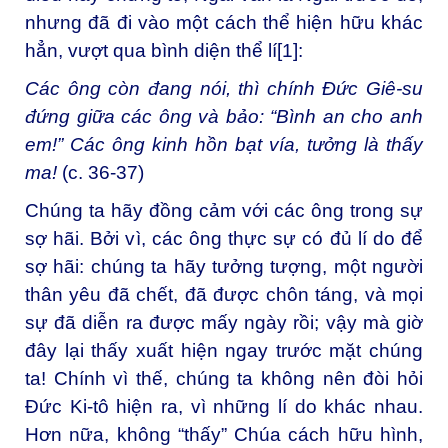
nhưng đã đi vào một cách thể hiện hữu khác
hẳn, vượt qua bình diện thể lí
[1]
:
Các ông còn đang nói, thì chính Đức Giê-su
đứng giữa các ông và bảo: “Bình an cho anh
em!” Các ông kinh hồn bạt vía, tưởng là thấy
ma!
(c. 36-37)
Chúng ta hãy đồng cảm với các ông trong sự
sợ hãi. Bởi vì, các ông thực sự có đủ lí do để
sợ hãi: chúng ta hãy tưởng tượng, một người
thân yêu đã chết, đã được chôn táng, và mọi
sự đã diễn ra được mấy ngày rồi; vậy mà giờ
đây lại thấy xuất hiện ngay trước mặt chúng
ta! Chính vì thế, chúng ta không nên đòi hỏi
Đức Ki-tô hiện ra, vì những lí do khác nhau.
Hơn nữa, không “thấy” Chúa cách hữu hình,