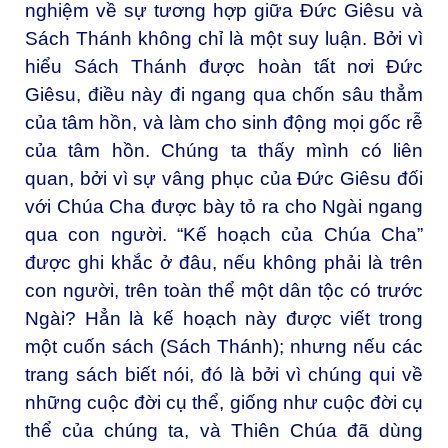
nghiệm về sự tương hợp giữa Đức Giêsu và
Sách Thánh không chỉ là một suy luận. Bởi vì
hiểu Sách Thánh được hoàn tất nơi Đức
Giêsu, điều này đi ngang qua chốn sâu thẳm
của tâm hồn, và làm cho sinh động mọi gốc rễ
của tâm hồn. Chúng ta thấy mình có liên
quan, bởi vì sự vâng phục của Đức Giêsu đối
với Chúa Cha được bày tỏ ra cho Ngài ngang
qua con người. “Kế hoạch của Chúa Cha”
được ghi khắc ở đâu, nếu không phải là trên
con người, trên toàn thể một dân tộc có trước
Ngài? Hẳn là kế hoạch này được viết trong
một cuốn sách (Sách Thánh); nhưng nếu các
trang sách biết nói, đó là bởi vì chúng qui về
những cuộc đời cụ thể, giống như cuộc đời cụ
thể của chúng ta, và Thiên Chúa đã dùng