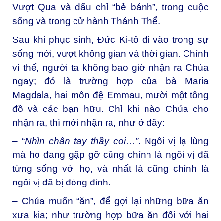
Vượt Qua và dấu chỉ “bẻ bánh”, trong cuộc
sống và trong cử hành Thánh Thể.
Sau khi phục sinh, Đức Ki-tô đi vào trong sự
sống mới, vượt không gian và thời gian. Chính
vì thế, người ta không bao giờ nhận ra Chúa
ngay; đó là trường hợp của bà Maria
Magdala, hai môn đệ Emmau, mười một tông
đồ và các bạn hữu. Chỉ khi nào Chúa cho
nhận ra, thì mới nhận ra, như ở đây:
– “
Nhìn chân tay thầy coi…”
. Ngôi vị lạ lùng
mà họ đang gặp gỡ cũng chính là ngôi vị đã
từng sống với họ, và nhất là cũng chính là
ngôi vị đã bị đóng đinh.
– Chúa muốn “ăn”, để gợi lại những bữa ăn
xưa kia; như trường hợp bữa ăn đối với hai