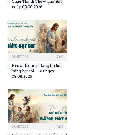
Chầu Thánh Thể – Thứ Bảy,
ngày 08.08.2026
07/08/2026
0
Nếu anh em có lòng tin lớn
bằng hạt cải – SN ngày
08.08.2026
07/08/2026
0