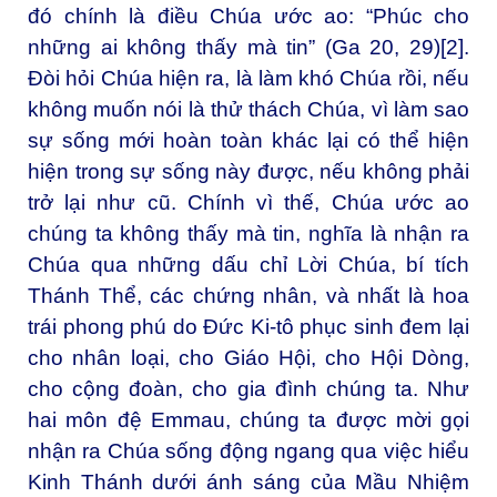
đó chính là điều Chúa ước ao: “Phúc cho
những ai không thấy mà tin” (Ga 20, 29)
[2]
.
Đòi hỏi Chúa hiện ra, là làm khó Chúa rồi, nếu
không muốn nói là thử thách Chúa, vì làm sao
sự sống mới hoàn toàn khác lại có thể hiện
hiện trong sự sống này được, nếu không phải
trở lại như cũ. Chính vì thế, Chúa ước ao
chúng ta không thấy mà tin, nghĩa là nhận ra
Chúa qua những dấu chỉ Lời Chúa, bí tích
Thánh Thể, các chứng nhân, và nhất là hoa
trái phong phú do Đức Ki-tô phục sinh đem lại
cho nhân loại, cho Giáo Hội, cho Hội Dòng,
cho cộng đoàn, cho gia đình chúng ta. Như
hai môn đệ Emmau, chúng ta được mời gọi
nhận ra Chúa sống động ngang qua việc hiểu
Kinh Thánh dưới ánh sáng của Mầu Nhiệm