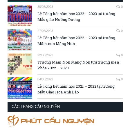
30/05/2023
0
Lễ Tổng kết năm học 2022 – 2023 tại trường
Mẫu giáo Hướng Dương
27/05/2023
0
Lễ Tổng kết năm học 2022 – 2023 tại trường
Mầm non Măng Non
22/08/2022
0
Trường Mầm Non Măng Non tựu trường niên
khóa 2022 – 2023
04/08/2022
0
Lễ Tổng kết năm học 2021 – 2022 tại trường
Mẫu Giáo Hoa Anh Đào
CÁC TRANG CẦU NGUYỆN