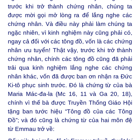
trước khi trở thành chứng nhân, chúng ta
được mời gọi mở lòng ra để lắng nghe các
chứng nhân. Và điều này phải làm chúng ta
ngặc nhiên, vì kinh nghiệm này cũng phải có,
ngay cả đối với các tông đồ, vốn là các chứng
nhân ưu tuyển! Thật vậy, trước khi trở thành
chứng nhân, chính các tông đồ cũng đã phải
trải qua kinh nghiệm lắng nghe các chứng
nhân khác, vốn đã được ban ơn nhận ra Đức
Ki-tô phục sinh trước. Đó là chứng từ của bà
Maria Mác-đa-la (Mc 16, 11 và Ga 20, 18),
chính vì thế bà được Truyền Thống Giáo Hội
tặng ban tước hiệu “Tông đồ của các Tông
Đồ”; và đó cũng là chứng từ của hai môn đệ
từ Emmau trở về: