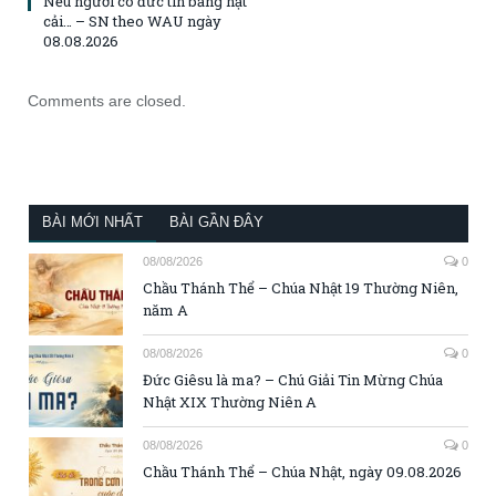
Nếu ngươi có đức tin bằng hạt
cải… – SN theo WAU ngày
08.08.2026
Comments are closed.
BÀI MỚI NHẤT
BÀI GẦN ĐÂY
08/08/2026
0
Chầu Thánh Thể – Chúa Nhật 19 Thường Niên,
năm A
08/08/2026
0
Đức Giêsu là ma? – Chú Giải Tin Mừng Chúa
Nhật XIX Thường Niên A
08/08/2026
0
Chầu Thánh Thể – Chúa Nhật, ngày 09.08.2026