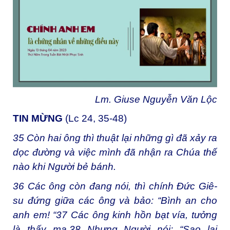
Lm. Giuse Nguyễn Văn Lộc
TIN MỪNG
(Lc 24, 35-48)
35 Còn hai ông thì thuật lại những gì đã xảy ra
dọc đường và việc mình đã nhận ra Chúa thế
nào khi Người bẻ bánh.
36 Các ông còn đang nói, thì chính Đức Giê-
su đứng giữa các ông và bảo: “Bình an cho
anh em! “37 Các ông kinh hồn bạt vía, tưởng
là thấy ma.38 Nhưng Người nói: “Sao lại