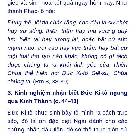
gieo và sinh hoa kết quả ngay hôm nay. Như
thánh Phao-lô nói:
Đúng thế, tôi tin chắc rằng: cho dầu là sự chết
hay sự sống, thiên thần hay ma vương quỷ
lực, hiện tại hay tương lai, hoặc bất cứ sức
mạnh nào, trời cao hay vực thẳm hay bất cứ
một loài thọ tạo nào khác, không có gì tách
được chúng ta ra khỏi tình yêu của Thiên
Chúa thể hiện nơi Đức Ki-tô Giê-su, Chúa
chúng ta.
(Rm 8, 38-39)
3. Kinh nghiệm nhận biết Đức Ki-tô ngang
qua Kinh Thánh (c. 44-48)
Đức Ki-tô phục sinh bày tỏ mình ra cách trực
tiếp, đó là ơn đặc biệt Ngài dành cho các
chứng nhân đầu tiên, để có thể thực hiện sứ