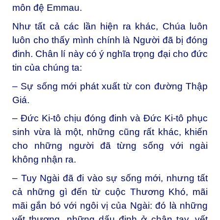
môn đệ Emmau.
Như tất cả các lần hiện ra khác, Chúa luôn
luôn cho thấy mình chính là Người đã bị đóng
đinh. Chân lí này có ý nghĩa trọng đại cho đức
tin của chúng ta:
– Sự sống mới phát xuất từ con đường Thập
Giá.
– Đức Ki-tô chịu đóng đinh và Đức Ki-tô phục
sinh vừa là một, những cũng rất khác, khiến
cho những người đã từng sống với ngài
không nhận ra.
– Tuy Ngài đã đi vào sự sống mới, nhưng tất
cả những gì đến từ cuộc Thương Khó, mãi
mãi gắn bó với ngôi vị của Ngài: đó là những
vết thương, những dấu đinh ở chân tay, vết