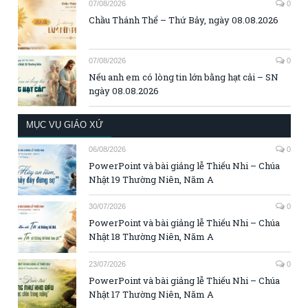
07/08/2026
0
Chầu Thánh Thể – Thứ Bảy, ngày 08.08.2026
07/08/2026
0
Nếu anh em có lòng tin lớn bằng hạt cải – SN
ngày 08.08.2026
MỤC VỤ GIÁO XỨ
06/08/2026
0
PowerPoint và bài giảng lễ Thiếu Nhi – Chúa
Nhật 19 Thường Niên, Năm A
30/07/2026
0
PowerPoint và bài giảng lễ Thiếu Nhi – Chúa
Nhật 18 Thường Niên, Năm A
23/07/2026
0
PowerPoint và bài giảng lễ Thiếu Nhi – Chúa
Nhật 17 Thường Niên, Năm A