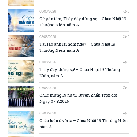
08/08/2026
0
Cứ yên tâm, Thầy đây đừng sợ – Chúa Nhật 19
Thường Niên, năm A
08/08/2026
0
Tại sao anh lại nghi ngờ? – Chúa Nhật 19
Thường Niên, năm A
07/08/2026
0
Thầy đây, đừng sợ! – Chúa Nhật 19 Thường
Niên, năm A
07/08/2026
0
Chúc mừng 19 nữ tu Tuyên khấn Trọn đời –
Ngày 07.8.2026
07/08/2026
0
Chúa luôn ở với ta – Chúa Nhật 19 Thường Niên,
năm A