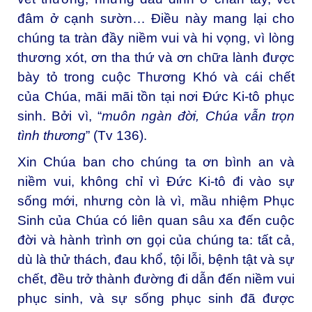
đâm ở cạnh sườn… Điều này mang lại cho
chúng ta tràn đầy niềm vui và hi vọng, vì lòng
thương xót, ơn tha thứ và ơn chữa lành được
bày tỏ trong cuộc Thương Khó và cái chết
của Chúa, mãi mãi tồn tại nơi Đức Ki-tô phục
sinh. Bởi vì, “
muôn ngàn đời, Chúa vẫn trọn
tình thương
” (Tv 136).
Xin Chúa ban cho chúng ta ơn bình an và
niềm vui, không chỉ vì Đức Ki-tô đi vào sự
sống mới, nhưng còn là vì, mầu nhiệm Phục
Sinh của Chúa có liên quan sâu xa đến cuộc
đời và hành trình ơn gọi của chúng ta: tất cả,
dù là thử thách, đau khổ, tội lỗi, bệnh tật và sự
chết, đều trở thành đường đi dẫn đến niềm vui
phục sinh, và sự sống phục sinh đã được