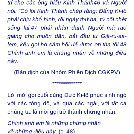
trí cho các ông hiểu Kinh Thánh46 và Người
nói: “Có lời Kinh Thánh chép rằng: Đấng Ki-tô
phải chịu khổ hình, rồi ngày thứ ba, từ cõi chết
sống lại;47 phải nhân danh Người mà rao
giảng cho muôn dân, bắt đầu từ Giê-ru-sa-
lem, kêu gọi họ sám hối để được ơn tha tội.48
Chính anh em là chứng nhân về những điều
này.
(Bản dịch của Nhóm Phiên Dịch CGKPV)
**************
Lời mời gọi cuối cùng Đức Ki-tô phục sinh ngỏ
với các tông đồ, và qua các ngài, với tất cả
chúng ta, là mời gọi trở thành chứng nhân:
Chính anh em là những chứng nhân
về những điều này
. (c. 48)