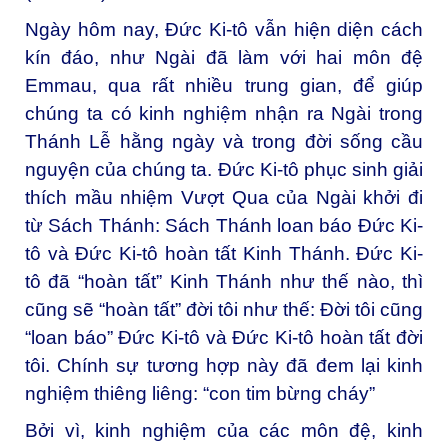
Ngày hôm nay, Đức Ki-tô vẫn hiện diện cách
kín đáo, như Ngài đã làm với hai môn đệ
Emmau, qua rất nhiều trung gian, để giúp
chúng ta có kinh nghiệm nhận ra Ngài trong
Thánh Lễ hằng ngày và trong đời sống cầu
nguyện của chúng ta. Đức Ki-tô phục sinh giải
thích mầu nhiệm Vượt Qua của Ngài khởi đi
từ Sách Thánh: Sách Thánh loan báo Đức Ki-
tô và Đức Ki-tô hoàn tất Kinh Thánh. Đức Ki-
tô đã “hoàn tất” Kinh Thánh như thế nào, thì
cũng sẽ “hoàn tất” đời tôi như thế: Đời tôi cũng
“loan báo” Đức Ki-tô và Đức Ki-tô hoàn tất đời
tôi. Chính sự tương hợp này đã đem lại kinh
nghiệm thiêng liêng: “con tim bừng cháy”
Bởi vì, kinh nghiệm của các môn đệ, kinh