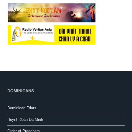
DOMINICANS
Dominican Friars
Huynh đoàn Đa Minh
Order of Preachers