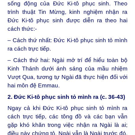
sống động của Đức Ki-tô phục sinh. Theo
trình thuật Tin Mừng, kinh nghiệm nhận ra
Đức Ki-tô phục sinh được diễn ra theo hai
cách thức:-
– Cách thứ nhất: Đức Ki-tô phục sinh tỏ mình
ra cách trực tiếp.
– Cách thứ hai: Ngài mở trí để hiểu toàn bộ
Kinh Thánh dưới ánh sáng của mầu nhiệm
Vượt Qua, tương tự Ngài đã thực hiện đối với
hai môn đệ Emmau.
2. Đức Ki-tô
phục sinh tỏ mình ra (c. 36-43)
Ngay cả khi Đức Ki-tô phục sinh tỏ mình ra
cách trực tiếp, các tông đồ và các bạn vẫn
gặp khó khăn trong việc nhận ra Ngài là ai;
điều này chứng tỏ, Ngài vẫn là Ngài trước đó,