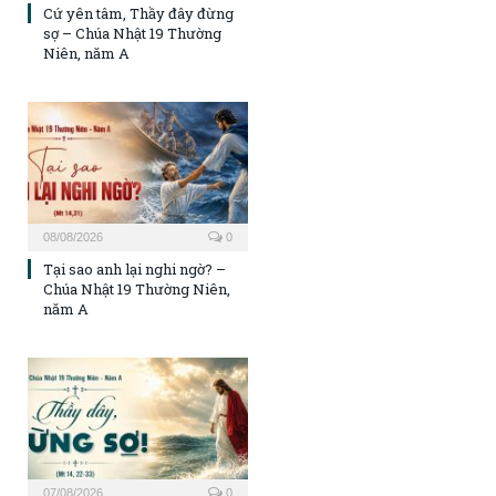
Cứ yên tâm, Thầy đây đừng
sợ – Chúa Nhật 19 Thường
Niên, năm A
08/08/2026
0
Tại sao anh lại nghi ngờ? –
Chúa Nhật 19 Thường Niên,
năm A
07/08/2026
0