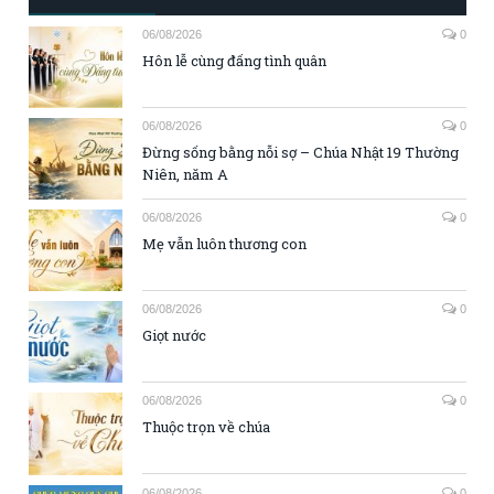
06/08/2026
0
Hôn lễ cùng đấng tình quân
06/08/2026
0
Đừng sống bằng nỗi sợ – Chúa Nhật 19 Thường
Niên, năm A
06/08/2026
0
Mẹ vẫn luôn thương con
06/08/2026
0
Giọt nước
06/08/2026
0
Thuộc trọn về chúa
06/08/2026
0