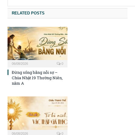
RELATED POSTS
06/08/2026
0
Đừng sống bằng nỗi sợ –
Chúa Nhật 19 Thường Niên,
năm A
06/08/2026
0