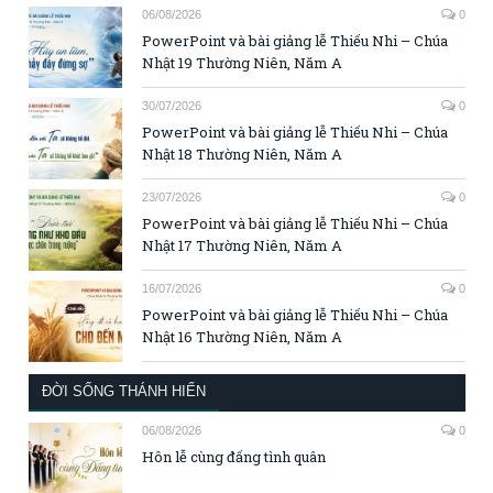
06/08/2026
0
PowerPoint và bài giảng lễ Thiếu Nhi – Chúa
Nhật 19 Thường Niên, Năm A
30/07/2026
0
PowerPoint và bài giảng lễ Thiếu Nhi – Chúa
Nhật 18 Thường Niên, Năm A
23/07/2026
0
PowerPoint và bài giảng lễ Thiếu Nhi – Chúa
Nhật 17 Thường Niên, Năm A
16/07/2026
0
PowerPoint và bài giảng lễ Thiếu Nhi – Chúa
Nhật 16 Thường Niên, Năm A
ĐỜI SỐNG THÁNH HIẾN
06/08/2026
0
Hôn lễ cùng đấng tình quân