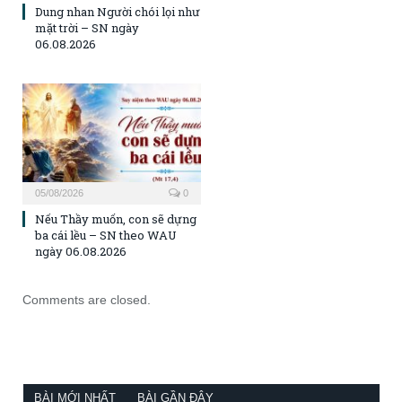
Dung nhan Người chói lọi như
mặt trời – SN ngày
06.08.2026
05/08/2026
0
Nếu Thầy muốn, con sẽ dựng
ba cái lều – SN theo WAU
ngày 06.08.2026
Comments are closed.
BÀI MỚI NHẤT
BÀI GẦN ĐÂY