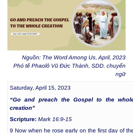
Nguồn: The Word Among Us, April, 2023
Phó tế Phaolô Vũ Đức Thành, SDD. chuyển
ngữ
Saturday, April 15, 2023
“Go and preach the Gospel to the whol
creation”
Scripture:
Mark 16:9-15
9 Now when he rose early on the first day of th