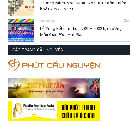
Trường Mầm Non Măng Non tựu trường niên
khóa 2022 – 2023
04/08/2022
0
Lễ Tổng kết năm học 2021 – 2022 tại trường
Mẫu Giáo Hoa Anh Đào
CÁC TRANG CẦU NGUYỆN