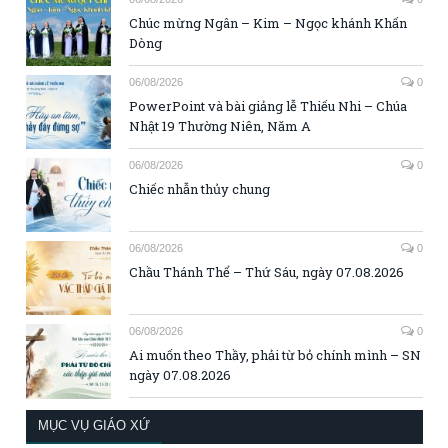
Chúc mừng Ngân – Kim – Ngọc khánh Khấn
Dòng
06/08/2026
0
PowerPoint và bài giảng lễ Thiếu Nhi – Chúa
Nhật 19 Thường Niên, Năm A
06/08/2026
0
Chiếc nhẫn thủy chung
06/08/2026
0
Chầu Thánh Thể – Thứ Sáu, ngày 07.08.2026
06/08/2026
0
Ai muốn theo Thầy, phải từ bỏ chính mình – SN
ngày 07.08.2026
MỤC VỤ GIÁO XỨ