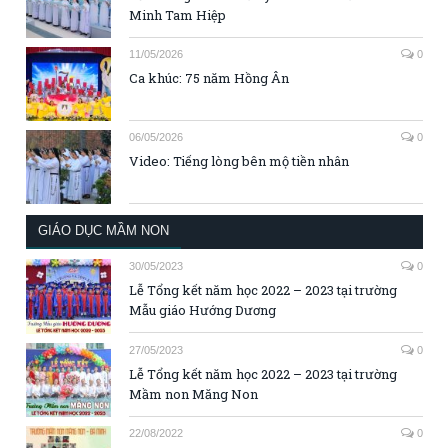
Minh Tam Hiệp
11/05/2026
0
Ca khúc: 75 năm Hồng Ân
06/05/2026
0
Video: Tiếng lòng bên mộ tiền nhân
GIÁO DỤC MẦM NON
30/05/2023
0
Lễ Tổng kết năm học 2022 – 2023 tại trường
Mẫu giáo Hướng Dương
27/05/2023
0
Lễ Tổng kết năm học 2022 – 2023 tại trường
Mầm non Măng Non
22/08/2022
0