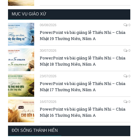
MỤC VỤ GIÁO XỨ
06/08/2026
0
PowerPoint và bài giảng lễ Thiếu Nhi – Chúa
Nhật 19 Thường Niên, Năm A
30/07/2026
0
PowerPoint và bài giảng lễ Thiếu Nhi – Chúa
Nhật 18 Thường Niên, Năm A
23/07/2026
0
PowerPoint và bài giảng lễ Thiếu Nhi – Chúa
Nhật 17 Thường Niên, Năm A
16/07/2026
0
PowerPoint và bài giảng lễ Thiếu Nhi – Chúa
Nhật 16 Thường Niên, Năm A
ĐỜI SỐNG THÁNH HIẾN