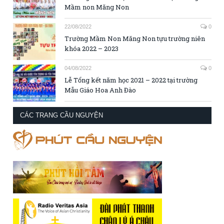
Mầm non Măng Non
22/08/2022
0
Trường Mầm Non Măng Non tựu trường niên
khóa 2022 – 2023
04/08/2022
0
Lễ Tổng kết năm học 2021 – 2022 tại trường
Mẫu Giáo Hoa Anh Đào
CÁC TRANG CẦU NGUYỆN