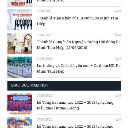
09/08/2026
0
Thánh lễ Tiên Khấn của 14 Nữ tu Đa Minh Tam
Hiệp
25/06/2026
0
Thánh lễ Cung hiến Nguyện đường Hội dòng Đa
Minh Tam Hiệp (25/06/2016)
14/05/2026
0
Lời thiêng và Chúa đã yêu con – Ca đoàn HD. Đa
Minh Tam Hiệp
GIÁO DỤC MẦM NON
30/05/2023
0
Lễ Tổng kết năm học 2022 – 2023 tại trường
Mẫu giáo Hướng Dương
27/05/2023
0
Lễ Tổng kết năm học 2022 – 2023 tại trường