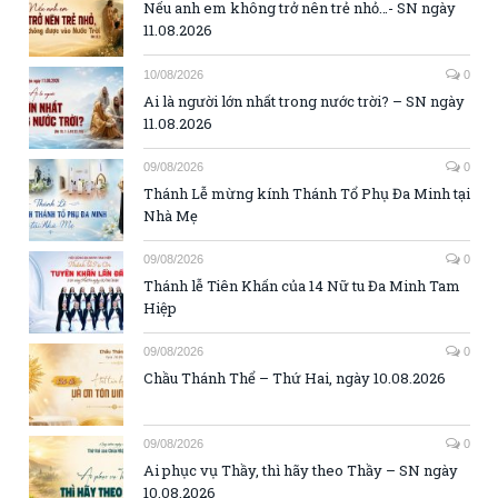
Nếu anh em không trở nên trẻ nhỏ…- SN ngày
11.08.2026
10/08/2026
0
Ai là người lớn nhất trong nước trời? – SN ngày
11.08.2026
09/08/2026
0
Thánh Lễ mừng kính Thánh Tổ Phụ Đa Minh tại
Nhà Mẹ
09/08/2026
0
Thánh lễ Tiên Khấn của 14 Nữ tu Đa Minh Tam
Hiệp
09/08/2026
0
Chầu Thánh Thể – Thứ Hai, ngày 10.08.2026
09/08/2026
0
Ai phục vụ Thầy, thì hãy theo Thầy – SN ngày
10.08.2026