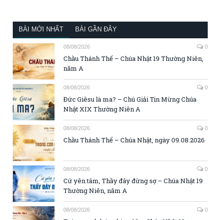
BÀI MỚI NHẤT
BÀI GẦN ĐÂY
08/08/2026
0
Chầu Thánh Thể – Chúa Nhật 19 Thường Niên,
năm A
08/08/2026
0
Đức Giêsu là ma? – Chú Giải Tin Mừng Chúa
Nhật XIX Thường Niên A
08/08/2026
0
Chầu Thánh Thể – Chúa Nhật, ngày 09.08.2026
08/08/2026
0
Cứ yên tâm, Thầy đây đừng sợ – Chúa Nhật 19
Thường Niên, năm A
08/08/2026
0