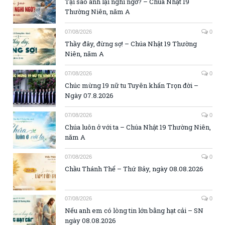
Tại sao anh lại nghi ngờ? – Chúa Nhật 19
Thường Niên, năm A
07/08/2026
0
Thầy đây, đừng sợ! – Chúa Nhật 19 Thường
Niên, năm A
07/08/2026
0
Chúc mừng 19 nữ tu Tuyên khấn Trọn đời –
Ngày 07.8.2026
07/08/2026
0
Chúa luôn ở với ta – Chúa Nhật 19 Thường Niên,
năm A
07/08/2026
0
Chầu Thánh Thể – Thứ Bảy, ngày 08.08.2026
07/08/2026
0
Nếu anh em có lòng tin lớn bằng hạt cải – SN
ngày 08.08.2026