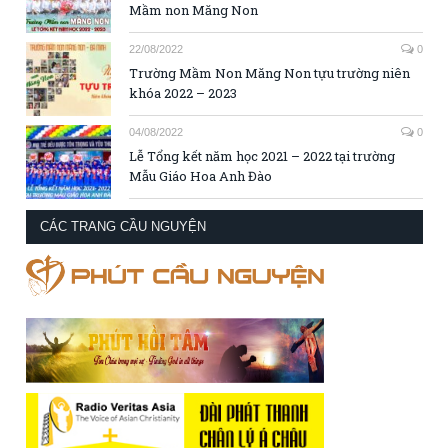
Mầm non Măng Non
22/08/2022
0
Trường Mầm Non Măng Non tựu trường niên
khóa 2022 – 2023
04/08/2022
0
Lễ Tổng kết năm học 2021 – 2022 tại trường
Mẫu Giáo Hoa Anh Đào
CÁC TRANG CẦU NGUYỆN