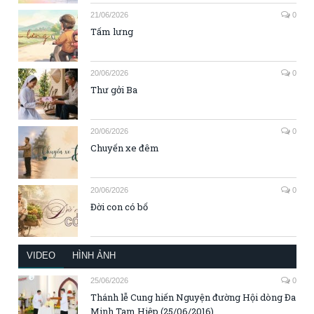
21/06/2026
0
Tấm lưng
20/06/2026
0
Thư gởi Ba
20/06/2026
0
Chuyến xe đêm
20/06/2026
0
Đời con có bố
VIDEO
HÌNH ẢNH
25/06/2026
0
Thánh lễ Cung hiến Nguyện đường Hội dòng Đa
Minh Tam Hiệp (25/06/2016)