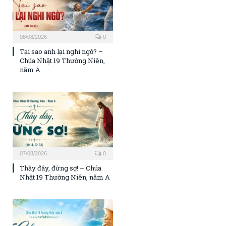
08/08/2026
0
Tại sao anh lại nghi ngờ? –
Chúa Nhật 19 Thường Niên,
năm A
07/08/2026
0
Thầy đây, đừng sợ! – Chúa
Nhật 19 Thường Niên, năm A