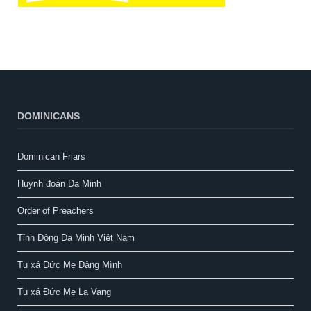
DOMINICANS
Dominican Friars
Huynh đoàn Đa Minh
Order of Preachers
Tỉnh Dòng Đa Minh Việt Nam
Tu xá Đức Mẹ Dâng Mình
Tu xá Đức Mẹ La Vang