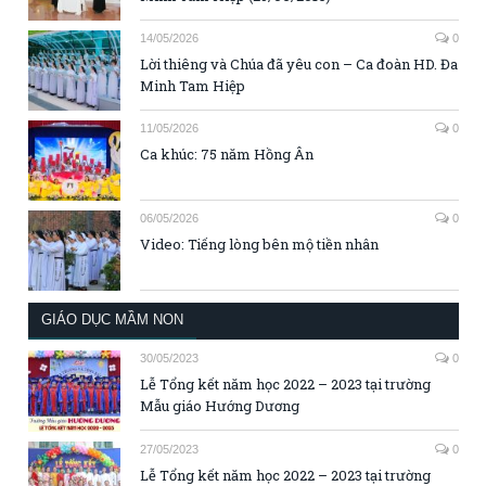
14/05/2026
0
Lời thiêng và Chúa đã yêu con – Ca đoàn HD. Đa
Minh Tam Hiệp
11/05/2026
0
Ca khúc: 75 năm Hồng Ân
06/05/2026
0
Video: Tiếng lòng bên mộ tiền nhân
GIÁO DỤC MẦM NON
30/05/2023
0
Lễ Tổng kết năm học 2022 – 2023 tại trường
Mẫu giáo Hướng Dương
27/05/2023
0
Lễ Tổng kết năm học 2022 – 2023 tại trường