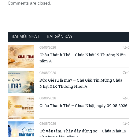
Comments are closed.
BÀI MỚI NHẤT
BÀI GẦN ĐÂY
08/08/2026
0
Chầu Thánh Thể – Chúa Nhật 19 Thường Niên,
năm A
08/08/2026
0
Đức Giêsu là ma? – Chú Giải Tin Mừng Chúa
Nhật XIX Thường Niên A
08/08/2026
0
Chầu Thánh Thể – Chúa Nhật, ngày 09.08.2026
08/08/2026
0
Cứ yên tâm, Thầy đây đừng sợ – Chúa Nhật 19