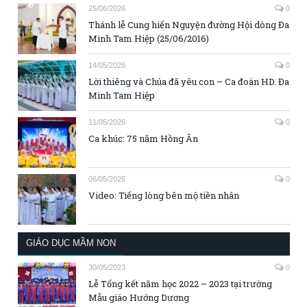
25/06/2026
0
Thánh lễ Cung hiến Nguyện đường Hội dòng Đa
Minh Tam Hiệp (25/06/2016)
14/05/2026
0
Lời thiêng và Chúa đã yêu con – Ca đoàn HD. Đa
Minh Tam Hiệp
11/05/2026
0
Ca khúc: 75 năm Hồng Ân
06/05/2026
0
Video: Tiếng lòng bên mộ tiền nhân
GIÁO DỤC MẦM NON
30/05/2023
0
Lễ Tổng kết năm học 2022 – 2023 tại trường
Mẫu giáo Hướng Dương