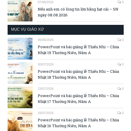
07/08/2026
0
Nếu anh em có lòng tin lớn bằng hạt cải – SN
ngày 08.08.2026
MỤC VỤ GIÁO XỨ
06/08/2026
0
PowerPoint và bài giảng lễ Thiếu Nhi – Chúa
Nhật 19 Thường Niên, Năm A
30/07/2026
0
PowerPoint và bài giảng lễ Thiếu Nhi – Chúa
Nhật 18 Thường Niên, Năm A
23/07/2026
0
PowerPoint và bài giảng lễ Thiếu Nhi – Chúa
Nhật 17 Thường Niên, Năm A
16/07/2026
0
PowerPoint và bài giảng lễ Thiếu Nhi – Chúa
Nhật 16 Thường Niên, Năm A