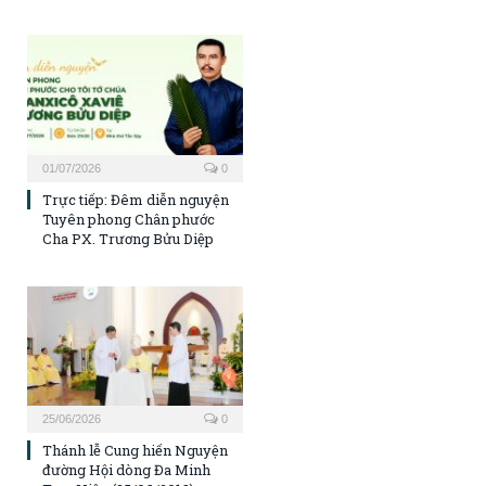
01/07/2026
0
Trực tiếp: Đêm diễn nguyện
Tuyên phong Chân phước
Cha PX. Trương Bửu Diệp
25/06/2026
0
Thánh lễ Cung hiến Nguyện
đường Hội dòng Đa Minh