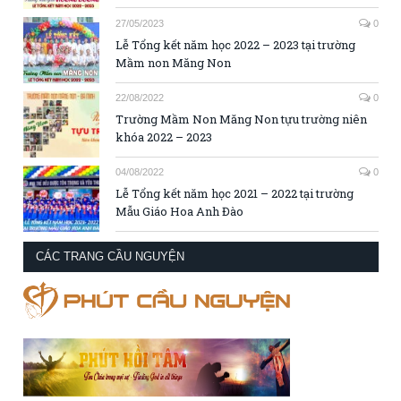
27/05/2023
0
Lễ Tổng kết năm học 2022 – 2023 tại trường
Mầm non Măng Non
22/08/2022
0
Trường Mầm Non Măng Non tựu trường niên
khóa 2022 – 2023
04/08/2022
0
Lễ Tổng kết năm học 2021 – 2022 tại trường
Mẫu Giáo Hoa Anh Đào
CÁC TRANG CẦU NGUYỆN