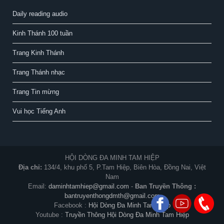
Daily reading audio
Kinh Thánh 100 tuần
Trang Kinh Thánh
Trang Thánh nhạc
Trang Tin mừng
Vui học Tiếng Anh
HỘI DÒNG ĐA MINH TAM HIỆP
Địa chỉ:
134/4, khu phố 5, P.Tam Hiệp, Biên Hòa, Đồng Nai, Việt
Nam
Email:
daminhtamhiep@gmail.com
-
Ban Truyền Thông :
bantruyenthongdmth@gmail.com
Facebook :
Hội Dòng Đa Minh Tam Hiệp
Youtube :
Truyền Thông Hội Dòng Đa Minh Tam Hiệp