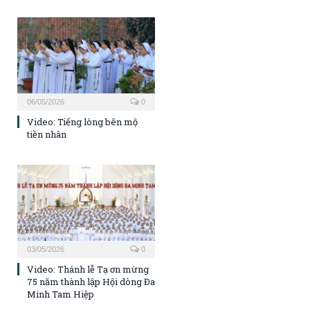
06/05/2026
0
Video: Tiếng lòng bên mộ
tiền nhân
03/05/2026
0
Video: Thánh lễ Tạ ơn mừng
75 năm thành lập Hội dòng Đa
Minh Tam Hiệp