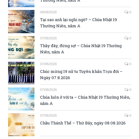
Thường Niên, năm A
08/08/2026
0
Tại sao anh lại nghi ngờ? – Chúa Nhật 19
Thường Niên, năm A
07/08/2026
0
Thầy đây, đừng sợ! – Chúa Nhật 19 Thường
Niên, năm A
07/08/2026
0
Chúc mừng 19 nữ tu Tuyên khấn Trọn đời –
Ngày 07.8.2026
07/08/2026
0
Chúa luôn ở với ta – Chúa Nhật 19 Thường Niên,
năm A
07/08/2026
0
Chầu Thánh Thể – Thứ Bảy, ngày 08.08.2026