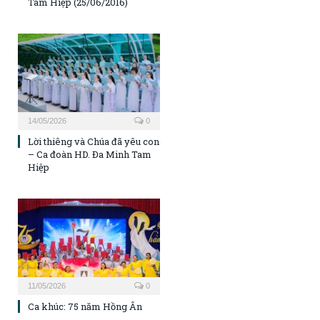
Tam Hiệp (25/06/2016)
14/05/2026
0
Lời thiêng và Chúa đã yêu con
– Ca đoàn HD. Đa Minh Tam
Hiệp
11/05/2026
0
Ca khúc: 75 năm Hồng Ân