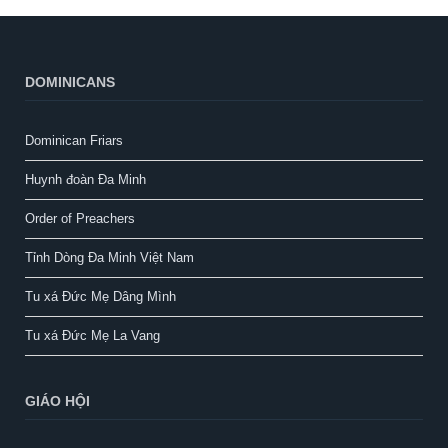
DOMINICANS
Dominican Friars
Huynh đoàn Đa Minh
Order of Preachers
Tỉnh Dòng Đa Minh Việt Nam
Tu xá Đức Mẹ Dâng Mình
Tu xá Đức Mẹ La Vang
GIÁO HỘI