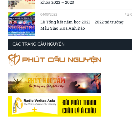
khóa 2022 – 2023
04/08/2022
0
Lễ Tổng kết năm học 2021 – 2022 tại trường
Mẫu Giáo Hoa Anh Đào
CÁC TRANG CẦU NGUYỆN