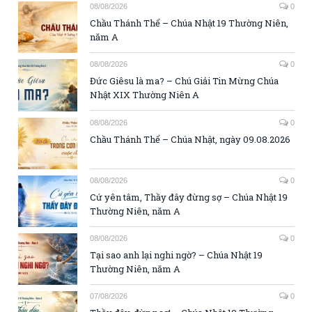
08/08/2026
0
Chầu Thánh Thể – Chúa Nhật 19 Thường Niên,
năm A
08/08/2026
0
Đức Giêsu là ma? – Chú Giải Tin Mừng Chúa
Nhật XIX Thường Niên A
08/08/2026
0
Chầu Thánh Thể – Chúa Nhật, ngày 09.08.2026
08/08/2026
0
Cứ yên tâm, Thầy đây đừng sợ – Chúa Nhật 19
Thường Niên, năm A
08/08/2026
0
Tại sao anh lại nghi ngờ? – Chúa Nhật 19
Thường Niên, năm A
07/08/2026
0