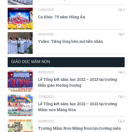
11/05/2026
0
Ca khúc: 75 năm Hồng Ân
06/05/2026
0
Video: Tiếng lòng bên mộ tiền nhân
GIÁO DỤC MẦM NON
30/05/2023
0
Lễ Tổng kết năm học 2022 – 2023 tại trường
Mẫu giáo Hướng Dương
27/05/2023
0
Lễ Tổng kết năm học 2022 – 2023 tại trường
Mầm non Măng Non
22/08/2022
0
Trường Mầm Non Măng Non tựu trường niên