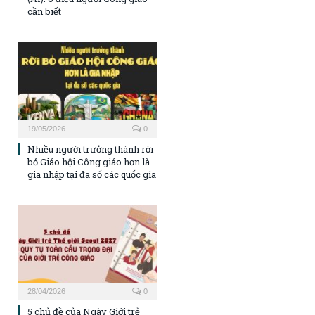
cần biết
19/05/2026
0
Nhiều người trưởng thành rời
bỏ Giáo hội Công giáo hơn là
gia nhập tại đa số các quốc gia
28/04/2026
0
5 chủ đề của Ngày Giới trẻ