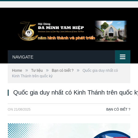
NAVIGATE
»
»
»
Home
Tư liệu
Bạn có biết ?
Quốc gia duy nhất có
Kinh Thánh trên quốc kỳ
Quốc gia duy nhất có Kinh Thánh trên quốc k
ON
21/08/2025
BẠN CÓ BIẾT ?