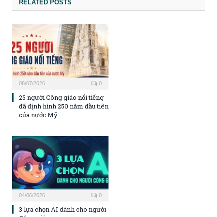
RELATED POSTS
08/07/2026
0
25 người Công giáo nổi tiếng
đã định hình 250 năm đầu tiên
của nước Mỹ
04/06/2026
0
3 lựa chọn AI dành cho người