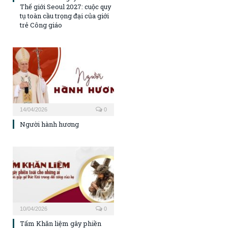
Thế giới Seoul 2027: cuộc quy
tụ toàn cầu trọng đại của giới
trẻ Công giáo
14/04/2026
0
Người hành hương
10/04/2026
0
Tấm Khăn liệm gây phiền