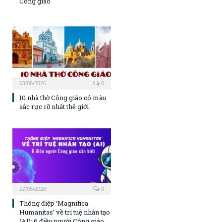
Công giáo
03/06/2026
0
10 nhà thờ Công giáo có màu
sắc rực rỡ nhất thế giới
27/05/2026
0
Thông điệp ‘Magnifica
Humanitas’ về trí tuệ nhân tạo
(AI): 6 điều người Công giáo