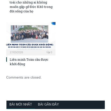
toái cho những ai không
muốn gặp gỡ Đức Kitô trong
đời sống của họ
17/03/2026
0
Liên minh Toàn cầu được
khởi động
Comments are closed.
BÀI MỚI NHẤT
BÀI GẦN ĐÂY