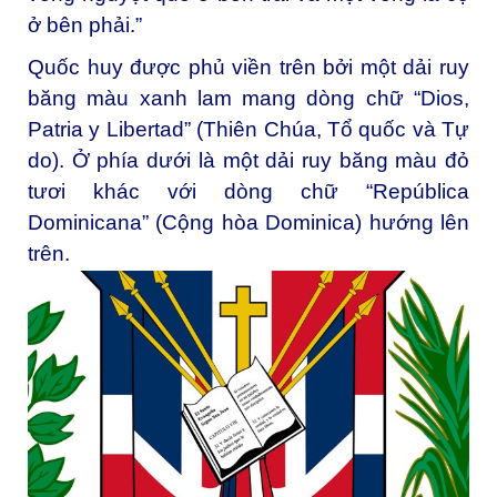
ở bên phải.”
Quốc huy được phủ viền trên bởi một dải ruy
băng màu xanh lam mang dòng chữ “Dios,
Patria y Libertad” (Thiên Chúa, Tổ quốc và Tự
do). Ở phía dưới là một dải ruy băng màu đỏ
tươi khác với dòng chữ “República
Dominicana” (Cộng hòa Dominica) hướng lên
trên.