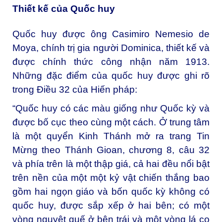
Thiết kế của Quốc huy
Quốc huy được ông Casimiro Nemesio de
Moya, chính trị gia người Dominica, thiết kế và
được chính thức công nhận năm 1913.
Những đặc điểm của quốc huy được ghi rõ
trong Điều 32 của
Hiến pháp
:
“Quốc huy có các màu giống như Quốc kỳ và
được bố cục theo cùng một cách. Ở trung tâm
là một quyển Kinh Thánh mở ra trang Tin
Mừng theo Thánh Gioan, chương 8, câu 32
và phía trên là một thập giá, cả hai đều nổi bật
trên nền của một một kỷ vật chiến thắng bao
gồm hai ngọn giáo và bốn quốc kỳ không có
quốc huy, được sắp xếp ở hai bên; có một
vòng nguyệt quế ở bên trái và một vòng lá cọ