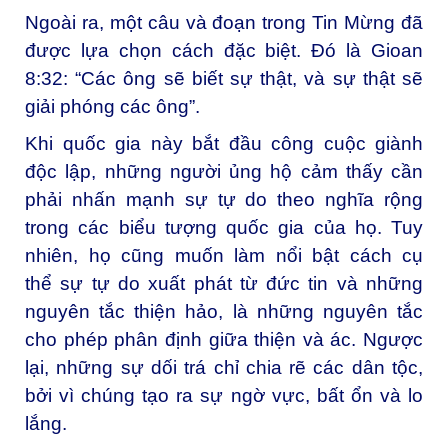
Ngoài ra, một câu và đoạn trong Tin Mừng đã
được lựa chọn cách đặc biệt. Đó là
Gioan
8:32
: “Các ông sẽ biết sự thật, và sự thật sẽ
giải phóng các ông”.
Khi quốc gia này bắt đầu công cuộc giành
độc lập, những người ủng hộ cảm thấy cần
phải nhấn mạnh sự tự do theo nghĩa rộng
trong các biểu tượng quốc gia của họ. Tuy
nhiên, họ cũng muốn làm nổi bật cách cụ
thể
sự tự do xuất phát từ đức tin và những
nguyên tắc thiện hảo
, là những nguyên tắc
cho phép phân định giữa thiện và ác. Ngược
lại, những sự dối trá chỉ chia rẽ các dân tộc,
bởi vì chúng tạo ra sự ngờ vực, bất ổn và lo
lắng.