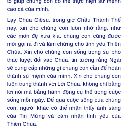
tố giúp chúng con có thể thực hiện sứ mệnh
cao cả của mình.
Lạy Chúa Giêsu, trong giờ Chầu Thánh Thể
này, xin cho chúng con luôn nhớ rằng, như
các môn đệ xưa kia, chúng con cũng được
mời gọi ra đi và làm chứng cho tình yêu Thiên
Chúa. Xin cho chúng con sống trong sự phó
thác tuyệt đối vào Chúa, tin tưởng rằng Ngài
sẽ cung cấp những gì chúng con cần để hoàn
thành sứ mệnh của mình. Xin cho chúng con
luôn trung thành với Lời Chúa, không chỉ bằng
lời nói mà bằng hành động cụ thể trong cuộc
sống mỗi ngày. Để qua cuộc sống của chúng
con, người khác có thể nhận thấy ánh sáng
của Tin Mừng và cảm nhận tình yêu của
Thiên Chúa.