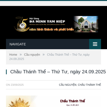
NAVIGATE
»
»
Home
Cầu nguyện
Chầu Thánh Thể – Thứ Tư, ngày
24.09.2025
Chầu Thánh Thể – Thứ Tư, ngày 24.09.2025
ON
23/09/2025
CẦU NGUYỆN
,
CHẦU THÁNH THỂ