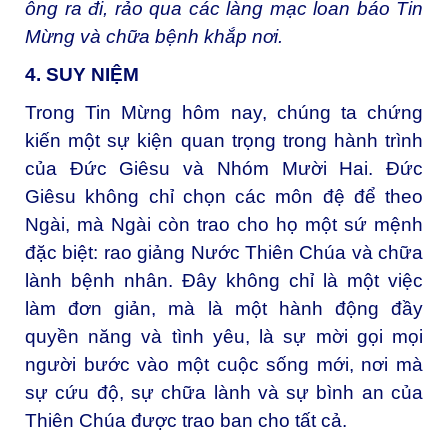
ông ra đi, rảo qua các làng mạc loan báo Tin
Mừng và chữa bệnh khắp nơi.
4. SUY NIỆM
Trong Tin Mừng hôm nay, chúng ta chứng
kiến một sự kiện quan trọng trong hành trình
của Đức Giêsu và Nhóm Mười Hai. Đức
Giêsu không chỉ chọn các môn đệ để theo
Ngài, mà Ngài còn trao cho họ một sứ mệnh
đặc biệt: rao giảng Nước Thiên Chúa và chữa
lành bệnh nhân. Đây không chỉ là một việc
làm đơn giản, mà là một hành động đầy
quyền năng và tình yêu, là sự mời gọi mọi
người bước vào một cuộc sống mới, nơi mà
sự cứu độ, sự chữa lành và sự bình an của
Thiên Chúa được trao ban cho tất cả.