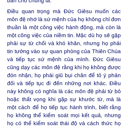
ban cho chúng ta.
Điều quan trọng mà Đức Giêsu muốn các
môn đệ nhớ là sứ mệnh của họ không chỉ đơn
thuần là một công việc hành động, mà còn là
một công việc của niềm tin. Mặc dù họ sẽ gặp
phải sự từ chối và khó khăn, nhưng họ phải
tin tưởng vào sự quan phòng của Thiên Chúa
và tiếp tục sứ mệnh của mình. Đức Giêsu
cũng dạy các môn đệ rằng khi họ không được
đón nhận, họ phải giũ bụi chân để tỏ ý phản
đối và tiếp tục đi đến những nơi khác. Điều
này không có nghĩa là các môn đệ phải từ bỏ
hoặc thất vọng khi gặp sự khước từ, mà là
một cách để họ tiếp tục hành trình, biết rằng
họ không thể kiểm soát mọi kết quả, nhưng
họ có thể kiểm soát thái độ và cách thức họ