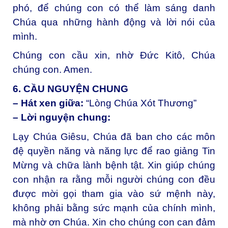
phó, để chúng con có thể làm sáng danh
Chúa qua những hành động và lời nói của
mình.
Chúng con cầu xin, nhờ Đức Kitô, Chúa
chúng con. Amen.
6. CẦU NGUYỆN CHUNG
– Hát xen giữa:
“Lòng Chúa Xót Thương”
– Lời nguyện chung:
Lạy Chúa Giêsu, Chúa đã ban cho các môn
đệ quyền năng và năng lực để rao giảng Tin
Mừng và chữa lành bệnh tật. Xin giúp chúng
con nhận ra rằng mỗi người chúng con đều
được mời gọi tham gia vào sứ mệnh này,
không phải bằng sức mạnh của chính mình,
mà nhờ ơn Chúa. Xin cho chúng con can đảm