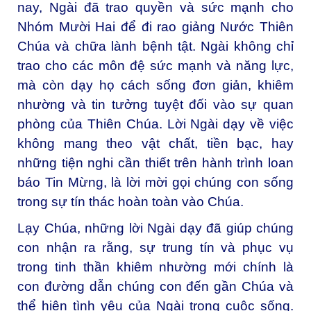
nay, Ngài đã trao quyền và sức mạnh cho
Nhóm Mười Hai để đi rao giảng Nước Thiên
Chúa và chữa lành bệnh tật. Ngài không chỉ
trao cho các môn đệ sức mạnh và năng lực,
mà còn dạy họ cách sống đơn giản, khiêm
nhường và tin tưởng tuyệt đối vào sự quan
phòng của Thiên Chúa. Lời Ngài dạy về việc
không mang theo vật chất, tiền bạc, hay
những tiện nghi cần thiết trên hành trình loan
báo Tin Mừng, là lời mời gọi chúng con sống
trong sự tín thác hoàn toàn vào Chúa.
Lạy Chúa, những lời Ngài dạy đã giúp chúng
con nhận ra rằng, sự trung tín và phục vụ
trong tinh thần khiêm nhường mới chính là
con đường dẫn chúng con đến gần Chúa và
thể hiện tình yêu của Ngài trong cuộc sống.