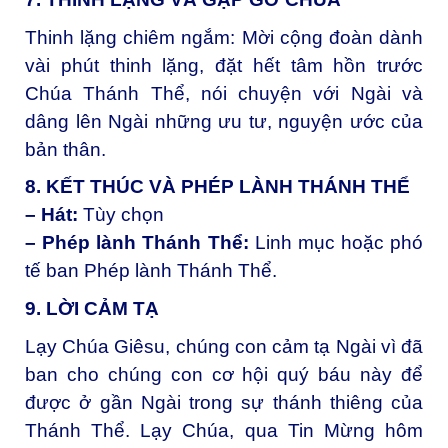
Thinh lặng chiêm ngắm:
Mời cộng đoàn dành
vài phút thinh lặng, đặt hết tâm hồn trước
Chúa Thánh Thể, nói chuyện với Ngài và
dâng lên Ngài những ưu tư, nguyện ước của
bản thân.
8. KẾT THÚC VÀ PHÉP LÀNH THÁNH THỂ
– Hát:
Tùy chọn
– Phép lành Thánh Thể:
Linh mục hoặc phó
tế ban Phép lành Thánh Thể.
9. LỜI CẢM TẠ
Lạy Chúa Giêsu, chúng con cảm tạ Ngài vì đã
ban cho chúng con cơ hội quý báu này để
được ở gần Ngài trong sự thánh thiêng của
Thánh Thể. Lạy Chúa, qua Tin Mừng hôm