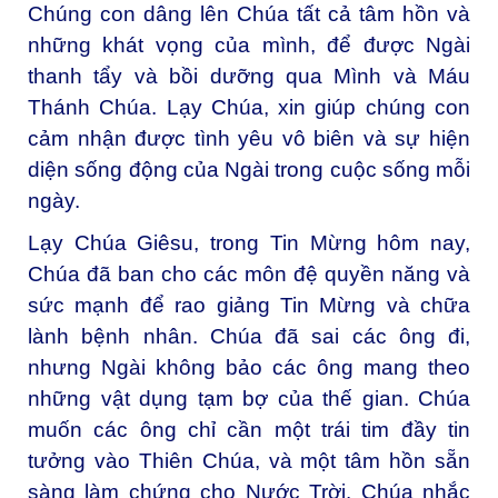
Chúng con dâng lên Chúa tất cả tâm hồn và
những khát vọng của mình, để được Ngài
thanh tẩy và bồi dưỡng qua Mình và Máu
Thánh Chúa. Lạy Chúa, xin giúp chúng con
cảm nhận được tình yêu vô biên và sự hiện
diện sống động của Ngài trong cuộc sống mỗi
ngày.
Lạy Chúa Giêsu, trong Tin Mừng hôm nay,
Chúa đã ban cho các môn đệ quyền năng và
sức mạnh để rao giảng Tin Mừng và chữa
lành bệnh nhân. Chúa đã sai các ông đi,
nhưng Ngài không bảo các ông mang theo
những vật dụng tạm bợ của thế gian. Chúa
muốn các ông chỉ cần một trái tim đầy tin
tưởng vào Thiên Chúa, và một tâm hồn sẵn
sàng làm chứng cho Nước Trời. Chúa nhắc