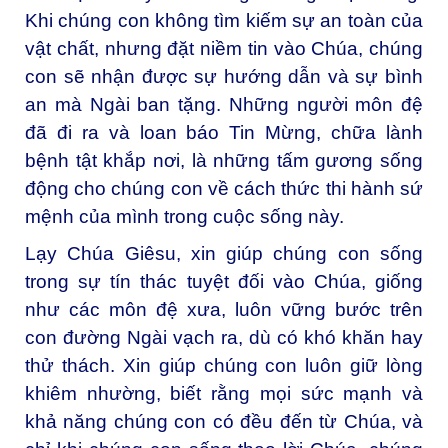
Khi chúng con không tìm kiếm sự an toàn của
vật chất, nhưng đặt niềm tin vào Chúa, chúng
con sẽ nhận được sự hướng dẫn và sự bình
an mà Ngài ban tặng. Những người môn đệ
đã đi ra và loan báo Tin Mừng, chữa lành
bệnh tật khắp nơi, là những tấm gương sống
động cho chúng con về cách thức thi hành sứ
mệnh của mình trong cuộc sống này.
Lạy Chúa Giêsu, xin giúp chúng con sống
trong sự tín thác tuyệt đối vào Chúa, giống
như các môn đệ xưa, luôn vững bước trên
con đường Ngài vạch ra, dù có khó khăn hay
thử thách. Xin giúp chúng con luôn giữ lòng
khiêm nhường, biết rằng mọi sức mạnh và
khả năng chúng con có đều đến từ Chúa, và