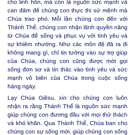
cho linh hồn, mà còn là nguồn sức mạnh và
can đảm để chúng con thực thi sứ mệnh mà
Chúa trao phó. Mỗi lần chúng con đến với
Thánh Thể, chúng con nhận lãnh quyền năng
từ Chúa để sống và phục vụ với tình yêu và
sự khiêm nhường. Như các môn đệ đã ra đi
không mang gì, chỉ tin tưởng vào sự trợ giúp
của Chúa, chúng con cũng được mời gọi
sống đơn sơ và tín thác vào tình yêu và sức
mạnh vô biên của Chúa trong cuộc sống
hàng ngày.
Lạy Chúa Giêsu, xin cho chúng con luôn
nhận ra rằng Thánh Thể là nguồn sức mạnh
giúp chúng con đương đầu với mọi thử thách
và khó khăn. Qua Thánh Thể, Chúa ban cho
chúng con sự sống mới, giúp chúng con sống