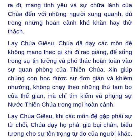
ra đi, mang tình yêu và sự chữa lành của
Chúa đến với những người xung quanh, dù
trong những hoàn cảnh khó khăn hay thử
thách.
Lạy Chúa Giêsu, Chúa đã dạy các môn đệ
không mang theo gì khi đi rao giảng, để sống
trong sự tin tưởng và phó thác hoàn toàn vào
sự quan phòng của Thiên Chúa. Xin giúp
chúng con học được sự đơn giản và khiêm
nhường, không chạy theo những thứ tạm bợ
của thế gian, mà chỉ tìm kiếm và phụng sự
Nước Thiên Chúa trong mọi hoàn cảnh.
Lạy Chúa Giêsu, khi các môn đệ gặp phải sự
từ chối, Chúa dạy họ phải giũ bụi chân, biểu
tượng cho sự tôn trọng tự do của người khác.