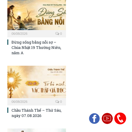
06/08/2026
0
Đừng sống bằng nỗi sợ –
Chúa Nhật 19 Thường Niên,
năm A
06/08/2026
0
Chầu Thánh Thể – Thứ Sáu,
ngày 07.08.2026