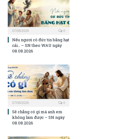
07/08/2026
0
Nếu ngươi có đức tin bằng hạt
cải… – SN theo WAU ngày
08.08.2026
07/08/2026
0
Sẽ chẳng có gì mà anh em
không làm được – SN ngày
08.08.2026