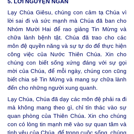
5. LỜI NGUYỆN NGẮN
Lạy Chúa Giêsu, c
húng con cảm tạ Chúa vì
lời sai đi và sức mạnh mà Chúa đã ban cho
Nhóm Mười Hai để rao giảng Tin Mừng và
chữa lành bệnh tật. Chúa đã trao cho các
môn đệ quyền năng và sự tự do để thực hiện
công việc của Nước Thiên Chúa. Xin cho
chúng con biết sống xứng đáng với sự gọi
mời của Chúa, để mỗi ngày, chúng con cũng
biết chia sẻ Tin Mừng và mang sự chữa lành
đến cho những người xung quanh.
Lạy Chúa,
Chúa đã dạy các môn đệ phải ra đi
mà không mang theo gì, chỉ tín thác vào sự
quan phòng của Thiên Chúa. Xin cho chúng
con có lòng tin mạnh mẽ vào sự quan tâm và
tình yêu của Chúa, để trong cuộc sống, chúng