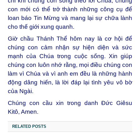
chỉ khi chúng con sống theo lời Chúa, chúng
con mới có thể trở thành những công cụ để
loan báo Tin Mừng và mang lại sự chữa lành
cho thế giới xung quanh.
Giờ chầu Thánh Thể hôm nay là cơ hội để
chúng con cảm nhận sự hiện diện và sức
mạnh của Chúa trong cuộc sống. Xin giúp
chúng con luôn nhớ rằng, mọi điều chúng con
làm vì Chúa và vì anh em đều là những hành
động dâng hiến, là lời đáp lại tình yêu vô bờ
của Ngài.
Chúng con cầu xin trong danh Đức Giêsu
Kitô, Amen.
RELATED POSTS