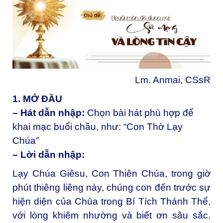
Lm. Anmai, CSsR
1. MỞ ĐẦU
– Hát dẫn nhập:
Chọn bài hát phù hợp để
khai mạc buổi chầu, như: “Con Thờ Lạy
Chúa”
– Lời dẫn nhập:
Lạy Chúa Giêsu, Con Thiên Chúa, trong giờ
phút thiêng liêng này, chúng con đến trước sự
hiện diện của Chúa trong Bí Tích Thánh Thể,
với lòng khiêm nhường và biết ơn sâu sắc.