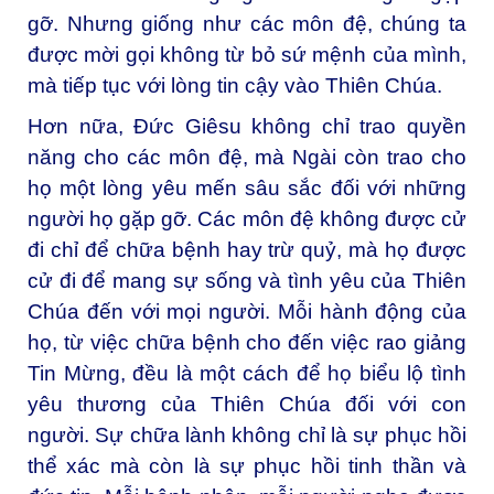
gỡ. Nhưng giống như các môn đệ, chúng ta
được mời gọi không từ bỏ sứ mệnh của mình,
mà tiếp tục với lòng tin cậy vào Thiên Chúa.
Hơn nữa, Đức Giêsu không chỉ trao quyền
năng cho các môn đệ, mà Ngài còn trao cho
họ một lòng yêu mến sâu sắc đối với những
người họ gặp gỡ. Các môn đệ không được cử
đi chỉ để chữa bệnh hay trừ quỷ, mà họ được
cử đi để mang sự sống và tình yêu của Thiên
Chúa đến với mọi người. Mỗi hành động của
họ, từ việc chữa bệnh cho đến việc rao giảng
Tin Mừng, đều là một cách để họ biểu lộ tình
yêu thương của Thiên Chúa đối với con
người. Sự chữa lành không chỉ là sự phục hồi
thể xác mà còn là sự phục hồi tinh thần và