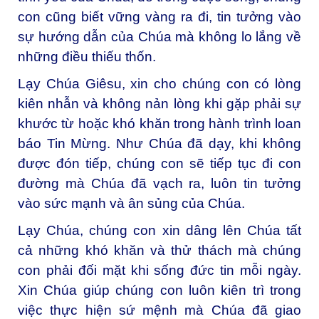
con cũng biết vững vàng ra đi, tin tưởng vào
sự hướng dẫn của Chúa mà không lo lắng về
những điều thiếu thốn.
Lạy Chúa Giêsu, x
in cho chúng con có lòng
kiên nhẫn và không nản lòng khi gặp phải sự
khước từ hoặc khó khăn trong hành trình loan
báo Tin Mừng. Như Chúa đã dạy, khi không
được đón tiếp, chúng con sẽ tiếp tục đi con
đường mà Chúa đã vạch ra, luôn tin tưởng
vào sức mạnh và ân sủng của Chúa.
Lạy Chúa, c
húng con xin dâng lên Chúa tất
cả những khó khăn và thử thách mà chúng
con phải đối mặt khi sống đức tin mỗi ngày.
Xin Chúa giúp chúng con luôn kiên trì trong
việc thực hiện sứ mệnh mà Chúa đã giao