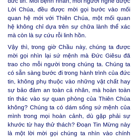
đức tin. Mỗi bệnh nhân, mỗi người nghe được
Lời Chúa, đều được mời gọi bước vào mối
quan hệ mới với Thiên Chúa, một mối quan
hệ không chỉ dựa trên sự chữa lành thể xác
mà còn là sự cứu rỗi linh hồn.
Vậy thì, trong giờ Chầu này, chúng ta được
mời gọi nhìn lại sứ mệnh mà Đức Giêsu đã
trao cho mỗi người trong chúng ta. Chúng ta
có sẵn sàng bước đi trong hành trình của đức
tin, không phụ thuộc vào những vật chất hay
sự bảo đảm an toàn cá nhân, mà hoàn toàn
tín thác vào sự quan phòng của Thiên Chúa
không? Chúng ta có dám sống sứ mệnh của
mình trong mọi hoàn cảnh, dù gặp phải sự
khước từ hay thử thách? Đoạn Tin Mừng này
là một lời mời gọi chúng ta nhìn vào chính