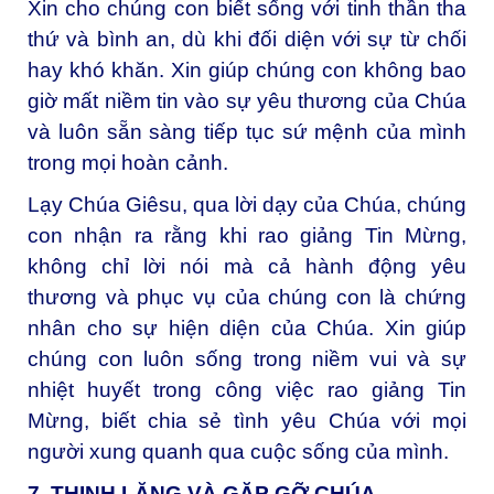
Xin cho chúng con biết sống với tinh thần tha
thứ và bình an, dù khi đối diện với sự từ chối
hay khó khăn. Xin giúp chúng con không bao
giờ mất niềm tin vào sự yêu thương của Chúa
và luôn sẵn sàng tiếp tục sứ mệnh của mình
trong mọi hoàn cảnh.
Lạy Chúa Giêsu, qua lời dạy của Chúa, chúng
con nhận ra rằng khi rao giảng Tin Mừng,
không chỉ lời nói mà cả hành động yêu
thương và phục vụ của chúng con là chứng
nhân cho sự hiện diện của Chúa. Xin giúp
chúng con luôn sống trong niềm vui và sự
nhiệt huyết trong công việc rao giảng Tin
Mừng, biết chia sẻ tình yêu Chúa với mọi
người xung quanh qua cuộc sống của mình.
7. THINH LẶNG VÀ GẶP GỠ CHÚA