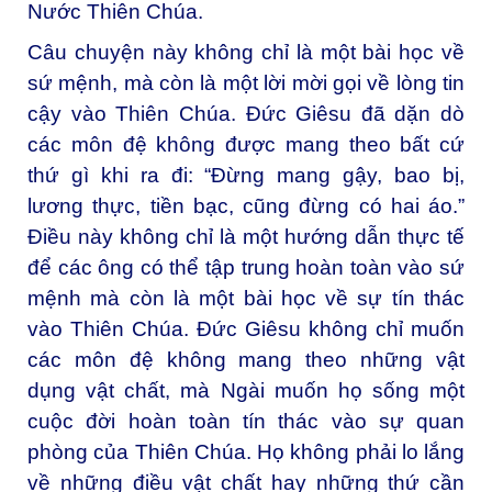
Nước Thiên Chúa.
Câu chuyện này không chỉ là một bài học về
sứ mệnh, mà còn là một lời mời gọi về lòng tin
cậy vào Thiên Chúa. Đức Giêsu đã dặn dò
các môn đệ không được mang theo bất cứ
thứ gì khi ra đi: “Đừng mang gậy, bao bị,
lương thực, tiền bạc, cũng đừng có hai áo.”
Điều này không chỉ là một hướng dẫn thực tế
để các ông có thể tập trung hoàn toàn vào sứ
mệnh mà còn là một bài học về sự tín thác
vào Thiên Chúa. Đức Giêsu không chỉ muốn
các môn đệ không mang theo những vật
dụng vật chất, mà Ngài muốn họ sống một
cuộc đời hoàn toàn tín thác vào sự quan
phòng của Thiên Chúa. Họ không phải lo lắng
về những điều vật chất hay những thứ cần