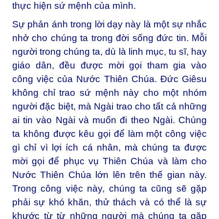
thực hiện sứ mệnh của mình.
Sự phản ánh trong lời dạy này là một sự nhắc
nhở cho chúng ta trong đời sống đức tin. Mỗi
người trong chúng ta, dù là linh mục, tu sĩ, hay
giáo dân, đều được mời gọi tham gia vào
công việc của Nước Thiên Chúa. Đức Giêsu
không chỉ trao sứ mệnh này cho một nhóm
người đặc biệt, mà Ngài trao cho tất cả những
ai tin vào Ngài và muốn đi theo Ngài. Chúng
ta không được kêu gọi để làm một công việc
gì chỉ vì lợi ích cá nhân, mà chúng ta được
mời gọi để phục vụ Thiên Chúa và làm cho
Nước Thiên Chúa lớn lên trên thế gian này.
Trong công việc này, chúng ta cũng sẽ gặp
phải sự khó khăn, thử thách và có thể là sự
khước từ từ những người mà chúng ta gặp