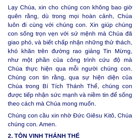
Lạy Chúa, xin cho chúng con không bao giờ
quên rằng, dù trong mọi hoàn cảnh, Chúa
luôn đi cùng với chúng con. Xin giúp chúng
con sống trọn vẹn với sứ mệnh mà Chúa đã
giao phó, và biết chấp nhận những thử thách,
khó khăn trên đường rao giảng Tin Mừng,
như một phần của công trình cứu độ mà
Chúa thực hiện qua mỗi người chúng con.
Chúng con tin rằng, qua sự hiện diện của
Chúa trong Bí Tích Thánh Thể, chúng con
được tiếp nhận sức mạnh và niềm tin để sống
theo cách mà Chúa mong muốn.
Chúng con cầu xin nhờ Đức Giêsu Kitô, Chúa
chúng con. Amen.
2. TÔN VINH THÁNH THỂ