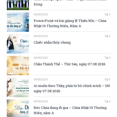
Dòng
06/08/2026
0
PowerPoint và bài giảng lễ Thiếu Nhi – Chúa
Nhật 19 Thường Niên, Năm A
06/08/2026
0
Chiếc nhẫn thủy chung
06/08/2026
0
Chầu Thánh Thể – Thứ Sáu, ngày 07.08.2026
06/08/2026
0
Ai muốn theo Thầy, phải từ bỏ chính mình – SN
ngày 07.08.2026
06/08/2026
0
Đức Chúa đang đi qua – Chúa Nhật 19 Thường
Niên, năm A