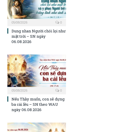
05/08/2026
0
Dung nhan Người chói lọi như
mặt trời – SN ngày
06.08.2026
05/08/2026
0
Nếu Thầy muốn, con sẽ dựng
ba cái lều – SN theo WAU
ngày 06.08.2026