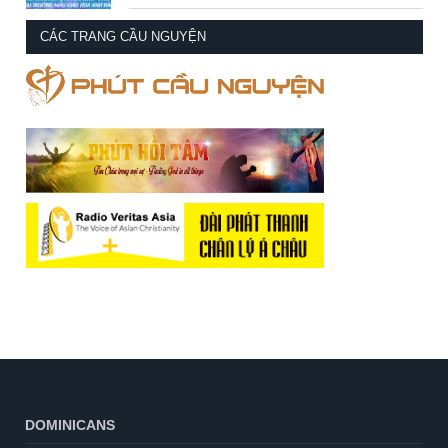
CÁC TRANG CẦU NGUYỆN
DOMINICANS