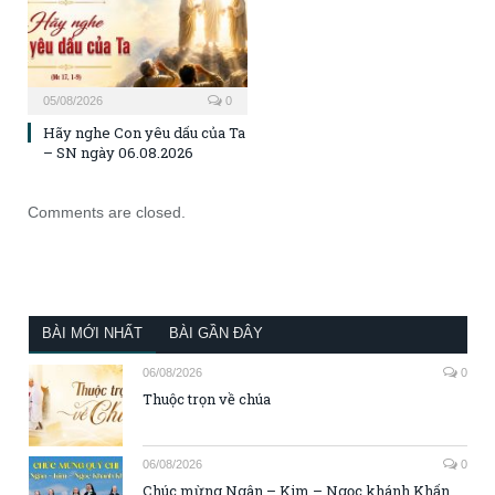
05/08/2026
0
Hãy nghe Con yêu dấu của Ta
– SN ngày 06.08.2026
Comments are closed.
BÀI MỚI NHẤT
BÀI GẦN ĐÂY
06/08/2026
0
Thuộc trọn về chúa
06/08/2026
0
Chúc mừng Ngân – Kim – Ngọc khánh Khấn