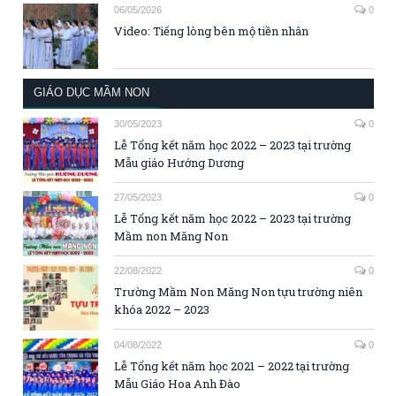
06/05/2026
0
Video: Tiếng lòng bên mộ tiền nhân
GIÁO DỤC MẦM NON
30/05/2023
0
Lễ Tổng kết năm học 2022 – 2023 tại trường
Mẫu giáo Hướng Dương
27/05/2023
0
Lễ Tổng kết năm học 2022 – 2023 tại trường
Mầm non Măng Non
22/08/2022
0
Trường Mầm Non Măng Non tựu trường niên
khóa 2022 – 2023
04/08/2022
0
Lễ Tổng kết năm học 2021 – 2022 tại trường
Mẫu Giáo Hoa Anh Đào