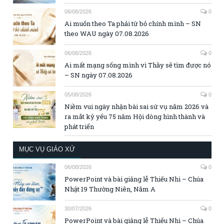
06/08/2026
0
Ai muốn theo Ta phải từ bỏ chính mình – SN
theo WAU ngày 07.08.2026
06/08/2026
0
Ai mất mạng sống mình vì Thầy sẽ tìm được nó
– SN ngày 07.08.2026
05/08/2026
0
Niềm vui ngày nhận bài sai sứ vụ năm 2026 và
ra mắt kỷ yếu 75 năm Hội dòng hình thành và
phát triển
MỤC VỤ GIÁO XỨ
06/08/2026
0
PowerPoint và bài giảng lễ Thiếu Nhi – Chúa
Nhật 19 Thường Niên, Năm A
30/07/2026
0
PowerPoint và bài giảng lễ Thiếu Nhi – Chúa