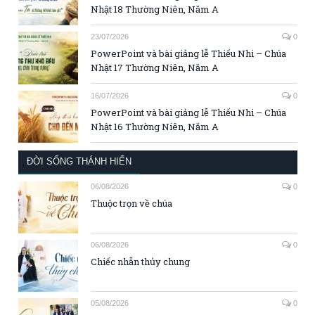
Nhật 18 Thường Niên, Năm A
23/07/2026
0
PowerPoint và bài giảng lễ Thiếu Nhi – Chúa
Nhật 17 Thường Niên, Năm A
16/07/2026
0
PowerPoint và bài giảng lễ Thiếu Nhi – Chúa
Nhật 16 Thường Niên, Năm A
ĐỜI SỐNG THÁNH HIẾN
06/08/2026
0
Thuộc trọn về chúa
06/08/2026
0
Chiếc nhẫn thủy chung
05/08/2026
0