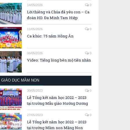
14/05/2026
0
Lời thiêng và Chúa đã yêu con – Ca
đoàn HD. Đa Minh Tam Hiệp
11/05/2026
0
Ca khúc: 75 năm Hồng Ân
06/05/2026
0
Video: Tiếng lòng bên mộ tiền nhân
GIÁO DỤC MẦM NON
30/05/2023
0
Lễ Tổng kết năm học 2022 – 2023
tại trường Mẫu giáo Hướng Dương
27/05/2023
0
Lễ Tổng kết năm học 2022 – 2023
tại trường Mầm non Măng Non