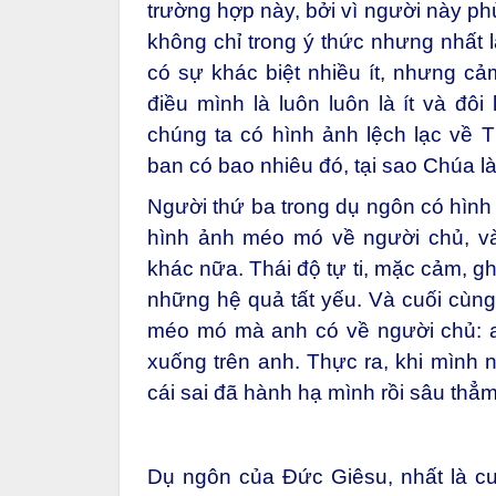
trường hợp này, bởi vì người này ph
không chỉ trong ý thức nhưng nhất l
có sự khác biệt nhiều ít, nhưng c
điều mình là luôn luôn là ít và đôi 
chúng ta có hình ảnh lệch lạc về 
ban có bao nhiêu đó, tại sao Chúa l
Người thứ ba trong dụ ngôn có hình
hình ảnh méo mó về người chủ, v
khác nữa. Thái độ tự ti, mặc cảm, gh
những hệ quả tất yếu. Và cuối cùng
méo mó mà anh có về người chủ: a
xuống trên anh. Thực ra, khi mình n
cái sai đã hành hạ mình rồi sâu thẳm
Dụ ngôn của Đức Giêsu, nhất là cu